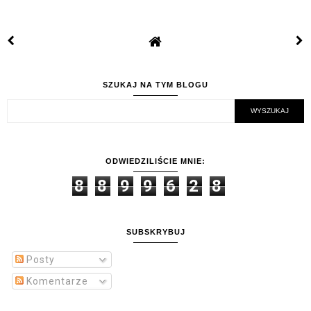
SZUKAJ NA TYM BLOGU
ODWIEDZILIŚCIE MNIE:
8
8
9
9
6
2
8
SUBSKRYBUJ
Posty
Komentarze