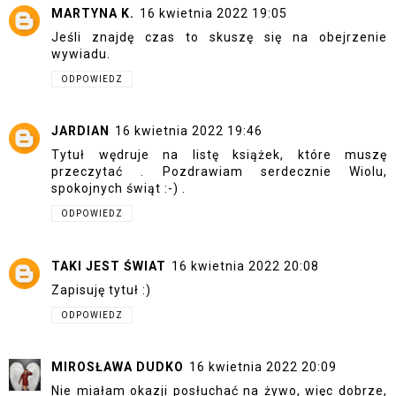
MARTYNA K.
16 kwietnia 2022 19:05
Jeśli znajdę czas to skuszę się na obejrzenie
wywiadu.
ODPOWIEDZ
JARDIAN
16 kwietnia 2022 19:46
Tytuł wędruje na listę książek, które muszę
przeczytać . Pozdrawiam serdecznie Wiolu,
spokojnych świąt :-) .
ODPOWIEDZ
TAKI JEST ŚWIAT
16 kwietnia 2022 20:08
Zapisuję tytuł :)
ODPOWIEDZ
MIROSŁAWA DUDKO
16 kwietnia 2022 20:09
Nie miałam okazji posłuchać na żywo, więc dobrze,