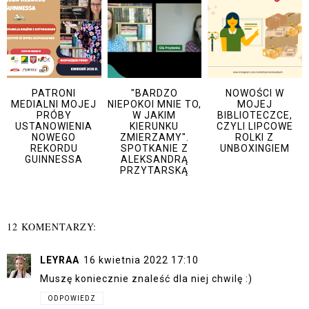
PATRONI
"BARDZO
NOWOŚCI W
MEDIALNI MOJEJ
NIEPOKOI MNIE TO,
MOJEJ
PRÓBY
W JAKIM
BIBLIOTECZCE,
USTANOWIENIA
KIERUNKU
CZYLI LIPCOWE
NOWEGO
ZMIERZAMY".
ROLKI Z
REKORDU
SPOTKANIE Z
UNBOXINGIEM
GUINNESSA
ALEKSANDRĄ
PRZYTARSKĄ
12 KOMENTARZY:
LEYRAA
16 kwietnia 2022 17:10
Muszę koniecznie znaleść dla niej chwilę :)
ODPOWIEDZ