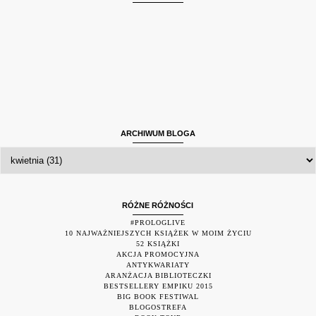
ARCHIWUM BLOGA
RÓŻNE RÓŻNOŚCI
#PROLOGLIVE
10 NAJWAŻNIEJSZYCH KSIĄŻEK W MOIM ŻYCIU
52 KSIĄŻKI
AKCJA PROMOCYJNA
ANTYKWARIATY
ARANŻACJA BIBLIOTECZKI
BESTSELLERY EMPIKU 2015
BIG BOOK FESTIWAL
BLOGOSTREFA