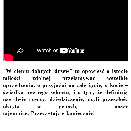
"W cieniu dobrych drzew" to o
powieść o istocie
miłości zdolnej przełamywać wszelkie
uprzedzenia, o przyjaźni na całe życie, o kocie –
świadku pewnego sekretu, i o tym, że definiują
nas dwie rzeczy: dziedziczenie, czyli przeszłość
ukryta w genach, i nasze
tajemnice.
Przeczytajcie koniecznie!