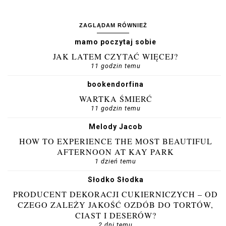
ZAGLĄDAM RÓWNIEŻ
mamo poczytaj sobie
JAK LATEM CZYTAĆ WIĘCEJ?
11 godzin temu
bookendorfina
WARTKA ŚMIERĆ
11 godzin temu
Melody Jacob
HOW TO EXPERIENCE THE MOST BEAUTIFUL
AFTERNOON AT KAY PARK
1 dzień temu
Słodko Słodka
PRODUCENT DEKORACJI CUKIERNICZYCH – OD
CZEGO ZALEŻY JAKOŚĆ OZDÓB DO TORTÓW,
CIAST I DESERÓW?
2 dni temu