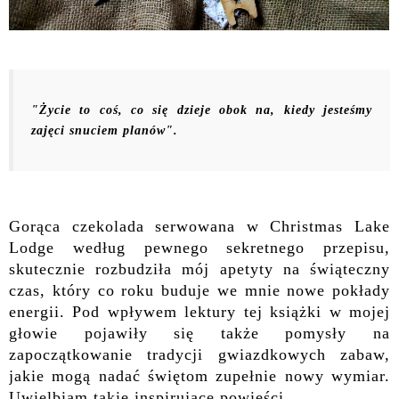
"Życie to coś, co się dzieje obok na, kiedy jesteśmy
zajęci snuciem planów".
Gorąca czekolada serwowana w Christmas Lake
Lodge według pewnego sekretnego przepisu,
skutecznie rozbudziła mój apetyty na świąteczny
czas, który co roku buduje we mnie nowe pokłady
energii. Pod wpływem lektury tej książki w mojej
głowie pojawiły się także pomysły na
zapoczątkowanie tradycji gwiazdkowych zabaw,
jakie mogą nadać świętom zupełnie nowy wymiar.
Uwielbiam takie inspirujące powieści.