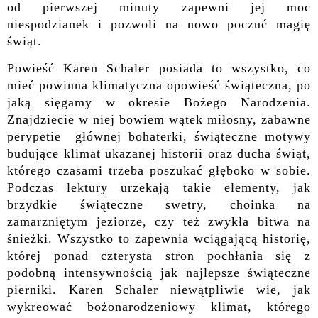
od pierwszej minuty zapewni jej moc
niespodzianek i pozwoli na nowo poczuć magię
świąt.
Powieść Karen Schaler posiada to wszystko, co
mieć powinna klimatyczna opowieść świąteczna, po
jaką sięgamy w okresie Bożego Narodzenia.
Znajdziecie w niej bowiem wątek miłosny, zabawne
perypetie głównej bohaterki, świąteczne motywy
budujące klimat ukazanej historii oraz ducha świąt,
którego czasami trzeba poszukać głęboko w sobie.
Podczas lektury urzekają takie elementy, jak
brzydkie świąteczne swetry, choinka na
zamarzniętym jeziorze, czy też zwykła bitwa na
śnieżki. Wszystko to zapewnia wciągającą historię,
której ponad czterysta stron pochłania się z
podobną intensywnością jak najlepsze świąteczne
pierniki. Karen Schaler niewątpliwie wie, jak
wykreować bożonarodzeniowy klimat, którego