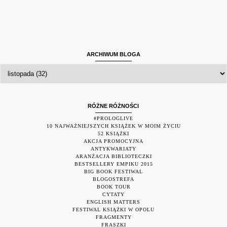
ARCHIWUM BLOGA
RÓŻNE RÓŻNOŚCI
#PROLOGLIVE
10 NAJWAŻNIEJSZYCH KSIĄŻEK W MOIM ŻYCIU
52 KSIĄŻKI
AKCJA PROMOCYJNA
ANTYKWARIATY
ARANŻACJA BIBLIOTECZKI
BESTSELLERY EMPIKU 2015
BIG BOOK FESTIWAL
BLOGOSTREFA
BOOK TOUR
CYTATY
ENGLISH MATTERS
FESTIWAL KSIĄŻKI W OPOLU
FRAGMENTY
FRASZKI