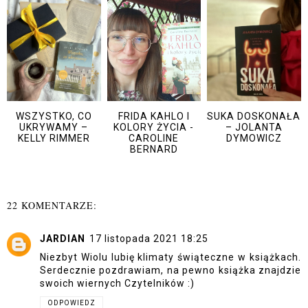
WSZYSTKO, CO
FRIDA KAHLO I
SUKA DOSKONAŁA
UKRYWAMY –
KOLORY ŻYCIA -
– JOLANTA
KELLY RIMMER
CAROLINE
DYMOWICZ
BERNARD
22 KOMENTARZE:
JARDIAN
17 listopada 2021 18:25
Niezbyt Wiolu lubię klimaty świąteczne w książkach.
Serdecznie pozdrawiam, na pewno książka znajdzie
swoich wiernych Czytelników :)
ODPOWIEDZ