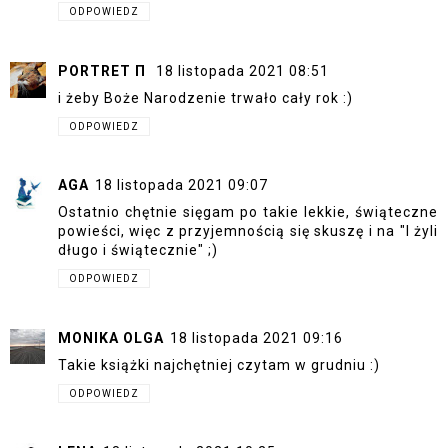
ODPOWIEDZ
PORTRET Π
18 listopada 2021 08:51
i żeby Boże Narodzenie trwało cały rok :)
ODPOWIEDZ
AGA
18 listopada 2021 09:07
Ostatnio chętnie sięgam po takie lekkie, świąteczne
powieści, więc z przyjemnością się skuszę i na "I żyli
długo i świątecznie" ;)
ODPOWIEDZ
MONIKA OLGA
18 listopada 2021 09:16
Takie książki najchętniej czytam w grudniu :)
ODPOWIEDZ