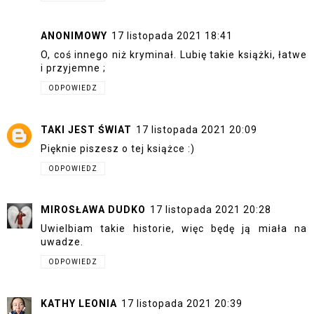
ANONIMOWY
17 listopada 2021 18:41
O, coś innego niż kryminał. Lubię takie książki, łatwe
i przyjemne ;
ODPOWIEDZ
TAKI JEST ŚWIAT
17 listopada 2021 20:09
Pięknie piszesz o tej książce :)
ODPOWIEDZ
MIROSŁAWA DUDKO
17 listopada 2021 20:28
Uwielbiam takie historie, więc będę ją miała na
uwadze.
ODPOWIEDZ
KATHY LEONIA
17 listopada 2021 20:39