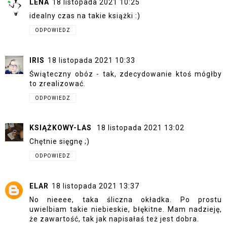
LENA
18 listopada 2021 10:25
idealny czas na takie książki :)
ODPOWIEDZ
IRIS
18 listopada 2021 10:33
Świąteczny obóz - tak, zdecydowanie ktoś mógłby
to zrealizować.
ODPOWIEDZ
KSIĄŻKOWY-LAS
18 listopada 2021 13:02
Chętnie sięgnę ;)
ODPOWIEDZ
ELAR
18 listopada 2021 13:37
No nieeee, taka śliczna okładka. Po prostu
uwielbiam takie niebieskie, błękitne. Mam nadzieję,
że zawartość, tak jak napisałaś też jest dobra.