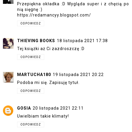
Przepiękna okładka :D Wygląda super i z chęcią po
nią sięgnę :)
https://redamancyy.blogspot.com/
ODPOWIEDZ
THIEVING BOOKS
18 listopada 2021 17:38
Tej książki aż Ci zazdroszczę :D
ODPOWIEDZ
MARTUCHA180
19 listopada 2021 20:22
Podoba mi się. Zapisuję tytuł.
ODPOWIEDZ
GOSIA
20 listopada 2021 22:11
Uwielbiam takie klimaty!
ODPOWIEDZ