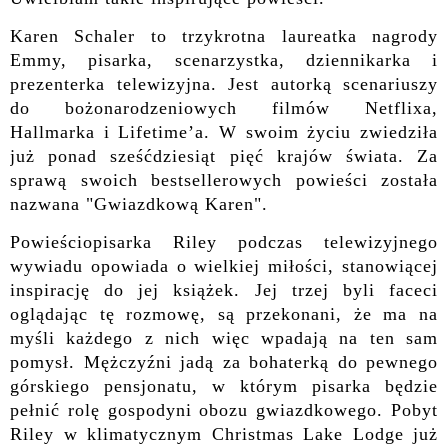
Karen Schaler to trzykrotna laureatka nagrody
Emmy, pisarka, scenarzystka, dziennikarka i
prezenterka telewizyjna. Jest autorką scenariuszy
do bożonarodzeniowych filmów Netflixa,
Hallmarka i Lifetime’a. W swoim życiu zwiedziła
już ponad sześćdziesiąt pięć krajów świata. Za
sprawą swoich bestsellerowych powieści została
nazwana "Gwiazdkową Karen".
Powieściopisarka Riley podczas telewizyjnego
wywiadu opowiada o wielkiej miłości, stanowiącej
inspirację do jej książek. Jej trzej byli faceci
oglądając tę rozmowę, są przekonani, że ma na
myśli każdego z nich więc wpadają na ten sam
pomysł. Mężczyźni jadą za bohaterką do pewnego
górskiego pensjonatu, w którym pisarka będzie
pełnić rolę gospodyni obozu gwiazdkowego. Pobyt
Riley w klimatycznym Christmas Lake Lodge już