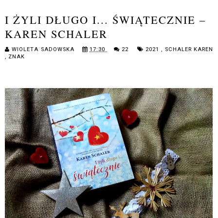
I ŻYLI DŁUGO I... ŚWIĄTECZNIE –
KAREN SCHALER
WIOLETA SADOWSKA
17:30
22
2021
,
SCHALER KAREN
,
ZNAK