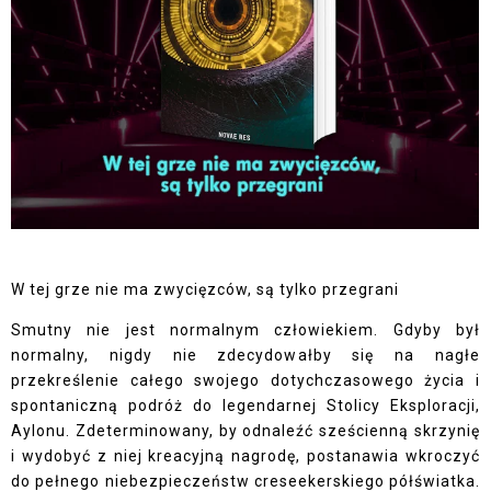
W tej grze nie ma zwycięzców, są tylko przegrani
Smutny nie jest normalnym człowiekiem. Gdyby był
normalny, nigdy nie zdecydowałby się na nagłe
przekreślenie całego swojego dotychczasowego życia i
spontaniczną podróż do legendarnej Stolicy Eksploracji,
Aylonu. Zdeterminowany, by odnaleźć sześcienną skrzynię
i wydobyć z niej kreacyjną nagrodę, postanawia wkroczyć
do pełnego niebezpieczeństw creseekerskiego półświatka.