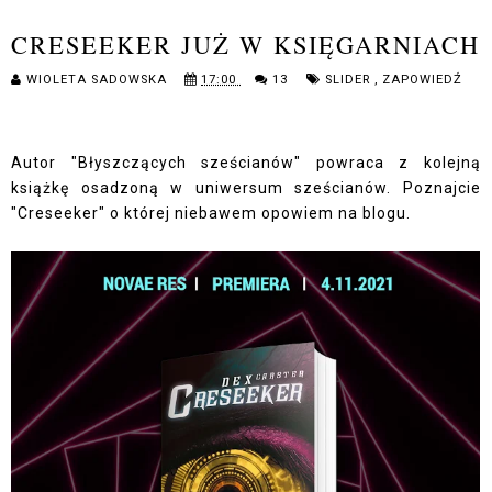
CRESEEKER JUŻ W KSIĘGARNIACH
WIOLETA SADOWSKA
17:00
13
SLIDER
,
ZAPOWIEDŹ
Autor "Błyszczących sześcianów" powraca z kolejną
książkę osadzoną w uniwersum sześcianów. Poznajcie
"Creseeker" o której niebawem opowiem na blogu.