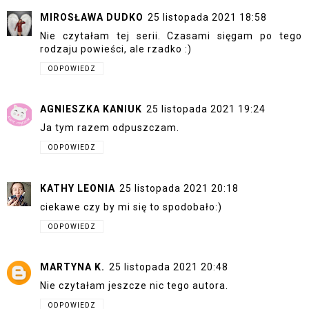
MIROSŁAWA DUDKO
25 listopada 2021 18:58
Nie czytałam tej serii. Czasami sięgam po tego
rodzaju powieści, ale rzadko :)
ODPOWIEDZ
AGNIESZKA KANIUK
25 listopada 2021 19:24
Ja tym razem odpuszczam.
ODPOWIEDZ
KATHY LEONIA
25 listopada 2021 20:18
ciekawe czy by mi się to spodobało:)
ODPOWIEDZ
MARTYNA K.
25 listopada 2021 20:48
Nie czytałam jeszcze nic tego autora.
ODPOWIEDZ