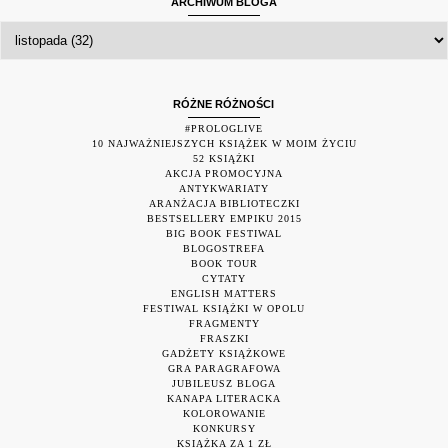
ARCHIWUM BLOGA
RÓŻNE RÓŻNOŚCI
#PROLOGLIVE
10 NAJWAŻNIEJSZYCH KSIĄŻEK W MOIM ŻYCIU
52 KSIĄŻKI
AKCJA PROMOCYJNA
ANTYKWARIATY
ARANŻACJA BIBLIOTECZKI
BESTSELLERY EMPIKU 2015
BIG BOOK FESTIWAL
BLOGOSTREFA
BOOK TOUR
CYTATY
ENGLISH MATTERS
FESTIWAL KSIĄŻKI W OPOLU
FRAGMENTY
FRASZKI
GADŻETY KSIĄŻKOWE
GRA PARAGRAFOWA
JUBILEUSZ BLOGA
KANAPA LITERACKA
KOLOROWANIE
KONKURSY
KSIĄŻKA ZA 1 ZŁ