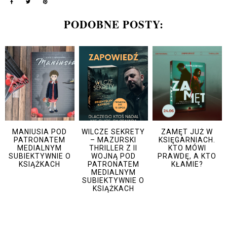
PODOBNE POSTY:
MANIUSIA POD
WILCZE SEKRETY
ZAMĘT JUŻ W
PATRONATEM
– MAZURSKI
KSIĘGARNIACH.
MEDIALNYM
THRILLER Z II
KTO MÓWI
SUBIEKTYWNIE O
WOJNĄ POD
PRAWDĘ, A KTO
KSIĄŻKACH
PATRONATEM
KŁAMIE?
MEDIALNYM
SUBIEKTYWNIE O
KSIĄŻKACH