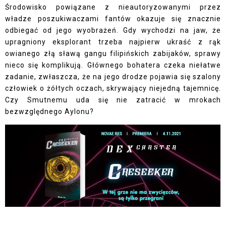
Środowisko powiązane z nieautoryzowanymi przez
władze poszukiwaczami fantów okazuje się znacznie
odbiegać od jego wyobrażeń. Gdy wychodzi na jaw, że
upragniony eksplorant trzeba najpierw ukraść z rąk
owianego złą sławą gangu filipińskich zabijaków, sprawy
nieco się komplikują. Głównego bohatera czeka niełatwe
zadanie, zwłaszcza, że na jego drodze pojawia się szalony
człowiek o żółtych oczach, skrywający niejedną tajemnicę.
Czy Smutnemu uda się nie zatracić w mrokach
bezwzględnego Aylonu?