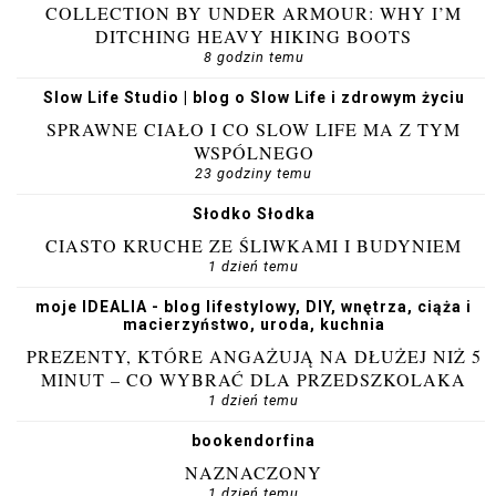
COLLECTION BY UNDER ARMOUR: WHY I’M
DITCHING HEAVY HIKING BOOTS
8 godzin temu
Slow Life Studio | blog o Slow Life i zdrowym życiu
SPRAWNE CIAŁO I CO SLOW LIFE MA Z TYM
WSPÓLNEGO
23 godziny temu
Słodko Słodka
CIASTO KRUCHE ZE ŚLIWKAMI I BUDYNIEM
1 dzień temu
moje IDEALIA - blog lifestylowy, DIY, wnętrza, ciąża i
macierzyństwo, uroda, kuchnia
PREZENTY, KTÓRE ANGAŻUJĄ NA DŁUŻEJ NIŻ 5
MINUT – CO WYBRAĆ DLA PRZEDSZKOLAKA
1 dzień temu
bookendorfina
NAZNACZONY
1 dzień temu