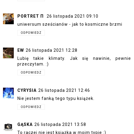
PORTRET Π
26 listopada 2021 09:10
uniwersum sześcianów - jak to kosmiczne brzmi
ODPOWIEDZ
EW
26 listopada 2021 12:28
Lubię takie klimaty. Jak się nawinie, pewnie
przeczytam. :)
ODPOWIEDZ
CYRYSIA
26 listopada 2021 12:46
Nie jestem fanką tego typu książek.
ODPOWIEDZ
GĄSKA
26 listopada 2021 13:58
To raczej nie jest książka w moim typie :)