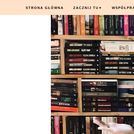
STRONA GŁÓWNA
ZACZNIJ TU
WSPÓŁPR
▼