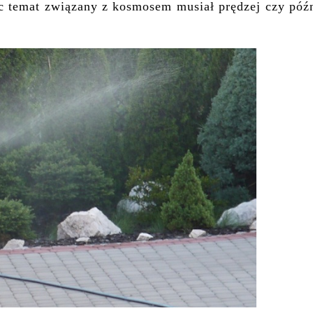
ęc temat związany z kosmosem musiał prędzej czy późn