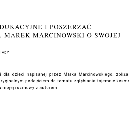
EDUKACYJNE I POSZERZAĆ
. MAREK MARCINOWSKI O SWOJEJ
IADY
ki dla dzieci napisanej przez Marka Marcinowskiego, zbliża
e oryginalnym podejściem do tematu zgłębiania tajemnic kosm
ia mojej rozmowy z autorem.