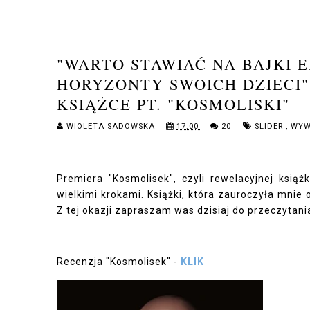
"WARTO STAWIAĆ NA BAJKI 
HORYZONTY SWOICH DZIECI"
KSIĄŻCE PT. "KOSMOLISKI"
WIOLETA SADOWSKA
17:00
20
SLIDER
,
WYW
Premiera "Kosmolisek", czyli rewelacyjnej książ
wielkimi krokami. Książki, która zauroczyła mni
Z tej okazji zapraszam was dzisiaj do przeczytan
Recenzja "Kosmolisek" -
KLIK