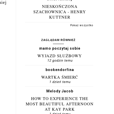
iej
NIESKOŃCZONA
SZACHOWNICA - HENRY
KUTTNER
Pokaż wszystko
ZAGLĄDAM RÓWNIEŻ
mamo poczytaj sobie
WYJAZD SŁUŻBOWY
12 godzin temu
bookendorfina
WARTKA ŚMIERĆ
1 dzień temu
Melody Jacob
HOW TO EXPERIENCE THE
MOST BEAUTIFUL AFTERNOON
AT KAY PARK
1 dzień temu