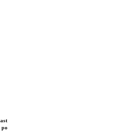
ast
 po