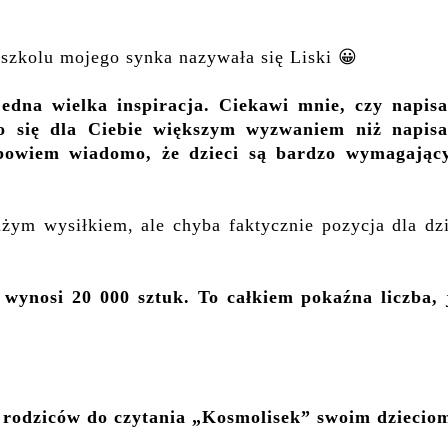
szkolu mojego synka nazywała się Liski 😀
jedna wielka inspiracja.
Ciekawi mnie, czy napisa
 się dla Ciebie większym wyzwaniem niż napisa
j bowiem wiadomo, że dzieci są bardzo wymagając
użym wysiłkiem, ale chyba faktycznie pozycja dla dzi
wynosi 20 000 sztuk. To całkiem pokaźna liczba, 
 rodziców do czytania „Kosmolisek” swoim dziecio