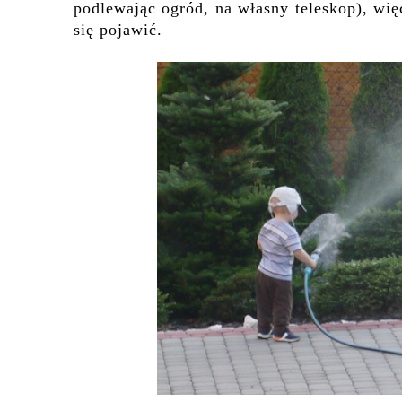
podlewając ogród, na własny teleskop), wi
się
pojawić.