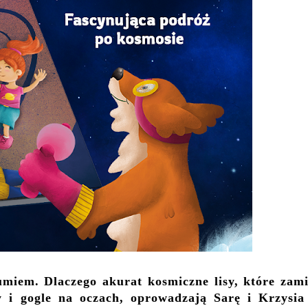
zumiem.
Dlaczego akurat kosmiczne lisy, które zami
y i gogle na oczach, oprowadzają Sarę i Krzysia