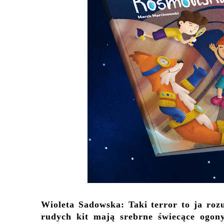
Wioleta Sadowska:
Taki terror to ja ro
rudych kit mają srebrne świecące ogon