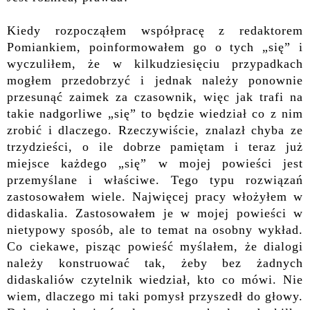
Kiedy rozpocząłem współpracę z redaktorem
Pomiankiem, poinformowałem go o tych „się” i
wyczuliłem, że w kilkudziesięciu przypadkach
mogłem przedobrzyć i jednak należy ponownie
przesunąć zaimek za czasownik, więc jak trafi na
takie nadgorliwe „się” to będzie wiedział co z nim
zrobić i dlaczego. Rzeczywiście, znalazł chyba ze
trzydzieści, o ile dobrze pamiętam i teraz już
miejsce każdego „się” w mojej powieści jest
przemyślane i właściwe. Tego typu rozwiązań
zastosowałem wiele. Najwięcej pracy włożyłem w
didaskalia. Zastosowałem je w mojej powieści w
nietypowy sposób, ale to temat na osobny wykład.
Co ciekawe, pisząc powieść myślałem, że dialogi
należy konstruować tak, żeby bez żadnych
didaskaliów czytelnik wiedział, kto co mówi. Nie
wiem, dlaczego mi taki pomysł przyszedł do głowy.