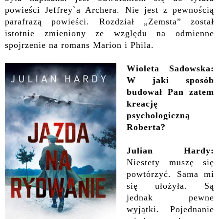
powieści Jeffrey`a Archera. Nie jest z pewnością
parafrazą powieści. Rozdział „Zemsta” został
istotnie zmieniony ze względu na odmienne
spojrzenie na romans Marion i Phila.
Wioleta Sadowska:
W jaki sposób
budował Pan zatem
kreację
psychologiczną
Roberta?
Julian Hardy:
Niestety muszę się
powtórzyć. Sama mi
się ułożyła. Są
jednak pewne
wyjątki. Pojednanie