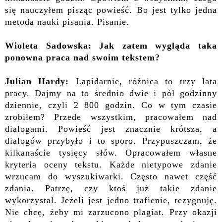
się nauczyłem pisząc powieść. Bo jest tylko jedna
metoda nauki pisania. Pisanie.
Wioleta Sadowska: Jak zatem wygląda taka
ponowna praca nad swoim tekstem?
Julian Hardy:
Lapidarnie, różnica to trzy lata
pracy. Dajmy na to średnio dwie i pół godzinny
dziennie, czyli 2 800 godzin. Co w tym czasie
zrobiłem? Przede wszystkim, pracowałem nad
dialogami. Powieść jest znacznie krótsza, a
dialogów przybyło i to sporo. Przypuszczam, że
kilkanaście tysięcy słów. Opracowałem własne
kryteria oceny tekstu. Każde nietypowe zdanie
wrzucam do wyszukiwarki. Często nawet część
zdania. Patrzę, czy ktoś już takie zdanie
wykorzystał. Jeżeli jest jedno trafienie, rezygnuję.
Nie chcę, żeby mi zarzucono plagiat. Przy okazji