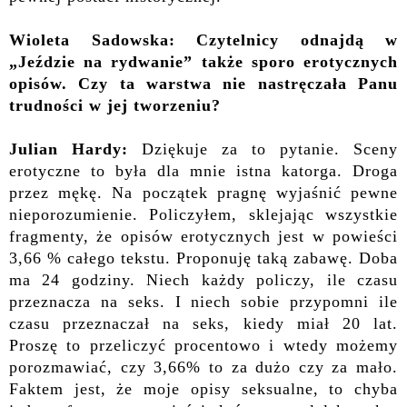
Wioleta Sadowska: Czytelnicy odnajdą w
„Jeździe na rydwanie” także sporo erotycznych
opisów. Czy ta warstwa nie nastręczała Panu
trudności w jej tworzeniu?
Julian Hardy:
Dziękuje za to pytanie. Sceny
erotyczne to była dla mnie istna katorga. Droga
przez mękę. Na początek pragnę wyjaśnić pewne
nieporozumienie. Policzyłem, sklejając wszystkie
fragmenty, że opisów erotycznych jest w powieści
3,66 % całego tekstu. Proponuję taką zabawę. Doba
ma 24 godziny. Niech każdy policzy, ile czasu
przeznacza na seks. I niech sobie przypomni ile
czasu przeznaczał na seks, kiedy miał 20 lat.
Proszę to przeliczyć procentowo i wtedy możemy
porozmawiać, czy 3,66% to za dużo czy za mało.
Faktem jest, że moje opisy seksualne, to chyba