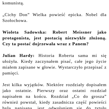
komunistą.
„Cichy Don” Wielka powieść epicka. Nobel dla
Szołochowa.
Wioleta Sadowska: Robert Meissner jako
protagonista, jest postacią niezwykle złożoną.
Czy ta postać dojrzewała wraz z Panem?
Julian Hardy:
Historia Roberta sama mi się
ułożyła. Kiedy zaczynałem pisać, całe jego życie
miałem zapisane w głowie. Wystarczyło przepisać z
pamięci.
Jest kilka wyjątków. Niektóre rozdziały dopisałem
jako ostatnie. Pierwszy oraz ostatni rozdział
napisałem na końcu. Rozdział „Co do grosza”
również powstał, kiedy zasadnicza część powieści
była napisana. jest odwołaniem się do tytułu