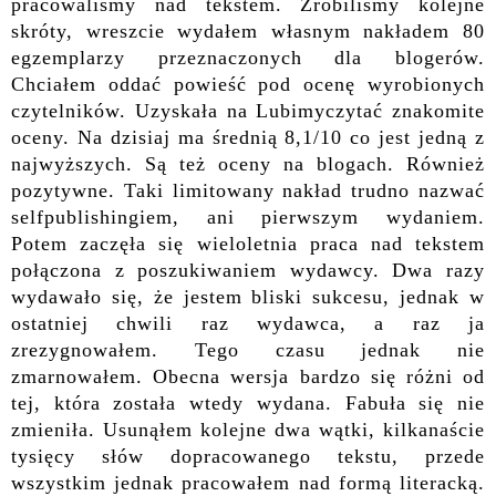
pracowaliśmy nad tekstem. Zrobiliśmy kolejne
skróty, wreszcie wydałem własnym nakładem 80
egzemplarzy przeznaczonych dla blogerów.
Chciałem oddać powieść pod ocenę wyrobionych
czytelników. Uzyskała na Lubimyczytać znakomite
oceny. Na dzisiaj ma średnią 8,1/10 co jest jedną z
najwyższych. Są też oceny na blogach. Również
pozytywne. Taki limitowany nakład trudno nazwać
selfpublishingiem, ani pierwszym wydaniem.
Potem zaczęła się wieloletnia praca nad tekstem
połączona z poszukiwaniem wydawcy. Dwa razy
wydawało się, że jestem bliski sukcesu, jednak w
ostatniej chwili raz wydawca, a raz ja
zrezygnowałem. Tego czasu jednak nie
zmarnowałem. Obecna wersja bardzo się różni od
tej, która została wtedy wydana. Fabuła się nie
zmieniła. Usunąłem kolejne dwa wątki, kilkanaście
tysięcy słów dopracowanego tekstu, przede
wszystkim jednak pracowałem nad formą literacką.