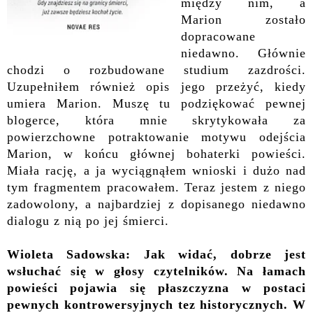
między nim, a
Marion zostało
dopracowane
niedawno. Głównie
chodzi o rozbudowane studium zazdrości.
Uzupełniłem również opis jego przeżyć, kiedy
umiera Marion. Muszę tu podziękować pewnej
blogerce, która mnie skrytykowała za
powierzchowne potraktowanie motywu odejścia
Marion, w końcu głównej bohaterki powieści.
Miała rację, a ja wyciągnąłem wnioski i dużo nad
tym fragmentem pracowałem. Teraz jestem z niego
zadowolony, a najbardziej z dopisanego niedawno
dialogu z nią po jej śmierci.
Wioleta Sadowska: Jak widać, dobrze jest
wsłuchać się w głosy czytelników. Na łamach
powieści pojawia się płaszczyzna w postaci
pewnych kontrowersyjnych tez historycznych. W