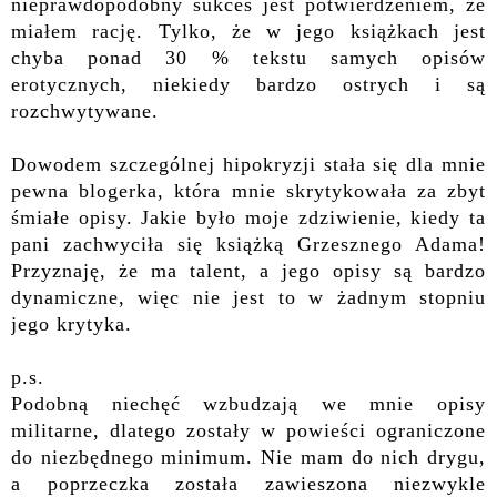
nieprawdopodobny sukces jest potwierdzeniem, że
miałem rację. Tylko, że w jego książkach jest
chyba ponad 30 % tekstu samych opisów
erotycznych, niekiedy bardzo ostrych i są
rozchwytywane.
Dowodem szczególnej hipokryzji stała się dla mnie
pewna blogerka, która mnie skrytykowała za zbyt
śmiałe opisy. Jakie było moje zdziwienie, kiedy ta
pani zachwyciła się książką Grzesznego Adama!
Przyznaję, że ma talent, a jego opisy są bardzo
dynamiczne, więc nie jest to w żadnym stopniu
jego krytyka.
p.s.
Podobną niechęć wzbudzają we mnie opisy
militarne, dlatego zostały w powieści ograniczone
do niezbędnego minimum. Nie mam do nich drygu,
a poprzeczka została zawieszona niezwykle