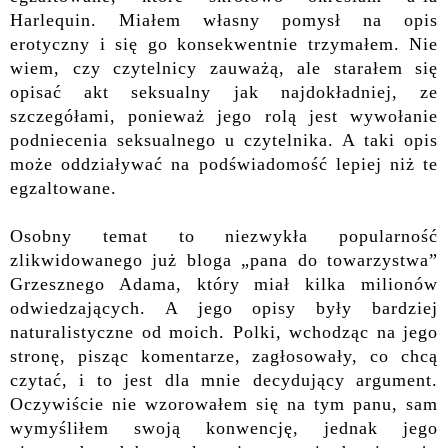
Harlequin. Miałem własny pomysł na opis
erotyczny i się go konsekwentnie trzymałem. Nie
wiem, czy czytelnicy zauważą, ale starałem się
opisać akt seksualny jak najdokładniej, ze
szczegółami, ponieważ jego rolą jest wywołanie
podniecenia seksualnego u czytelnika. A taki opis
może oddziaływać na podświadomość lepiej niż te
egzaltowane.
Osobny temat to niezwykła popularność
zlikwidowanego już bloga „pana do towarzystwa”
Grzesznego Adama, który miał kilka milionów
odwiedzających. A jego opisy były bardziej
naturalistyczne od moich. Polki, wchodząc na jego
stronę, pisząc komentarze, zagłosowały, co chcą
czytać, i to jest dla mnie decydujący argument.
Oczywiście nie wzorowałem się na tym panu, sam
wymyśliłem swoją konwencję, jednak jego