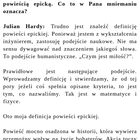
powieścią epicką. Co to w Pana mniemaniu
oznacza?
Julian Hardy:
Trudno jest znaleźć definicję
powieści epickiej. Ponieważ jestem z wykształcenia
inżynierem, zastosuję podejście naukowe. Nie ma
sensu dywagować nad znaczeniem jakiegoś słowa.
To podejście humanistyczne. „Czym jest miłość?”.
Prawidłowe jest następujące podejście.
Wprowadzamy definicję i stwierdzamy, że od tej
pory jeżeli coś spełnia opisane kryteria, to jest
tym, co nazwaliśmy. Tak jest w matematyce i
fizyce.
Oto moja definicja powieści epickiej.
Powieść mocno osadzona w historii, która wywiera
przemożny wpływ na życie bohaterów. Akcja toczy