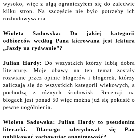
wysoko, więc z ulgą ograniczyłem się do zaledwie
kilku stron. Na szczęście nie było potrzeby ich
rozbudowywania.
Wioleta Sadowska: Do jakiej kategorii
odbiorców według Pana kierowana jest lektura
„Jazdy na rydwanie”?
Julian Hardy:
Do wszystkich którzy lubią dobra
literaturę. Moje obawy na ten temat zostały
rozwiane przez opinie blogerów i blogerek, którzy
zaliczają się do wszystkich kategorii wiekowych, a
pochodzą z różnych środowisk. Recenzji na
blogach jest ponad 50 więc można już się pokusić o
pewne uogólnienia.
Wioleta Sadowska: Julian Hardy to pseudonim
literacki. Dlaczego zdecydował się Pan
publikować zachowując anonimowość?