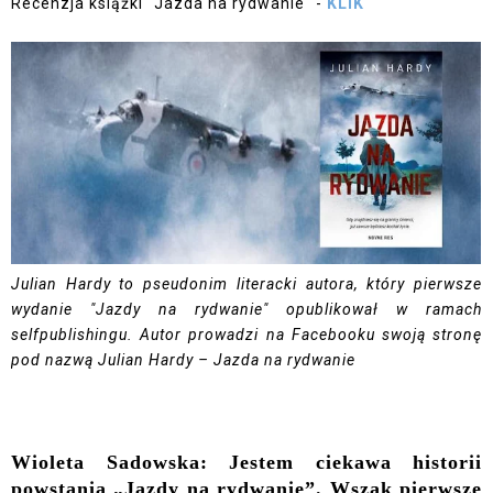
Recenzja książki "Jazda na rydwanie" -
KLIK
Julian Hardy to pseudonim literacki autora, który pierwsze
wydanie "Jazdy na rydwanie" opublikował w ramach
selfpublishingu. Autor prowadzi na Facebooku swoją stronę
pod nazwą Julian Hardy – Jazda na rydwanie
Wioleta Sadowska: Jestem ciekawa historii
powstania „Jazdy na rydwanie”. Wszak pierwsze