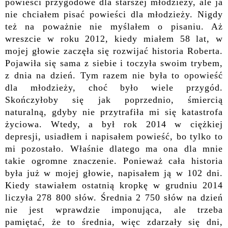
powieści przygodowe dla starszej młodzieży, ale ja
nie chciałem pisać powieści dla młodzieży. Nigdy
też na poważnie nie myślałem o pisaniu. Aż
wreszcie w roku 2012, kiedy miałem 58 lat, w
mojej głowie zaczęła się rozwijać historia Roberta.
Pojawiła się sama z siebie i toczyła swoim trybem,
z dnia na dzień. Tym razem nie była to opowieść
dla młodzieży, choć było wiele przygód.
Skończyłoby się jak poprzednio, śmiercią
naturalną, gdyby nie przytrafiła mi się katastrofa
życiowa. Wtedy, a był rok 2014 w ciężkiej
depresji, usiadłem i napisałem powieść, bo tylko to
mi pozostało. Właśnie dlatego ma ona dla mnie
takie ogromne znaczenie. Ponieważ cała historia
była już w mojej głowie, napisałem ją w 102 dni.
Kiedy stawiałem ostatnią kropkę w grudniu 2014
liczyła 278 800 słów. Średnia 2 750 słów na dzień
nie jest wprawdzie imponująca, ale trzeba
pamiętać, że to średnia, więc zdarzały się dni,