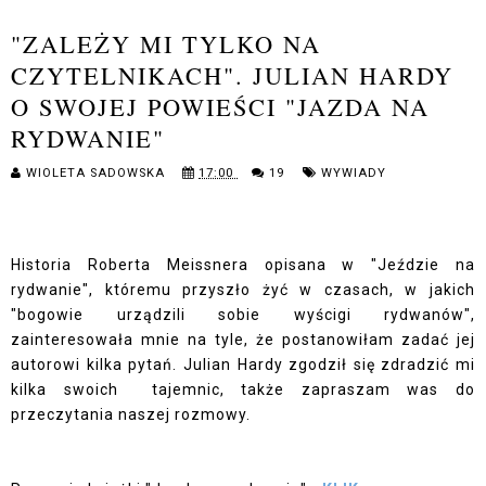
"ZALEŻY MI TYLKO NA
CZYTELNIKACH". JULIAN HARDY
O SWOJEJ POWIEŚCI "JAZDA NA
RYDWANIE"
WIOLETA SADOWSKA
17:00
19
WYWIADY
Historia Roberta Meissnera opisana w "Jeździe na
rydwanie", któremu przyszło żyć w czasach, w jakich
"bogowie urządzili sobie wyścigi rydwanów",
zainteresowała mnie na tyle, że postanowiłam zadać jej
autorowi kilka pytań. Julian Hardy zgodził się zdradzić mi
kilka swoich tajemnic, także zapraszam was do
przeczytania naszej rozmowy.