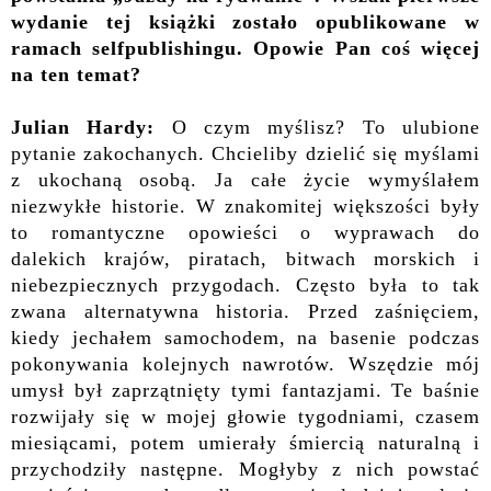
wydanie tej książki zostało opublikowane w
ramach selfpublishingu. Opowie Pan coś więcej
na ten temat?
Julian Hardy:
O czym myślisz? To ulubione
pytanie zakochanych. Chcieliby dzielić się myślami
z ukochaną osobą. Ja całe życie wymyślałem
niezwykłe historie. W znakomitej większości były
to romantyczne opowieści o wyprawach do
dalekich krajów, piratach, bitwach morskich i
niebezpiecznych przygodach. Często była to tak
zwana alternatywna historia. Przed zaśnięciem,
kiedy jechałem samochodem, na basenie podczas
pokonywania kolejnych nawrotów. Wszędzie mój
umysł był zaprzątnięty tymi fantazjami. Te baśnie
rozwijały się w mojej głowie tygodniami, czasem
miesiącami, potem umierały śmiercią naturalną i
przychodziły następne. Mogłyby z nich powstać