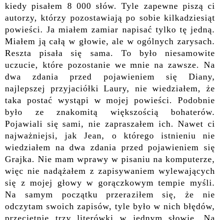
kiedy pisałem 8 000 słów. Tyle zapewne piszą ci
autorzy, którzy pozostawiają po sobie kilkadziesiąt
powieści. Ja miałem zamiar napisać tylko tę jedną.
Miałem ją całą w głowie, ale w ogólnych zarysach.
Reszta pisała się sama. To było niesamowite
uczucie, które pozostanie we mnie na zawsze. Na
dwa zdania przed pojawieniem się Diany,
najlepszej przyjaciółki Laury, nie wiedziałem, że
taka postać wystąpi w mojej powieści. Podobnie
było ze znakomitą większością bohaterów.
Pojawiali się sami, nie zapraszałem ich. Nawet ci
najważniejsi, jak Jean, o którego istnieniu nie
wiedziałem na dwa zdania przed pojawieniem się
Grajka. Nie mam wprawy w pisaniu na komputerze,
więc nie nadążałem z zapisywaniem wylewających
się z mojej głowy w gorączkowym tempie myśli.
Na samym początku przeraziłem się, że nie
odczytam swoich zapisów, tyle było w nich błędów,
przeciętnie trzy literówki w jednym słowie. Na