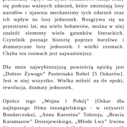
się podczas ważnych zdarzeń, które zmieniają losy
narodów i ujawnia mechanizmy tych zdarzeń oraz
ich wpływ na losy jednostek. Rozgrywa się na
przestrzeni lat, ma wielu bohaterów, można w niej
znaleźć elementy wielu gatunków literackich.
Czytelnik poznaje historię poprzez burzliwe i
dramatyczne losy jednostek. I wielki rozmach.
Chyba ten rozmach jest najważniejszy.
Dla mnie najwybitniejszą powieścią epicką jest
„Doktor Żywago” Pasternaka Nobel [5 Oskarów].
Jest w niej wszystko. Wielka miłość na tle epoki,
rewolucja, dramaty jednostek.
Oprócz tego „Wojna i Pokój” [Oskar dla
najlepszego filmu nieangielskiego - w reżyserii
Bondarczuka], „Anna Karenina” Tołstoja, „Bracia
Karamazow” Dostojewskiego, „Młode Lwy” Irwina