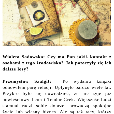
Wioleta Sadowska: Czy ma Pan jakiś kontakt z
osobami z tego środowiska? Jak potoczyły się ich
dalsze losy?
Przemysław Szulgit:
Po wydaniu książki
odnowiłem parę relacji. Upłynęło bardzo wiele lat.
Przykro było się dowiedzieć, że nie żyje już
powieściowy Leon i Teodor Grek. Większość ludzi
stamtąd radzi sobie dobrze, prowadzą spokojne
życie lub własny biznes. Ale są też tacy, którzy