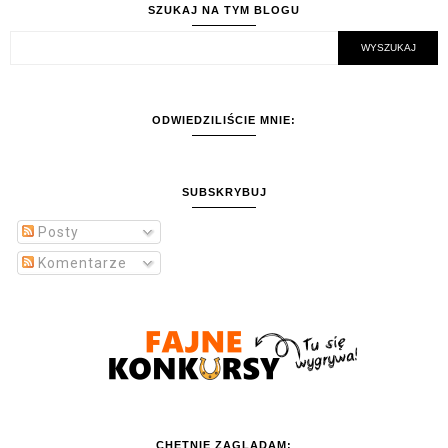
SZUKAJ NA TYM BLOGU
ODWIEDZILIŚCIE MNIE:
SUBSKRYBUJ
Posty
Komentarze
CHĘTNIE ZAGLĄDAM: