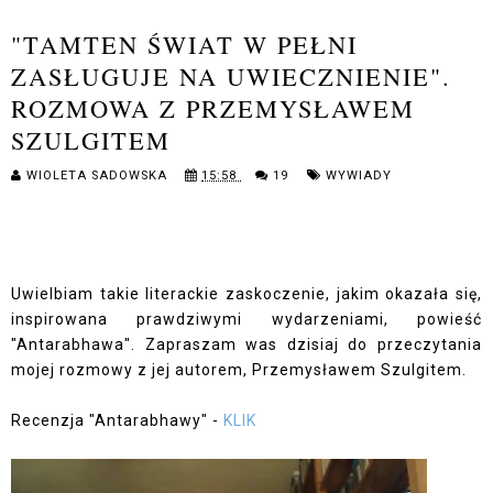
"TAMTEN ŚWIAT W PEŁNI
ZASŁUGUJE NA UWIECZNIENIE".
ROZMOWA Z PRZEMYSŁAWEM
SZULGITEM
WIOLETA SADOWSKA
15:58
19
WYWIADY
Uwielbiam takie literackie zaskoczenie, jakim okazała się,
inspirowana prawdziwymi wydarzeniami, powieść
"Antarabhawa". Zapraszam was dzisiaj do przeczytania
mojej rozmowy z jej autorem, Przemysławem Szulgitem.
Recenzja "Antarabhawy" -
KLIK