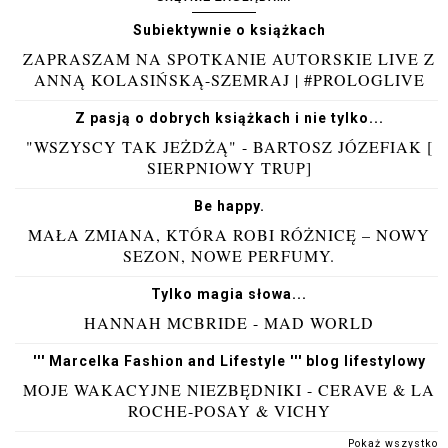
Subiektywnie o książkach
ZAPRASZAM NA SPOTKANIE AUTORSKIE LIVE Z
ANNĄ KOLASIŃSKĄ-SZEMRAJ | #PROLOGLIVE
Z pasją o dobrych książkach i nie tylko...
"WSZYSCY TAK JEŻDŻĄ" - BARTOSZ JÓZEFIAK [
SIERPNIOWY TRUP]
Be happy.
MAŁA ZMIANA, KTÓRA ROBI RÓŻNICĘ – NOWY
SEZON, NOWE PERFUMY.
Tylko magia słowa...
HANNAH MCBRIDE - MAD WORLD
''' Marcelka Fashion and Lifestyle ''' blog lifestylowy
MOJE WAKACYJNE NIEZBĘDNIKI - CERAVE & LA
ROCHE-POSAY & VICHY
Pokaż wszystko