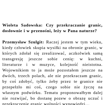
Wioleta Sadowska: Czy przekraczanie granic,
dosłownie i w przenośni, leży w Pana naturze?
Przemysław Szulgit:
Raczej jestem w tym wieku,
kiedy człowiek skupia wysiłki na obronie granic, w
których zdołał się zrealizować, aczkolwiek samą
transgresję jeszcze sobie cenię: w kuchni,
literaturze i w muzyce, kolejność nieistotna.
Wojownikiem to ja może pozostałem jeszcze na
dwóch, trzech polach, ale nie przekraczam granic,
by coś zdobyć, tylko żeby przez te granice nie
przepełzło mi coś, czego sobie nie życzę na
własnym podwórku. Tematu proponowałbym dalej
nie rozwijać, bo dostanę pozew o obrazę uczuć i
przekroczenie granic wolności wypowiedzi…