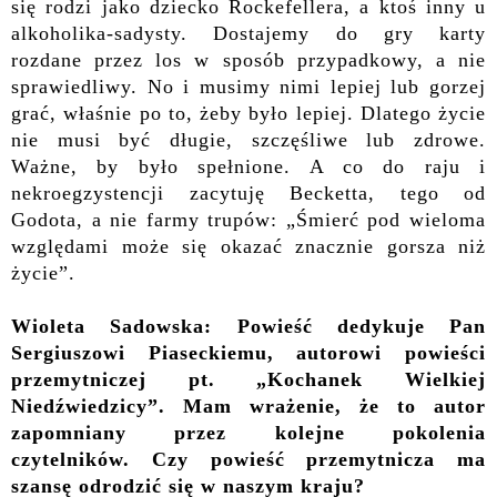
się rodzi jako dziecko Rockefellera, a ktoś inny u
alkoholika-sadysty. Dostajemy do gry karty
rozdane przez los w sposób przypadkowy, a nie
sprawiedliwy. No i musimy nimi lepiej lub gorzej
grać, właśnie po to, żeby było lepiej. Dlatego życie
nie musi być długie, szczęśliwe lub zdrowe.
Ważne, by było spełnione. A co do raju i
nekroegzystencji zacytuję Becketta, tego od
Godota, a nie farmy trupów: „Śmierć pod wieloma
względami może się okazać znacznie gorsza niż
życie”.
Wioleta Sadowska: Powieść dedykuje Pan
Sergiuszowi Piaseckiemu, autorowi powieści
przemytniczej pt. „Kochanek Wielkiej
Niedźwiedzicy”. Mam wrażenie, że to autor
zapomniany przez kolejne pokolenia
czytelników. Czy powieść przemytnicza ma
szansę odrodzić się w naszym kraju?