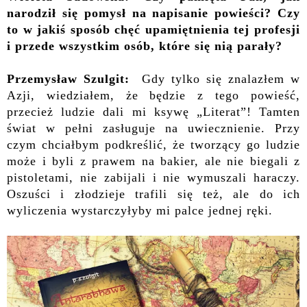
narodził się pomysł na napisanie powieści? Czy
to w jakiś sposób chęć upamiętnienia tej profesji
i przede wszystkim osób, które się nią parały?
Przemysław Szulgit:
Gdy tylko się znalazłem w
Azji, wiedziałem, że będzie z tego powieść,
przecież ludzie dali mi ksywę „Literat”! Tamten
świat w pełni zasługuje na uwiecznienie. Przy
czym chciałbym podkreślić, że tworzący go ludzie
może i byli z prawem na bakier, ale nie biegali z
pistoletami, nie zabijali i nie wymuszali haraczy.
Oszuści i złodzieje trafili się też, ale do ich
wyliczenia wystarczyłyby mi palce jednej ręki.