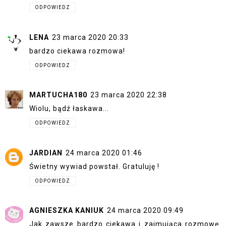
ODPOWIEDZ
LENA
23 marca 2020 20:33
bardzo ciekawa rozmowa!
ODPOWIEDZ
MARTUCHA180
23 marca 2020 22:38
Wiolu, bądź łaskawa...
ODPOWIEDZ
JARDIAN
24 marca 2020 01:46
Świetny wywiad powstał. Gratuluję !
ODPOWIEDZ
AGNIESZKA KANIUK
24 marca 2020 09:49
Jak zawsze bardzo ciekawa i zajmująca rozmowę.