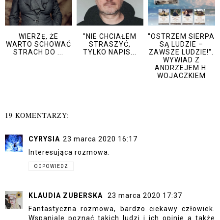
WIERZĘ, ŻE
"NIE CHCIAŁEM
"OSTRZEM SIERPA
WARTO SCHOWAĆ
STRASZYĆ,
SĄ LUDZIE –
STRACH DO ...
TYLKO NAPIS...
ZAWSZE LUDZIE!".
WYWIAD Z
ANDRZEJEM H.
WOJACZKIEM
19 KOMENTARZY:
CYRYSIA
23 marca 2020 16:17
Interesująca rozmowa.
ODPOWIEDZ
KLAUDIA ZUBERSKA
23 marca 2020 17:37
Fantastyczna rozmowa, bardzo ciekawy człowiek.
Wspaniale poznać takich ludzi i ich opinie a także