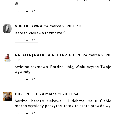
😊
ODPOWIEDZ
SUBIEKTYWNA
24 marca 2020 11:18
Bardzo ciekawa rozmowa :)
ODPOWIEDZ
NATALIA | NATALIA-RECENZUJE.PL
24 marca 2020
11:53
Świetna rozmowa. Bardzo lubię, Wiolu czytać Twoje
wywiady.
ODPOWIEDZ
PORTRET Π
24 marca 2020 11:54
bardzo, bardzo ciekawe - i dobrze, że u Ciebie
można wywiady poczytać, teraz to skarb prawdziwy
ODPOWIEDZ