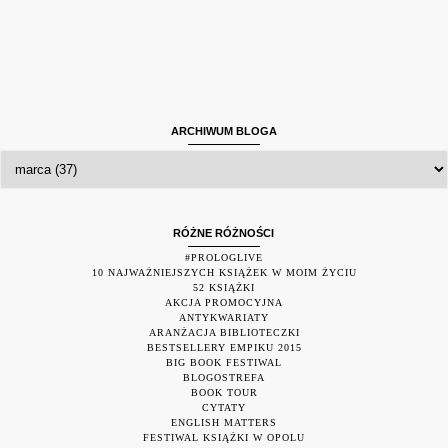
ARCHIWUM BLOGA
RÓŻNE RÓŻNOŚCI
#PROLOGLIVE
10 NAJWAŻNIEJSZYCH KSIĄŻEK W MOIM ŻYCIU
52 KSIĄŻKI
AKCJA PROMOCYJNA
ANTYKWARIATY
ARANŻACJA BIBLIOTECZKI
BESTSELLERY EMPIKU 2015
BIG BOOK FESTIWAL
BLOGOSTREFA
BOOK TOUR
CYTATY
ENGLISH MATTERS
FESTIWAL KSIĄŻKI W OPOLU