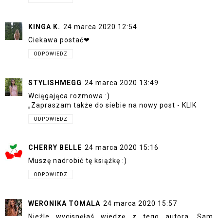
KINGA K.
24 marca 2020 12:54
Ciekawa postać❤
ODPOWIEDZ
STYLISHMEGG
24 marca 2020 13:49
Wciągająca rozmowa :)
„Zapraszam także do siebie na nowy post -
KLIK
ODPOWIEDZ
CHERRY BELLE
24 marca 2020 15:16
Muszę nadrobić tę książkę :)
ODPOWIEDZ
WERONIKA TOMALA
24 marca 2020 15:57
Nieźle wycisnęłaś wiedzę z tego autora. Sam