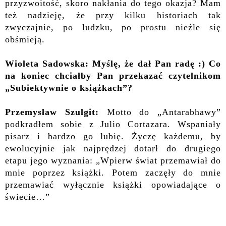
przyzwoitość, skoro nakłania do tego okazja? Mam
też nadzieję, że przy kilku historiach tak
zwyczajnie, po ludzku, po prostu nieźle się
obśmieją.
Wioleta Sadowska: Myślę, że dał Pan radę :) Co
na koniec chciałby Pan przekazać czytelnikom
„Subiektywnie o książkach”?
Przemysław Szulgit:
Motto do „Antarabhawy”
podkradłem sobie z Julio Cortazara. Wspaniały
pisarz i bardzo go lubię. Życzę każdemu, by
ewolucyjnie jak najprędzej dotarł do drugiego
etapu jego wyznania: „Wpierw świat przemawiał do
mnie poprzez książki. Potem zaczęły do mnie
przemawiać wyłącznie książki opowiadające o
świecie…”