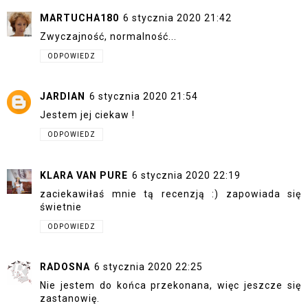
MARTUCHA180
6 stycznia 2020 21:42
Zwyczajność, normalność...
ODPOWIEDZ
JARDIAN
6 stycznia 2020 21:54
Jestem jej ciekaw !
ODPOWIEDZ
KLARA VAN PURE
6 stycznia 2020 22:19
zaciekawiłaś mnie tą recenzją :) zapowiada się
świetnie
ODPOWIEDZ
RADOSNA
6 stycznia 2020 22:25
Nie jestem do końca przekonana, więc jeszcze się
zastanowię.