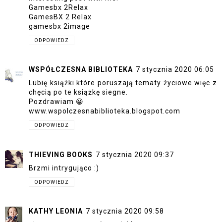
Gamesbx 2Relax
GamesBX 2 Relax
gamesbx 2image
ODPOWIEDZ
WSPÓŁCZESNA BIBLIOTEKA
7 stycznia 2020 06:05
Lubię książki które poruszają tematy życiowe więc z
chęcią po te książkę siegne.
Pozdrawiam 😀
www.wspolczesnabiblioteka.blogspot.com
ODPOWIEDZ
THIEVING BOOKS
7 stycznia 2020 09:37
Brzmi intrygująco :)
ODPOWIEDZ
KATHY LEONIA
7 stycznia 2020 09:58