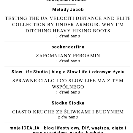
Melody Jacob
TESTING THE UA VELOCITI DISTANCE AND ELITE
COLLECTION BY UNDER ARMOUR: WHY I’M
DITCHING HEAVY HIKING BOOTS
1 dzień temu
bookendorfina
ZAPOMNIANY PERGAMIN
1 dzień temu
Slow Life Studio | blog o Slow Life i zdrowym życiu
SPRAWNE CIAŁO I CO SLOW LIFE MA Z TYM
WSPÓLNEGO
1 dzień temu
Słodko Słodka
CIASTO KRUCHE ZE ŚLIWKAMI I BUDYNIEM
2 dni temu
moje IDEALIA - blog lifestylowy, DIY, wnętrza, ciąża i
macierzyństwo, uroda, kuchnia