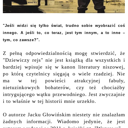
"Jeśli widzi się tylko świat, trudno sobie wyobrazić coś
innego. A jeśli to, co teraz, jest tym innym, a to inne –
tym, co zawsze?".
Z pełną odpowiedzialnością mogę stwierdzić, że
"Dziewiczy rejs" nie jest książką dla wszystkich i
bardziej wpisuje się w kanon literatury niszowej,
po którą czytelnicy sięgają o wiele rzadziej. Nie
ma w tej powieści atrakcyjnej fabuły,
nietuzinkowych bohaterów, czy też chociażby
intrygującego wątku przewodniego. Jest zwyczajnie
i to właśnie w tej historii mnie urzekło.
O autorze Jacku Głowińskim niestety nie znalazłam
żadnych informacji. Wiadomo jedynie, że jest