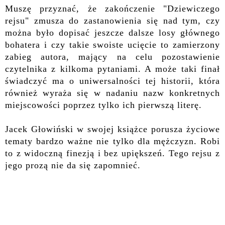
Muszę przyznać, że zakończenie "Dziewiczego
rejsu" zmusza do zastanowienia się nad tym, czy
można było dopisać jeszcze dalsze losy głównego
bohatera i czy takie swoiste ucięcie to zamierzony
zabieg autora, mający na celu pozostawienie
czytelnika z kilkoma pytaniami. A może taki finał
świadczyć ma o uniwersalności tej historii, która
również wyraża się w nadaniu nazw konkretnych
miejscowości poprzez tylko ich pierwszą literę.
Jacek Głowiński w swojej książce porusza życiowe
tematy bardzo ważne nie tylko dla mężczyzn. Robi
to z widoczną finezją i bez upiększeń. Tego rejsu z
jego prozą nie da się zapomnieć.