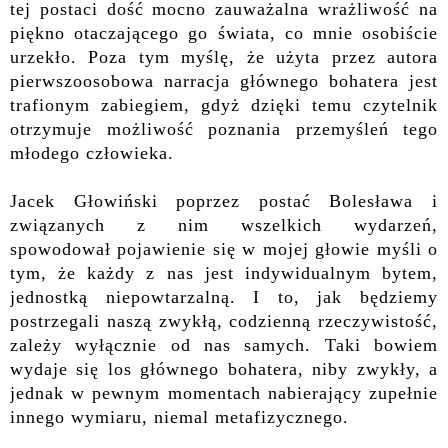
tej postaci dość mocno zauważalna wrażliwość na
piękno otaczającego go świata, co mnie osobiście
urzekło. Poza tym myślę, że użyta przez autora
pierwszoosobowa narracja głównego bohatera jest
trafionym zabiegiem, gdyż dzięki temu czytelnik
otrzymuje możliwość poznania przemyśleń tego
młodego człowieka.
Jacek Głowiński poprzez postać Bolesława i
związanych z nim wszelkich wydarzeń,
spowodował pojawienie się w mojej głowie myśli o
tym, że każdy z nas jest indywidualnym bytem,
jednostką niepowtarzalną. I to, jak będziemy
postrzegali naszą zwykłą, codzienną rzeczywistość,
zależy wyłącznie od nas samych. Taki bowiem
wydaje się los głównego bohatera, niby zwykły, a
jednak w pewnym momentach nabierający zupełnie
innego wymiaru, niemal metafizycznego.