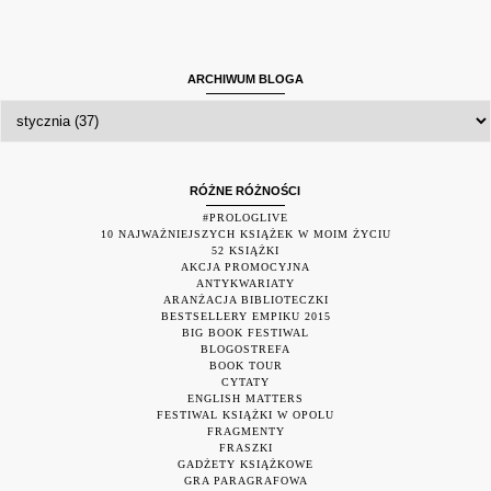
ARCHIWUM BLOGA
RÓŻNE RÓŻNOŚCI
#PROLOGLIVE
10 NAJWAŻNIEJSZYCH KSIĄŻEK W MOIM ŻYCIU
52 KSIĄŻKI
AKCJA PROMOCYJNA
ANTYKWARIATY
ARANŻACJA BIBLIOTECZKI
BESTSELLERY EMPIKU 2015
BIG BOOK FESTIWAL
BLOGOSTREFA
BOOK TOUR
CYTATY
ENGLISH MATTERS
FESTIWAL KSIĄŻKI W OPOLU
FRAGMENTY
FRASZKI
GADŻETY KSIĄŻKOWE
GRA PARAGRAFOWA