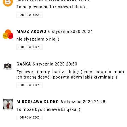
To na pewno nietuzinkowa lektura.
ODPOWIEDZ
MADZIAKOWO
6 stycznia 2020 20:24
nie slyszalam o niej:)
ODPOWIEDZ
GĄSKA
6 stycznia 2020 20:50
Życiowe tematy bardzo lubię (choć ostatnio mam
ich trochę dosyć i poczytałabym jakiś kryminał) :)
ODPOWIEDZ
MIROSŁAWA DUDKO
6 stycznia 2020 21:28
To może być ciekawa książka :)
ODPOWIEDZ