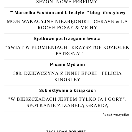
SEZON, NOWE PERFUMY.
''' Marcelka Fashion and Lifestyle ''' blog lifestylowy
MOJE WAKACYJNE NIEZBĘDNIKI - CERAVE & LA
ROCHE-POSAY & VICHY
Ejotkowe postrzeganie świata
"ŚWIAT W PŁOMIENIACH" KRZYSZTOF KOZIOŁEK
- PATRONAT
Pisane Myślami
388. DZIEWCZYNA Z INNEJ EPOKI - FELICIA
KINGSLEY
Subiektywnie o książkach
"W BIESZCZADACH JESTEM TYLKO JA I GÓRY".
SPOTKANIE Z IZABELĄ GRABDĄ
Pokaż wszystko
ZAGLĄDAM RÓWNIEŻ