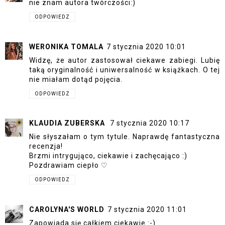
nie znam autora twórczości:)
ODPOWIEDZ
WERONIKA TOMALA
7 stycznia 2020 10:01
Widzę, że autor zastosował ciekawe zabiegi. Lubię
taką oryginalność i uniwersalność w książkach. O tej
nie miałam dotąd pojęcia.
ODPOWIEDZ
KLAUDIA ZUBERSKA
7 stycznia 2020 10:17
Nie słyszałam o tym tytule. Naprawdę fantastyczna
recenzja!
Brzmi intrygująco, ciekawie i zachęcająco :)
Pozdrawiam ciepło ♡
ODPOWIEDZ
CAROLYNA'S WORLD
7 stycznia 2020 11:01
Zapowiada się całkiem ciekawie :-)