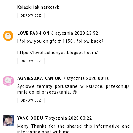
Książki jak narkotyk
ODPOWIEDZ
LOVE FASHION
6 stycznia 2020 23:52
I follow you on gfc # 1150 , follow back?
https://lovefashionyes.blogspot.com/
ODPOWIEDZ
AGNIESZKA KANIUK
7 stycznia 2020 00:16
Życiowe tematy poruszane w książce, przekonują
mnie do jej przeczytania. 😊
ODPOWIEDZ
YANG DODU
7 stycznia 2020 03:22
Many Thanks for the shared this informative and
interesting post with me.