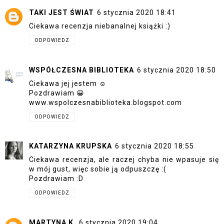
TAKI JEST ŚWIAT
6 stycznia 2020 18:41
Ciekawa recenzja niebanalnej książki :)
ODPOWIEDZ
WSPÓŁCZESNA BIBLIOTEKA
6 stycznia 2020 18:50
Ciekawa jej jestem ☺️
Pozdrawiam 😀
www.wspolczesnabiblioteka.blogspot.com
ODPOWIEDZ
KATARZYNA KRUPSKA
6 stycznia 2020 18:55
Ciekawa recenzja, ale raczej chyba nie wpasuje się
w mój gust, więc sobie ją odpuszczę :(
Pozdrawiam :D
ODPOWIEDZ
MARTYNA K.
6 stycznia 2020 19:04