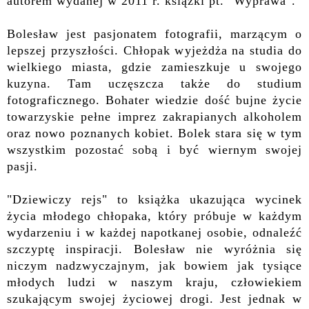
autorem wydanej w 2011 r. książki pt. "Wyprawa".
Bolesław jest pasjonatem fotografii, marzącym o
lepszej przyszłości. Chłopak wyjeżdża na studia do
wielkiego miasta, gdzie zamieszkuje u swojego
kuzyna. Tam uczęszcza także do studium
fotograficznego. Bohater wiedzie dość bujne życie
towarzyskie pełne imprez zakrapianych alkoholem
oraz nowo poznanych kobiet. Bolek stara się w tym
wszystkim pozostać sobą i być wiernym swojej
pasji.
"Dziewiczy rejs" to książka ukazująca wycinek
życia młodego chłopaka, który próbuje w każdym
wydarzeniu i w każdej napotkanej osobie, odnaleźć
szczyptę inspiracji. Bolesław nie wyróżnia się
niczym nadzwyczajnym, jak bowiem jak tysiące
młodych ludzi w naszym kraju, człowiekiem
szukającym swojej życiowej drogi. Jest jednak w