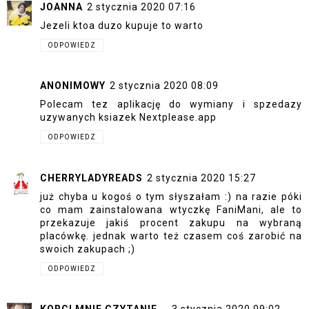
JOANNA
2 stycznia 2020 07:16
Jezeli ktoa duzo kupuje to warto
ODPOWIEDZ
ANONIMOWY
2 stycznia 2020 08:09
Polecam tez aplikację do wymiany i spzedazy
uzywanych ksiazek Nextplease.app
ODPOWIEDZ
CHERRYLADYREADS
2 stycznia 2020 15:27
już chyba u kogoś o tym słyszałam :) na razie póki
co mam zainstalowana wtyczkę FaniMani, ale to
przekazuje jakiś procent zakupu na wybraną
placówkę. jednak warto też czasem coś zarobić na
swoich zakupach ;)
ODPOWIEDZ