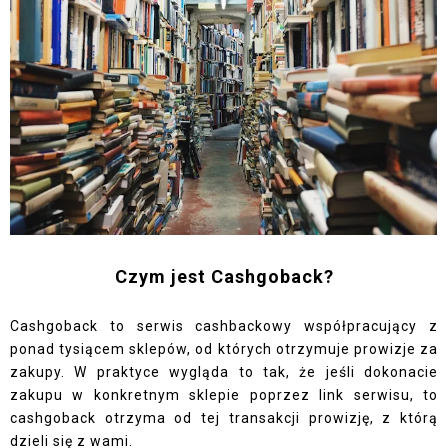
Czym jest Cashgoback?
Cashgoback to serwis cashbackowy współpracujący z
ponad tysiącem sklepów, od których otrzymuje prowizje za
zakupy. W praktyce wygląda to tak, że jeśli dokonacie
zakupu w konkretnym sklepie poprzez link serwisu, to
cashgoback otrzyma od tej transakcji prowizję, z którą
dzieli się z wami.