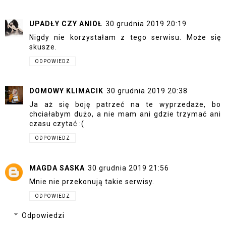
UPADŁY CZY ANIOŁ
30 grudnia 2019 20:19
Nigdy nie korzystałam z tego serwisu. Może się
skusze.
ODPOWIEDZ
DOMOWY KLIMACIK
30 grudnia 2019 20:38
Ja aż się boję patrzeć na te wyprzedaże, bo
chciałabym dużo, a nie mam ani gdzie trzymać ani
czasu czytać :(
ODPOWIEDZ
MAGDA SASKA
30 grudnia 2019 21:56
Mnie nie przekonują takie serwisy.
ODPOWIEDZ
Odpowiedzi