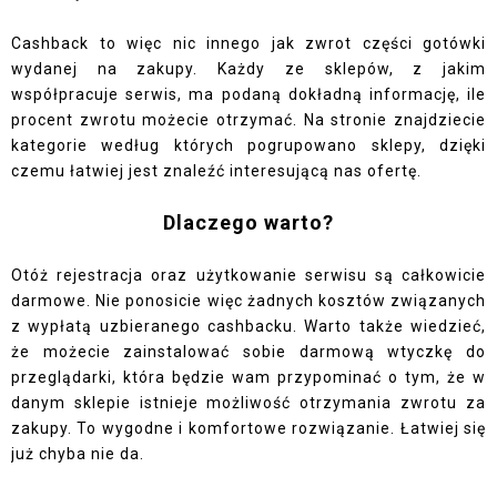
Cashback to więc nic innego jak zwrot części gotówki
wydanej na zakupy. Każdy ze sklepów, z jakim
współpracuje serwis, ma podaną dokładną informację, ile
procent zwrotu możecie otrzymać. Na stronie znajdziecie
kategorie według których pogrupowano sklepy, dzięki
czemu łatwiej jest znaleźć interesującą nas ofertę.
Dlaczego warto?
Otóż rejestracja oraz użytkowanie serwisu są całkowicie
darmowe. Nie ponosicie więc żadnych kosztów związanych
z wypłatą uzbieranego cashbacku. Warto także wiedzieć,
że możecie zainstalować sobie darmową wtyczkę do
przeglądarki, która będzie wam przypominać o tym, że w
danym sklepie istnieje możliwość otrzymania zwrotu za
zakupy. To wygodne i komfortowe rozwiązanie. Łatwiej się
już chyba nie da.