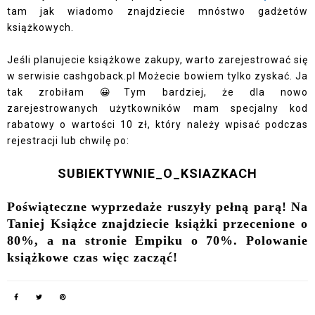
tam jak wiadomo znajdziecie mnóstwo gadżetów
książkowych.
Jeśli planujecie książkowe zakupy, warto zarejestrować się
w serwisie cashgoback.pl Możecie bowiem tylko zyskać. Ja
tak zrobiłam 😀Tym bardziej, że dla nowo
zarejestrowanych użytkowników mam specjalny kod
rabatowy o wartości 10 zł, który należy wpisać podczas
rejestracji lub chwilę po:
SUBIEKTYWNIE_O_KSIAZKACH
Poświąteczne wyprzedaże ruszyły pełną parą! Na
Taniej Książce znajdziecie książki przecenione o
80%, a na stronie Empiku o 70%. Polowanie
książkowe czas więc zacząć!