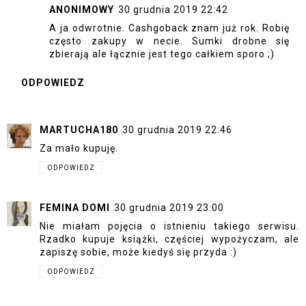
ANONIMOWY
30 grudnia 2019 22:42
A ja odwrotnie. Cashgoback znam już rok. Robię
często zakupy w necie. Sumki drobne się
zbierają ale łącznie jest tego całkiem sporo ;)
ODPOWIEDZ
MARTUCHA180
30 grudnia 2019 22:46
Za mało kupuję.
ODPOWIEDZ
FEMINA DOMI
30 grudnia 2019 23:00
Nie miałam pojęcia o istnieniu takiego serwisu.
Rzadko kupuje książki, częściej wypożyczam, ale
zapiszę sobie, może kiedyś się przyda :)
ODPOWIEDZ