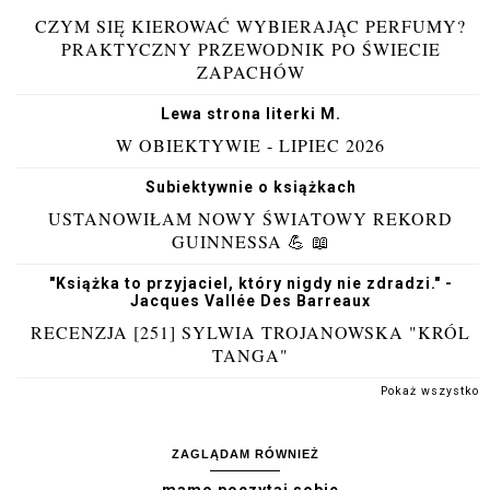
CZYM SIĘ KIEROWAĆ WYBIERAJĄC PERFUMY?
PRAKTYCZNY PRZEWODNIK PO ŚWIECIE
ZAPACHÓW
Lewa strona literki M.
W OBIEKTYWIE - LIPIEC 2026
Subiektywnie o książkach
USTANOWIŁAM NOWY ŚWIATOWY REKORD
GUINNESSA 💪 📖
"Książka to przyjaciel, który nigdy nie zdradzi." -
Jacques Vallée Des Barreaux
RECENZJA [251] SYLWIA TROJANOWSKA "KRÓL
TANGA"
Pokaż wszystko
ZAGLĄDAM RÓWNIEŻ