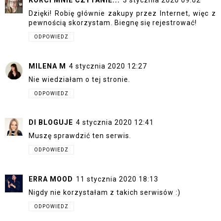
KORCI MNIE CZYTANIE...
3 stycznia 2020 09:02
Dzięki! Robię głównie zakupy przez Internet, więc z
pewnością skorzystam. Biegnę się rejestrować!
ODPOWIEDZ
MILENA M
4 stycznia 2020 12:27
Nie wiedziałam o tej stronie.
ODPOWIEDZ
DI BLOGUJE
4 stycznia 2020 12:41
Muszę sprawdzić ten serwis.
ODPOWIEDZ
ERRA MOOD
11 stycznia 2020 18:13
Nigdy nie korzystałam z takich serwisów :)
ODPOWIEDZ