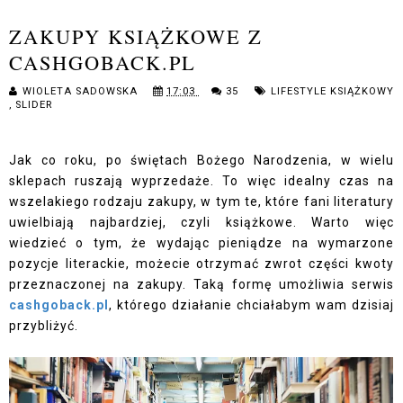
ZAKUPY KSIĄŻKOWE Z
CASHGOBACK.PL
WIOLETA SADOWSKA
17:03
35
LIFESTYLE KSIĄŻKOWY
,
SLIDER
Jak co roku, po świętach Bożego Narodzenia, w wielu
sklepach ruszają wyprzedaże. To więc idealny czas na
wszelakiego rodzaju zakupy, w tym te, które fani literatury
uwielbiają najbardziej, czyli książkowe. Warto więc
wiedzieć o tym, że wydając pieniądze na wymarzone
pozycje literackie, możecie otrzymać zwrot części kwoty
przeznaczonej na zakupy. Taką formę umożliwia serwis
cashgoback.pl
, którego działanie chciałabym wam dzisiaj
przybliżyć.