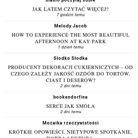
mamo poczytaj sobie
JAK LATEM CZYTAĆ WIĘCEJ?
7 godzin temu
Melody Jacob
HOW TO EXPERIENCE THE MOST BEAUTIFUL
AFTERNOON AT KAY PARK
1 dzień temu
Słodko Słodka
PRODUCENT DEKORACJI CUKIERNICZYCH – OD
CZEGO ZALEŻY JAKOŚĆ OZDÓB DO TORTÓW,
CIAST I DESERÓW?
2 dni temu
bookendorfina
SERCE JAK SMOŁA
2 dni temu
Mozaika rzeczywistości
KRÓTKIE OPOWIEŚCI. NIETYPOWE SPOTKANIE.