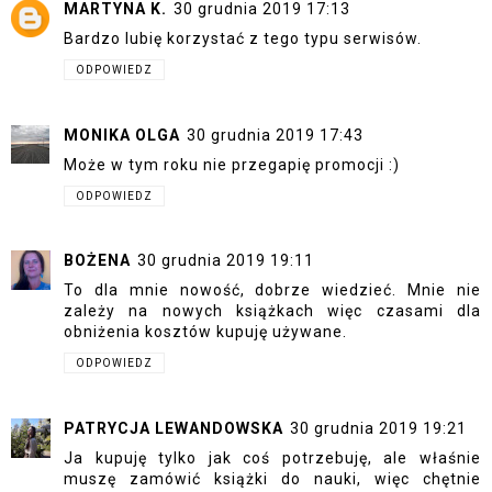
MARTYNA K.
30 grudnia 2019 17:13
Bardzo lubię korzystać z tego typu serwisów.
ODPOWIEDZ
MONIKA OLGA
30 grudnia 2019 17:43
Może w tym roku nie przegapię promocji :)
ODPOWIEDZ
BOŻENA
30 grudnia 2019 19:11
To dla mnie nowość, dobrze wiedzieć. Mnie nie
zależy na nowych książkach więc czasami dla
obniżenia kosztów kupuję używane.
ODPOWIEDZ
PATRYCJA LEWANDOWSKA
30 grudnia 2019 19:21
Ja kupuję tylko jak coś potrzebuję, ale właśnie
muszę zamówić książki do nauki, więc chętnie