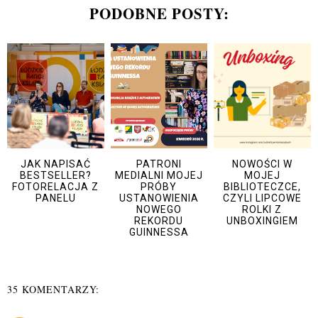
PODOBNE POSTY:
JAK NAPISAĆ
PATRONI
NOWOŚCI W
BESTSELLER?
MEDIALNI MOJEJ
MOJEJ
FOTORELACJA Z
PRÓBY
BIBLIOTECZCE,
PANELU
USTANOWIENIA
CZYLI LIPCOWE
NOWEGO
ROLKI Z
REKORDU
UNBOXINGIEM
GUINNESSA
35 KOMENTARZY: