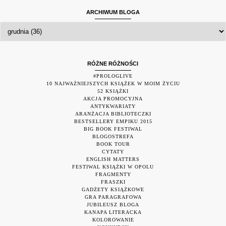
ARCHIWUM BLOGA
RÓŻNE RÓŻNOŚCI
#PROLOGLIVE
10 NAJWAŻNIEJSZYCH KSIĄŻEK W MOIM ŻYCIU
52 KSIĄŻKI
AKCJA PROMOCYJNA
ANTYKWARIATY
ARANŻACJA BIBLIOTECZKI
BESTSELLERY EMPIKU 2015
BIG BOOK FESTIWAL
BLOGOSTREFA
BOOK TOUR
CYTATY
ENGLISH MATTERS
FESTIWAL KSIĄŻKI W OPOLU
FRAGMENTY
FRASZKI
GADŻETY KSIĄŻKOWE
GRA PARAGRAFOWA
JUBILEUSZ BLOGA
KANAPA LITERACKA
KOLOROWANIE