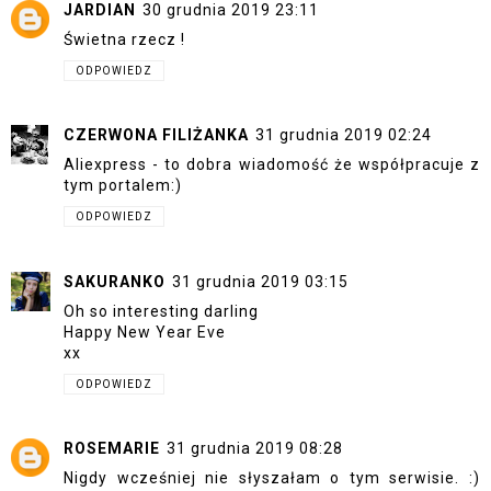
JARDIAN
30 grudnia 2019 23:11
Świetna rzecz !
ODPOWIEDZ
CZERWONA FILIŻANKA
31 grudnia 2019 02:24
Aliexpress - to dobra wiadomość że współpracuje z
tym portalem:)
ODPOWIEDZ
SAKURANKO
31 grudnia 2019 03:15
Oh so interesting darling
Happy New Year Eve
xx
ODPOWIEDZ
ROSEMARIE
31 grudnia 2019 08:28
Nigdy wcześniej nie słyszałam o tym serwisie. :)