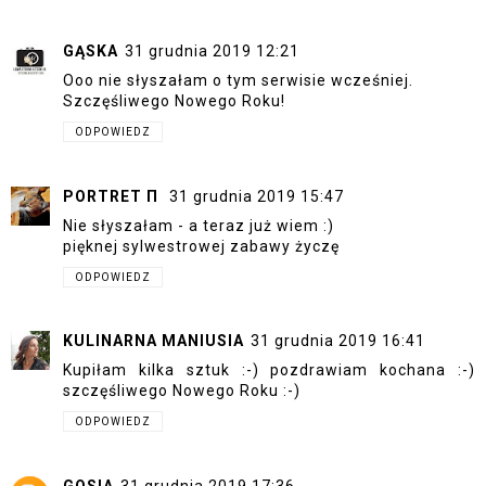
GĄSKA
31 grudnia 2019 12:21
Ooo nie słyszałam o tym serwisie wcześniej.
Szczęśliwego Nowego Roku!
ODPOWIEDZ
PORTRET Π
31 grudnia 2019 15:47
Nie słyszałam - a teraz już wiem :)
pięknej sylwestrowej zabawy życzę
ODPOWIEDZ
KULINARNA MANIUSIA
31 grudnia 2019 16:41
Kupiłam kilka sztuk :-) pozdrawiam kochana :-)
szczęśliwego Nowego Roku :-)
ODPOWIEDZ
GOSIA
31 grudnia 2019 17:36