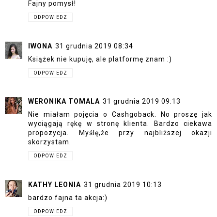
Fajny pomysł!
ODPOWIEDZ
IWONA
31 grudnia 2019 08:34
Książek nie kupuję, ale platformę znam :)
ODPOWIEDZ
WERONIKA TOMALA
31 grudnia 2019 09:13
Nie miałam pojęcia o Cashgoback. No proszę jak
wyciągają rękę w stronę klienta. Bardzo ciekawa
propozycja. Myślę,że przy najbliższej okazji
skorzystam.
ODPOWIEDZ
KATHY LEONIA
31 grudnia 2019 10:13
bardzo fajna ta akcja:)
ODPOWIEDZ