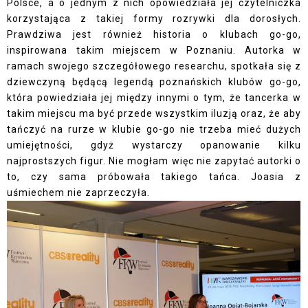
Polsce, a o jednym z nich opowiedziała jej czytelniczka
korzystająca z takiej formy rozrywki dla dorosłych.
Prawdziwa jest również historia o klubach go-go,
inspirowana takim miejscem w Poznaniu. Autorka w
ramach swojego szczegółowego researchu, spotkała się z
dziewczyną będącą legendą poznańskich klubów go-go,
która powiedziała jej między innymi o tym, że tancerka w
takim miejscu ma być przede wszystkim iluzją oraz, że aby
tańczyć na rurze w klubie go-go nie trzeba mieć dużych
umiejętności, gdyż wystarczy opanowanie kilku
najprostszych figur. Nie mogłam więc nie zapytać autorki o
to, czy sama próbowała takiego tańca. Joasia z
uśmiechem nie zaprzeczyła.