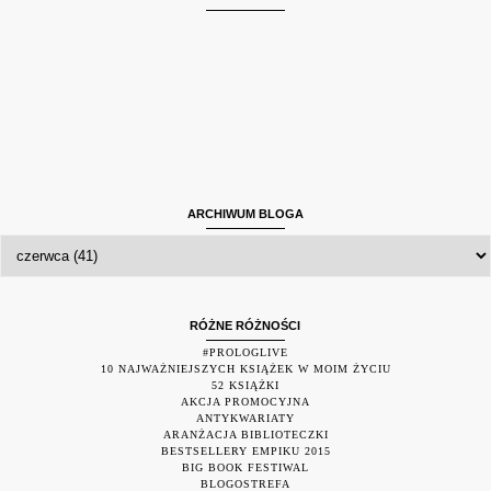
ARCHIWUM BLOGA
RÓŻNE RÓŻNOŚCI
#PROLOGLIVE
10 NAJWAŻNIEJSZYCH KSIĄŻEK W MOIM ŻYCIU
52 KSIĄŻKI
AKCJA PROMOCYJNA
ANTYKWARIATY
ARANŻACJA BIBLIOTECZKI
BESTSELLERY EMPIKU 2015
BIG BOOK FESTIWAL
BLOGOSTREFA