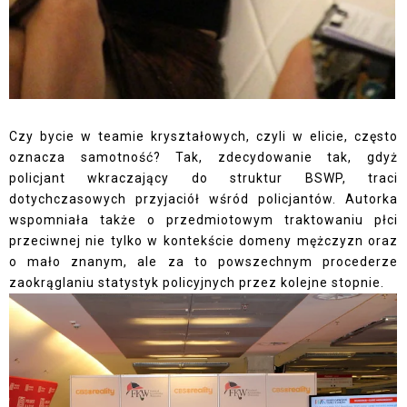
Czy bycie w teamie kryształowych, czyli w elicie, często
oznacza samotność? Tak, zdecydowanie tak, gdyż
policjant wkraczający do struktur BSWP, traci
dotychczasowych przyjaciół wśród policjantów. Autorka
wspomniała także o przedmiotowym traktowaniu płci
przeciwnej nie tylko w kontekście domeny mężczyzn oraz
o mało znanym, ale za to powszechnym procederze
zaokrąglaniu statystyk policyjnych przez kolejne stopnie.