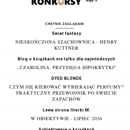
CHĘTNIE ZAGLĄDAM:
Świat fantasy
NIESKOŃCZONA SZACHOWNICA - HENRY
KUTTNER
Blog o książkach nie tylko dla najmłodszych
,,CZAROLINA. PRZYSIĘGA HIPOKRYTKI"
DYED BLONDE
CZYM SIĘ KIEROWAĆ WYBIERAJĄC PERFUMY?
PRAKTYCZNY PRZEWODNIK PO ŚWIECIE
ZAPACHÓW
Lewa strona literki M.
W OBIEKTYWIE - LIPIEC 2026
Subiektywnie o książkach