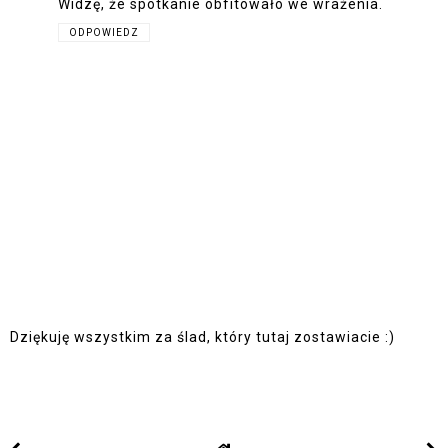
Widzę, że spotkanie obfitowało we wrażenia.
ODPOWIEDZ
Dziękuję wszystkim za ślad, który tutaj zostawiacie :)