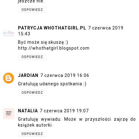
jeszcze nie.
ODPOWIEDZ
PATRYCJA WHOTHATGIRL.PL
7 czerwca 2019
15:43
Być może się skuszę :)
http://whothatgirl.blogspot.com
ODPOWIEDZ
JARDIAN
7 czerwca 2019 16:06
Gratuluję udanego spotkania :)
ODPOWIEDZ
NATALIA
7 czerwca 2019 19:07
Gratuluję wywiadu. Może w przyszłości zajrzę do
książek autorki.
ODPOWIEDZ