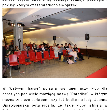
pokusy, którym czasami trudno się oprzeć.
W "Łatwym hajsie" pojawia się tajemniczy klub dla
dorosłych pod wiele mówiącą nazwą "Paradise", w którym
można znaleźć darkroom, czy też budkę na lody. Joanna
Opiat-Bojarska potwierdziła, że takie kluby istnieją w