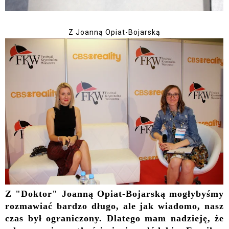
Z Joanną Opiat-Bojarską
Z "Doktor" Joanną Opiat-Bojarską mogłybyśmy
rozmawiać bardzo długo, ale jak wiadomo, nasz
czas był ograniczony. Dlatego mam nadzieję, że