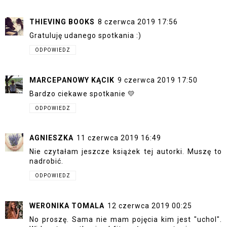
THIEVING BOOKS
8 czerwca 2019 17:56
Gratuluję udanego spotkania :)
ODPOWIEDZ
MARCEPANOWY KĄCIK
9 czerwca 2019 17:50
Bardzo ciekawe spotkanie 💛
ODPOWIEDZ
AGNIESZKA
11 czerwca 2019 16:49
Nie czytałam jeszcze książek tej autorki. Muszę to
nadrobić.
ODPOWIEDZ
WERONIKA TOMALA
12 czerwca 2019 00:25
No proszę. Sama nie mam pojęcia kim jest "uchol".