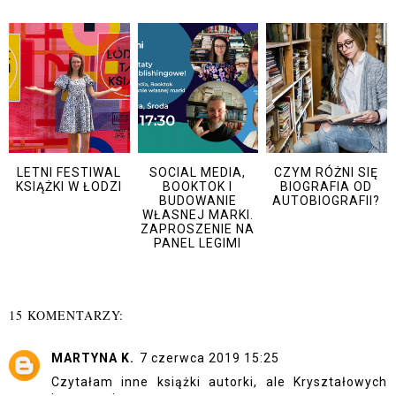
LETNI FESTIWAL
SOCIAL MEDIA,
CZYM RÓŻNI SIĘ
KSIĄŻKI W ŁODZI
BOOKTOK I
BIOGRAFIA OD
BUDOWANIE
AUTOBIOGRAFII?
WŁASNEJ MARKI.
ZAPROSZENIE NA
PANEL LEGIMI
15 KOMENTARZY:
MARTYNA K.
7 czerwca 2019 15:25
Czytałam inne książki autorki, ale Kryształowych