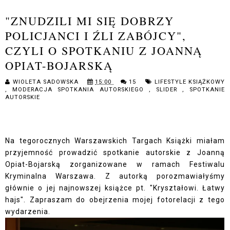
"ZNUDZILI MI SIĘ DOBRZY
POLICJANCI I ŹLI ZABÓJCY",
CZYLI O SPOTKANIU Z JOANNĄ
OPIAT-BOJARSKĄ
WIOLETA SADOWSKA
15:00
15
LIFESTYLE KSIĄŻKOWY
,
MODERACJA SPOTKANIA AUTORSKIEGO
,
SLIDER
,
SPOTKANIE
AUTORSKIE
Na tegorocznych Warszawskich Targach Książki miałam
przyjemność prowadzić spotkanie autorskie z Joanną
Opiat-Bojarską zorganizowane w ramach Festiwalu
Kryminalna Warszawa. Z autorką porozmawiałyśmy
głównie o jej najnowszej książce pt. "Kryształowi. Łatwy
hajs". Zapraszam do obejrzenia mojej fotorelacji z tego
wydarzenia.