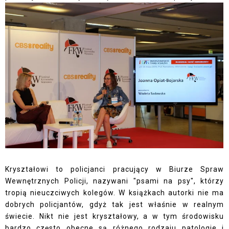
Kryształowi to policjanci pracujący w Biurze Spraw
Wewnętrznych Policji, nazywani "psami na psy", którzy
tropią nieuczciwych kolegów. W książkach autorki nie ma
dobrych policjantów, gdyż tak jest właśnie w realnym
świecie. Nikt nie jest kryształowy, a w tym środowisku
bardzo często obecne są różnego rodzaju patologie i