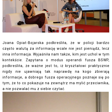
Joana Opiat-Bojarska podkreśliła, że w policji bardzo
często walutą za informację wcale nie jest pieniądz, lecz
inna informacja. Wyjaśniła nam także, kim jest uchol w tym
kontekście. Zapytana o modus operandi fusza BSWP,
podkreśliła, że ważne jest to, iż kryształowi praktycznie
nigdy nie ujawniają tak naprawdę na kogo zbierają
informacje, a dobrego fusza operacyjnego poznaje się po
tym, że to co pokazuje na zewnątrz ma mylić przeciwnika,
a nie pozwalać mu z siebie czytać.