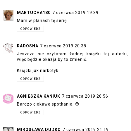
MARTUCHA180
7 czerwca 2019 19:39
Mam w planach tę serię.
ODPOWIEDZ
RADOSNA
7 czerwca 2019 20:38
Jeszcze nie czytałam żadnej książki tej autorki,
więc będzie okazja by to zmienić.
Książki jak narkotyk
ODPOWIEDZ
AGNIESZKA KANIUK
7 czerwca 2019 20:56
Bardzo ciekawe spotkanie. 😊
ODPOWIEDZ
MIROSŁAWA DUDKO
7 czerwca 2019 21:19