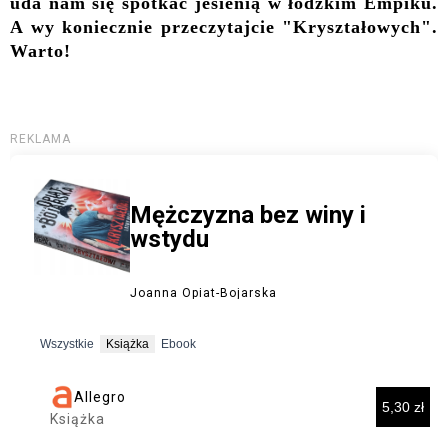
uda nam się spotkać jesienią w łódzkim Empiku.
A wy koniecznie przeczytajcie "Kryształowych".
Warto!