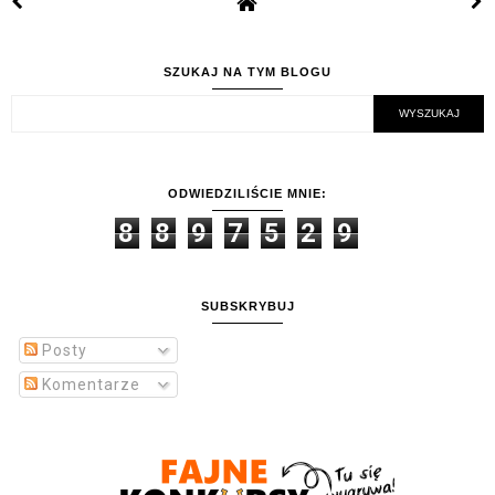
SZUKAJ NA TYM BLOGU
ODWIEDZILIŚCIE MNIE:
8
8
9
7
5
2
9
SUBSKRYBUJ
Posty
Komentarze