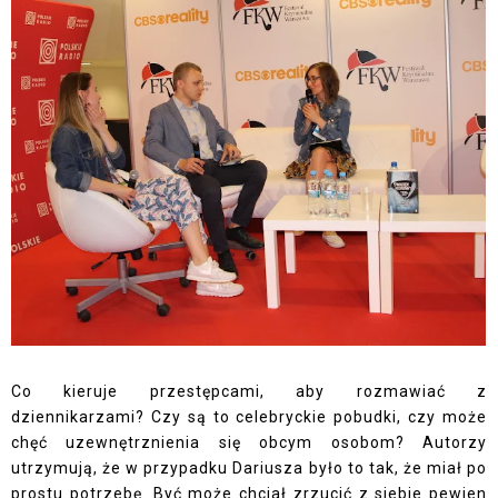
Co kieruje przestępcami, aby rozmawiać z
dziennikarzami? Czy są to celebryckie pobudki, czy może
chęć uzewnętrznienia się obcym osobom? Autorzy
utrzymują, że w przypadku Dariusza było to tak, że miał po
prostu potrzebę. Być może chciał zrzucić z siebie pewien