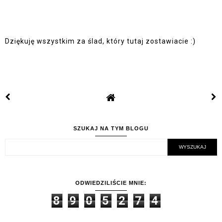
Dziękuję wszystkim za ślad, który tutaj zostawiacie :)
SZUKAJ NA TYM BLOGU
ODWIEDZILIŚCIE MNIE:
8
9
0
5
2
7
4