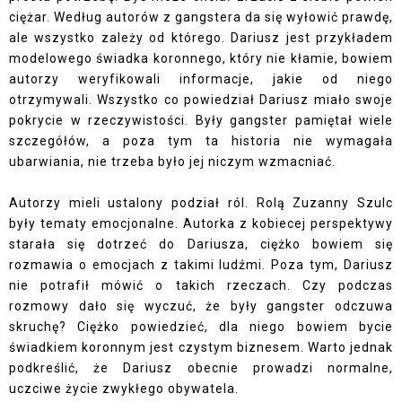
ciężar. Według autorów z gangstera da się wyłowić prawdę,
ale wszystko zależy od którego. Dariusz jest przykładem
modelowego świadka koronnego, który nie kłamie, bowiem
autorzy weryfikowali informacje, jakie od niego
otrzymywali. Wszystko co powiedział Dariusz miało swoje
pokrycie w rzeczywistości. Były gangster pamiętał wiele
szczegółów, a poza tym ta historia nie wymagała
ubarwiania, nie trzeba było jej niczym wzmacniać.
Autorzy mieli ustalony podział ról. Rolą Zuzanny Szulc
były tematy emocjonalne. Autorka z kobiecej perspektywy
starała się dotrzeć do Dariusza, ciężko bowiem się
rozmawia o emocjach z takimi ludźmi. Poza tym, Dariusz
nie potrafił mówić o takich rzeczach. Czy podczas
rozmowy dało się wyczuć, że były gangster odczuwa
skruchę? Ciężko powiedzieć, dla niego bowiem bycie
świadkiem koronnym jest czystym biznesem. Warto jednak
podkreślić, że Dariusz obecnie prowadzi normalne,
uczciwe życie zwykłego obywatela.