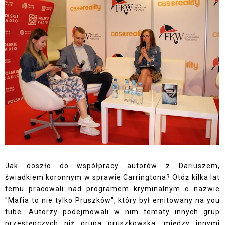
Jak doszło do współpracy autorów z Dariuszem,
świadkiem koronnym w sprawie Carringtona? Otóż kilka lat
temu pracowali nad programem kryminalnym o nazwie
"Mafia to nie tylko Pruszków", który był emitowany na you
tube. Autorzy podejmowali w nim tematy innych grup
przestępczych niż grupa pruszkowska, między innymi