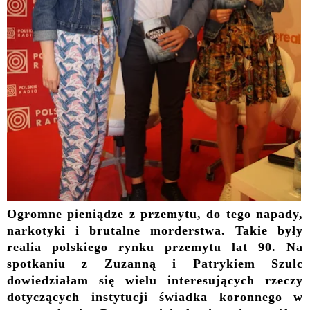
Ogromne pieniądze z przemytu, do tego napady,
narkotyki i brutalne morderstwa. Takie były
realia polskiego rynku przemytu lat 90.
Na
spotkaniu z Zuzanną i Patrykiem Szulc
dowiedziałam się wielu interesujących rzeczy
dotyczących instytucji świadka koronnego w