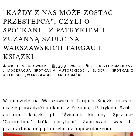
"KAŻDY Z NAS MOŻE ZOSTAĆ
PRZESTĘPCĄ", CZYLI O
SPOTKANIU Z PATRYKIEM I
ZUZANNĄ SZULC NA
WARSZAWSKICH TARGACH
KSIĄŻKI
WIOLETA SADOWSKA
19:00
17
LIFESTYLE KSIĄŻKOWY
,
MODERACJA SPOTKANIA AUTORSKIEGO
,
SLIDER
,
SPOTKANIE
AUTORSKIE
,
WARSZAWSKIE TARGI KSIĄŻKI
W niedzielę na Warszawskich Targach Książki miałam
okazję prowadzić spotkanie z Zuzanną i Patrykiem Szulc,
autorami książki pt. "Świadek koronny. Sprzedał
"Carringtona" króla spirytusu". Zapraszam was do
przeczytania mojej fotorelacji z tego wydarzenia.