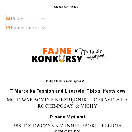
SUBSKRYBUJ
Posty
Komentarze
CHĘTNIE ZAGLĄDAM:
''' Marcelka Fashion and Lifestyle ''' blog lifestylowy
MOJE WAKACYJNE NIEZBĘDNIKI - CERAVE & LA
ROCHE-POSAY & VICHY
Pisane Myślami
388. DZIEWCZYNA Z INNEJ EPOKI - FELICIA
KINGSLEY