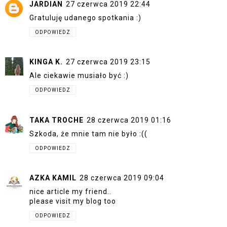
JARDIAN
27 czerwca 2019 22:44
Gratuluję udanego spotkania :)
ODPOWIEDZ
KINGA K.
27 czerwca 2019 23:15
Ale ciekawie musiało być :)
ODPOWIEDZ
TAKA TROCHE
28 czerwca 2019 01:16
Szkoda, że mnie tam nie było :((
ODPOWIEDZ
AZKA KAMIL
28 czerwca 2019 09:04
nice article my friend..
please visit my blog too
ODPOWIEDZ