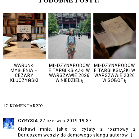
WARUNKI
MIĘDZYNARODOW
MIĘDZYNARODOW
MYŚLENIA –
E TARGI KSIĄŻKI W
E TARGI KSIĄŻKI W
CEZARY
WARSZAWIE 2026
WARSZAWIE 2026
KLUCZYŃSKI
W NIEDZIELĘ
W SOBOTĘ
17 KOMENTARZY:
CYRYSIA
27 czerwca 2019 19:37
Ciekawi mnie, jakie to cytaty z rozmowy z
Dariuszem weszły do domowego slangu autorów :)