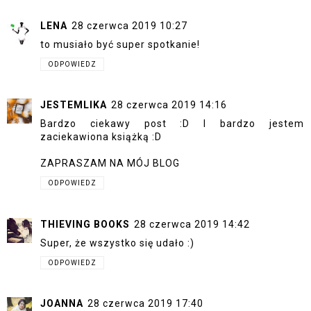
LENA
28 czerwca 2019 10:27
to musiało być super spotkanie!
ODPOWIEDZ
JESTEMLIKA
28 czerwca 2019 14:16
Bardzo ciekawy post :D I bardzo jestem
zaciekawiona książką :D
ZAPRASZAM NA MÓJ BLOG
ODPOWIEDZ
THIEVING BOOKS
28 czerwca 2019 14:42
Super, że wszystko się udało :)
ODPOWIEDZ
JOANNA
28 czerwca 2019 17:40