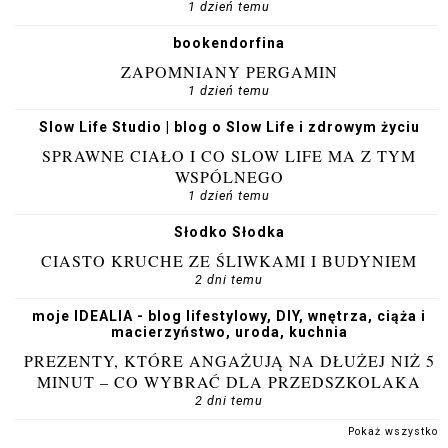
1 dzień temu
bookendorfina
ZAPOMNIANY PERGAMIN
1 dzień temu
Slow Life Studio | blog o Slow Life i zdrowym życiu
SPRAWNE CIAŁO I CO SLOW LIFE MA Z TYM
WSPÓLNEGO
1 dzień temu
Słodko Słodka
CIASTO KRUCHE ZE ŚLIWKAMI I BUDYNIEM
2 dni temu
moje IDEALIA - blog lifestylowy, DIY, wnętrza, ciąża i
macierzyństwo, uroda, kuchnia
PREZENTY, KTÓRE ANGAŻUJĄ NA DŁUŻEJ NIŻ 5
MINUT – CO WYBRAĆ DLA PRZEDSZKOLAKA
2 dni temu
Pokaż wszystko