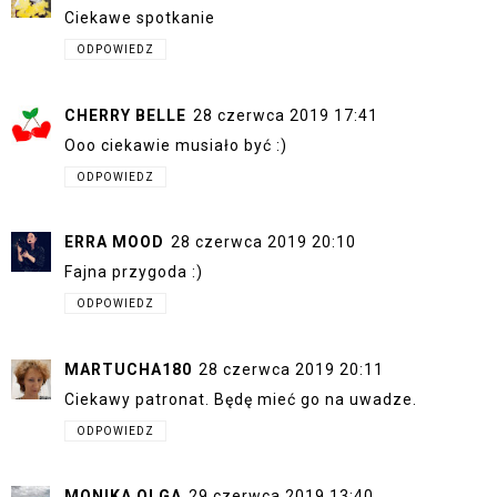
Ciekawe spotkanie
ODPOWIEDZ
CHERRY BELLE
28 czerwca 2019 17:41
Ooo ciekawie musiało być :)
ODPOWIEDZ
ERRA MOOD
28 czerwca 2019 20:10
Fajna przygoda :)
ODPOWIEDZ
MARTUCHA180
28 czerwca 2019 20:11
Ciekawy patronat. Będę mieć go na uwadze.
ODPOWIEDZ
MONIKA OLGA
29 czerwca 2019 13:40