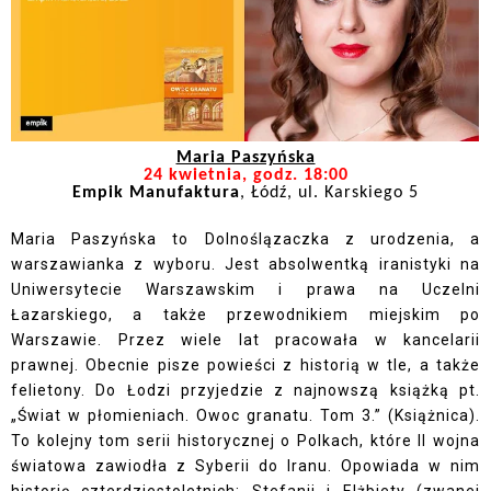
Maria Paszyńska
24 kwietnia, godz. 18:00
Empik Manufaktura
, Łódź, ul. Karskiego 5
Maria Paszyńska to Dolnoślązaczka z urodzenia, a
warszawianka z wyboru. Jest absolwentką iranistyki na
Uniwersytecie Warszawskim i prawa na Uczelni
Łazarskiego, a także przewodnikiem miejskim po
Warszawie. Przez wiele lat pracowała w kancelarii
prawnej. Obecnie pisze powieści z historią w tle, a także
felietony. Do Łodzi przyjedzie z najnowszą książką pt.
„Świat w płomieniach. Owoc granatu. Tom 3.” (Książnica).
To kolejny tom serii historycznej o Polkach, które II wojna
światowa zawiodła z Syberii do Iranu. Opowiada w nim