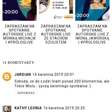
ZAPRASZAM NA
ZAPRASZAM NA
ZAPRASZAM NA
SPOTKANIE
SPOTKANIE
SPOTKANIE
AUTORSKIE LIVE Z
AUTORSKIE LIVE
AUTORSKIE LIVE Z
MONIKĄ MICHALIK
ZE STACHEM
IWONĄ JAWORSKĄ
| #PROLOGLIVE
SZULISTEM
| #PROLOGLIVE
14 KOMENTARZY:
JARDIAN
16 kwietnia 2019 20:01
Szkoda, że do Łodzi mam ponad 200 kilometrów, ale
Tobie Wiolu - życzę świetnego spotkania :)
ODPOWIEDZ
KATHY LEONIA
16 kwietnia 2019 20:25