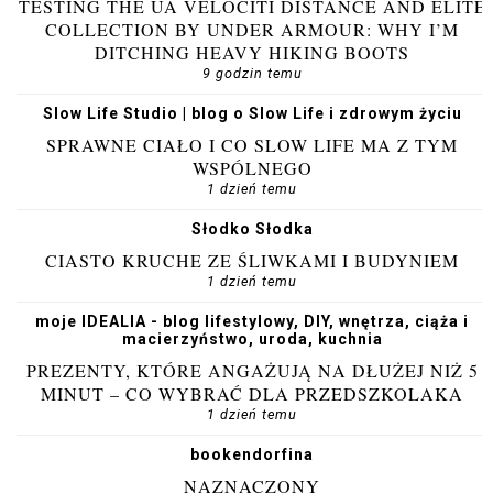
TESTING THE UA VELOCITI DISTANCE AND ELITE
COLLECTION BY UNDER ARMOUR: WHY I’M
DITCHING HEAVY HIKING BOOTS
9 godzin temu
Slow Life Studio | blog o Slow Life i zdrowym życiu
SPRAWNE CIAŁO I CO SLOW LIFE MA Z TYM
WSPÓLNEGO
1 dzień temu
Słodko Słodka
CIASTO KRUCHE ZE ŚLIWKAMI I BUDYNIEM
1 dzień temu
moje IDEALIA - blog lifestylowy, DIY, wnętrza, ciąża i
macierzyństwo, uroda, kuchnia
PREZENTY, KTÓRE ANGAŻUJĄ NA DŁUŻEJ NIŻ 5
MINUT – CO WYBRAĆ DLA PRZEDSZKOLAKA
1 dzień temu
bookendorfina
NAZNACZONY