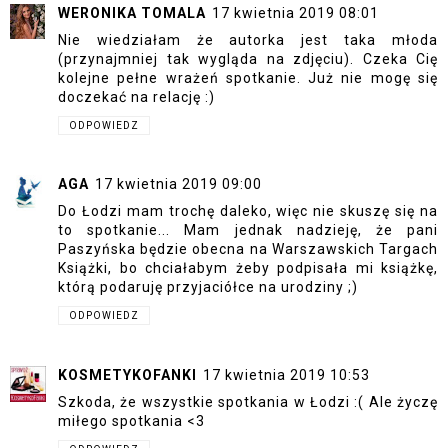
WERONIKA TOMALA
17 kwietnia 2019 08:01
Nie wiedziałam że autorka jest taka młoda
(przynajmniej tak wygląda na zdjęciu). Czeka Cię
kolejne pełne wrażeń spotkanie. Już nie mogę się
doczekać na relację :)
ODPOWIEDZ
AGA
17 kwietnia 2019 09:00
Do Łodzi mam trochę daleko, więc nie skuszę się na
to spotkanie... Mam jednak nadzieję, że pani
Paszyńska będzie obecna na Warszawskich Targach
Książki, bo chciałabym żeby podpisała mi książkę,
którą podaruję przyjaciółce na urodziny ;)
ODPOWIEDZ
KOSMETYKOFANKI
17 kwietnia 2019 10:53
Szkoda, że wszystkie spotkania w Łodzi :( Ale życzę
miłego spotkania <3