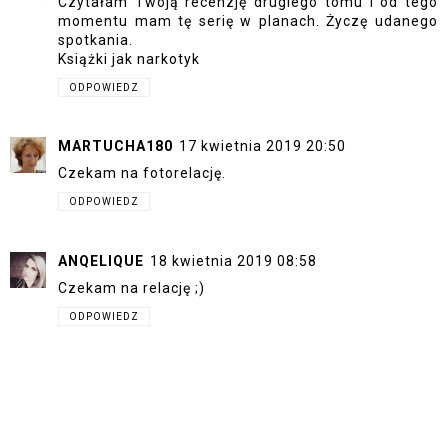
Czytałam Twoją recenzję drugiego tomu i od tego
momentu mam tę serię w planach. Życzę udanego
spotkania.
Książki jak narkotyk
ODPOWIEDZ
MARTUCHA180
17 kwietnia 2019 20:50
Czekam na fotorelację.
ODPOWIEDZ
ANQELIQUE
18 kwietnia 2019 08:58
Czekam na relację ;)
ODPOWIEDZ