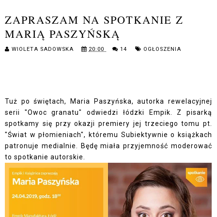
ZAPRASZAM NA SPOTKANIE Z
MARIĄ PASZYŃSKĄ
WIOLETA SADOWSKA
20:00
14
OGŁOSZENIA
Tuż po świętach, Maria Paszyńska, autorka rewelacyjnej
serii "Owoc granatu" odwiedzi łódzki Empik. Z pisarką
spotkamy się przy okazji premiery jej trzeciego tomu pt.
"Świat w płomieniach", któremu Subiektywnie o książkach
patronuje medialnie. Będę miała przyjemność moderować
to spotkanie autorskie.