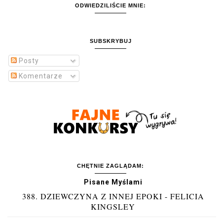
ODWIEDZILIŚCIE MNIE:
SUBSKRYBUJ
Posty
Komentarze
CHĘTNIE ZAGLĄDAM:
Pisane Myślami
388. DZIEWCZYNA Z INNEJ EPOKI - FELICIA
KINGSLEY