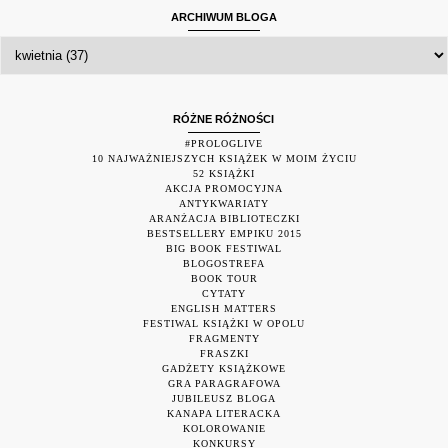
ARCHIWUM BLOGA
RÓŻNE RÓŻNOŚCI
#PROLOGLIVE
10 NAJWAŻNIEJSZYCH KSIĄŻEK W MOIM ŻYCIU
52 KSIĄŻKI
AKCJA PROMOCYJNA
ANTYKWARIATY
ARANŻACJA BIBLIOTECZKI
BESTSELLERY EMPIKU 2015
BIG BOOK FESTIWAL
BLOGOSTREFA
BOOK TOUR
CYTATY
ENGLISH MATTERS
FESTIWAL KSIĄŻKI W OPOLU
FRAGMENTY
FRASZKI
GADŻETY KSIĄŻKOWE
GRA PARAGRAFOWA
JUBILEUSZ BLOGA
KANAPA LITERACKA
KOLOROWANIE
KONKURSY