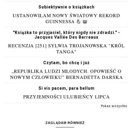
Subiektywnie o książkach
USTANOWIŁAM NOWY ŚWIATOWY REKORD
GUINNESSA 💪 📖
"Książka to przyjaciel, który nigdy nie zdradzi." -
Jacques Vallée Des Barreaux
RECENZJA [251] SYLWIA TROJANOWSKA "KRÓL
TANGA"
Czytam, bo chcę i już
„REPUBLIKA LUDZI MŁODYCH. OPOWIEŚĆ O
NOWYM CZŁOWIEKU” BERNADETTA DARSKA
Si vis pacem, para bellum
PRZYJEMNOŚCI ULUBIEŃCY LIPCA
Pokaż wszystko
ZAGLĄDAM RÓWNIEŻ