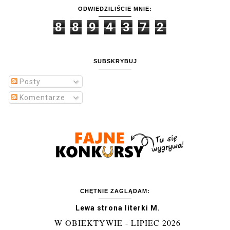
ODWIEDZILIŚCIE MNIE:
8
8
9
4
3
7
2
SUBSKRYBUJ
Posty
Komentarze
CHĘTNIE ZAGLĄDAM:
Lewa strona literki M.
W OBIEKTYWIE - LIPIEC 2026