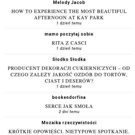
Melody Jacob
HOW TO EXPERIENCE THE MOST BEAUTIFUL
AFTERNOON AT KAY PARK
1 dzień temu
mamo poczytaj sobie
RITA Z CASCI
1 dzień temu
Słodko Słodka
PRODUCENT DEKORACJI CUKIERNICZYCH – OD
CZEGO ZALEŻY JAKOŚĆ OZDÓB DO TORTÓW,
CIAST I DESERÓW?
1 dzień temu
bookendorfina
SERCE JAK SMOŁA
2 dni temu
Mozaika rzeczywistości
KRÓTKIE OPOWIEŚCI. NIETYPOWE SPOTKANIE.