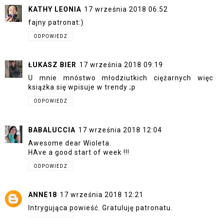
KATHY LEONIA
17 września 2018 06:52
fajny patronat:)
ODPOWIEDZ
ŁUKASZ BIER
17 września 2018 09:19
U mnie mnóstwo młodziutkich ciężarnych więc
książka się wpisuje w trendy ;p
ODPOWIEDZ
BABALUCCIA
17 września 2018 12:04
Awesome dear Wioleta.
HAve a good start of week !!!
ODPOWIEDZ
ANNE18
17 września 2018 12:21
Intrygująca powieść. Gratuluję patronatu.