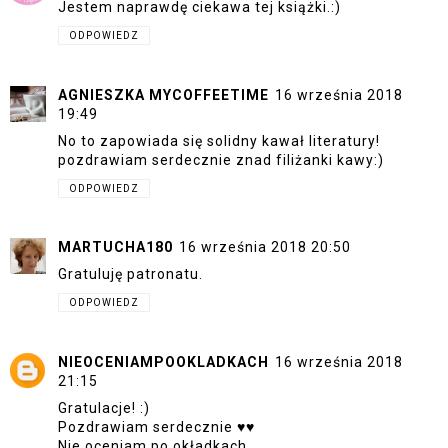
Jestem naprawdę ciekawa tej książki.:)
ODPOWIEDZ
AGNIESZKA MYCOFFEETIME
16 września 2018
19:49
No to zapowiada się solidny kawał literatury!
pozdrawiam serdecznie znad filiżanki kawy:)
ODPOWIEDZ
MARTUCHA180
16 września 2018 20:50
Gratuluję patronatu.
ODPOWIEDZ
NIEOCENIAMPOOKLADKACH
16 września 2018
21:15
Gratulacje! :)
Pozdrawiam serdecznie ♥♥
Nie oceniam po okładkach