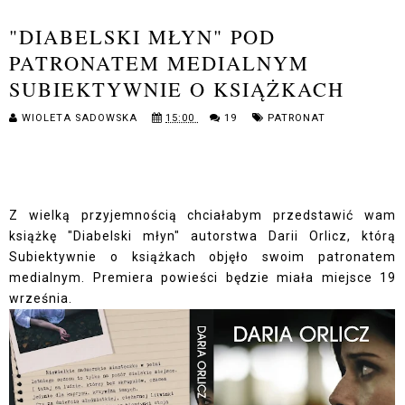
"DIABELSKI MŁYN" POD
PATRONATEM MEDIALNYM
SUBIEKTYWNIE O KSIĄŻKACH
WIOLETA SADOWSKA
15:00
19
PATRONAT
Z wielką przyjemnością chciałabym przedstawić wam
książkę "Diabelski młyn" autorstwa Darii Orlicz, którą
Subiektywnie o książkach objęło swoim patronatem
medialnym. Premiera powieści będzie miała miejsce 19
września.