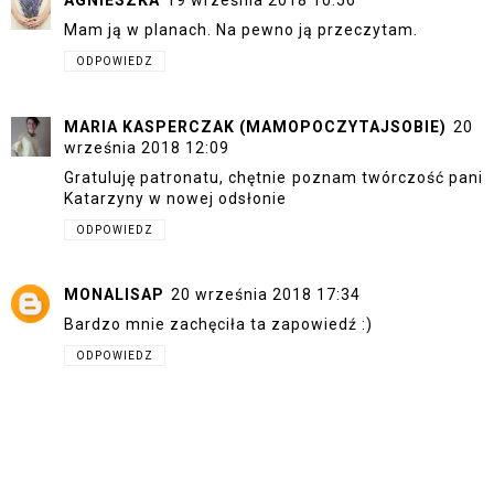
AGNIESZKA
19 września 2018 10:56
Mam ją w planach. Na pewno ją przeczytam.
ODPOWIEDZ
MARIA KASPERCZAK (MAMOPOCZYTAJSOBIE)
20
września 2018 12:09
Gratuluję patronatu, chętnie poznam twórczość pani
Katarzyny w nowej odsłonie
ODPOWIEDZ
MONALISAP
20 września 2018 17:34
Bardzo mnie zachęciła ta zapowiedź :)
ODPOWIEDZ