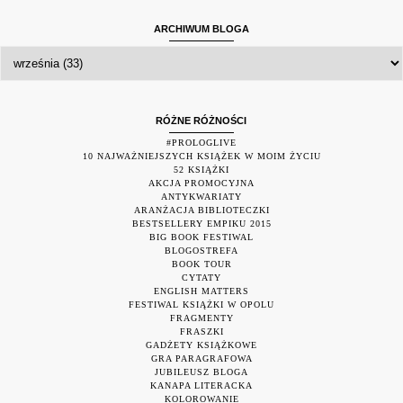
ARCHIWUM BLOGA
RÓŻNE RÓŻNOŚCI
#PROLOGLIVE
10 NAJWAŻNIEJSZYCH KSIĄŻEK W MOIM ŻYCIU
52 KSIĄŻKI
AKCJA PROMOCYJNA
ANTYKWARIATY
ARANŻACJA BIBLIOTECZKI
BESTSELLERY EMPIKU 2015
BIG BOOK FESTIWAL
BLOGOSTREFA
BOOK TOUR
CYTATY
ENGLISH MATTERS
FESTIWAL KSIĄŻKI W OPOLU
FRAGMENTY
FRASZKI
GADŻETY KSIĄŻKOWE
GRA PARAGRAFOWA
JUBILEUSZ BLOGA
KANAPA LITERACKA
KOLOROWANIE