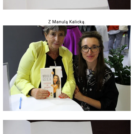
Z Manulą Kalicką.