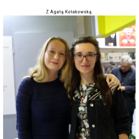
Z Agatą Kołakowską.