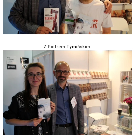
Z Piotrem Tymińskim.