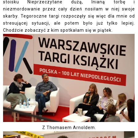
stoisku Nieprzeczytane dużą, lnianą torbę i
niezmordowanie przez cały dzień nosiłam w niej swoje
skarby. Tegoroczne targi rozpoczęły się więc dla mnie od
stresującej sytuacji, ale potem było już tylko lepiej.
Chodźcie zobaczyć z kim spotkałam się w piątek.
Z Thomasem Arnoldem.