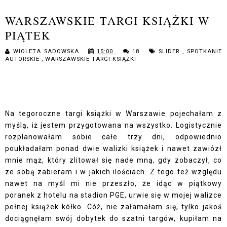
WARSZAWSKIE TARGI KSIĄŻKI W
PIĄTEK
WIOLETA SADOWSKA
15:00
18
SLIDER
,
SPOTKANIE
AUTORSKIE
,
WARSZAWSKIE TARGI KSIĄŻKI
Na tegoroczne targi książki w Warszawie pojechałam z
myślą, iż jestem przygotowana na wszystko. Logistycznie
rozplanowałam sobie całe trzy dni, odpowiednio
poukładałam ponad dwie walizki książek i nawet zawiózł
mnie mąż, który zlitował się nade mną, gdy zobaczył, co
ze sobą zabieram i w jakich ilościach. Z tego też względu
nawet na myśl mi nie przeszło, że idąc w piątkowy
poranek z hotelu na stadion PGE, urwie się w mojej walizce
pełnej książek kółko. Cóż, nie załamałam się, tylko jakoś
dociągnęłam swój dobytek do szatni targów, kupiłam na