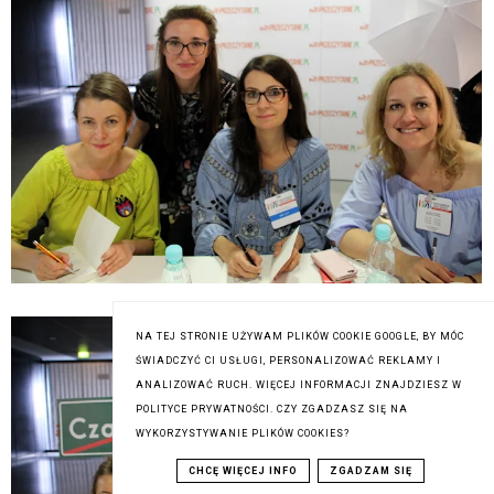
NA TEJ STRONIE UŻYWAM PLIKÓW COOKIE GOOGLE, BY MÓC
ŚWIADCZYĆ CI USŁUGI, PERSONALIZOWAĆ REKLAMY I
ANALIZOWAĆ RUCH. WIĘCEJ INFORMACJI ZNAJDZIESZ W
POLITYCE PRYWATNOŚCI. CZY ZGADZASZ SIĘ NA
WYKORZYSTYWANIE PLIKÓW COOKIES?
CHCĘ WIĘCEJ INFO
ZGADZAM SIĘ