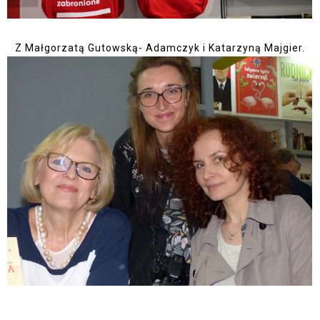
Z Małgorzatą Gutowską- Adamczyk i Katarzyną Majgier.