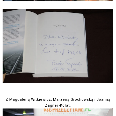
Z Magdaleną Witkiewicz, Marzeną Grochowską i Joanną
Zagner-Kołat.