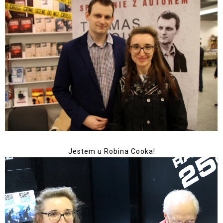
Jestem u Robina Cooka!