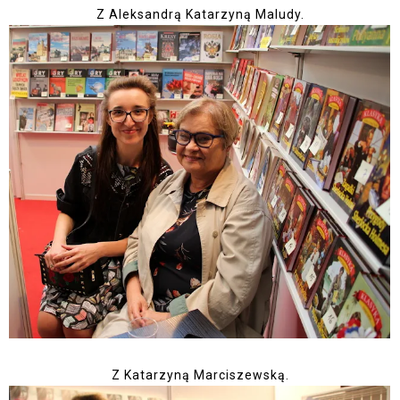
Z Aleksandrą Katarzyną Maludy.
Z Katarzyną Marciszewską.