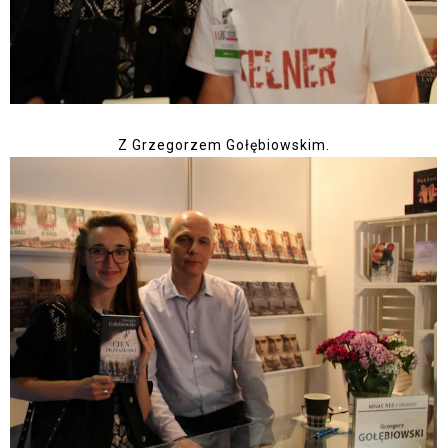
Z Grzegorzem Gołębiowskim.