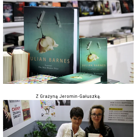
Z Grażyną Jeromin-Gałuszką.