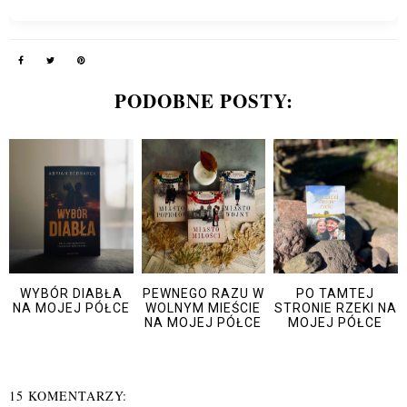
PODOBNE POSTY:
WYBÓR DIABŁA
PEWNEGO RAZU W
PO TAMTEJ
NA MOJEJ PÓŁCE
WOLNYM MIEŚCIE
STRONIE RZEKI NA
NA MOJEJ PÓŁCE
MOJEJ PÓŁCE
15 KOMENTARZY: