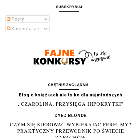
SUBSKRYBUJ
Posty
Komentarze
CHĘTNIE ZAGLĄDAM:
Blog o książkach nie tylko dla najmłodszych
,,CZAROLINA. PRZYSIĘGA HIPOKRYTKI"
DYED BLONDE
CZYM SIĘ KIEROWAĆ WYBIERAJĄC PERFUMY?
PRAKTYCZNY PRZEWODNIK PO ŚWIECIE
ZAPACHÓW