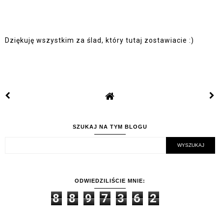
Dziękuję wszystkim za ślad, który tutaj zostawiacie :)
SZUKAJ NA TYM BLOGU
ODWIEDZILIŚCIE MNIE:
8
8
9
7
3
6
2