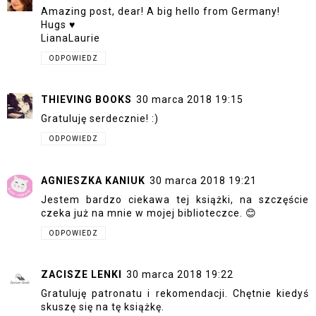
Amazing post, dear! A big hello from Germany!
Hugs ♥
LianaLaurie
ODPOWIEDZ
THIEVING BOOKS
30 marca 2018 19:15
Gratuluję serdecznie! :)
ODPOWIEDZ
AGNIESZKA KANIUK
30 marca 2018 19:21
Jestem bardzo ciekawa tej książki, na szczęście
czeka już na mnie w mojej biblioteczce. 😊
ODPOWIEDZ
ZACISZE LENKI
30 marca 2018 19:22
Gratuluję patronatu i rekomendacji. Chętnie kiedyś
skuszę się na tę książkę.