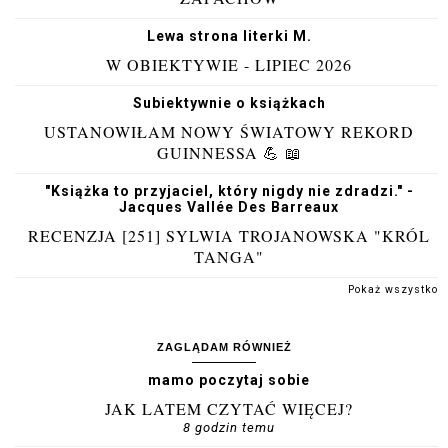
Lewa strona literki M.
W OBIEKTYWIE - LIPIEC 2026
Subiektywnie o książkach
USTANOWIŁAM NOWY ŚWIATOWY REKORD
GUINNESSA 💪 📖
"Książka to przyjaciel, który nigdy nie zdradzi." -
Jacques Vallée Des Barreaux
RECENZJA [251] SYLWIA TROJANOWSKA "KRÓL
TANGA"
Pokaż wszystko
ZAGLĄDAM RÓWNIEŻ
mamo poczytaj sobie
JAK LATEM CZYTAĆ WIĘCEJ?
8 godzin temu