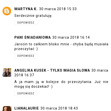
MARTYNA K.
30 marca 2018 15:33
Serdecznie gratuluję.
ODPOWIEDZ
PANI ŚNIADANIOWA
30 marca 2018 16:14
Jarocin to całkiem blisko mnie - chyba będę musiała
przeczytać :)
ODPOWIEDZ
ANGELIKA KUSEK - TYLKO MAGIA SŁOWA
30 marca
2018 16:37
A ja mam ją w kolejce do przeczytania. Już nie
mogę się doczekać! :)
ODPOWIEDZ
LIANALAURIE
30 marca 2018 18:43