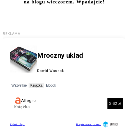
na blogu wieczorem. Wpadajcie!