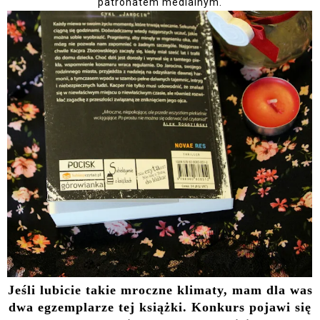
patronatem medialnym.
Jeśli lubicie takie mroczne klimaty, mam dla was
dwa egzemplarze tej książki. Konkurs pojawi się