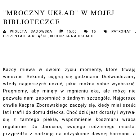
"MROCZNY UKŁAD" W MOJEJ
BIBLIOTECZCE
WIOLETA SADOWSKA
15:00
15
PATRONAT
,
PREZENTACJA KSIĄŻKI
,
RECENZJA NA OKŁADCE
Każdy miewa w swoim życiu momenty, które trwają
wiecznie. Sekundy ciągną się godzinami. Doświadczamy
wtedy najgorszych uczuć, jakie można sobie wyobrazić.
Pragniemy, aby minęły w mgnieniu oka, ale mózg nie
pozwala nam zapomnieć o żadnym szczególe. Najgorsze
chwile Kacpra Zborowskiego zaczęły się, kiedy miał sześć
lat i trafił do domu dziecka. Choć dziś jest dorosły i wyrwał
się z tamtego piekła, wspomnienie koszmaru wraca
regularnie. Do Jarocina, swojego rodzinnego miasta,
przyjeżdża z nadzieją na odzyskanie dawnej harmonii, a