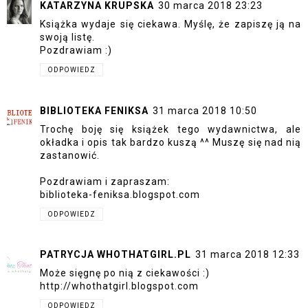
KATARZYNA KRUPSKA
30 marca 2018 23:23
Książka wydaje się ciekawa. Myślę, że zapiszę ją na
swoją listę.
Pozdrawiam :)
ODPOWIEDZ
BIBLIOTEKA FENIKSA
31 marca 2018 10:50
Trochę boję się książek tego wydawnictwa, ale
okładka i opis tak bardzo kuszą ^^ Muszę się nad nią
zastanowić.
Pozdrawiam i zapraszam:
biblioteka-feniksa.blogspot.com
ODPOWIEDZ
PATRYCJA WHOTHATGIRL.PL
31 marca 2018 12:33
Może sięgnę po nią z ciekawości :)
http://whothatgirl.blogspot.com
ODPOWIEDZ