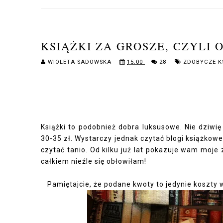
KSIĄŻKI ZA GROSZE, CZYLI 
WIOLETA SADOWSKA
15:00
28
ZDOBYCZE K
Książki to podobnież dobra luksusowe. Nie dziwię
30-35 zł. Wystarczy jednak czytać blogi książkowe
czytać tanio. Od kilku już lat pokazuje wam moj
całkiem nieźle się obłowiłam!
Pamiętajcie, że podane kwoty to jedynie koszty