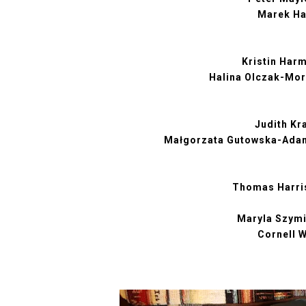
Marek Ha
Kristin Harm
Halina Olczak-Mo
Judith Kr
Małgorzata Gutowska-Ada
Thomas Harri
Maryla Szym
Cornell 