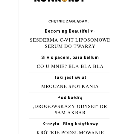
CHĘTNIE ZAGLĄDAM:
Becoming Beautiful ♥ ·
SESDERMA C-VIT LIPOSOMOWE
SERUM DO TWARZY
Si vis pacem, para bellum
CO U MNIE? BLA BLA BLA
Taki jest świat
MROCZNE SPOTKANIA
Pod kołdrą
,,DROGOWSKAZY ODYSEI" DR.
SAM AKBAR
K-czyta | Blog książkowy
KRÓTKIE PODSUMOWANIE