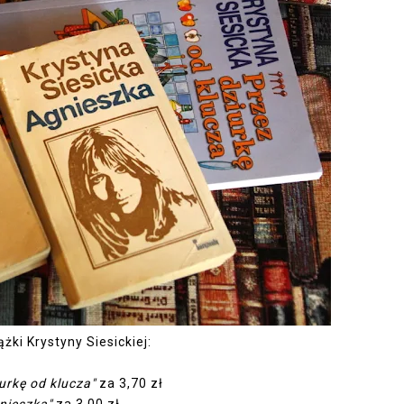
ążki Krystyny Siesickiej:
urkę od klucza"
za 3,70 zł