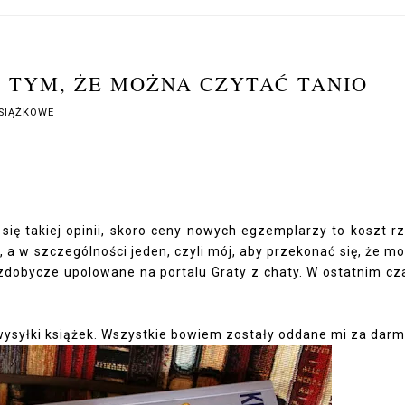
O TYM, ŻE MOŻNA CZYTAĆ TANIO
SIĄŻKOWE
 się takiej opinii, skoro ceny nowych egzemplarzy to koszt r
, a w szczególności jeden, czyli mój, aby przekonać się, że m
e zdobycze upolowane na portalu
Graty z chaty.
W ostatnim cz
 wysyłki książek. Wszystkie bowiem zostały oddane mi za darm