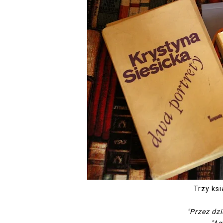
Trzy ksi
"Przez dzi