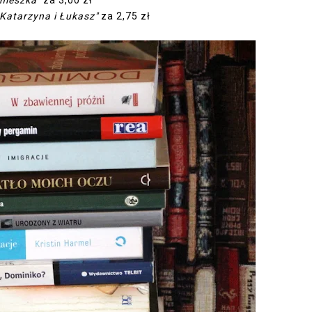
nieszka"
za 3,00 zł
 Katarzyna i Łukasz"
za 2,75 zł