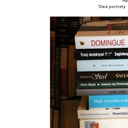
"Ag
"Dwa portrety.