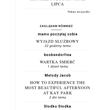
LIPCA
Pokaż wszystko
ZAGLĄDAM RÓWNIEŻ
mamo poczytaj sobie
WYJAZD SŁUŻBOWY
22 godziny temu
bookendorfina
WARTKA ŚMIERĆ
1 dzień temu
Melody Jacob
HOW TO EXPERIENCE THE
MOST BEAUTIFUL AFTERNOON
AT KAY PARK
2 dni temu
Słodko Słodka