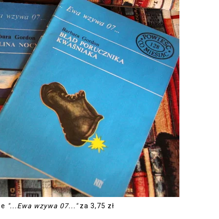
ze
"...Ewa wzywa 07..."
za 3,75 zł