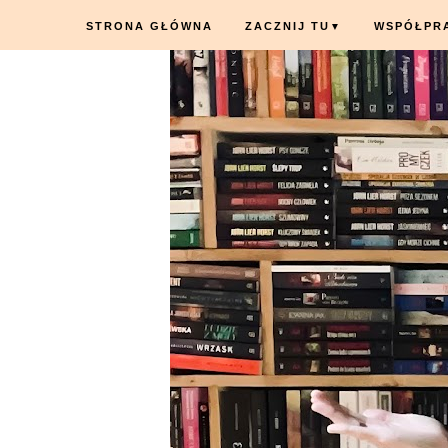
STRONA GŁÓWNA
ZACZNIJ TU
WSPÓŁPR
▼