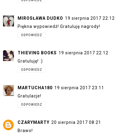
ODPOWIEDZ
MIROSŁAWA DUDKO
19 sierpnia 2017 22:12
Piękna wypowiedź! Gratuluję nagrody!
ODPOWIEDZ
THIEVING BOOKS
19 sierpnia 2017 22:12
Gratuluję! :)
ODPOWIEDZ
MARTUCHA180
19 sierpnia 2017 23:11
Gratulacje!
ODPOWIEDZ
CZARYMARTY
20 sierpnia 2017 08:21
Brawo!