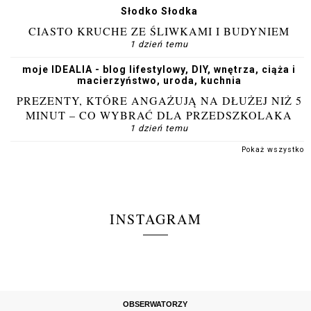
Słodko Słodka
CIASTO KRUCHE ZE ŚLIWKAMI I BUDYNIEM
1 dzień temu
moje IDEALIA - blog lifestylowy, DIY, wnętrza, ciąża i
macierzyństwo, uroda, kuchnia
PREZENTY, KTÓRE ANGAŻUJĄ NA DŁUŻEJ NIŻ 5
MINUT – CO WYBRAĆ DLA PRZEDSZKOLAKA
1 dzień temu
Pokaż wszystko
INSTAGRAM
OBSERWATORZY