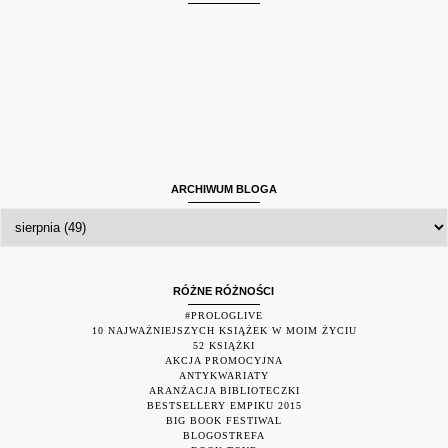
ARCHIWUM BLOGA
RÓŻNE RÓŻNOŚCI
#PROLOGLIVE
10 NAJWAŻNIEJSZYCH KSIĄŻEK W MOIM ŻYCIU
52 KSIĄŻKI
AKCJA PROMOCYJNA
ANTYKWARIATY
ARANŻACJA BIBLIOTECZKI
BESTSELLERY EMPIKU 2015
BIG BOOK FESTIWAL
BLOGOSTREFA