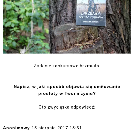
Zadanie konkursowe brzmiało:
Napisz, w jaki sposób objawia się umiłowanie
prostoty
w Twoim życiu
?
Oto zwycięska odpowiedź:
Anonimowy
15 sierpnia 2017 13:31