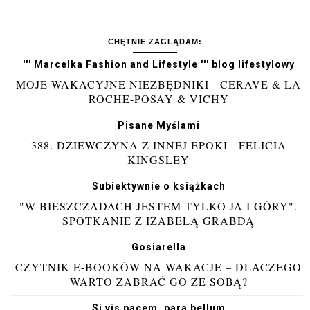
CHĘTNIE ZAGLĄDAM:
''' Marcelka Fashion and Lifestyle ''' blog lifestylowy
MOJE WAKACYJNE NIEZBĘDNIKI - CERAVE & LA
ROCHE-POSAY & VICHY
Pisane Myślami
388. DZIEWCZYNA Z INNEJ EPOKI - FELICIA
KINGSLEY
Subiektywnie o książkach
"W BIESZCZADACH JESTEM TYLKO JA I GÓRY".
SPOTKANIE Z IZABELĄ GRABDĄ
Gosiarella
CZYTNIK E-BOOKÓW NA WAKACJE – DLACZEGO
WARTO ZABRAĆ GO ZE SOBĄ?
Si vis pacem, para bellum