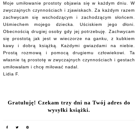
Moje umiłowanie prostoty objawia się w każdym dniu. W
zwyczajnych czynnościach i zjawiskach. Za każdym razem
zachwycam się wschodzącym i zachodzącym słońcem.
Uśmiechem mojego dziecka. Uściskiem jego dłoni.
Obecnością drugiej osoby gdy jej potrzebuję. Zachwycam
się prostotą jak jest w wieczorze na ganku, z kubkiem
kawy i dobrą książką. Każdymi gwiazdami na niebie.
Prostą rozmową i pomocą drugiemu człowiekowi. Ta
własnie tą prostotę w zwyczajnych czynnościach i gestach
umiłowałam i chcę miłować nadal.
Lidia F.
Gratuluję! Czekam trzy dni na Twój adres do
wysyłki książki.