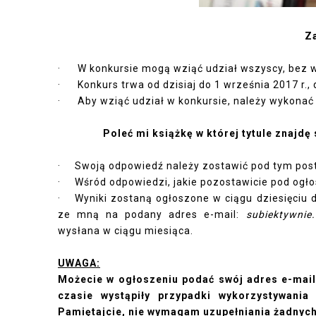
Z
· W konkursie mogą wziąć udział wszyscy, bez w
· Konkurs trwa od dzisiaj do 1 września 2017 r., 
· Aby wziąć udział w konkursie, należy wykonać
Poleć mi książkę w której tytule znajdę
· Swoją odpowiedź należy zostawić pod tym pos
· Wśród odpowiedzi, jakie pozostawicie pod ogłos
· Wyniki zostaną ogłoszone w ciągu dziesięciu d
ze mną na podany adres e-mail:
subiektywnie
wysłana w ciągu miesiąca.
UWAGA:
Możecie w ogłoszeniu podać swój adres e-mail,
czasie wystąpiły przypadki wykorzystywania
Pamiętajcie, nie wymagam uzupełniania żadnych