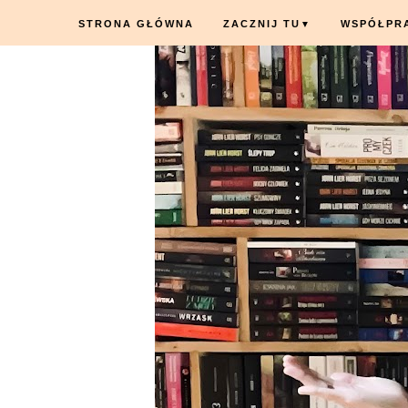
STRONA GŁÓWNA
ZACZNIJ TU
WSPÓŁPR
▼