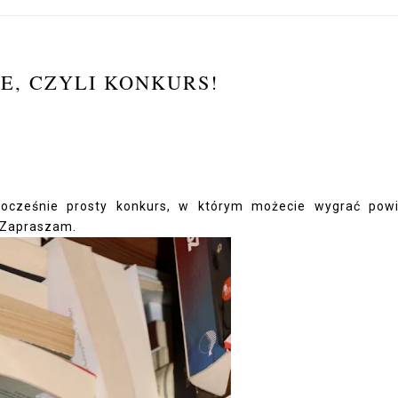
E, CZYLI KONKURS!
ocześnie prosty konkurs, w którym możecie wygrać pow
. Zapraszam.