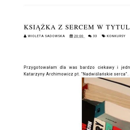
KSIĄŻKA Z SERCEM W TYTUL
WIOLETA SADOWSKA
20:00
33
KONKURSY
Przygotowałam dla was bardzo ciekawy i jedn
Katarzyny Archimowicz pt. "Nadwiślańskie serca"