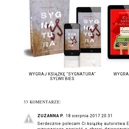
WYGRAJ KSIĄŻKĘ "SYGNATURA"
WYGRAJ
SYLWII BIES
33 KOMENTARZE:
ZUZANNA P.
18 sierpnia 2017 20:31
Serdecznie polecam Ci książkę autorstwa E