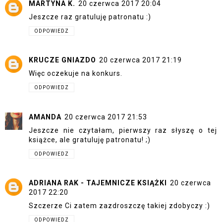
MARTYNA K.
20 czerwca 2017 20:04
Jeszcze raz gratuluję patronatu :)
ODPOWIEDZ
KRUCZE GNIAZDO
20 czerwca 2017 21:19
Więc oczekuje na konkurs.
ODPOWIEDZ
AMANDA
20 czerwca 2017 21:53
Jeszcze nie czytałam, pierwszy raz słyszę o tej
książce, ale gratuluję patronatu! ;)
ODPOWIEDZ
ADRIANA RAK - TAJEMNICZE KSIĄŻKI
20 czerwca
2017 22:20
Szczerze Ci zatem zazdroszczę takiej zdobyczy :)
ODPOWIEDZ