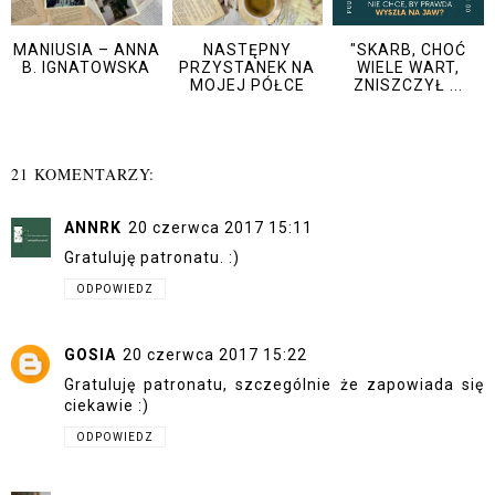
MANIUSIA – ANNA
NASTĘPNY
"SKARB, CHOĆ
B. IGNATOWSKA
PRZYSTANEK NA
WIELE WART,
MOJEJ PÓŁCE
ZNISZCZYŁ ...
21 KOMENTARZY:
ANNRK
20 czerwca 2017 15:11
Gratuluję patronatu. :)
ODPOWIEDZ
GOSIA
20 czerwca 2017 15:22
Gratuluję patronatu, szczególnie że zapowiada się
ciekawie :)
ODPOWIEDZ