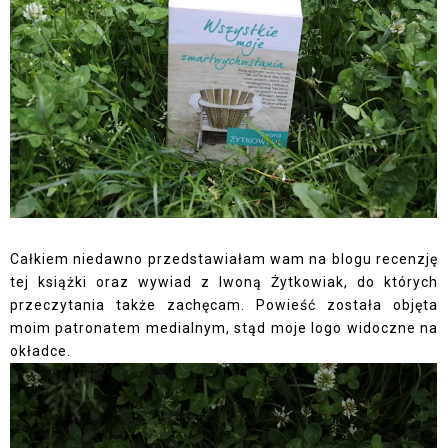
Całkiem niedawno przedstawiałam wam na blogu
recenzję
tej książki oraz
wywiad
z Iwoną Żytkowiak, do których
przeczytania także zachęcam. Powieść została objęta
moim patronatem medialnym, stąd moje logo widoczne na
okładce.