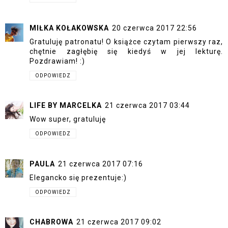
MIŁKA KOŁAKOWSKA
20 czerwca 2017 22:56
Gratuluję patronatu! O książce czytam pierwszy raz,
chętnie zagłębię się kiedyś w jej lekturę.
Pozdrawiam! :)
ODPOWIEDZ
LIFE BY MARCELKA
21 czerwca 2017 03:44
Wow super, gratuluję
ODPOWIEDZ
PAULA
21 czerwca 2017 07:16
Elegancko się prezentuje:)
ODPOWIEDZ
CHABROWA
21 czerwca 2017 09:02