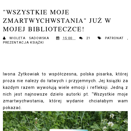
"WSZYSTKIE MOJE
ZMARTWYCHWSTANIA" JUŻ W
MOJEJ BIBLIOTECZCE!
WIOLETA SADOWSKA
15:00
21
PATRONAT
,
PREZENTACJA KSIĄŻKI
Iwona Żytkowiak to współczesna, polska pisarka, której
proza nie należy do łatwych i przyjemnych. Jej książki za
każdym razem wywołują wiele emocji i refleksji. Jedną z
nich jest najnowsze dzieło autorki pt. "Wszystkie moje
zmartwychwstania, której wydanie chciałabym wam
pokazać.