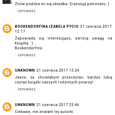
Znów podoba mi się okładka. Gratuluję patronatu :)
ODPOWIEDZ
BOOKENDORFINA IZABELA PYCIO
21 czerwca 2017
12:17
Zapowiada się interesująco, zwrócę uwagę na
książkę. :)
Bookendorfina
ODPOWIEDZ
UNKNOWN
21 czerwca 2017 13:24
Jasne, że chciałabym przeczytać, bardzo lubię
czytać książki naszych rodzimych pisarzy!
ODPOWIEDZ
UNKNOWN
21 czerwca 2017 23:46
Ciekawe, nie znałam tej autorki.