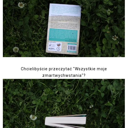
Chcielibyście przeczytać "Wszystkie moje
zmartwychwstania"?