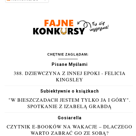
CHĘTNIE ZAGLĄDAM:
Pisane Myślami
388. DZIEWCZYNA Z INNEJ EPOKI - FELICIA
KINGSLEY
Subiektywnie o książkach
"W BIESZCZADACH JESTEM TYLKO JA I GÓRY".
SPOTKANIE Z IZABELĄ GRABDĄ
Gosiarella
CZYTNIK E-BOOKÓW NA WAKACJE – DLACZEGO
WARTO ZABRAĆ GO ZE SOBĄ?