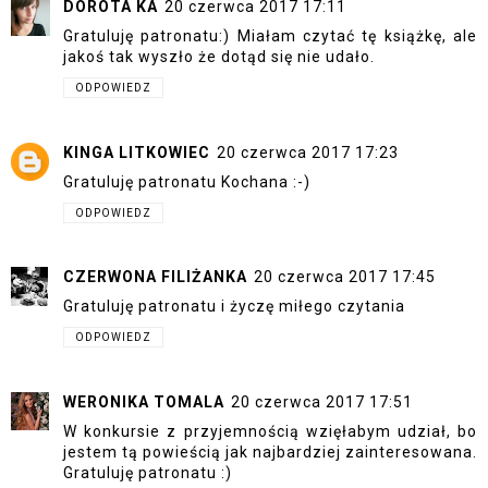
DOROTA KA
20 czerwca 2017 17:11
Gratuluję patronatu:) Miałam czytać tę książkę, ale
jakoś tak wyszło że dotąd się nie udało.
ODPOWIEDZ
KINGA LITKOWIEC
20 czerwca 2017 17:23
Gratuluję patronatu Kochana :-)
ODPOWIEDZ
CZERWONA FILIŻANKA
20 czerwca 2017 17:45
Gratuluję patronatu i życzę miłego czytania
ODPOWIEDZ
WERONIKA TOMALA
20 czerwca 2017 17:51
W konkursie z przyjemnością wzięłabym udział, bo
jestem tą powieścią jak najbardziej zainteresowana.
Gratuluję patronatu :)