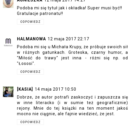
Podoba mi się tytuł jak i okładka! Super musi być!!
Gratulacje patronatu!!
ODPOWIEDZ
HALMANOWA
12 maja 2017 22:17
Podoba mi się u Michała Krupy, że próbuje swoich sił
w różnych gatunkach. Groteska, czarny humor, a
"Miłość do trawy" jest inna - różni się np. od
"Łososi".
ODPOWIEDZ
[KASIA]
14 maja 2017 10:50
Dobrze, że autor potrafi zaskoczyć i zapuszcza się
w inne literacko (i w sumie też geograficznie)
rejony. Mnie do tej książki na ten moment jakoś
mocno nie ciągnie, ale fajnie wiedzieć, że jest.
ODPOWIEDZ