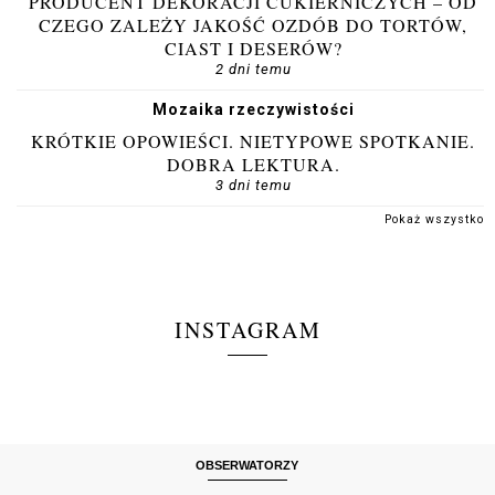
PRODUCENT DEKORACJI CUKIERNICZYCH – OD
CZEGO ZALEŻY JAKOŚĆ OZDÓB DO TORTÓW,
CIAST I DESERÓW?
2 dni temu
Mozaika rzeczywistości
KRÓTKIE OPOWIEŚCI. NIETYPOWE SPOTKANIE.
DOBRA LEKTURA.
3 dni temu
Pokaż wszystko
INSTAGRAM
OBSERWATORZY