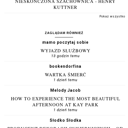
NIESKOŃCZONA SZACHOWNICA - HENRY
KUTTNER
Pokaż wszystko
ZAGLĄDAM RÓWNIEŻ
mamo poczytaj sobie
WYJAZD SŁUŻBOWY
13 godzin temu
bookendorfina
WARTKA ŚMIERĆ
1 dzień temu
Melody Jacob
HOW TO EXPERIENCE THE MOST BEAUTIFUL
AFTERNOON AT KAY PARK
1 dzień temu
Słodko Słodka