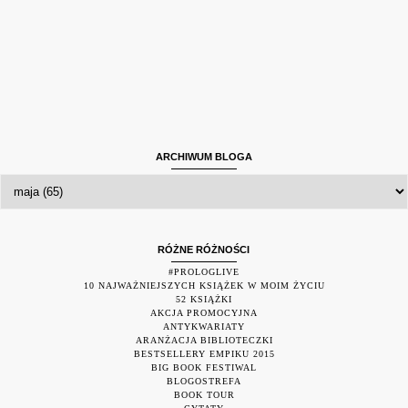
ARCHIWUM BLOGA
RÓŻNE RÓŻNOŚCI
#PROLOGLIVE
10 NAJWAŻNIEJSZYCH KSIĄŻEK W MOIM ŻYCIU
52 KSIĄŻKI
AKCJA PROMOCYJNA
ANTYKWARIATY
ARANŻACJA BIBLIOTECZKI
BESTSELLERY EMPIKU 2015
BIG BOOK FESTIWAL
BLOGOSTREFA
BOOK TOUR