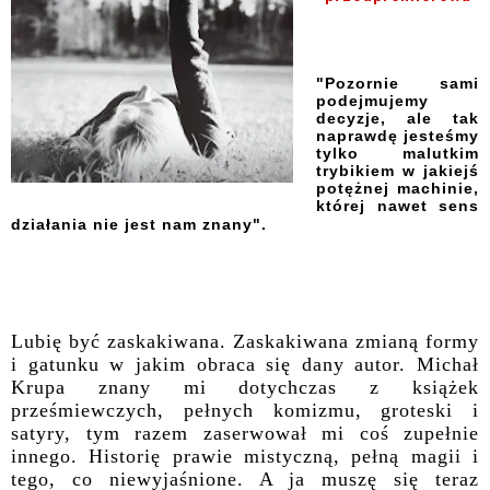
"Pozornie sami
podejmujemy
decyzje, ale tak
naprawdę jesteśmy
tylko malutkim
trybikiem w jakiejś
potężnej machinie,
której nawet sens
działania nie jest nam znany".
Lubię być zaskakiwana. Zaskakiwana zmianą formy
i gatunku w jakim obraca się dany autor. Michał
Krupa znany mi dotychczas z książek
prześmiewczych, pełnych komizmu, groteski i
satyry, tym razem zaserwował mi coś zupełnie
innego. Historię prawie mistyczną, pełną magii i
tego, co niewyjaśnione. A ja muszę się teraz