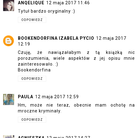
ANQELIQUE
12 maja 2017 11:46
Tytuł bardzo oryginalny :)
ODPOWIEDZ
BOOKENDORFINA IZABELA PYCIO
12 maja 2017
12:19
Czuję, że nawiązałabym z tą książką nic
porozumienia, wiele aspektów z jej opisu mnie
zainteresowało. :)
Bookendorfina
ODPOWIEDZ
PAULA
12 maja 2017 12:59
Hm, może nie teraz, obecnie mam ochotę na
mroczne kryminały.
ODPOWIEDZ
AGNIESZKA
12 maja 2017 14:27