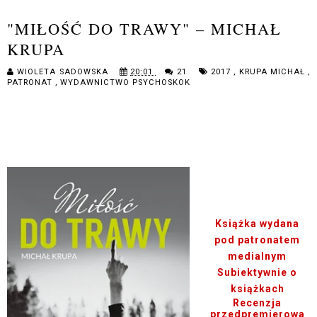
"MIŁOŚĆ DO TRAWY" – MICHAŁ
KRUPA
WIOLETA SADOWSKA
20:01
21
2017
,
KRUPA MICHAŁ
,
PATRONAT
,
WYDAWNICTWO PSYCHOSKOK
Książka wydana
pod patronatem
medialnym
Subiektywnie o
książkach
Recenzja
przedpremierowa