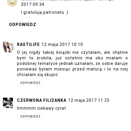
2017 09:34
I gratuluję patronatu :)
ODPOWIEDZ
RASTILIFE
12 maja 2017 10:10
O jej nigdy takiej książki nie czytałam, ale chętnie
bym to zrobiła, już ostatnio ma oku miałam o
podobnej tematyce jednak uznałam, że sobie daruje
ponieważ byłam miesiąc przed maturą i to na niej
chciałam się skupić.
ODPOWIEDZ
CZERWONA FILIŻANKA
12 maja 2017 11:25
hmmmm ciekawy cytat
ODPOWIEDZ