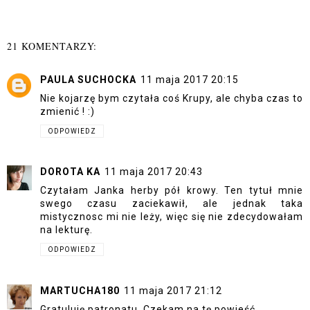
21 KOMENTARZY:
PAULA SUCHOCKA
11 maja 2017 20:15
Nie kojarzę bym czytała coś Krupy, ale chyba czas to
zmienić ! :)
ODPOWIEDZ
DOROTA KA
11 maja 2017 20:43
Czytałam Janka herby pół krowy. Ten tytuł mnie
swego czasu zaciekawił, ale jednak taka
mistycznosc mi nie leży, więc się nie zdecydowałam
na lekturę.
ODPOWIEDZ
MARTUCHA180
11 maja 2017 21:12
Gratuluję patronatu. Czekam na tę powieść...