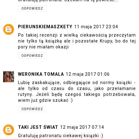
ODPOWIEDZ
PIERUNSKIEMASZKETY
11 maja 2017 23:04
Po takiej recenzji z wielką ciekawością przeczytam
nie tylko tą książkę ale i pozostałe Krupy, bo do tej
pory nie miałam okazji
ODPOWIEDZ
WERONIKA TOMALA
12 maja 2017 01:06
Lubię zaskakujące, odbiegające od normy książki -
ale tylko od czasu do czasu, jako przełamanie
rutyny. Jeżeli będę czegoś takiego potrzebowała,
wiem już gdzie szukać :)
ODPOWIEDZ
TAKI JEST ŚWIAT
12 maja 2017 07:14
Gratuluję patronatu ciekawej książki :)