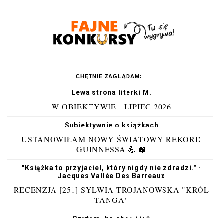
CHĘTNIE ZAGLĄDAM:
Lewa strona literki M.
W OBIEKTYWIE - LIPIEC 2026
Subiektywnie o książkach
USTANOWIŁAM NOWY ŚWIATOWY REKORD
GUINNESSA 💪 📖
"Książka to przyjaciel, który nigdy nie zdradzi." -
Jacques Vallée Des Barreaux
RECENZJA [251] SYLWIA TROJANOWSKA "KRÓL
TANGA"