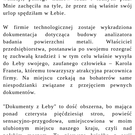
Mnie zachęciła na tyle, że przez nią właśnie swój
urlop spędziłam w Łebie.
W firmie technologicznej zostaje wykradziona
dokumentacja dotycząca budowy analizatora
badania powierzchni metali. Właściciel
przedsiębiorstwa, postanawia po swojemu rozegrać
tę zuchwałą kradzież i w tym celu właśnie wysyła
do Łeby swojego, zaufanego człowieka – Karola
Franeta, któremu towarzyszy atrakcyjna pracownica
firmy. Na miejscu czekają na bohaterów same
niespodzianki związane z przejęciem pewnych
dokumentów.
"Dokumenty z Łeby" to dość obszerna, bo mająca
ponad czterysta pięćdziesiąt stron, powieść
sensacyjno-przygodowa, umiejscowiona w moim
ulubionym miejscu naszego kraju, czyli nad