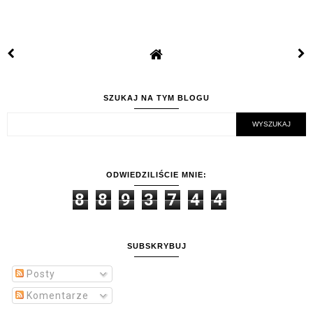
SZUKAJ NA TYM BLOGU
ODWIEDZILIŚCIE MNIE:
8
8
9
3
7
4
4
SUBSKRYBUJ
Posty
Komentarze