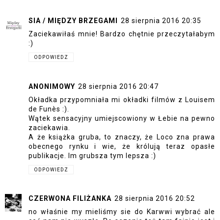
SIA / MIĘDZY BRZEGAMI
28 sierpnia 2016 20:35
Zaciekawiłaś mnie! Bardzo chętnie przeczytałabym
:)
ODPOWIEDZ
ANONIMOWY
28 sierpnia 2016 20:47
Okładka przypomniała mi okładki filmów z Louisem
de Funès :).
Wątek sensacyjny umiejscowiony w Łebie na pewno
zaciekawia.
A że książka gruba, to znaczy, że Loco zna prawa
obecnego rynku i wie, że królują teraz opasłe
publikacje. Im grubsza tym lepsza :)
ODPOWIEDZ
CZERWONA FILIŻANKA
28 sierpnia 2016 20:52
no właśnie my mieliśmy sie do Karwwi wybrać ale