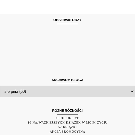
OBSERWATORZY
ARCHIWUM BLOGA
RÓŻNE RÓŻNOŚCI
#PROLOGLIVE
10 NAJWAŻNIEJSZYCH KSIĄŻEK W MOIM ŻYCIU
52 KSIĄŻKI
AKCJA PROMOCYJNA