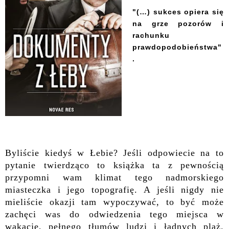
"(…) sukces opiera się
na grze pozorów i
rachunku
prawdopodobieństwa"
.
Byliście kiedyś w Łebie? Jeśli odpowiecie na to
pytanie twierdząco to książka ta z pewnością
przypomni wam klimat tego nadmorskiego
miasteczka i jego topografię. A jeśli nigdy nie
mieliście okazji tam wypoczywać, to być może
zachęci was do odwiedzenia tego miejsca w
wakacje, pełnego tłumów ludzi i ładnych plaż.