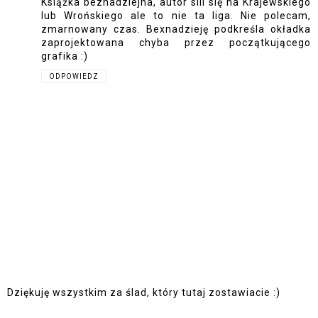
Książka beznadziejna, autor sili się na Krajewskiego
lub Wrońskiego ale to nie ta liga. Nie polecam,
zmarnowany czas. Bexnadzieję podkreśla okładka
zaprojektowana chyba przez początkującego
grafika :)
ODPOWIEDZ
Dziękuję wszystkim za ślad, który tutaj zostawiacie :)