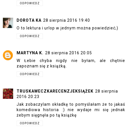
ODPOWIEDZ
DOROTA KA
28 sierpnia 2016 19:40
O to lektura i urlop w jednym można powiedzieć;)
ODPOWIEDZ
MARTYNA K.
28 sierpnia 2016 20:05
W Łebie chyba nigdy nie byłam, ale chętnie
zapoznam się z książką.
ODPOWIEDZ
TRUSKAWECZKARECENZJEKSIĄŻEK
28 sierpnia
2016 20:23
Jak zobaczylam okładkę to pomyślałam że to jakaś
komediowa historia :) nie wydaje mi się jednak
żebym sięgnęła po tą książkę
ODPOWIEDZ