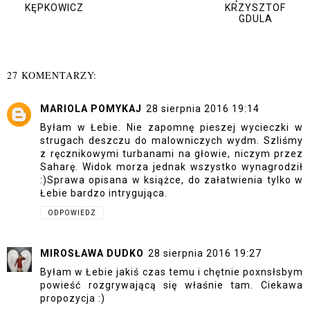
KĘPKOWICZ
KRZYSZTOF
GDULA
27 KOMENTARZY:
MARIOLA POMYKAJ
28 sierpnia 2016 19:14
Byłam w Łebie. Nie zapomnę pieszej wycieczki w
strugach deszczu do malowniczych wydm. Szliśmy
z ręcznikowymi turbanami na głowie, niczym przez
Saharę. Widok morza jednak wszystko wynagrodził
:)Sprawa opisana w książce, do załatwienia tylko w
Łebie bardzo intrygująca.
ODPOWIEDZ
MIROSŁAWA DUDKO
28 sierpnia 2016 19:27
Byłam w Łebie jakiś czas temu i chętnie poxnsłsbym
powieść rozgrywającą się właśnie tam. Ciekawa
propozycja :)