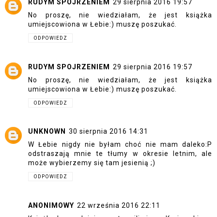
RUDYM SPOJRZENIEM
29 sierpnia 2016 19:57
No proszę, nie wiedziałam, że jest książka
umiejscowiona w Łebie:) muszę poszukać.
ODPOWIEDZ
RUDYM SPOJRZENIEM
29 sierpnia 2016 19:57
No proszę, nie wiedziałam, że jest książka
umiejscowiona w Łebie:) muszę poszukać.
ODPOWIEDZ
UNKNOWN
30 sierpnia 2016 14:31
W Łebie nigdy nie byłam choć nie mam daleko:P
odstraszają mnie te tłumy w okresie letnim, ale
może wybierzemy się tam jesienią ;)
ODPOWIEDZ
ANONIMOWY
22 września 2016 22:11