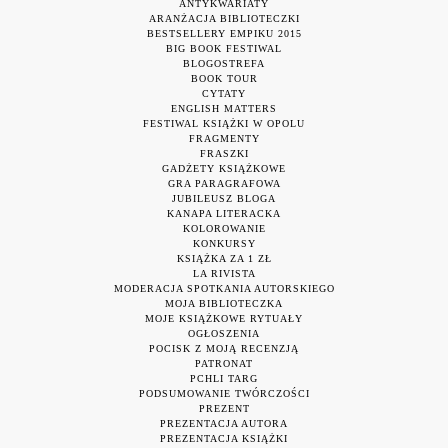
ANTYKWARIATY
ARANŻACJA BIBLIOTECZKI
BESTSELLERY EMPIKU 2015
BIG BOOK FESTIWAL
BLOGOSTREFA
BOOK TOUR
CYTATY
ENGLISH MATTERS
FESTIWAL KSIĄŻKI W OPOLU
FRAGMENTY
FRASZKI
GADŻETY KSIĄŻKOWE
GRA PARAGRAFOWA
JUBILEUSZ BLOGA
KANAPA LITERACKA
KOLOROWANIE
KONKURSY
KSIĄŻKA ZA 1 ZŁ
LA RIVISTA
MODERACJA SPOTKANIA AUTORSKIEGO
MOJA BIBLIOTECZKA
MOJE KSIĄŻKOWE RYTUAŁY
OGŁOSZENIA
POCISK Z MOJĄ RECENZJĄ
PATRONAT
PCHLI TARG
PODSUMOWANIE TWÓRCZOŚCI
PREZENT
PREZENTACJA AUTORA
PREZENTACJA KSIĄŻKI