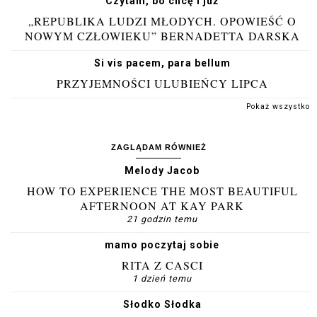
Czytam, bo chcę i już
„REPUBLIKA LUDZI MŁODYCH. OPOWIEŚĆ O
NOWYM CZŁOWIEKU” BERNADETTA DARSKA
Si vis pacem, para bellum
PRZYJEMNOŚCI ULUBIEŃCY LIPCA
Pokaż wszystko
ZAGLĄDAM RÓWNIEŻ
Melody Jacob
HOW TO EXPERIENCE THE MOST BEAUTIFUL
AFTERNOON AT KAY PARK
21 godzin temu
mamo poczytaj sobie
RITA Z CASCI
1 dzień temu
Słodko Słodka