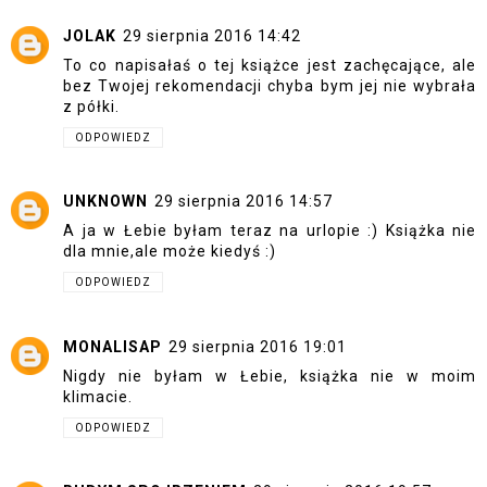
JOLAK
29 sierpnia 2016 14:42
To co napisałaś o tej książce jest zachęcające, ale
bez Twojej rekomendacji chyba bym jej nie wybrała
z półki.
ODPOWIEDZ
UNKNOWN
29 sierpnia 2016 14:57
A ja w Łebie byłam teraz na urlopie :) Książka nie
dla mnie,ale może kiedyś :)
ODPOWIEDZ
MONALISAP
29 sierpnia 2016 19:01
Nigdy nie byłam w Łebie, książka nie w moim
klimacie.
ODPOWIEDZ