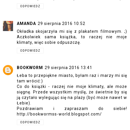
ODPOWIEDZ
AMANDA
29 sierpnia 2016 10:52
Okładka skojarzyła mi się z plakatem filmowym. ;)
Aczkolwiek sama książka, to raczej nie moje
klimaty, więc sobie odpuszczę.
ODPOWIEDZ
BOOKWORM
29 sierpnia 2016 13:41
Łeba to przepiękne miasto, byłam raz i marzy mi się
tam wrócić:)
Co do książki - raczej nie moje klimaty, ale może
sięgnę. Przede wszystkim myślę, że świetnie by się
ją czytało wylegując się na plaży (być może nawet w
Łebie).
Pozdrawiam i zapraszam do siebie!
http://bookwormss-world.blogspot.com/
ODPOWIEDZ