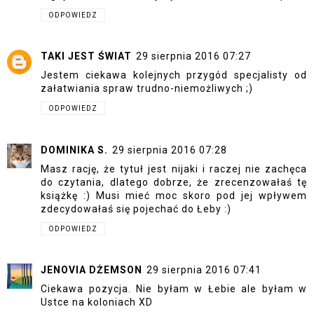
ODPOWIEDZ
TAKI JEST ŚWIAT
29 sierpnia 2016 07:27
Jestem ciekawa kolejnych przygód specjalisty od
załatwiania spraw trudno-niemożliwych ;)
ODPOWIEDZ
DOMINIKA S.
29 sierpnia 2016 07:28
Masz rację, że tytuł jest nijaki i raczej nie zachęca
do czytania, dlatego dobrze, że zrecenzowałaś tę
książkę :) Musi mieć moc skoro pod jej wpływem
zdecydowałaś się pojechać do Łeby :)
ODPOWIEDZ
JENOVIA DŻEMSON
29 sierpnia 2016 07:41
Ciekawa pozycja. Nie byłam w Łebie ale byłam w
Ustce na koloniach XD