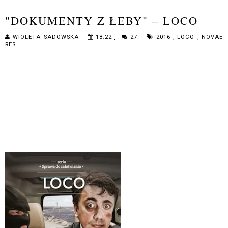
"DOKUMENTY Z ŁEBY" – LOCO
WIOLETA SADOWSKA
18:22
27
2016
,
LOCO
,
NOVAE
RES