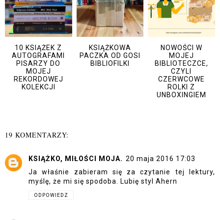
10 KSIĄŻEK Z
KSIĄŻKOWA
NOWOŚCI W
AUTOGRAFAMI
PACZKA OD GOSI
MOJEJ
PISARZY DO
BIBLIOFILKI
BIBLIOTECZCE,
MOJEJ
CZYLI
REKORDOWEJ
CZERWCOWE
KOLEKCJI
ROLKI Z
UNBOXINGIEM
19 KOMENTARZY:
KSIĄŻKO, MIŁOŚCI MOJA.
20 maja 2016 17:03
Ja właśnie zabieram się za czytanie tej lektury,
myślę, że mi się spodoba. Lubię styl Ahern
ODPOWIEDZ