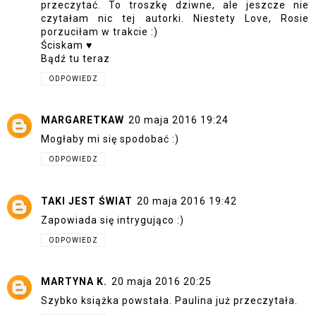
przeczytać. To troszkę dziwne, ale jeszcze nie
czytałam nic tej autorki. Niestety Love, Rosie
porzuciłam w trakcie :)
Ściskam ♥
Bądź tu teraz
ODPOWIEDZ
MARGARETKAW
20 maja 2016 19:24
Mogłaby mi się spodobać :)
ODPOWIEDZ
TAKI JEST ŚWIAT
20 maja 2016 19:42
Zapowiada się intrygująco :)
ODPOWIEDZ
MARTYNA K.
20 maja 2016 20:25
Szybko książka powstała. Paulina już przeczytała.