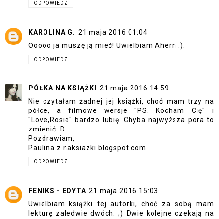
ODPOWIEDZ
KAROLINA G.
21 maja 2016 01:04
Ooooo ja muszę ją mieć! Uwielbiam Ahern :).
ODPOWIEDZ
PÓŁKA NA KSIĄŻKI
21 maja 2016 14:59
Nie czytałam żadnej jej książki, choć mam trzy na
półce, a filmowe wersje "PS. Kocham Cię" i
"Love,Rosie" bardzo lubię. Chyba najwyższa pora to
zmienić :D
Pozdrawiam,
Paulina z naksiazki.blogspot.com
ODPOWIEDZ
FENIKS - EDYTA
21 maja 2016 15:03
Uwielbiam książki tej autorki, choć za sobą mam
lekturę zaledwie dwóch. ;) Dwie kolejne czekają na