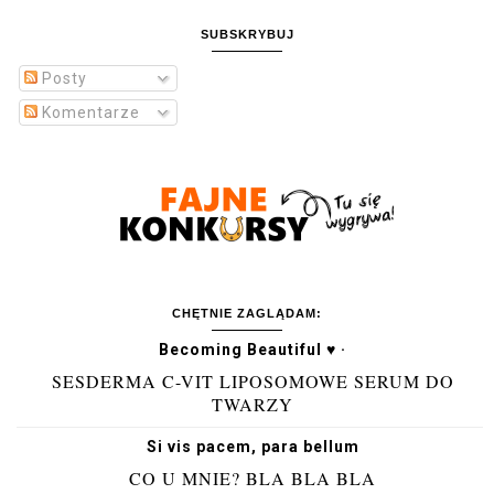
SUBSKRYBUJ
Posty
Komentarze
CHĘTNIE ZAGLĄDAM:
Becoming Beautiful ♥ ·
SESDERMA C-VIT LIPOSOMOWE SERUM DO
TWARZY
Si vis pacem, para bellum
CO U MNIE? BLA BLA BLA