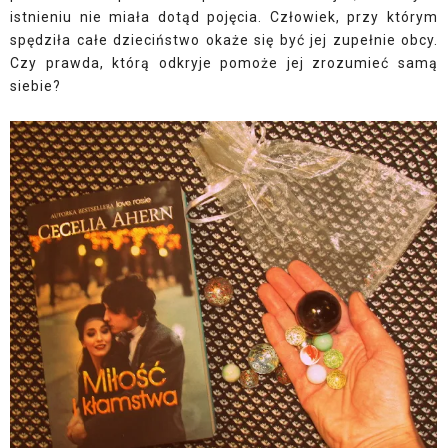
istnieniu nie miała dotąd pojęcia. Człowiek, przy którym
spędziła całe dzieciństwo okaże się być jej zupełnie obcy.
Czy prawda, którą odkryje pomoże jej zrozumieć samą
siebie?