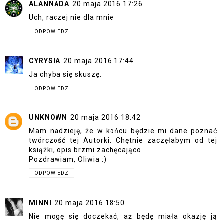
ALANNADA
20 maja 2016 17:26
Uch, raczej nie dla mnie
ODPOWIEDZ
CYRYSIA
20 maja 2016 17:44
Ja chyba się skuszę.
ODPOWIEDZ
UNKNOWN
20 maja 2016 18:42
Mam nadzieję, że w końcu będzie mi dane poznać
twórczość tej Autorki. Chętnie zaczęłabym od tej
książki, opis brzmi zachęcająco.
Pozdrawiam, Oliwia :)
ODPOWIEDZ
MINNI
20 maja 2016 18:50
Nie mogę się doczekać, aż będę miała okazję ją