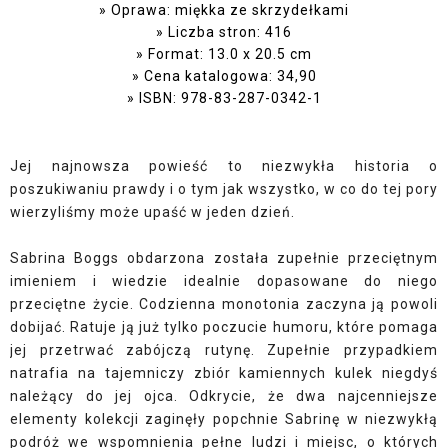
Oprawa: miękka ze skrzydełkami
Liczba stron: 416
Format: 13.0 x 20.5 cm
Cena katalogowa: 34,90
ISBN: 978-83-287-0342-1
Jej najnowsza powieść to niezwykła historia o
poszukiwaniu prawdy i o tym jak wszystko, w co do tej pory
wierzyliśmy może upaść w jeden dzień.
Sabrina Boggs obdarzona została zupełnie przeciętnym
imieniem i wiedzie idealnie dopasowane do niego
przeciętne życie. Codzienna monotonia zaczyna ją powoli
dobijać. Ratuje ją już tylko poczucie humoru, które pomaga
jej przetrwać zabójczą rutynę. Zupełnie przypadkiem
natrafia na tajemniczy zbiór kamiennych kulek niegdyś
należący do jej ojca. Odkrycie, że dwa najcenniejsze
elementy kolekcji zaginęły popchnie Sabrinę w niezwykłą
podróż we wspomnienia pełne ludzi i miejsc, o których