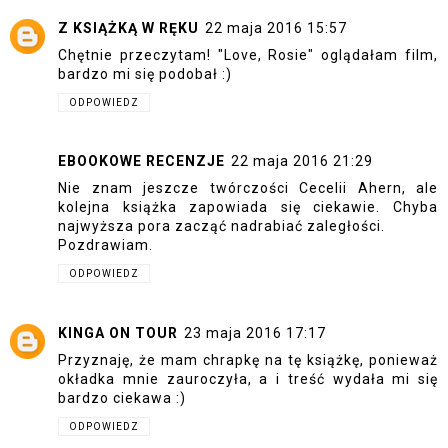
Z KSIĄŻKĄ W RĘKU
22 maja 2016 15:57
Chętnie przeczytam! "Love, Rosie" oglądałam film,
bardzo mi się podobał :)
ODPOWIEDZ
EBOOKOWE RECENZJE
22 maja 2016 21:29
Nie znam jeszcze twórczości Cecelii Ahern, ale
kolejna książka zapowiada się ciekawie. Chyba
najwyższa pora zacząć nadrabiać zaległości.
Pozdrawiam.
ODPOWIEDZ
KINGA ON TOUR
23 maja 2016 17:17
Przyznaję, że mam chrapkę na tę książkę, ponieważ
okładka mnie zauroczyła, a i treść wydała mi się
bardzo ciekawa :)
ODPOWIEDZ