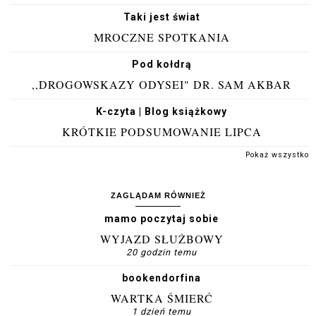
Taki jest świat
MROCZNE SPOTKANIA
Pod kołdrą
,,DROGOWSKAZY ODYSEI" DR. SAM AKBAR
K-czyta | Blog książkowy
KRÓTKIE PODSUMOWANIE LIPCA
Pokaż wszystko
ZAGLĄDAM RÓWNIEŻ
mamo poczytaj sobie
WYJAZD SŁUŻBOWY
20 godzin temu
bookendorfina
WARTKA ŚMIERĆ
1 dzień temu