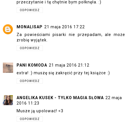
przeczytanie i tę chętnie bym połknęła. :)
ODPOWIEDZ
MONALISAP
21 maja 2016 17:22
Za powieściami pisarki nie przepadam, ale może
zrobię wyjątek.
ODPOWIEDZ
PANI KOMODA
21 maja 2016 21:12
extra! :) muszę się zakręcić przy tej książce :)
ODPOWIEDZ
ANGELIKA KUSEK - TYLKO MAGIA SŁOWA
22 maja
2016 11:23
Musze ją upolować! <3
ODPOWIEDZ