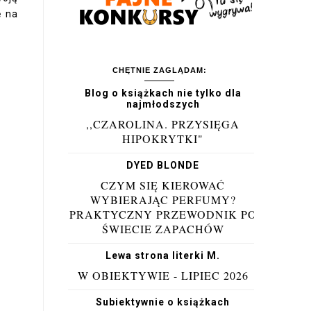
ę na
CHĘTNIE ZAGLĄDAM:
Blog o książkach nie tylko dla
najmłodszych
,,CZAROLINA. PRZYSIĘGA
HIPOKRYTKI"
DYED BLONDE
CZYM SIĘ KIEROWAĆ
WYBIERAJĄC PERFUMY?
PRAKTYCZNY PRZEWODNIK PO
ŚWIECIE ZAPACHÓW
Lewa strona literki M.
W OBIEKTYWIE - LIPIEC 2026
Subiektywnie o książkach