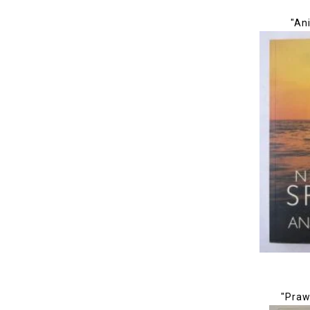
"Ani
"Praw