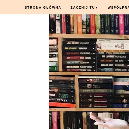
STRONA GŁÓWNA
ZACZNIJ TU
WSPÓŁPR
▼