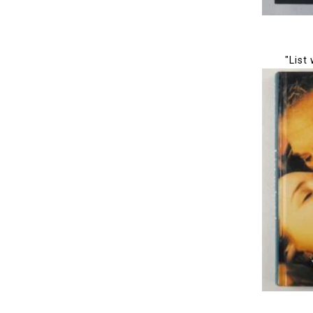
"List