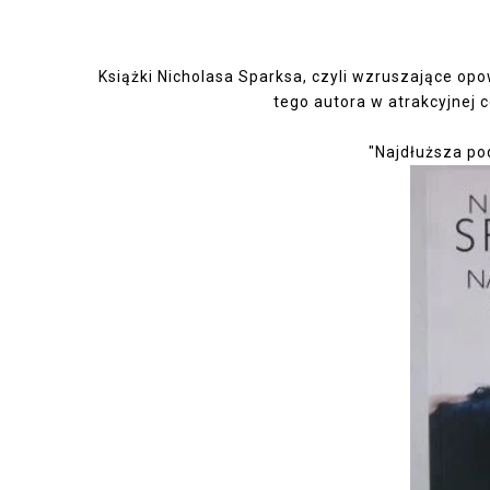
Książki Nicholasa Sparksa, czyli
wzruszające opow
tego autora w atrakcyjnej c
"Najdłuższa po