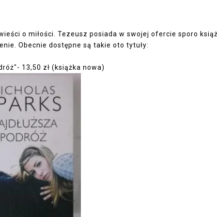
ieści o miłości. Tezeusz posiada w swojej ofercie sporo ksią
enie. Obecnie dostępne są takie oto tytuły:
dróż"- 13,50 zł (książka nowa)