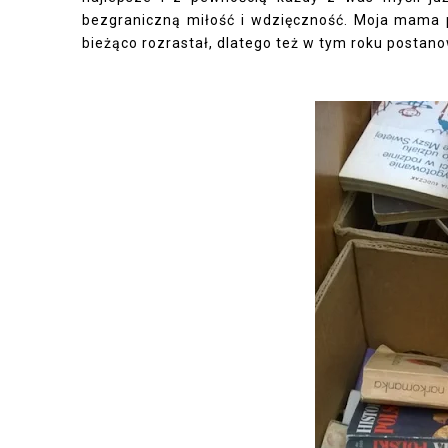
bezgraniczną miłość i wdzięczność. Moja mama pr
bieżąco rozrastał, dlatego też w tym roku postano