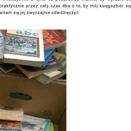
aktycznie przez cały czas dba o to, by mój księgozbiór si
wiłam się jej zwyczajnie odwdzięczyć.