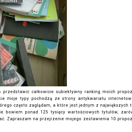
 przedstawić całkowicie subiektywny ranking moich propoz
ie moje typy pochodzą ze strony antykwariatu interneto
tórego często zaglądam, a które jest jednym z największych 
cie bowiem ponad 125 tysięcy wartościowych tytułów, zar
ać. Zapraszam na przejrzenie mojego zestawienia 10 propoz