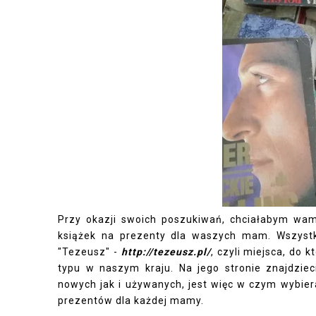
Przy okazji swoich poszukiwań, chciałabym wam
książek na prezenty dla waszych mam. Wszystk
"Tezeusz" -
http://tezeusz.pl/
, czyli miejsca,
do k
typu w naszym kraju. Na jego stronie znajdzie
nowych jak i używanych, jest więc w czym wybier
prezentów dla każdej mamy.