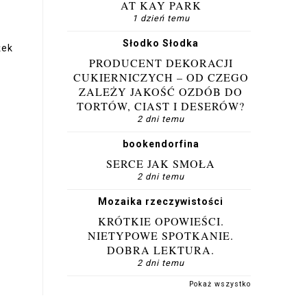
AT KAY PARK
1 dzień temu
Słodko Słodka
żek
PRODUCENT DEKORACJI
CUKIERNICZYCH – OD CZEGO
ZALEŻY JAKOŚĆ OZDÓB DO
TORTÓW, CIAST I DESERÓW?
2 dni temu
bookendorfina
SERCE JAK SMOŁA
2 dni temu
Mozaika rzeczywistości
KRÓTKIE OPOWIEŚCI.
NIETYPOWE SPOTKANIE.
DOBRA LEKTURA.
2 dni temu
Pokaż wszystko