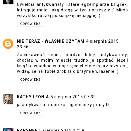
Uwielbia antykwariaty i stare egzemplarze książek.
Intryguje mnie, jaką drogę w życiu przeszły :) Mimo
wszystko raczej po książkę nie sięgnę :)
ODPOWIEDZ
NIE TERAZ - WŁAŚNIE CZYTAM
4 sierpnia 2015
23:36
Zaciekawiłaś mnie, bardzo lubię antykwariaty,
chociaż w moim mieście trudno je spotkać, jeżeli
książka wpadnie w moje ręce chętnie ją przeczytam,
widzę, że na Tobie zrobiła olbrzymie wrażenie :)
ODPOWIEDZ
KATHY LEONIA
5 sierpnia 2015 07:39
ja antykwariat mam za rogiem przy pracy:D
ODPOWIEDZ
BANSHEE
5 sierpnia 2015 07:58