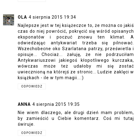
OLA
4 sierpnia 2015 19:34
Najlepsze jest w tej książeczce to, że można co jakiś
czas do niej powrócić, pokręcić się wśród opisanych
eksponatów i poczuć znowu ten klimat. A
odwiedzając antykwariat trzeba się pilnować.
Wszechobecne oko Szarlatana patrzy, prześwietla i
opisuje... Chociaż... żałuję, że nie podrzuciłam
Antykwariuszowi jakiegoś kłopotliwego kurczaka,
wówczas może też udałoby mi się zostać
uwiecznioną na którejś ze stronic... Ludzie zaklęci w
książkach - ile w tym magii...:)
ODPOWIEDZ
ANNA
4 sierpnia 2015 19:35
Nie wiem dlaczego, ale drugi dzień mam problem,
by zamieścić u Ciebie komentarz. Coś mi tutaj
świruje.
ODPOWIEDZ