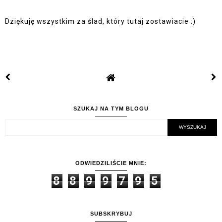
Dziękuję wszystkim za ślad, który tutaj zostawiacie :)
SZUKAJ NA TYM BLOGU
ODWIEDZILIŚCIE MNIE:
8
8
9
9
7
9
5
SUBSKRYBUJ