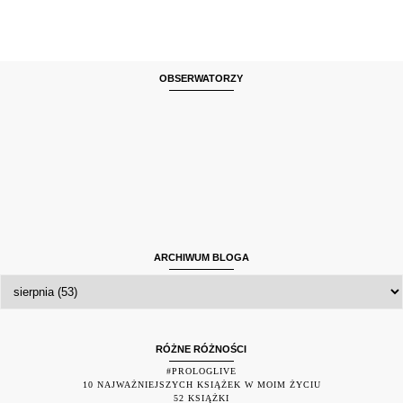
OBSERWATORZY
ARCHIWUM BLOGA
RÓŻNE RÓŻNOŚCI
#PROLOGLIVE
10 NAJWAŻNIEJSZYCH KSIĄŻEK W MOIM ŻYCIU
52 KSIĄŻKI