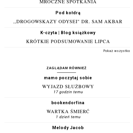
MROCZNE SPOTKANIA
Pod kołdrą
,,DROGOWSKAZY ODYSEI" DR. SAM AKBAR
K-czyta | Blog książkowy
KRÓTKIE PODSUMOWANIE LIPCA
Pokaż wszystko
ZAGLĄDAM RÓWNIEŻ
mamo poczytaj sobie
WYJAZD SŁUŻBOWY
17 godzin temu
bookendorfina
WARTKA ŚMIERĆ
1 dzień temu
Melody Jacob