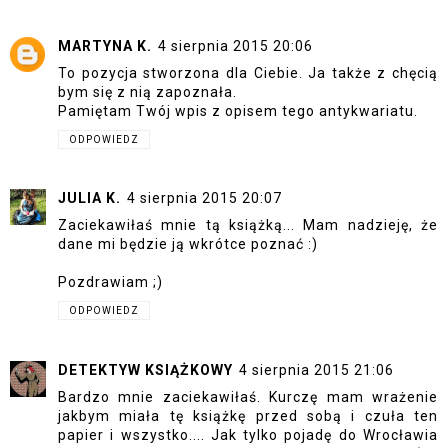
MARTYNA K.
4 sierpnia 2015 20:06
To pozycja stworzona dla Ciebie. Ja także z chęcią
bym się z nią zapoznała.
Pamiętam Twój wpis z opisem tego antykwariatu.
ODPOWIEDZ
JULIA K.
4 sierpnia 2015 20:07
Zaciekawiłaś mnie tą książką... Mam nadzieję, że
dane mi będzie ją wkrótce poznać :)
Pozdrawiam ;)
ODPOWIEDZ
DETEKTYW KSIĄŻKOWY
4 sierpnia 2015 21:06
Bardzo mnie zaciekawiłaś. Kurczę mam wrażenie
jakbym miała tę książkę przed sobą i czuła ten
papier i wszystko.... Jak tylko pojadę do Wrocławia