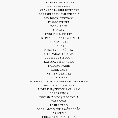
AKCJA PROMOCYJNA
ANTYKWARIATY
ARANŻACJA BIBLIOTECZKI
BESTSELLERY EMPIKU 2015
BIG BOOK FESTIWAL
BLOGOSTREFA
BOOK TOUR
CYTATY
ENGLISH MATTERS
FESTIWAL KSIĄŻKI W OPOLU
FRAGMENTY
FRASZKI
GADŻETY KSIĄŻKOWE
GRA PARAGRAFOWA
JUBILEUSZ BLOGA
KANAPA LITERACKA
KOLOROWANIE
KONKURSY
KSIĄŻKA ZA 1 ZŁ
LA RIVISTA
MODERACJA SPOTKANIA AUTORSKIEGO
MOJA BIBLIOTECZKA
MOJE KSIĄŻKOWE RYTUAŁY
OGŁOSZENIA
POCISK Z MOJĄ RECENZJĄ
PATRONAT
PCHLI TARG
PODSUMOWANIE TWÓRCZOŚCI
PREZENT
PREZENTACJA AUTORA