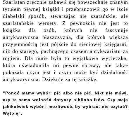
Szarlatan zręcznie zabawił się powszechnie znanym
tytułem pewnej książki i przebranżowił go w iście
diabelski sposób, stwarzając nie szatańskie, ale
szarlatańskie wersety. Z pewnością nie jest to
książka dla osób, których nie fascynuje
antykwaryczna płaszczyzna, dla których większą
przyjemnością jest pójście do sieciowej księgarni,
niż do starego, pachnącego czasem antykwariatu za
rogiem.
Dla mnie była to wyjątkowa wycieczka,
która uświadomiła mi pewne sprawy, ale także
pokazała czym jest i czym może być
działalność
antykwaryczna.
Dziękuję za tę książkę.
"
Ponoć mamy wybór: pić albo nie pić. Nikt nie mówi,
czy ta sama wolność dotyczy biblioholików. Czy mają
jakikolwiek wybór i możliwość, by wybrać: nie czytać?
Wątpię".