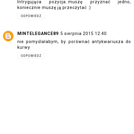
Intrygująca pozycja..muszę przyznać jedno,
koniecznie muszę ją przeczytać :)
ODPOWIEDZ
MINTELEGANCE89
5 sierpnia 2015 12:40
nie pomyślałabym, by porównać antykwariusza do
kurwy
ODPOWIEDZ