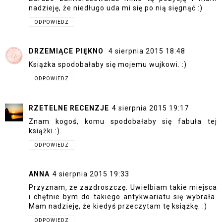
nadzieję, że niedługo uda mi się po nią sięgnąć :)
ODPOWIEDZ
DRZEMIĄCE PIĘKNO
4 sierpnia 2015 18:48
Książka spodobałaby się mojemu wujkowi. :)
ODPOWIEDZ
RZETELNE RECENZJE
4 sierpnia 2015 19:17
Znam kogoś, komu spodobałaby się fabuła tej
książki :)
ODPOWIEDZ
ANNA
4 sierpnia 2015 19:33
Przyznam, że zazdroszczę. Uwielbiam takie miejsca
i chętnie bym do takiego antykwariatu się wybrała.
Mam nadzieję, że kiedyś przeczytam tę książkę. :)
ODPOWIEDZ