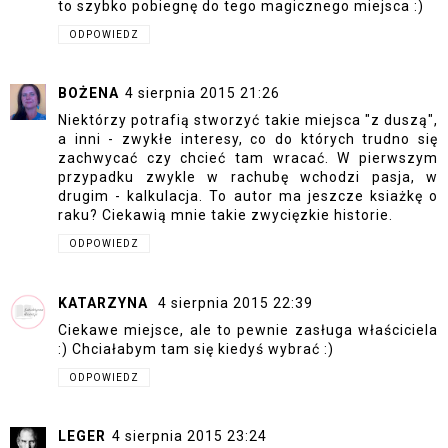
to szybko pobiegnę do tego magicznego miejsca :)
ODPOWIEDZ
BOŻENA
4 sierpnia 2015 21:26
Niektórzy potrafią stworzyć takie miejsca "z duszą",
a inni - zwykłe interesy, co do których trudno się
zachwycać czy chcieć tam wracać. W pierwszym
przypadku zwykle w rachubę wchodzi pasja, w
drugim - kalkulacja. To autor ma jeszcze ksiażkę o
raku? Ciekawią mnie takie zwycięzkie historie.
ODPOWIEDZ
KATARZYNA
4 sierpnia 2015 22:39
Ciekawe miejsce, ale to pewnie zasługa właściciela
:) Chciałabym tam się kiedyś wybrać :)
ODPOWIEDZ
LEGER
4 sierpnia 2015 23:24