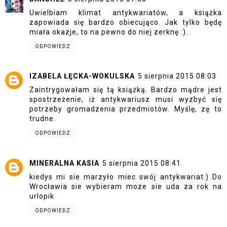
Uwielbiam klimat antykwariatów, a książka
zapowiada się bardzo obiecująco. Jak tylko będę
miała okazje, to na pewno do niej zerknę :).
ODPOWIEDZ
IZABELA ŁĘCKA-WOKULSKA
5 sierpnia 2015 08:03
Zaintrygowałam się tą książką. Bardzo mądre jest
spostrzeżenie, iż antykwariusz musi wyzbyć się
potrzeby gromadzenia przedmiotów. Myślę, zę to
trudne.
ODPOWIEDZ
MINERALNA KASIA
5 sierpnia 2015 08:41
kiedys mi sie marzyło miec swój antykwariat:) Do
Wrocławia sie wybieram moze sie uda za rok na
urlopik
ODPOWIEDZ