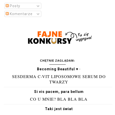
Posty
Komentarze
CHĘTNIE ZAGLĄDAM:
Becoming Beautiful ♥ ·
SESDERMA C-VIT LIPOSOMOWE SERUM DO
TWARZY
Si vis pacem, para bellum
CO U MNIE? BLA BLA BLA
Taki jest świat