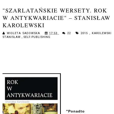
"SZARLATAŃSKIE WERSETY. ROK
W ANTYKWARIACIE" – STANISŁAW
KAROLEWSKI
WIOLETA SADOWSKA
17:53
22
2015
,
KAROLEWSKI
STANISŁAW
,
SELF-PUBLISHING
"Ponadto