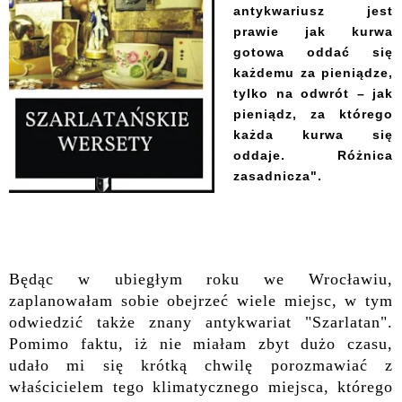
antykwariusz jest
prawie jak kurwa
gotowa oddać się
każdemu za pieniądze,
tylko na odwrót – jak
pieniądz, za którego
każda kurwa się
oddaje. Różnica
zasadnicza".
Będąc w ubiegłym roku we Wrocławiu,
zaplanowałam sobie obejrzeć wiele miejsc, w tym
odwiedzić także znany antykwariat "
Szarlatan".
Pomimo faktu, iż nie miałam zbyt dużo czasu,
udało mi się krótką chwilę porozmawiać z
właścicielem tego klimatycznego miejsca, którego