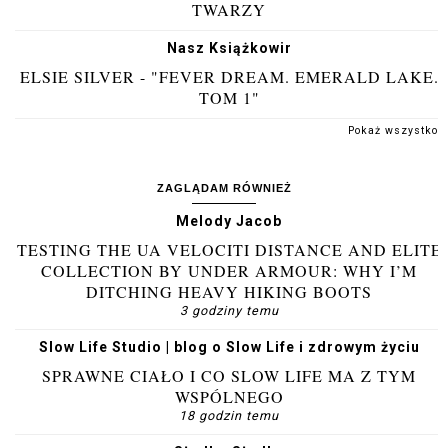
TWARZY
Nasz Książkowir
ELSIE SILVER - "FEVER DREAM. EMERALD LAKE.
TOM 1"
Pokaż wszystko
ZAGLĄDAM RÓWNIEŻ
Melody Jacob
TESTING THE UA VELOCITI DISTANCE AND ELITE
COLLECTION BY UNDER ARMOUR: WHY I’M
DITCHING HEAVY HIKING BOOTS
3 godziny temu
Slow Life Studio | blog o Slow Life i zdrowym życiu
SPRAWNE CIAŁO I CO SLOW LIFE MA Z TYM
WSPÓLNEGO
18 godzin temu