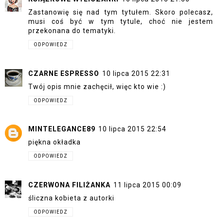
Zastanowię się nad tym tytułem. Skoro polecasz,
musi coś być w tym tytule, choć nie jestem
przekonana do tematyki.
ODPOWIEDZ
CZARNE ESPRESSO
10 lipca 2015 22:31
Twój opis mnie zachęcił, więc kto wie :)
ODPOWIEDZ
MINTELEGANCE89
10 lipca 2015 22:54
piękna okładka
ODPOWIEDZ
CZERWONA FILIŻANKA
11 lipca 2015 00:09
śliczna kobieta z autorki
ODPOWIEDZ