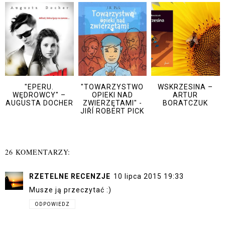
"EPERU.
"TOWARZYSTWO
WSKRZESINA –
WĘDROWCY" –
OPIEKI NAD
ARTUR
AUGUSTA DOCHER
ZWIERZĘTAMI" -
BORATCZUK
JIŘÍ ROBERT PICK
26 KOMENTARZY:
RZETELNE RECENZJE
10 lipca 2015 19:33
Musze ją przeczytać :)
ODPOWIEDZ