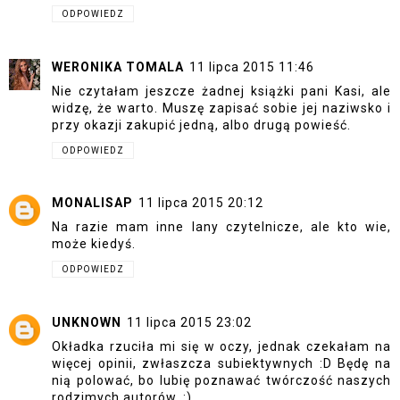
ODPOWIEDZ
WERONIKA TOMALA
11 lipca 2015 11:46
Nie czytałam jeszcze żadnej książki pani Kasi, ale
widzę, że warto. Muszę zapisać sobie jej naziwsko i
przy okazji zakupić jedną, albo drugą powieść.
ODPOWIEDZ
MONALISAP
11 lipca 2015 20:12
Na razie mam inne lany czytelnicze, ale kto wie,
może kiedyś.
ODPOWIEDZ
UNKNOWN
11 lipca 2015 23:02
Okładka rzuciła mi się w oczy, jednak czekałam na
więcej opinii, zwłaszcza subiektywnych :D Będę na
nią polować, bo lubię poznawać twórczość naszych
rodzimych autorów. :)