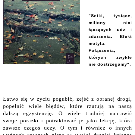
"Setki, tysiące,
miliony nici
łączących ludzi i
zdarzenia. Efekt
motyla.
Połączenia,
których zwykle
nie dostrzegamy".
Łatwo się w życiu pogubić, zejść z obranej drogi,
popełnić wiele błędów, które rzutują na naszą
dalszą egzystencję. O wiele trudniej naprawić
swoje porażki i potraktować je jako lekcję, która
zawsze czegoś uczy. O tym i również o innych