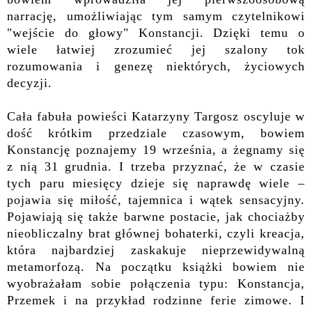
narrację, umożliwiając tym samym czytelnikowi
"wejście do głowy" Konstancji. Dzięki temu o
wiele łatwiej zrozumieć jej szalony tok
rozumowania i genezę niektórych, życiowych
decyzji.
Cała fabuła powieści Katarzyny Targosz oscyluje w
dość krótkim przedziale czasowym, bowiem
Konstancję poznajemy 19 września, a żegnamy się
z nią 31 grudnia. I trzeba przyznać, że w czasie
tych paru miesięcy dzieje się naprawdę wiele –
pojawia się miłość, tajemnica i wątek sensacyjny.
Pojawiają się także barwne postacie, jak chociażby
nieobliczalny brat głównej bohaterki, czyli kreacja,
która najbardziej zaskakuje nieprzewidywalną
metamorfozą. Na początku książki bowiem nie
wyobrażałam sobie połączenia typu: Konstancja,
Przemek i na przykład
rodzinne ferie zimowe
. I