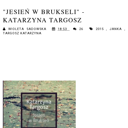
"JESIEŃ W BRUKSELI" -
KATARZYNA TARGOSZ
WIOLETA SADOWSKA
18:53
26
2015
,
JANKA
,
TARGOSZ KATARZYNA