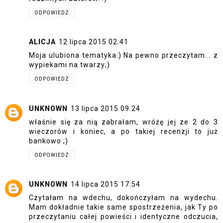
ODPOWIEDZ
ALICJA
12 lipca 2015 02:41
Moja ulubiona tematyka:) Na pewno przeczytam... z
wypiekami na twarzy;)
ODPOWIEDZ
UNKNOWN
13 lipca 2015 09:24
właśnie się za nią zabrałam, wróżę jej ze 2 do 3
wieczorów i koniec, a po takiej recenzji to już
bankowo ;)
ODPOWIEDZ
UNKNOWN
14 lipca 2015 17:54
Czytałam na wdechu, dokończyłam na wydechu.
Mam dokładnie takie same spostrzeżenia, jak Ty po
przeczytaniu całej powieści i identyczne odczucia,