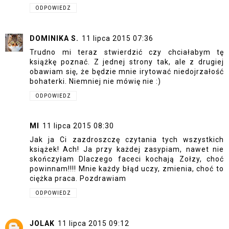
ODPOWIEDZ
DOMINIKA S.
11 lipca 2015 07:36
Trudno mi teraz stwierdzić czy chciałabym tę
książkę poznać. Z jednej strony tak, ale z drugiej
obawiam się, że będzie mnie irytować niedojrzałość
bohaterki. Niemniej nie mówię nie :)
ODPOWIEDZ
MI
11 lipca 2015 08:30
Jak ja Ci zazdroszczę czytania tych wszystkich
książek! Ach! Ja przy każdej zasypiam, nawet nie
skończyłam Dlaczego faceci kochają Zołzy, choć
powinnam!!!! Mnie każdy błąd uczy, zmienia, choć to
ciężka praca. Pozdrawiam
ODPOWIEDZ
JOLAK
11 lipca 2015 09:12