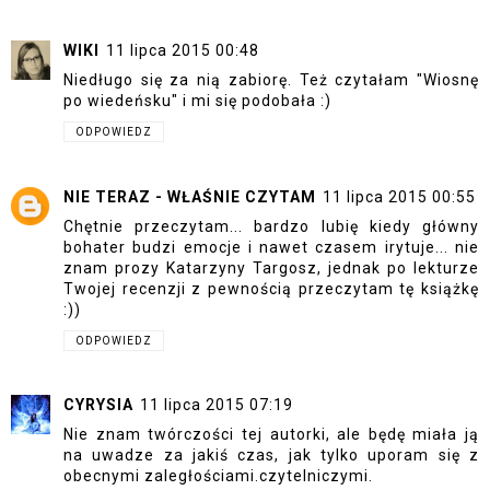
WIKI
11 lipca 2015 00:48
Niedługo się za nią zabiorę. Też czytałam "Wiosnę
po wiedeńsku" i mi się podobała :)
ODPOWIEDZ
NIE TERAZ - WŁAŚNIE CZYTAM
11 lipca 2015 00:55
Chętnie przeczytam... bardzo lubię kiedy główny
bohater budzi emocje i nawet czasem irytuje... nie
znam prozy Katarzyny Targosz, jednak po lekturze
Twojej recenzji z pewnością przeczytam tę książkę
:))
ODPOWIEDZ
CYRYSIA
11 lipca 2015 07:19
Nie znam twórczości tej autorki, ale będę miała ją
na uwadze za jakiś czas, jak tylko uporam się z
obecnymi zaległościami.czytelniczymi.