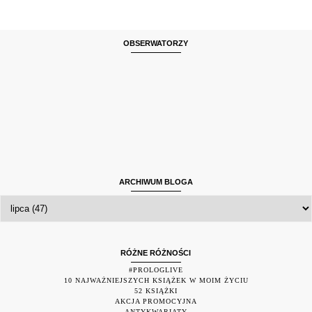
OBSERWATORZY
ARCHIWUM BLOGA
RÓŻNE RÓŻNOŚCI
#PROLOGLIVE
10 NAJWAŻNIEJSZYCH KSIĄŻEK W MOIM ŻYCIU
52 KSIĄŻKI
AKCJA PROMOCYJNA
ANTYKWARIATY