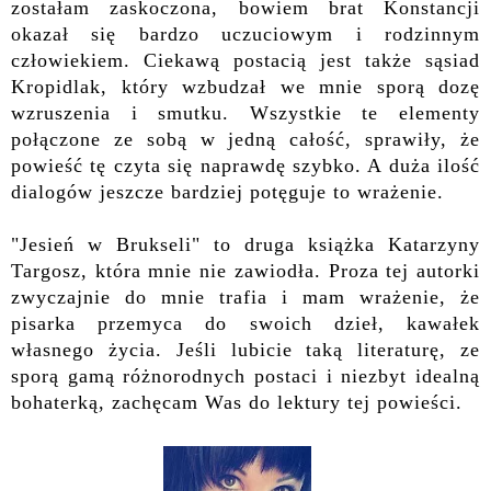
zostałam zaskoczona, bowiem brat Konstancji
okazał się bardzo uczuciowym i rodzinnym
człowiekiem. Ciekawą postacią jest także sąsiad
Kropidlak, który wzbudzał we mnie sporą dozę
wzruszenia i smutku. Wszystkie te elementy
połączone ze sobą w jedną całość, sprawiły, że
powieść tę czyta się naprawdę szybko. A duża ilość
dialogów jeszcze bardziej potęguje to wrażenie.
"Jesień w Brukseli" to druga książka Katarzyny
Targosz, która mnie nie zawiodła. Proza tej autorki
zwyczajnie do mnie trafia i mam wrażenie, że
pisarka przemyca do swoich dzieł, kawałek
własnego życia. Jeśli lubicie taką literaturę, ze
sporą gamą różnorodnych postaci i niezbyt idealną
bohaterką, zachęcam Was do lektury tej powieści.