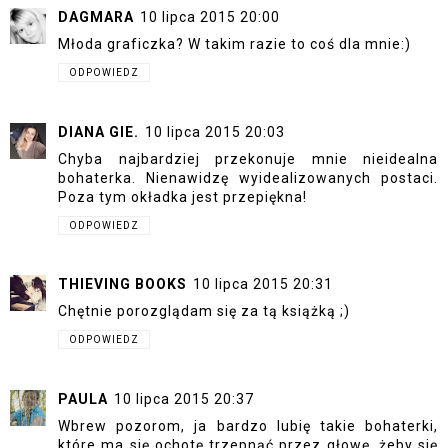
DAGMARA
10 lipca 2015 20:00
Młoda graficzka? W takim razie to coś dla mnie:)
ODPOWIEDZ
DIANA GIE.
10 lipca 2015 20:03
Chyba najbardziej przekonuje mnie nieidealna
bohaterka. Nienawidzę wyidealizowanych postaci.
Poza tym okładka jest przepiękna!
ODPOWIEDZ
THIEVING BOOKS
10 lipca 2015 20:31
Chętnie porozglądam się za tą książką ;)
ODPOWIEDZ
PAULA
10 lipca 2015 20:37
Wbrew pozorom, ja bardzo lubię takie bohaterki,
które ma się ochotę trzepnąć przez głowę, żeby się