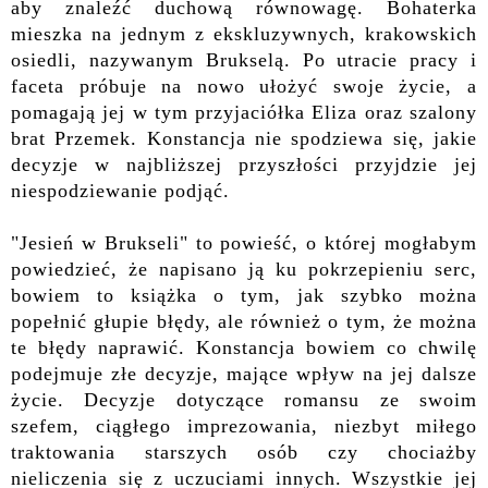
aby znaleźć duchową równowagę. Bohaterka
mieszka na jednym z ekskluzywnych, krakowskich
osiedli, nazywanym Brukselą. Po utracie pracy i
faceta próbuje na nowo ułożyć swoje życie, a
pomagają jej w tym przyjaciółka Eliza oraz szalony
brat Przemek. Konstancja nie spodziewa się, jakie
decyzje w najbliższej przyszłości przyjdzie jej
niespodziewanie podjąć.
"Jesień w Brukseli" to powieść, o której mogłabym
powiedzieć, że napisano ją ku pokrzepieniu serc,
bowiem to książka o tym, jak szybko można
popełnić głupie błędy, ale również o tym, że można
te błędy naprawić. Konstancja bowiem co chwilę
podejmuje złe decyzje, mające wpływ na jej dalsze
życie. Decyzje dotyczące romansu ze swoim
szefem, ciągłego imprezowania, niezbyt miłego
traktowania starszych osób czy chociażby
nieliczenia się z uczuciami innych. Wszystkie jej