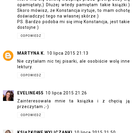
opamiętały;) Dłużej wtedy pamiętam takie książki:)
Skoro mówisz, że Konstancja irytuje, to mam ochotę
doświadczyć tego na własnej skórze:)
PS. Bardzo podoba mi się imię Konstancja, jest takie
dostojne:)
ODPOWIEDZ
MARTYNA K.
10 lipca 2015 21:13
Nie czytałam nic tej pisarki, ale osobiście wolę inne
lektury.
ODPOWIEDZ
EVELINE455
10 lipca 2015 21:26
Zainteresowała mnie ta książka i z chęcią ją
przeczytam ;-)
ODPOWIEDZ
KSIĄŻKOWE WYLICZANKI
10 lipca 2015 21:50