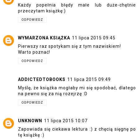
Każdy popełnia błędy małe lub duże-chętnie
przeczytam książkę:)
ODPOWIEDZ
WYMARZONA KSIĄŻKA
11 lipca 2015 09:45
Pierwszy raz spotykam się z tym nazwiskiem!
Warto poznać!
ODPOWIEDZ
ADDICTEDTOBOOKS
11 lipca 2015 09:49
Myślę, że książka mogłaby mi się spodobać, dlatego
na pewno się za nią rozejrzę :D
ODPOWIEDZ
UNKNOWN
11 lipca 2015 10:07
Zapowiada się ciekawa lektura :) z chęcią sięgnę po
tę książkę :)