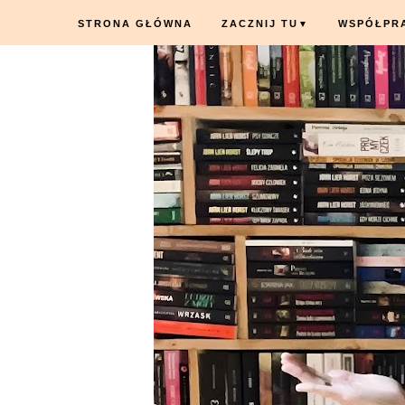
STRONA GŁÓWNA
ZACZNIJ TU
WSPÓŁPR
▼