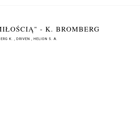
IŁOŚCIĄ" - K. BROMBERG
ERG K.
,
DRIVEN
,
HELION S. A.