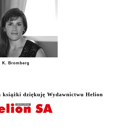
K. Bromberg
a książki dziękuję Wydawnictwu Helion