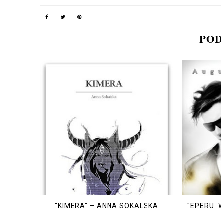
POD
"KIMERA" – ANNA SOKALSKA
"EPERU.