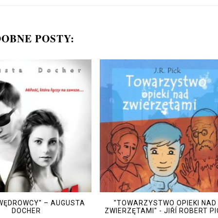
OBNE POSTY:
 WĘDROWCY" – AUGUSTA
"TOWARZYSTWO OPIEKI NAD
DOCHER
ZWIERZĘTAMI" - JIŘÍ ROBERT P