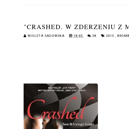
"CRASHED. W ZDERZENIU Z M
WIOLETA SADOWSKA
18:45
28
2015
,
BROMB