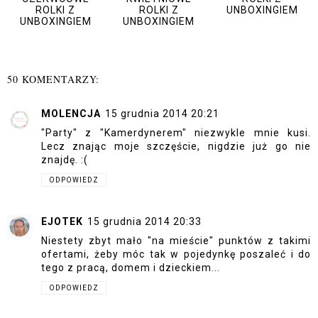
ROLKI Z
ROLKI Z
UNBOXINGIEM
UNBOXINGIEM
UNBOXINGIEM
50 KOMENTARZY:
MOLENCJA
15 grudnia 2014 20:21
"Party" z "Kamerdynerem" niezwykle mnie kusi.
Lecz znając moje szczęście, nigdzie już go nie
znajdę. :(
ODPOWIEDZ
EJOTEK
15 grudnia 2014 20:33
Niestety zbyt mało "na mieście" punktów z takimi
ofertami, żeby móc tak w pojedynkę poszaleć i do
tego z pracą, domem i dzieckiem...
ODPOWIEDZ