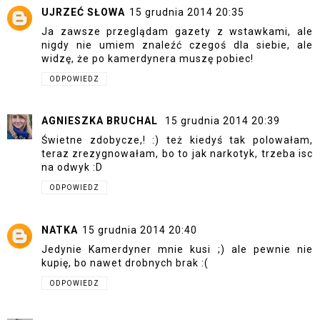
UJRZEĆ SŁOWA
15 grudnia 2014 20:35
Ja zawsze przeglądam gazety z wstawkami, ale
nigdy nie umiem znaleźć czegoś dla siebie, ale
widzę, że po kamerdynera muszę pobiec!
ODPOWIEDZ
AGNIESZKA BRUCHAL
15 grudnia 2014 20:39
Świetne zdobycze,! :) też kiedyś tak polowałam,
teraz zrezygnowałam, bo to jak narkotyk, trzeba isc
na odwyk :D
ODPOWIEDZ
NATKA
15 grudnia 2014 20:40
Jedynie Kamerdyner mnie kusi ;) ale pewnie nie
kupię, bo nawet drobnych brak :(
ODPOWIEDZ