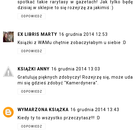
spotkać takie rarytasy w gazetach! Jak tylko będę
dzisiaj w sklepie to się rozejrzę za jakimiś :)
ODPOWIEDZ
EX LIBRIS MARTY
16 grudnia 2014 12:53
Książki z WAMu chętnie zobaczyłabym u siebie :D
ODPOWIEDZ
KSIĄŻKI ANNY
16 grudnia 2014 13:03
Gratuluję pięknych zdobyczy! Rozejrzę się, może uda
mi się gdzieś zdobyć "Kamerdynera".
ODPOWIEDZ
WYMARZONA KSIĄŻKA
16 grudnia 2014 13:43
Kiedy ty to wszystko przeczytasz!!! :D
ODPOWIEDZ