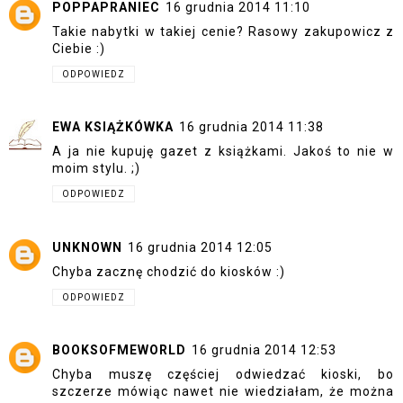
POPPAPRANIEC
16 grudnia 2014 11:10
Takie nabytki w takiej cenie? Rasowy zakupowicz z
Ciebie :)
ODPOWIEDZ
EWA KSIĄŻKÓWKA
16 grudnia 2014 11:38
A ja nie kupuję gazet z książkami. Jakoś to nie w
moim stylu. ;)
ODPOWIEDZ
UNKNOWN
16 grudnia 2014 12:05
Chyba zacznę chodzić do kiosków :)
ODPOWIEDZ
BOOKSOFMEWORLD
16 grudnia 2014 12:53
Chyba muszę częściej odwiedzać kioski, bo
szczerze mówiąc nawet nie wiedziałam, że można