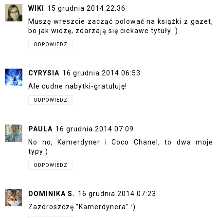
WIKI
15 grudnia 2014 22:36
Muszę wreszcie zacząć polować na książki z gazet,
bo jak widzę, zdarzają się ciekawe tytuły :)
ODPOWIEDZ
CYRYSIA
16 grudnia 2014 06:53
Ale cudne nabytki-gratuluję!
ODPOWIEDZ
PAULA
16 grudnia 2014 07:09
No no, Kamerdyner i Coco Chanel, to dwa moje
typy:)
ODPOWIEDZ
DOMINIKA S.
16 grudnia 2014 07:23
Zazdroszczę "Kamerdynera" :)