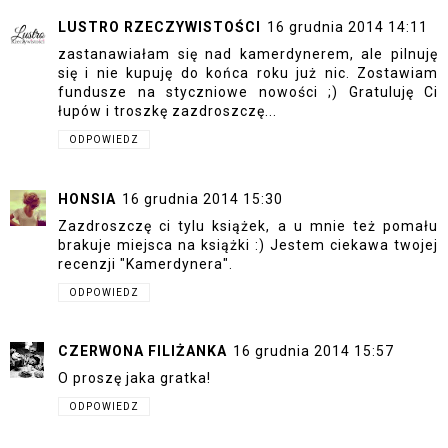
LUSTRO RZECZYWISTOŚCI
16 grudnia 2014 14:11
zastanawiałam się nad kamerdynerem, ale pilnuję
się i nie kupuję do końca roku już nic. Zostawiam
fundusze na styczniowe nowości ;) Gratuluję Ci
łupów i troszkę zazdroszczę...
ODPOWIEDZ
HONSIA
16 grudnia 2014 15:30
Zazdroszczę ci tylu książek, a u mnie też pomału
brakuje miejsca na książki :) Jestem ciekawa twojej
recenzji "Kamerdynera".
ODPOWIEDZ
CZERWONA FILIŻANKA
16 grudnia 2014 15:57
O proszę jaka gratka!
ODPOWIEDZ