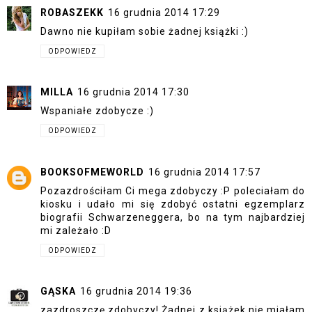
ROBASZEKK
16 grudnia 2014 17:29
Dawno nie kupiłam sobie żadnej książki :)
ODPOWIEDZ
MILLA
16 grudnia 2014 17:30
Wspaniałe zdobycze :)
ODPOWIEDZ
BOOKSOFMEWORLD
16 grudnia 2014 17:57
Pozazdrościłam Ci mega zdobyczy :P poleciałam do
kiosku i udało mi się zdobyć ostatni egzemplarz
biografii Schwarzeneggera, bo na tym najbardziej
mi zależało :D
ODPOWIEDZ
GĄSKA
16 grudnia 2014 19:36
zazdroszczę zdobyczy! Żadnej z książek nie miałam