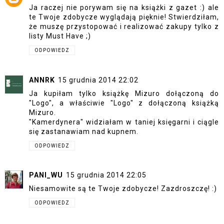
Ja raczej nie porywam się na książki z gazet :) ale
te Twoje zdobycze wyglądają pięknie! Stwierdziłam,
że muszę przystopować i realizować zakupy tylko z
listy Must Have ;)
ODPOWIEDZ
ANNRK
15 grudnia 2014 22:02
Ja kupiłam tylko książkę Mizuro dołączoną do
"Logo", a właściwie "Logo" z dołączoną książką
Mizuro.
"Kamerdynera" widziałam w taniej księgarni i ciągle
się zastanawiam nad kupnem.
ODPOWIEDZ
PANI_WU
15 grudnia 2014 22:05
Niesamowite są te Twoje zdobycze! Zazdroszczę! :)
ODPOWIEDZ