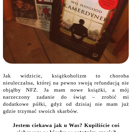
Jak widzicie, książkoholizm to choroba
nieuleczalna, której na pewno swoją refundacją nie
objąłby NFZ. Ja mam nowe książki, a mój
narzeczony zadanie do świąt – zrobić mi
dodatkowe półki, gdyż od dzisiaj nie mam już
gdzie trzymać swoich skarbów.
Jestem ciekawa jak u Was? Kupiliście coś