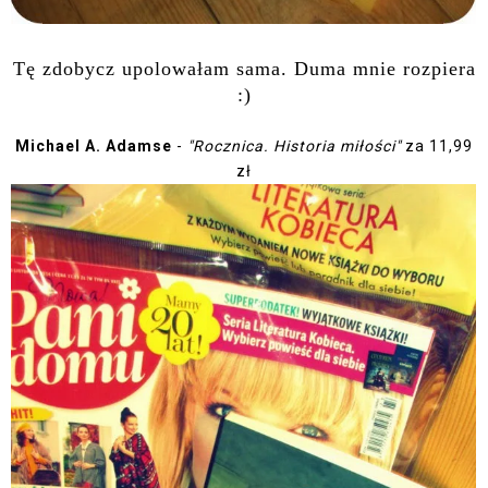
Tę zdobycz upolowałam sama. Duma mnie rozpiera
:)
Michael A. Adamse
-
"Rocznica. Historia miłości"
za 11,99
zł