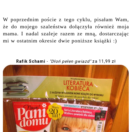
W poprzednim poście z tego cyklu, pisałam Wam,
że do mojego szaleństwa dołączyła również moja
mama. I nadal szaleje razem ze mną, dostarczając
mi w ostatnim okresie dwie poniższe książki :)
Rafik Schami
-
"Dłoń pełen gwiazd"
za 11,99 zł