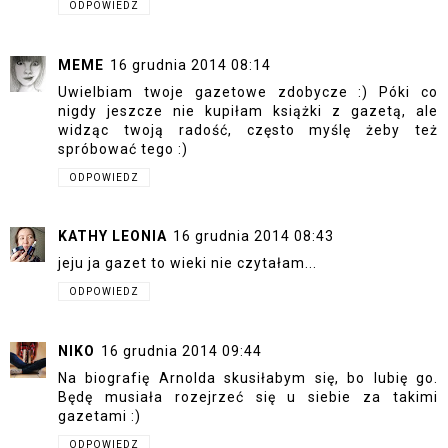
ODPOWIEDZ
MEME
16 grudnia 2014 08:14
Uwielbiam twoje gazetowe zdobycze :) Póki co
nigdy jeszcze nie kupiłam książki z gazetą, ale
widząc twoją radość, często myślę żeby też
spróbować tego :)
ODPOWIEDZ
KATHY LEONIA
16 grudnia 2014 08:43
jeju ja gazet to wieki nie czytałam...
ODPOWIEDZ
NIKO
16 grudnia 2014 09:44
Na biografię Arnolda skusiłabym się, bo lubię go.
Będę musiała rozejrzeć się u siebie za takimi
gazetami :)
ODPOWIEDZ