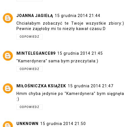
JOANNA JAGIEŁĄ
15 grudnia 2014 21:44
Chciałabym zobaczyć te Twoje wszystkie zbiory:)
Pewnie zajęłoby mi to niezły kawał czasu:D
ODPOWIEDZ
MINTELEGANCE89
15 grudnia 2014 21:45
"Kamerdynera" sama bym przeczytała:)
ODPOWIEDZ
MIŁOŚNICZKA KSIĄŻEK
15 grudnia 2014 21:47
Hmm chyba jedynie po "Kamerdynera" bym sięgnęła
:)
ODPOWIEDZ
UNKNOWN
15 grudnia 2014 21:50