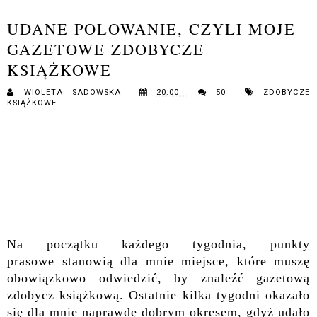
UDANE POLOWANIE, CZYLI MOJE
GAZETOWE ZDOBYCZE
KSIĄŻKOWE
WIOLETA SADOWSKA
20:00
50
ZDOBYCZE
KSIĄŻKOWE
Na początku każdego tygodnia, punkty
prasowe stanowią dla mnie miejsce, które muszę
obowiązkowo odwiedzić, by znaleźć gazetową
zdobycz książkową. Ostatnie kilka tygodni okazało
się dla mnie naprawdę dobrym okresem, gdyż udało