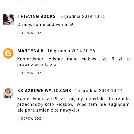
THIEVING BOOKS
16 grudnia 2014 10:15
O rany, same cudowności!
ODPOWIEDZ
MARTYNA K.
16 grudnia 2014 10:25
Kamerdyner jedynie mnie ciekawi, za 9 zł to
prawdziwa okazja.
ODPOWIEDZ
KSIĄŻKOWE WYLICZANKI
16 grudnia 2014 10:44
Kamerdyner za 9 zł, piękny nabytek. Ja rzadko
przechodzę koło kiosków, więc tam nie zaglądam,
ale pora zmienić te nawyki ;)
ODPOWIEDZ