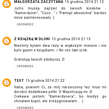
MAŁGORZATA ZACZYTANA
15 grudnia 2014 21:12
Jutro muszę zajrzeć do swoich kiosków -
"Kamerdyner", "Coco..." i "Pamięć absolutna" bardzo
mnie zainteresowały :)
ODPOWIEDZ
Z KSIĄŻKĄ W DŁONI
15 grudnia 2014 21:15
Niestety byłam dwa razy w większym mieście i nie
było gazet z książkami :/ No cóż taki urok.
Gratuluję twoich zdobyczy :D
ODPOWIEDZ
TEST
15 grudnia 2014 21:22
Haha, powiem Ci, że mój narzeczony też musi mi
dorobić dodatkowe półki :D Współczuję im :D
Ciekawa jestem "Kamerdynera", bo kiedyś go
chciałam kupić, ale zrezygnowałam... :)
ODPOWIEDZ