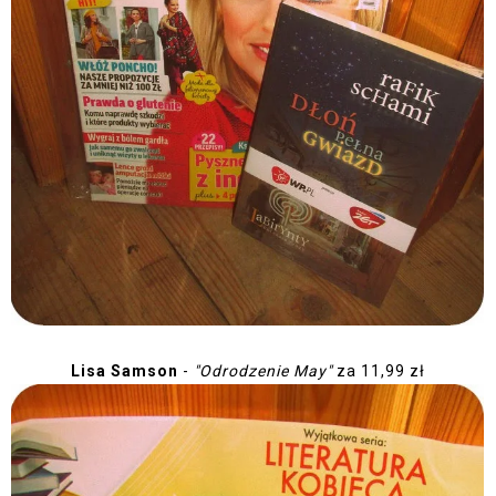
Lisa Samson
-
"Odrodzenie May"
za 11,99 zł