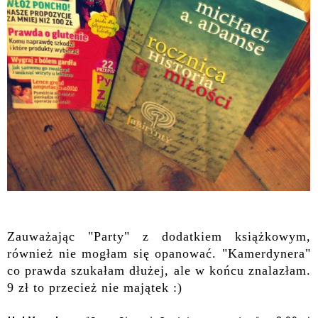
Zauważając "Party" z dodatkiem książkowym,
również nie mogłam się opanować. "Kamerdynera"
co prawda szukałam dłużej, ale w końcu znalazłam.
9 zł to przecież nie majątek :)