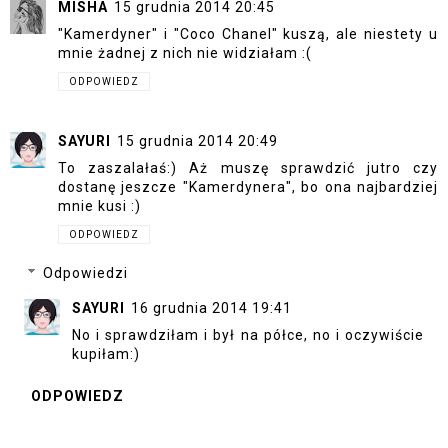
MISHA
15 grudnia 2014 20:45
"Kamerdyner" i "Coco Chanel" kuszą, ale niestety u
mnie żadnej z nich nie widziałam :(
ODPOWIEDZ
SAYURI
15 grudnia 2014 20:49
To zaszalałaś:) Aż muszę sprawdzić jutro czy
dostanę jeszcze "Kamerdynera", bo ona najbardziej
mnie kusi :)
ODPOWIEDZ
Odpowiedzi
SAYURI
16 grudnia 2014 19:41
No i sprawdziłam i był na półce, no i oczywiście
kupiłam:)
ODPOWIEDZ