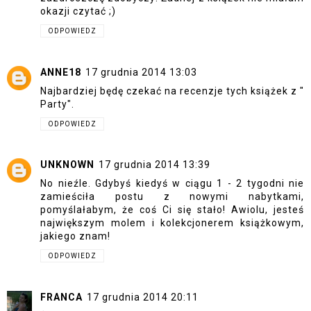
okazji czytać ;)
ODPOWIEDZ
ANNE18
17 grudnia 2014 13:03
Najbardziej będę czekać na recenzje tych książek z "
Party".
ODPOWIEDZ
UNKNOWN
17 grudnia 2014 13:39
No nieźle. Gdybyś kiedyś w ciągu 1 - 2 tygodni nie
zamieściła postu z nowymi nabytkami,
pomyślałabym, że coś Ci się stało! Awiolu, jesteś
największym molem i kolekcjonerem książkowym,
jakiego znam!
ODPOWIEDZ
FRANCA
17 grudnia 2014 20:11