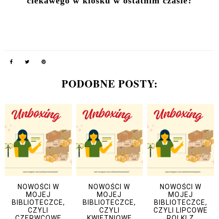
ciekawego
w kiosku
w ostatnim czasie?
PODOBNE POSTY:
NOWOŚCI W
NOWOŚCI W
NOWOŚCI W
MOJEJ
MOJEJ
MOJEJ
BIBLIOTECZCE,
BIBLIOTECZCE,
BIBLIOTECZCE,
CZYLI
CZYLI
CZYLI LIPCOWE
CZERWCOWE
KWIETNIOWE
ROLKI Z