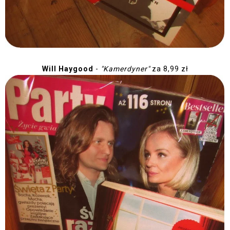
Will Haygood
-
"Kamerdyner"
za 8,99 zł