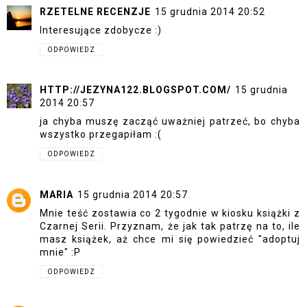
RZETELNE RECENZJE
15 grudnia 2014 20:52
Interesujące zdobycze :)
ODPOWIEDZ
HTTP://JEZYNA122.BLOGSPOT.COM/
15 grudnia
2014 20:57
ja chyba muszę zacząć uważniej patrzeć, bo chyba
wszystko przegapiłam :(
ODPOWIEDZ
MARIA
15 grudnia 2014 20:57
Mnie teść zostawia co 2 tygodnie w kiosku książki z
Czarnej Serii. Przyznam, że jak tak patrzę na to, ile
masz książek, aż chce mi się powiedzieć "adoptuj
mnie" :P
ODPOWIEDZ