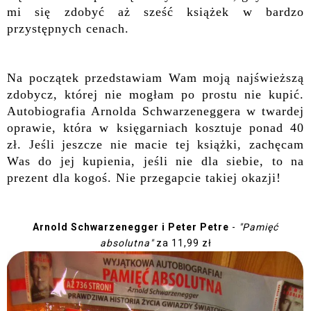
mi się zdobyć aż sześć książek w bardzo
przystępnych cenach.
Na początek przedstawiam Wam moją najświeższą
zdobycz, której nie mogłam po prostu nie kupić.
Autobiografia Arnolda
Schwarzeneggera
w twardej
oprawie, która w księgarniach kosztuje ponad 40
zł. Jeśli jeszcze nie macie tej książki, zachęcam
Was do jej kupienia, jeśli nie dla siebie, to na
prezent dla kogoś. Nie przegapcie takiej okazji!
Arnold Schwarzenegger i Peter Petre
-
"Pamięć
absolutna"
za 11,99 zł