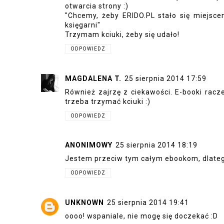
otwarcia strony :)
"Chcemy, żeby ERIDO.PL stało się miejsce
księgarni"
Trzymam kciuki, żeby się udało!
ODPOWIEDZ
MAGDALENA T.
25 sierpnia 2014 17:59
Również zajrzę z ciekawości. E-booki rac
trzeba trzymać kciuki :)
ODPOWIEDZ
ANONIMOWY
25 sierpnia 2014 18:19
Jestem przeciw tym całym ebookom, dlatego
ODPOWIEDZ
UNKNOWN
25 sierpnia 2014 19:41
oooo! wspaniale, nie mogę się doczekać :D