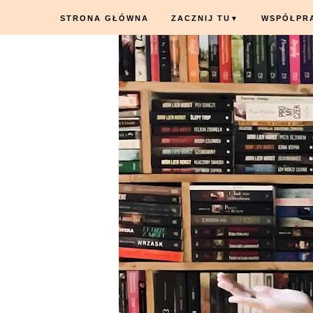
STRONA GŁÓWNA
ZACZNIJ TU
WSPÓŁPR
▼