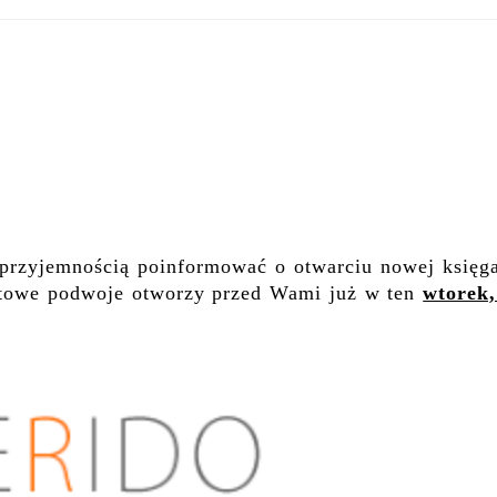
przyjemnością poinformować o otwarciu nowej księga
etowe podwoje otworzy przed Wami już w ten
wtorek,