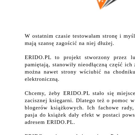
W ostatnim czasie testowałam stronę i myśl
mają szansę zagościć na niej dłużej.
ERIDO.PL to projekt stworzony przez lu
pamiętają, stanowiły nieodłączną część ich 
można nawet strony wściubić na chodniku,
elektroniczną.
Chcemy, żeby ERIDO.PL stało się miejsce
zacisznej księgarni. Dlatego też o pomoc 
blogerów książkowych. Ich fachowe rady,
pasja do książek dały efekt w postaci pow
adresem ERIDO.PL.