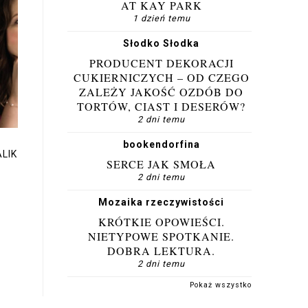
AT KAY PARK
1 dzień temu
Słodko Słodka
PRODUCENT DEKORACJI
CUKIERNICZYCH – OD CZEGO
ZALEŻY JAKOŚĆ OZDÓB DO
TORTÓW, CIAST I DESERÓW?
2 dni temu
bookendorfina
ALIK
SERCE JAK SMOŁA
2 dni temu
Mozaika rzeczywistości
KRÓTKIE OPOWIEŚCI.
NIETYPOWE SPOTKANIE.
DOBRA LEKTURA.
2 dni temu
Pokaż wszystko