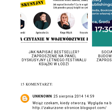
JAK NAPISAĆ BESTSELLER?
SOCIA
ZAPROSZENIE NA PANEL
BUDOWA
DYSKUSYJNY LETNIEGO FESTIWALU
ZAPROSZ
KSIĄŻKI W ŁODZI
15 KOMENTARZY:
UNKNOWN
25 sierpnia 2014 14:59
Wciąż czekam, kiedy otworzą. Wygląda na b
http://zakurzone-stronice.blogspot.com/