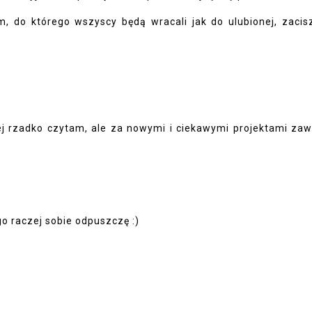
m, do którego wszyscy będą wracali jak do ulubionej, zacis
zej rzadko czytam, ale za nowymi i ciekawymi projektami za
 raczej sobie odpuszczę :)