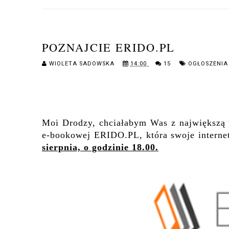
POZNAJCIE ERIDO.PL
WIOLETA SADOWSKA
14:00
15
OGŁOSZENIA
Moi Drodzy, chciałabym Was z największą 
e-bookowej ERIDO.PL, która swoje intern
sierpnia, o godzinie 18.00.