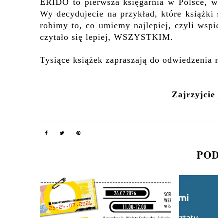
ERIDO to pierwsza księgarnia w Polsce, w 
Wy decydujecie na przykład, które książki
robimy to, co umiemy najlepiej, czyli ws
czytało się lepiej, WSZYSTKIM.
Tysiące książek zapraszają do odwiedzenia
Zajrzyjcie
POD