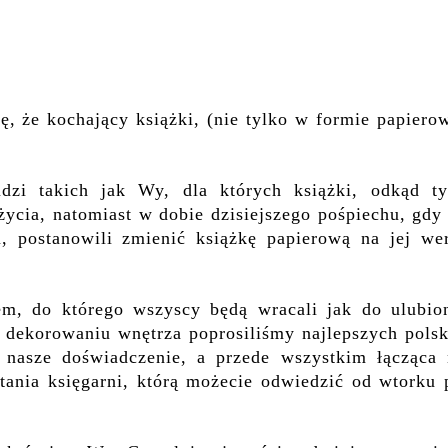
ę, że kochający książki, (nie tylko w formie papiero
dzi takich jak Wy, dla których książki, odkąd ty
życia, natomiast w dobie dzisiejszego pośpiechu, gdy
 postanowili zmienić książkę papierową na jej wer
m, do którego wszyscy będą wracali jak do ulubion
w dekorowaniu wnętrza poprosiliśmy najlepszych polsk
 nasze doświadczenie, a przede wszystkim łącząca 
stania księgarni, którą możecie odwiedzić od wtorku 