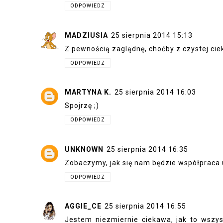
ODPOWIEDZ
MADZIUSIA
25 sierpnia 2014 15:13
Z pewnością zaglądnę, choćby z czystej cie
ODPOWIEDZ
MARTYNA K.
25 sierpnia 2014 16:03
Spojrzę ;)
ODPOWIEDZ
UNKNOWN
25 sierpnia 2014 16:35
Zobaczymy, jak się nam będzie współpraca u
ODPOWIEDZ
AGGIE_CE
25 sierpnia 2014 16:55
Jestem niezmiernie ciekawa, jak to wszy