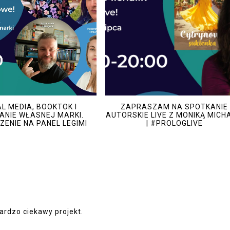
L MEDIA, BOOKTOK I
ZAPRASZAM NA SPOTKANIE
NIE WŁASNEJ MARKI.
AUTORSKIE LIVE Z MONIKĄ MICH
ENIE NA PANEL LEGIMI
| #PROLOGLIVE
ardzo ciekawy projekt.