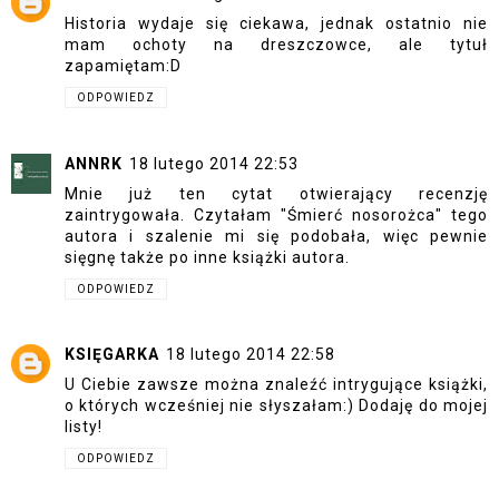
Historia wydaje się ciekawa, jednak ostatnio nie
mam ochoty na dreszczowce, ale tytuł
zapamiętam:D
ODPOWIEDZ
ANNRK
18 lutego 2014 22:53
Mnie już ten cytat otwierający recenzję
zaintrygowała. Czytałam "Śmierć nosorożca" tego
autora i szalenie mi się podobała, więc pewnie
sięgnę także po inne książki autora.
ODPOWIEDZ
KSIĘGARKA
18 lutego 2014 22:58
U Ciebie zawsze można znaleźć intrygujące książki,
o których wcześniej nie słyszałam:) Dodaję do mojej
listy!
ODPOWIEDZ