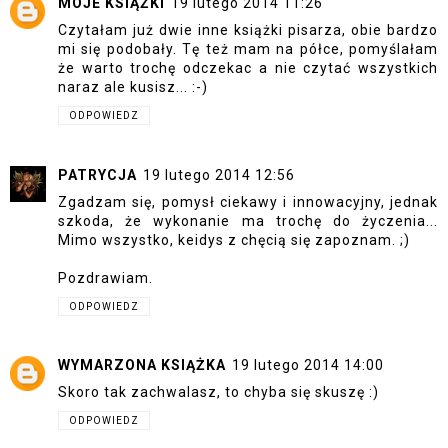
MOJE KSIĄŻKI
19 lutego 2014 11:26
Czytałam już dwie inne książki pisarza, obie bardzo
mi się podobały. Tę też mam na półce, pomyślałam
że warto trochę odczekac a nie czytać wszystkich
naraz ale kusisz... :-)
ODPOWIEDZ
PATRYCJA
19 lutego 2014 12:56
Zgadzam się, pomysł ciekawy i innowacyjny, jednak
szkoda, że wykonanie ma trochę do życzenia...
Mimo wszystko, keidys z chęcią się zapoznam. ;)
Pozdrawiam.
ODPOWIEDZ
WYMARZONA KSIĄŻKA
19 lutego 2014 14:00
Skoro tak zachwalasz, to chyba się skuszę :)
ODPOWIEDZ