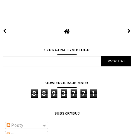
SZUKAJ NA TYM BLOGU
ODWIEDZILIŚCIE MNIE:
8
8
9
3
7
7
1
SUBSKRYBUJ
Posty