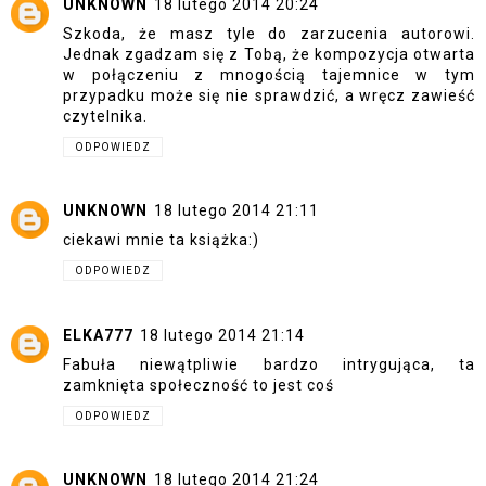
UNKNOWN
18 lutego 2014 20:24
Szkoda, że masz tyle do zarzucenia autorowi.
Jednak zgadzam się z Tobą, że kompozycja otwarta
w połączeniu z mnogością tajemnice w tym
przypadku może się nie sprawdzić, a wręcz zawieść
czytelnika.
ODPOWIEDZ
UNKNOWN
18 lutego 2014 21:11
ciekawi mnie ta książka:)
ODPOWIEDZ
ELKA777
18 lutego 2014 21:14
Fabuła niewątpliwie bardzo intrygująca, ta
zamknięta społeczność to jest coś
ODPOWIEDZ
UNKNOWN
18 lutego 2014 21:24