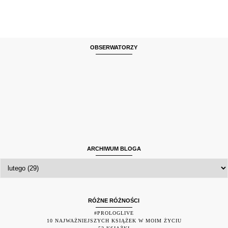
OBSERWATORZY
ARCHIWUM BLOGA
RÓŻNE RÓŻNOŚCI
#PROLOGLIVE
10 NAJWAŻNIEJSZYCH KSIĄŻEK W MOIM ŻYCIU