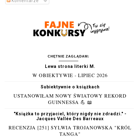
Komentarze
CHĘTNIE ZAGLĄDAM:
Lewa strona literki M.
W OBIEKTYWIE - LIPIEC 2026
Subiektywnie o książkach
USTANOWIŁAM NOWY ŚWIATOWY REKORD
GUINNESSA 💪 📖
"Książka to przyjaciel, który nigdy nie zdradzi." -
Jacques Vallée Des Barreaux
RECENZJA [251] SYLWIA TROJANOWSKA "KRÓL
TANGA"