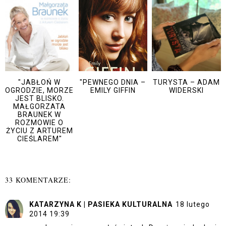
"JABŁOŃ W
"PEWNEGO DNIA –
TURYSTA – ADAM
OGRODZIE, MORZE
EMILY GIFFIN
WIDERSKI
JEST BLISKO.
MAŁGORZATA
BRAUNEK W
ROZMOWIE O
ŻYCIU Z ARTUREM
CIEŚLAREM"
33 KOMENTARZE:
KATARZYNA K | PASIEKA KULTURALNA
18 lutego
2014 19:39