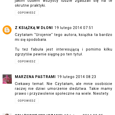
jakim cudem wszyscy ludzie zgadzali się na te
okrutne praktyki.
ODPOWIEDZ
Z KSIĄŻKĄ W DŁONI
19 lutego 2014 07:51
Czytałam "Urojenie" tego autora, książka ta bardzo
mi się spodobała.
Tu też fabuła jest interesującą i pomimo kilku
zgrzytów pewnie sięgnę po ten tytuł.
ODPOWIEDZ
MARZENA PASTRAMI
19 lutego 2014 08:23
Ciekawy temat. Nie Czytałam, ale mnie osobiście
raczej nie dziwi umorzenie śledztwa. Takie mamy
prawo i przyzwolenie społeczne na wiele. Niestety.
ODPOWIEDZ