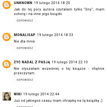
UNKNOWN
19 lutego 2014 18:20
Jak do tej pory autora czytałam tylko "Sny", mam
ochotę i na inne jego książki.
ODPOWIEDZ
MONALISAP
19 lutego 2014 18:33
Nie dla mnie.
ODPOWIEDZ
ŻYĆ NADAL Z PASJĄ
19 lutego 2014 22:10
Nie słyszałam wcześniej o tej książce - chętnie
przeczytam.
ODPOWIEDZ
WIKI
19 lutego 2014 22:44
Już od jakiegoś czasu mam chrapkę na tę książkę ;)