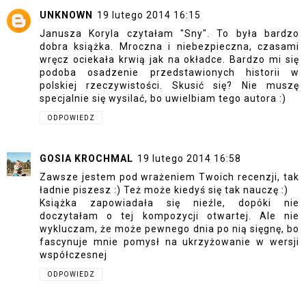
UNKNOWN
19 lutego 2014 16:15
Janusza Koryla czytałam "Sny". To była bardzo
dobra książka. Mroczna i niebezpieczna, czasami
wręcz ociekała krwią jak na okładce. Bardzo mi się
podoba osadzenie przedstawionych historii w
polskiej rzeczywistości. Skusić się? Nie muszę
specjalnie się wysilać, bo uwielbiam tego autora :)
ODPOWIEDZ
GOSIA KROCHMAL
19 lutego 2014 16:58
Zawsze jestem pod wrażeniem Twoich recenzji, tak
ładnie piszesz :) Też może kiedyś się tak nauczę :)
Książka zapowiadała się nieźle, dopóki nie
doczytałam o tej kompozycji otwartej. Ale nie
wykluczam, że może pewnego dnia po nią sięgnę, bo
fascynuje mnie pomysł na ukrzyżowanie w wersji
współczesnej
ODPOWIEDZ