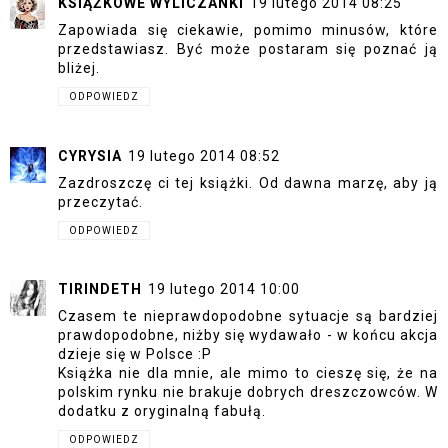
KSIĄŻKOWE WYLICZANKI
19 lutego 2014 08:25
Zapowiada się ciekawie, pomimo minusów, które
przedstawiasz. Być może postaram się poznać ją
bliżej.
ODPOWIEDZ
CYRYSIA
19 lutego 2014 08:52
Zazdroszczę ci tej książki. Od dawna marzę, aby ją
przeczytać.
ODPOWIEDZ
TIRINDETH
19 lutego 2014 10:00
Czasem te nieprawdopodobne sytuacje są bardziej
prawdopodobne, niżby się wydawało - w końcu akcja
dzieje się w Polsce :P
Książka nie dla mnie, ale mimo to cieszę się, że na
polskim rynku nie brakuje dobrych dreszczowców. W
dodatku z oryginalną fabułą.
ODPOWIEDZ