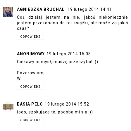
AGNIESZKA BRUCHAL
19 lutego 2014 14:41
Coś dzisiaj jestem na nie, jakoś niekoniecznie
jestem przekonana do tej książki, ale może za jakiś
czas?
ODPOWIEDZ
ANONIMOWY
19 lutego 2014 15:08
Ciekawy pomysł, muszę przeczytać :))
Pozdrawiam,
W.
ODPOWIEDZ
BASIA PELC
19 lutego 2014 15:52
łooo, szokujące to, podoba mi się :))
ODPOWIEDZ