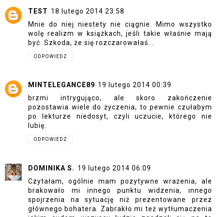
TEST
18 lutego 2014 23:58
Mnie do niej niestety nie ciągnie. Mimo wszystko
wolę realizm w książkach, jeśli takie właśnie mają
być. Szkoda, że się rozczarowałaś...
ODPOWIEDZ
MINTELEGANCE89
19 lutego 2014 00:39
brzmi intrygująco, ale skoro zakończenie
pozostawia wiele do życzenia, to pewnie czułabym
po lekturze niedosyt, czyli uczucie, którego nie
lubię.
ODPOWIEDZ
DOMINIKA S.
19 lutego 2014 06:09
Czytałam, ogólnie mam pozytywne wrażenia, ale
brakowało mi innego punktu widzenia, innego
spojrzenia na sytuację niż prezentowane przez
głównego bohatera. Zabrakło mi też wytłumaczenia