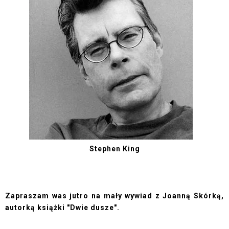
Stephen King
Zapraszam was jutro na mały wywiad z Joanną Skórką,
autorką książki "Dwie dusze".