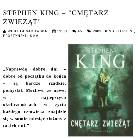
STEPHEN KING – "CMĘTARZ
ZWIEŻĄT"
WIOLETA SADOWSKA
19:03
45
2009
,
KING STEPHEN
,
PRÓSZYŃSKI I S-KA
„Naprawdę dobre dni –
dobre od początku do końca
– są bardzo rzadkie,
pomyślał. Możliwe, że nawet
w najlepszych
okolicznościach w życiu
każdego człowieka znajdzie
się w sumie miesiąc złożony z
takich dni.”