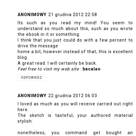
ANONIMOWY
21 grudnia 2012 22:58
Its such as you read my mind! You seem to
understand so much about this, such as you wrote
the ebook in it or something.
I think that you just could do with a few percent to
drive the message
home a bit, however instead of that, this is excellent
blog.
A great read. I will certainly be back.
Feel free to visit my web site
:
bacalao
ODPOWIEDZ
ANONIMOWY
22 grudnia 2012 06:03
I loved as much as you will receive carried out right
here.
The sketch is tasteful, your authored material
stylish.
nonetheless, you command get bought an