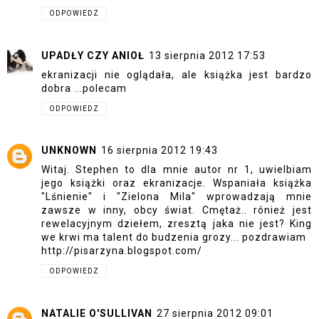
ODPOWIEDZ
UPADŁY CZY ANIOŁ
13 sierpnia 2012 17:53
ekranizacji nie oglądała, ale książka jest bardzo
dobra ...polecam
ODPOWIEDZ
UNKNOWN
16 sierpnia 2012 19:43
Witaj. Stephen to dla mnie autor nr 1, uwielbiam
jego książki oraz ekranizacje. Wspaniała książka
"Lśnienie" i "Zielona Mila" wprowadzają mnie
zawsze w inny, obcy świat. Cmętaż.. rónież jest
rewelacyjnym dziełem, zresztą jaka nie jest? King
we krwi ma talent do budzenia grozy... pozdrawiam
http://pisarzyna.blogspot.com/
ODPOWIEDZ
NATALIE O'SULLIVAN
27 sierpnia 2012 09:01