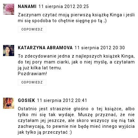
NANAMI
11 sierpnia 2012 20:25
Zaczynam czytać moją pierwszą książkę Kinga i jeśli
mi się spodoba to chętnie sięgnę po tą ;)
ODPOWIEDZ
KATARZYNA ABRAMOVA
11 sierpnia 2012 20:30
To zdecydowanie jedna z najlepszych książek Kinga,
do tej pory mam ciarki, jak o niej myślę, a czytałam
ją już kilka lat temu.
Pozdrawiam!
ODPOWIEDZ
GOSIEK
11 sierpnia 2012 20:41
Ostatnio jest strasznie głośno o tej książce, albo
tylko mi się tak wydaje. Muszę przyznać, że nie
czytałam jej jeszcze, ale skoro wszyscy się nią tak
zachwycają, to pewnie nie będę mieć innego wyjścia
jak tylko ją przeczytać :)