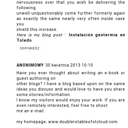
nervousness over that you wish be delivering the
following.
unwell unquestionably come further formerly again
as exactly the same nearly very often inside case
you
shield this increase.
Here is my blog post
::
Instalación geotermia en
Toledo
ODPOWIEDZ
ANONIMOWY
30 kwietnia 2013 10:10
Have you ever thought about writing an e-book or
guest authoring on
other blogs? I have a blog based upon on the same
ideas you discuss and would love to have you share
some stories/information.
I know my visitors would enjoy your work. If you are
even remotely interested, feel free to shoot
me an e-mail.
my homepage;
www.doublerstableofstcloud.com