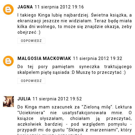
JAGNA
11 sierpnia 2012 19:16
I takiego Kinga lubię najbardziej. Świetna książka, a
ekranizacji jeszcze nie widziałam. Teraz będę miała
kilka dni wolnego, to może się znajdzie okazja, żeby
obejrzeć :)
ODPOWIEDZ
MALGOSIA MACKOWIAK
11 sierpnia 2012 19:32
Do tej pory pamiętam syneczka traktującego
skalpelem piętę sąsiada :D Muszę to przeczytać :)
ODPOWIEDZ
JULIA
11 sierpnia 2012 19:52
Do Kinga mam szacunek za "Zieloną milę". Lektura
"Uciekiniera" nie usatysfakcjonowała mnie. O
książce słyszałam, chciałam ją przeczytać,
aczkolwiek bardziej - pod względem pomysłu -
przypadł mi do gustu "Sklepik z marzeniami", który