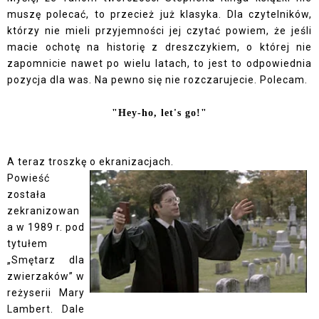
muszę polecać, to przecież już klasyka. Dla czytelników,
którzy nie mieli przyjemności jej czytać powiem, że jeśli
macie ochotę na historię z dreszczykiem, o której nie
zapomnicie nawet po wielu latach, to jest to odpowiednia
pozycja dla was. Na pewno się nie rozczarujecie. Polecam.
"Hey-ho, let's go!"
A teraz troszkę o ekranizacjach.
Powieść
została
zekranizowan
a w 1989 r. pod
tytułem
„Smętarz dla
zwierzaków” w
reżyserii Mary
Lambert. Dale