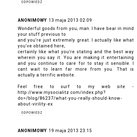
ODPOWIEDZ
ANONIMOWY
13 maja 2013 02:09
Wonderful goods from you, man. I have bear in mind
your stuff previous to
and you're just extremely great. I actually like what
you've obtained here,
certainly like what you're stating and the best way
wherein you say it. You are making it entertaining
and you continue to care for to stay it sensible. I
cant wait to learn far more from you. That is
actually a terrific website.
Feel free to surf to my web site -
http://www.mysocialitz.com/index.php?
do=/blog/86237/what-you-really-should-know-
about-virility-ex
ODPOWIEDZ
ANONIMOWY
19 maja 2013 23:15