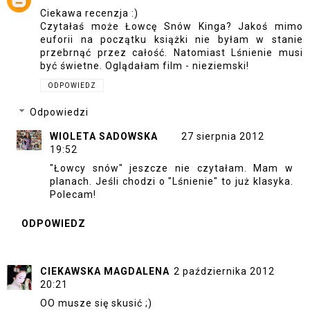
Ciekawa recenzja :)
Czytałaś może Łowcę Snów Kinga? Jakoś mimo
euforii na początku książki nie byłam w stanie
przebrnąć przez całość. Natomiast Lśnienie musi
być świetne. Oglądałam film - nieziemski!
ODPOWIEDZ
Odpowiedzi
WIOLETA SADOWSKA
27 sierpnia 2012
19:52
"Łowcy snów" jeszcze nie czytałam. Mam w
planach. Jeśli chodzi o "Lśnienie" to już klasyka.
Polecam!
ODPOWIEDZ
CIEKAWSKA MAGDALENA
2 października 2012
20:21
OO musze się skusić ;)