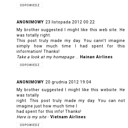
ODPOWIEDZ
ANONIMOWY
23 listopada 2012 00:22
My brother suggested I might like this web site. He
was totally right.
This post truly made my day. You cann't imagine
simply how much time I had spent for this
information! Thanks!
Take a look at my homepage
...
Hainan Airlines
ODPOWIEDZ
ANONIMOWY
20 grudnia 2012 19:04
My brother suggested I might like this website. He
was totally
right. This post truly made my day. You can not
imagine just how much time I
had spent for this info! Thanks!
Here is my site
-
Vietnam Airlines
ODPOWIEDZ