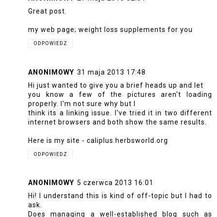
Great post.
my web page;
weight loss supplements for you
ODPOWIEDZ
ANONIMOWY
31 maja 2013 17:48
Hi just wanted to give you a brief heads up and let
you know a few of the pictures aren't loading
properly. I'm not sure why but I
think its a linking issue. I've tried it in two different
internet browsers and both show the same results.
Here is my site -
caliplus.herbsworld.org
ODPOWIEDZ
ANONIMOWY
5 czerwca 2013 16:01
Hi! I understand this is kind of off-topic but I had to
ask.
Does managing a well-established blog such as