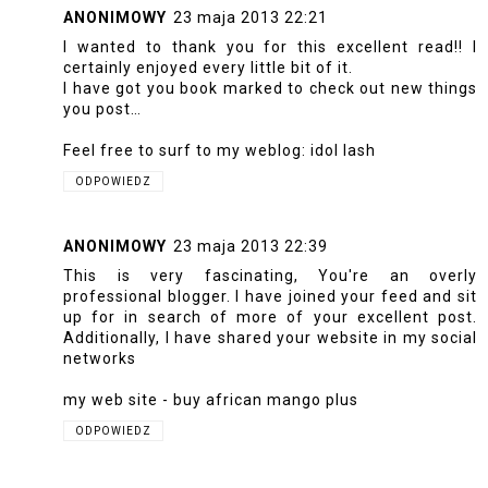
ANONIMOWY
23 maja 2013 22:21
I wanted to thank you for this excellent read!! I
certainly enjoyed every little bit of it.
I have got you book marked to check out new things
you post…
Feel free to surf to my weblog:
idol lash
ODPOWIEDZ
ANONIMOWY
23 maja 2013 22:39
This is very fascinating, You're an overly
professional blogger. I have joined your feed and sit
up for in search of more of your excellent post.
Additionally, I have shared your website in my social
networks
my web site -
buy african mango plus
ODPOWIEDZ