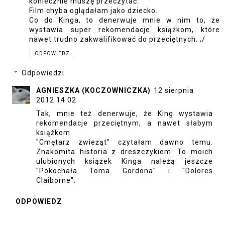
koniecznie muszę przeczytać.
Film chyba oglądałam jako dziecko.
Co do Kinga, to denerwuje mnie w nim to, że
wystawia super rekomendacje książkom, które
nawet trudno zakwalifikować do przeciętnych. ;/
ODPOWIEDZ
Odpowiedzi
AGNIESZKA (KOCZOWNICZKA)
12 sierpnia
2012 14:02
Tak, mnie też denerwuje, że King wystawia
rekomendacje przeciętnym, a nawet słabym
książkom.
"Cmętarz zwieżąt" czytałam dawno temu.
Znakomita historia z dreszczykiem. To moich
ulubionych książek Kinga należą jeszcze
"Pokochała Toma Gordona" i "Dolores
Claiborne".
ODPOWIEDZ