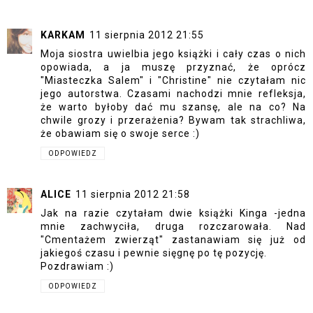
KARKAM
11 sierpnia 2012 21:55
Moja siostra uwielbia jego książki i cały czas o nich
opowiada, a ja muszę przyznać, że oprócz
"Miasteczka Salem" i "Christine" nie czytałam nic
jego autorstwa. Czasami nachodzi mnie refleksja,
że warto byłoby dać mu szansę, ale na co? Na
chwile grozy i przerażenia? Bywam tak strachliwa,
że obawiam się o swoje serce :)
ODPOWIEDZ
ALICE
11 sierpnia 2012 21:58
Jak na razie czytałam dwie książki Kinga -jedna
mnie zachwyciła, druga rozczarowała. Nad
"Cmentażem zwierząt" zastanawiam się już od
jakiegoś czasu i pewnie sięgnę po tę pozycję.
Pozdrawiam :)
ODPOWIEDZ