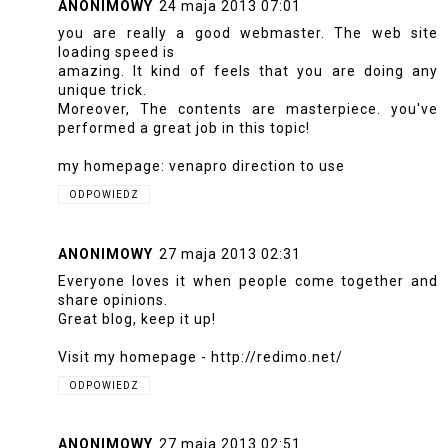
ANONIMOWY
24 maja 2013 07:01
you are really a good webmaster. The web site
loading speed is
amazing. It kind of feels that you are doing any
unique trick.
Moreover, The contents are masterpiece. you've
performed a great job in this topic!
my homepage:
venapro direction to use
ODPOWIEDZ
ANONIMOWY
27 maja 2013 02:31
Everyone loves it when people come together and
share opinions.
Great blog, keep it up!
Visit my homepage -
http://redimo.net/
ODPOWIEDZ
ANONIMOWY
27 maja 2013 02:51