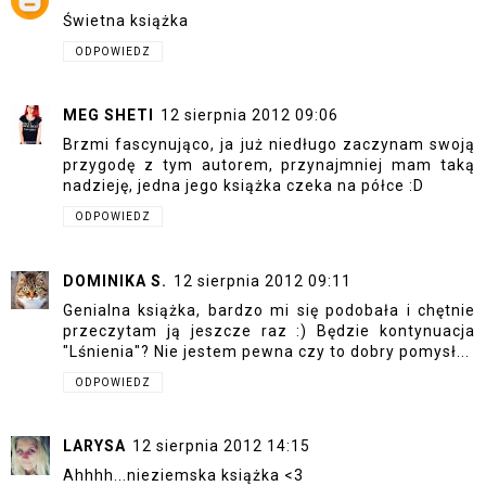
Świetna książka
ODPOWIEDZ
MEG SHETI
12 sierpnia 2012 09:06
Brzmi fascynująco, ja już niedługo zaczynam swoją
przygodę z tym autorem, przynajmniej mam taką
nadzieję, jedna jego książka czeka na półce :D
ODPOWIEDZ
DOMINIKA S.
12 sierpnia 2012 09:11
Genialna książka, bardzo mi się podobała i chętnie
przeczytam ją jeszcze raz :) Będzie kontynuacja
"Lśnienia"? Nie jestem pewna czy to dobry pomysł...
ODPOWIEDZ
LARYSA
12 sierpnia 2012 14:15
Ahhhh...nieziemska książka <3