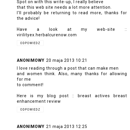
Spot on with this write-up, I really believe
that this web site needs a lot more attention.
I'll probably be returning to read more, thanks for
the advice!
Have a look at my web-site ::
virilityex.herbalcurenow.com
ODPOWIEDZ
ANONIMOWY
20 maja 2013 10:21
I love reading through a post that can make men
and women think. Also, many thanks for allowing
for me
to comment!
Here is my blog post ::
breast actives breast
enhancement review
ODPOWIEDZ
ANONIMOWY
21 maja 2013 12:25