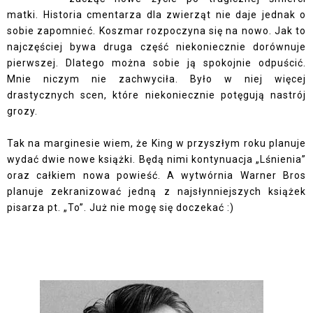
matki. Historia cmentarza dla zwierząt nie daje jednak o
sobie zapomnieć. Koszmar rozpoczyna się na nowo. Jak to
najczęściej bywa druga część niekoniecznie dorównuje
pierwszej. Dlatego można sobie ją spokojnie odpuścić.
Mnie niczym nie zachwyciła. Było w niej więcej
drastycznych scen, które niekoniecznie potęgują nastrój
grozy.
Tak na marginesie wiem, że King w przyszłym roku planuje
wydać dwie nowe książki. Będą nimi kontynuacja „Lśnienia”
oraz całkiem nowa powieść. A wytwórnia Warner Bros
planuje zekranizować jedną z najsłynniejszych książek
pisarza pt. „To”. Już nie mogę się doczekać :)