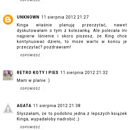
ODPOWIEDZ
UNKNOWN
11 sierpnia 2012 21:27
Kinga właśnie planuję przeczytać, nawet
dyskutowałam o tym z koleżanką. Ale polecała mi
najpierw lśnienie i skoro piszesz, że King chce
kontynuować dzieło, to może warto w końcu je
przeczytać? pozdrawiam!
ODPOWIEDZ
RETRO KOTY I PIES
11 sierpnia 2012 21:32
Mam w planie :)
ODPOWIEDZ
AGATA
11 sierpnia 2012 21:38
Słyszałam, że to podobno jedna z lepszych książek
Kinga, wypadałoby nadrobić ;)
ODPOWIEDZ