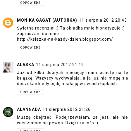
ODPOWIEDZ
MONIKA GAGAT (AUTORKA)
11 sierpnia 2012 20:43
Świetna recenzja! :) Ta okładka mnie hipnotyzuje :)
zapraszam do mnie :
http://ksiazka-na-kazdy-dzien.blogspot.com/
ODPOWIEDZ
ALASKA
11 sierpnia 2012 21:19
Już od kilku dobrych miesięcy mam ochotę na tę
książkę. Wszyscy wychwalają, a ja już nie mogę się
doczekać kiedy będę miała ją w swoich łapkach.
ODPOWIEDZ
ALANNADA
11 sierpnia 2012 21:26
Muszę obejrzeć. Podejrzewałam, że jest, ale nie
wiedziałam na pewno. Dzięki za info :)