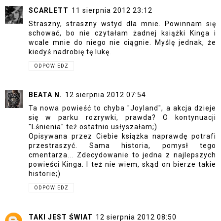
SCARLETT
11 sierpnia 2012 23:12
Straszny, straszny wstyd dla mnie. Powinnam się
schować, bo nie czytałam żadnej książki Kinga i
wcale mnie do niego nie ciągnie. Myślę jednak, że
kiedyś nadrobię tę lukę.
ODPOWIEDZ
BEATA N.
12 sierpnia 2012 07:54
Ta nowa powieść to chyba "Joyland", a akcja dzieje
się w parku rozrywki, prawda? O kontynuacji
"Lśnienia" też ostatnio usłyszałam;)
Opisywana przez Ciebie książka naprawdę potrafi
przestraszyć. Sama historia, pomysł tego
cmentarza... Zdecydowanie to jedna z najlepszych
powieści Kinga. I też nie wiem, skąd on bierze takie
historie;)
ODPOWIEDZ
TAKI JEST ŚWIAT
12 sierpnia 2012 08:50