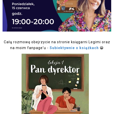
Całą rozmowę obejrzycie na stronie księgarni Legimi oraz
na moim fanpage'u -
Subiektywnie o książkach
😀