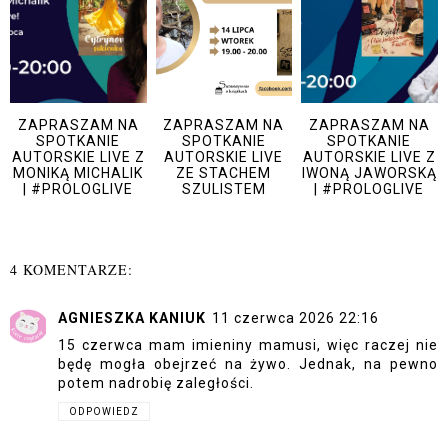
ZAPRASZAM NA
ZAPRASZAM NA
ZAPRASZAM NA
SPOTKANIE
SPOTKANIE
SPOTKANIE
AUTORSKIE LIVE Z
AUTORSKIE LIVE
AUTORSKIE LIVE Z
MONIKĄ MICHALIK
ZE STACHEM
IWONĄ JAWORSKĄ
| #PROLOGLIVE
SZULISTEM
| #PROLOGLIVE
4 KOMENTARZE:
AGNIESZKA KANIUK
11 czerwca 2026 22:16
15 czerwca mam imieniny mamusi, więc raczej nie
będę mogła obejrzeć na żywo. Jednak, na pewno
potem nadrobię zaległości.
ODPOWIEDZ