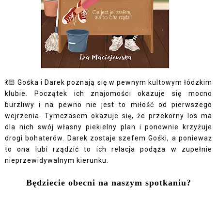
💃🏻 Gośka i Darek poznają się w pewnym kultowym łódzkim
klubie. Początek ich znajomości okazuje się mocno
burzliwy i na pewno nie jest to miłość od pierwszego
wejrzenia. Tymczasem okazuje się, że przekorny los ma
dla nich swój własny piekielny plan i ponownie krzyżuje
drogi bohaterów. Darek zostaje szefem Gośki, a ponieważ
to ona lubi rządzić to ich relacja podąża w zupełnie
nieprzewidywalnym kierunku.
Będziecie obecni na naszym spotkaniu?