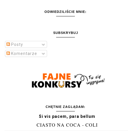
ODWIEDZILIŚCIE MNIE:
SUBSKRYBUJ
Posty
Komentarze
CHĘTNIE ZAGLĄDAM:
Si vis pacem, para bellum
CIASTO NA COCA - COLI