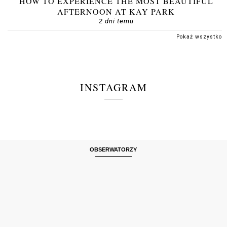
HOW TO EXPERIENCE THE MOST BEAUTIFUL
AFTERNOON AT KAY PARK
2 dni temu
Pokaż wszystko
INSTAGRAM
OBSERWATORZY