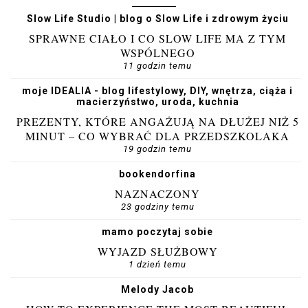
Slow Life Studio | blog o Slow Life i zdrowym życiu
SPRAWNE CIAŁO I CO SLOW LIFE MA Z TYM
WSPÓLNEGO
11 godzin temu
moje IDEALIA - blog lifestylowy, DIY, wnętrza, ciąża i
macierzyństwo, uroda, kuchnia
PREZENTY, KTÓRE ANGAŻUJĄ NA DŁUŻEJ NIŻ 5
MINUT – CO WYBRAĆ DLA PRZEDSZKOLAKA
19 godzin temu
bookendorfina
NAZNACZONY
23 godziny temu
mamo poczytaj sobie
WYJAZD SŁUŻBOWY
1 dzień temu
Melody Jacob