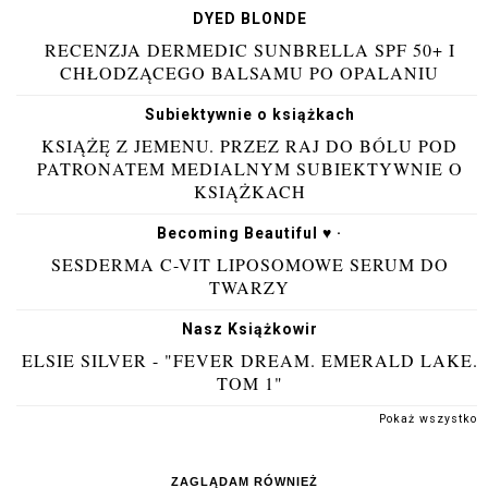
DYED BLONDE
RECENZJA DERMEDIC SUNBRELLA SPF 50+ I
CHŁODZĄCEGO BALSAMU PO OPALANIU
Subiektywnie o książkach
KSIĄŻĘ Z JEMENU. PRZEZ RAJ DO BÓLU POD
PATRONATEM MEDIALNYM SUBIEKTYWNIE O
KSIĄŻKACH
Becoming Beautiful ♥ ·
SESDERMA C-VIT LIPOSOMOWE SERUM DO
TWARZY
Nasz Książkowir
ELSIE SILVER - "FEVER DREAM. EMERALD LAKE.
TOM 1"
Pokaż wszystko
ZAGLĄDAM RÓWNIEŻ