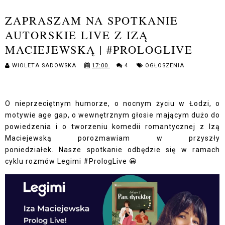
ZAPRASZAM NA SPOTKANIE
AUTORSKIE LIVE Z IZĄ
MACIEJEWSKĄ | #PROLOGLIVE
WIOLETA SADOWSKA
17:00
4
OGŁOSZENIA
O nieprzeciętnym humorze, o nocnym życiu w Łodzi, o
motywie age gap, o wewnętrznym głosie mającym dużo do
powiedzenia i o tworzeniu komedii romantycznej z Izą
Maciejewską porozmawiam w przyszły
poniedziałek.
Nasze spotkanie odbędzie się w ramach
cyklu rozmów Legimi #PrologLive 😀