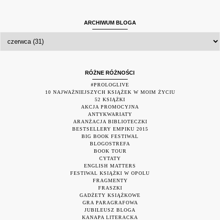
ARCHIWUM BLOGA
RÓŻNE RÓŻNOŚCI
#PROLOGLIVE
10 NAJWAŻNIEJSZYCH KSIĄŻEK W MOIM ŻYCIU
52 KSIĄŻKI
AKCJA PROMOCYJNA
ANTYKWARIATY
ARANŻACJA BIBLIOTECZKI
BESTSELLERY EMPIKU 2015
BIG BOOK FESTIWAL
BLOGOSTREFA
BOOK TOUR
CYTATY
ENGLISH MATTERS
FESTIWAL KSIĄŻKI W OPOLU
FRAGMENTY
FRASZKI
GADŻETY KSIĄŻKOWE
GRA PARAGRAFOWA
JUBILEUSZ BLOGA
KANAPA LITERACKA