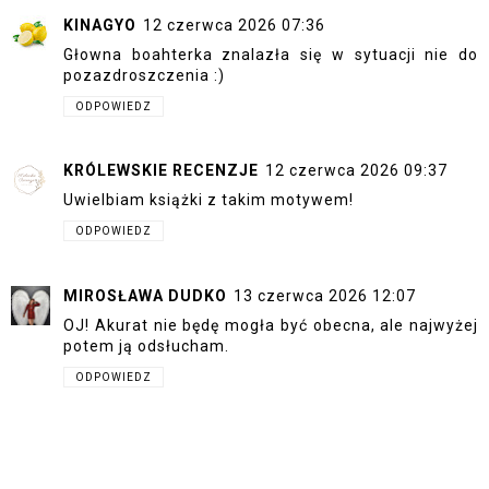
KINAGYO
12 czerwca 2026 07:36
Głowna boahterka znalazła się w sytuacji nie do
pozazdroszczenia :)
ODPOWIEDZ
KRÓLEWSKIE RECENZJE
12 czerwca 2026 09:37
Uwielbiam książki z takim motywem!
ODPOWIEDZ
MIROSŁAWA DUDKO
13 czerwca 2026 12:07
OJ! Akurat nie będę mogła być obecna, ale najwyżej
potem ją odsłucham.
ODPOWIEDZ