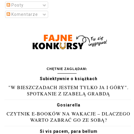
Posty
Komentarze
CHĘTNIE ZAGLĄDAM:
Subiektywnie o książkach
"W BIESZCZADACH JESTEM TYLKO JA I GÓRY".
SPOTKANIE Z IZABELĄ GRABDĄ
Gosiarella
CZYTNIK E-BOOKÓW NA WAKACJE – DLACZEGO
WARTO ZABRAĆ GO ZE SOBĄ?
Si vis pacem, para bellum