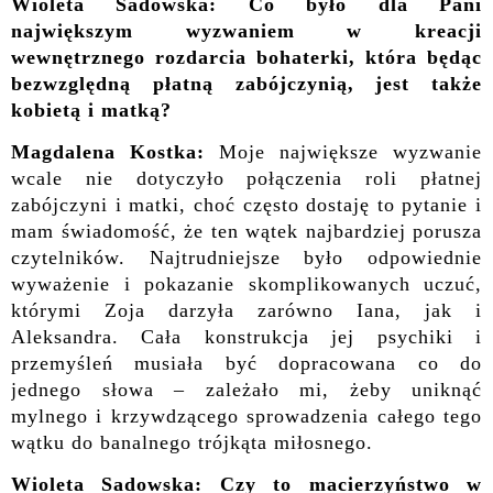
Wioleta Sadowska: Co było dla Pani
największym wyzwaniem w kreacji
wewnętrznego rozdarcia bohaterki, która będąc
bezwzględną płatną zabójczynią, jest także
kobietą i matką?
Magdalena Kostka:
Moje największe wyzwanie
wcale nie dotyczyło połączenia roli płatnej
zabójczyni i matki, choć często dostaję to pytanie i
mam świadomość, że ten wątek najbardziej porusza
czytelników. Najtrudniejsze było odpowiednie
wyważenie i pokazanie skomplikowanych uczuć,
którymi Zoja darzyła zarówno Iana, jak i
Aleksandra. Cała konstrukcja jej psychiki i
przemyśleń musiała być dopracowana co do
jednego słowa – zależało mi, żeby uniknąć
mylnego i krzywdzącego sprowadzenia całego tego
wątku do banalnego trójkąta miłosnego.
Wioleta Sadowska: Czy to macierzyństwo w