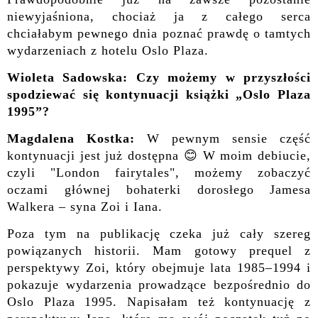
niewyjaśniona, chociaż ja z całego serca
chciałabym pewnego dnia poznać prawdę o tamtych
wydarzeniach z hotelu Oslo Plaza.
Wioleta Sadowska: Czy możemy w przyszłości
spodziewać się kontynuacji książki „Oslo Plaza
1995”?
Magdalena Kostka:
W pewnym sensie część
kontynuacji jest już dostępna 😊 W moim debiucie,
czyli "London fairytales", możemy zobaczyć
oczami głównej bohaterki dorosłego Jamesa
Walkera – syna Zoi i Iana.
Poza tym na publikację czeka już cały szereg
powiązanych historii. Mam gotowy prequel z
perspektywy Zoi, który obejmuje lata 1985–1994 i
pokazuje wydarzenia prowadzące bezpośrednio do
Oslo Plaza 1995. Napisałam też kontynuację z