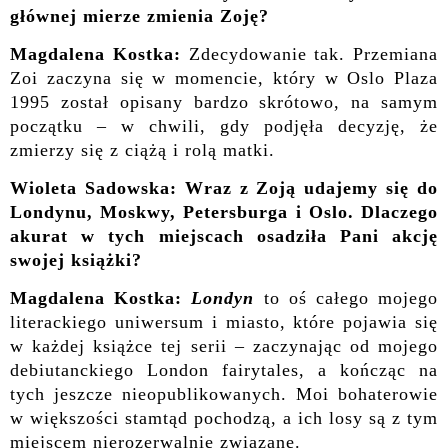
głównej mierze zmienia Zoję?
Magdalena Kostka:
Zdecydowanie tak. Przemiana
Zoi zaczyna się w momencie, który w Oslo Plaza
1995 został opisany bardzo skrótowo, na samym
początku – w chwili, gdy podjęła decyzję, że
zmierzy się z ciążą i rolą matki.
Wioleta Sadowska: Wraz z Zoją udajemy się do
Londynu, Moskwy, Petersburga i Oslo. Dlaczego
akurat w tych miejscach osadziła Pani akcję
swojej książki?
Magdalena Kostka:
Londyn
to oś całego mojego
literackiego uniwersum i miasto, które pojawia się
w każdej książce tej serii – zaczynając od mojego
debiutanckiego London fairytales, a kończąc na
tych jeszcze nieopublikowanych. Moi bohaterowie
w większości stamtąd pochodzą, a ich losy są z tym
miejscem nierozerwalnie związane.