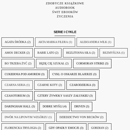
ZDOBYCZE KSIĄŻKOWE
AUDIOBOOK
ŚWIT EBOOKÓW
ŻYCZENIA
SERIE I CYKLE
AGATA ŚRÓDKA
(2)
AKTA MARKA FILERA
(1)
ALEKSANDRA WILK
(1)
AMOS DECKER
(2)
BABIE LATO
(2)
BEZLITOSNA SIŁA
(2)
BEZMYŚLNA
(1)
BO TRZEBA ŻYĆ
(2)
BĘDĘ CIĘ SZUKAŁ
(2)
CORMORAN STRIKE
(3)
CUKIERNIA POD AMOREM
(3)
CYKL O OSKARZE BLAJERZE
(3)
CZARNA SERIA
(1)
CZARNE KOTY
(2)
CZARODZIEJKA
(3)
CZASOTORIUM
(3)
CZTERY ŻYWIOŁY SASZY ZAŁUSKIEJ
(3)
DARINGHAM HALL
(3)
DOBRE MYŚLI
(4)
DRIVEN
(3)
DWÓR NA LIPOWYM WZGÓRZU
(1)
DZIEDZICTWO VON BECKÓW
(2)
FLORENCKA TRYLOGIA
(2)
GDY OPADŁY EMOCJE
(3)
GORDIAN
(2)