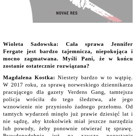
Wioleta Sadowska: Cała sprawa Jennifer
Fergate jest bardzo tajemnicza, niepokojąca i
mocno zagmatwana. Myśli Pani, że w końcu
zostanie ostatecznie rozwiązana?
Magdalena Kostka:
Niestety bardzo w to wątpię.
W 2017 roku, za sprawą norweskiego dziennikarza
pracującego dla gazety Verdens Gang, tamtejsza
policja wróciła do tego śledztwa, ale jego
wznowienie nie przyniosło żadnego przełomu. Od
tamtych wydarzeń minęło już prawie dziesięć lat i
nie sądzę, aby ktokolwiek miał jeszcze narzędzia
lub powody, żeby ponownie otwierać tę sprawę.
Prawdopodobnie już na zawsze pozostanie