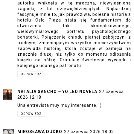
autorka wniknęła w tę mroczną, niewyjaśnioną
zagadkę z lat dziewięćdziesiątych. Najbardziej
fascynuje mnie to, jak prawdziwa, bolesna historia z
hotelu Oslo Plaza stała się fundamentem do
stworzenia tak skomplikowanego,
wielowymiarowego portretu psychologicznego
bohaterki. Połączenie chłodu płatnej zabójczyni z
trudnym, zmieniającym wszystko macierzyństwem
zapowiada historię, która zostaje w pamięci na
znacznie dłużej niż tylko do momentu odłożenia
książki na półkę. Gratuluję świetnego wywiadu i
kolejnego udanego patronatu.
ODPOWIEDZ
NATALIA SANCHO ~ YO LEO NOVELA
27 czerwca
2026 12:18
Una entrevista muy muy interesante. :)
ODPOWIEDZ
MIROSŁAWA DUDKO
27 czerwca 2026 18:02