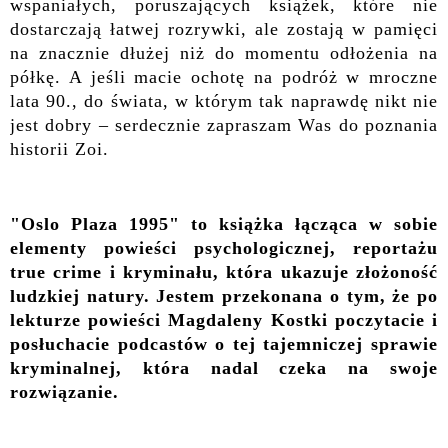
wspaniałych, poruszających książek, które nie
dostarczają łatwej rozrywki, ale zostają w pamięci
na znacznie dłużej niż do momentu odłożenia na
półkę. A jeśli macie ochotę na podróż w mroczne
lata 90., do świata, w którym tak naprawdę nikt nie
jest dobry – serdecznie zapraszam Was do poznania
historii Zoi.
"Oslo Plaza 1995" to książka łącząca w sobie
elementy powieści psychologicznej, reportażu
true crime i kryminału, która ukazuje złożoność
ludzkiej natury. Jestem przekonana o tym, że po
lekturze powieści Magdaleny Kostki poczytacie i
posłuchacie podcastów o tej tajemniczej sprawie
kryminalnej, która nadal czeka na swoje
rozwiązanie.