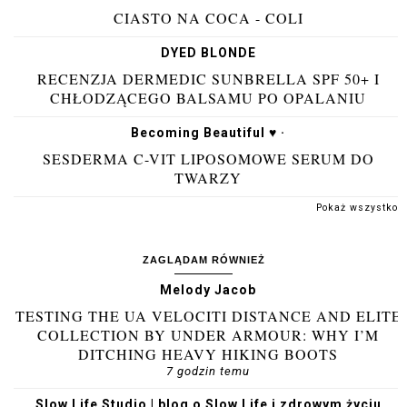
CIASTO NA COCA - COLI
DYED BLONDE
RECENZJA DERMEDIC SUNBRELLA SPF 50+ I
CHŁODZĄCEGO BALSAMU PO OPALANIU
Becoming Beautiful ♥ ·
SESDERMA C-VIT LIPOSOMOWE SERUM DO
TWARZY
Pokaż wszystko
ZAGLĄDAM RÓWNIEŻ
Melody Jacob
TESTING THE UA VELOCITI DISTANCE AND ELITE
COLLECTION BY UNDER ARMOUR: WHY I’M
DITCHING HEAVY HIKING BOOTS
7 godzin temu
Slow Life Studio | blog o Slow Life i zdrowym życiu