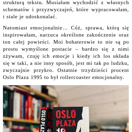
strukturą tekstu. Musiałam wychodzić z własnych
schematów i przyzwyczajeń, które wypracowałam,
i stale je udoskonalać.
Natomiast emocjonalnie… Cóż, sprawa, którą się
inspirowałam, narzuca określone zakończenie oraz
ton całej powieści. Moi bohaterowie to nie są po
prostu wymyślone postacie – bardzo się z nimi
zżywam, czuję ich emocje i kiedy ich los układa
się w taki, a nie inny sposób, jest mi tak po ludzku,
zwyczajnie przykro. Ostatnie trzydzieści procent
Oslo Plaza 1995 to był rollercoaster emocjonalny.