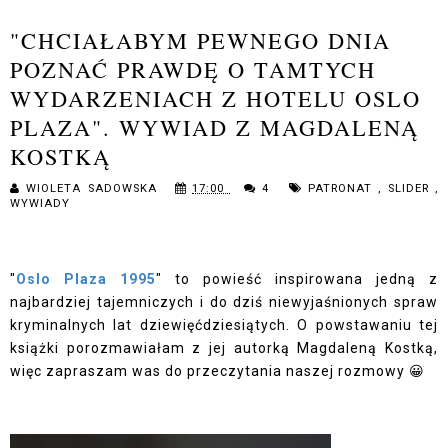
"CHCIAŁABYM PEWNEGO DNIA
POZNAĆ PRAWDĘ O TAMTYCH
WYDARZENIACH Z HOTELU OSLO
PLAZA". WYWIAD Z MAGDALENĄ
KOSTKĄ
WIOLETA SADOWSKA
17:00
4
PATRONAT
,
SLIDER
,
WYWIADY
"
Oslo Plaza 1995
" to powieść inspirowana jedną z
najbardziej tajemniczych i do dziś niewyjaśnionych spraw
kryminalnych lat dziewięćdziesiątych. O powstawaniu tej
książki porozmawiałam z jej autorką Magdaleną Kostką,
więc zapraszam was do przeczytania naszej rozmowy 😀