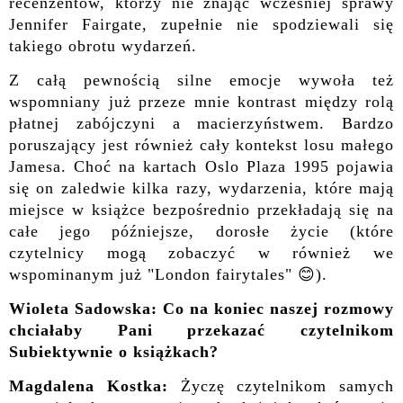
recenzentów, którzy nie znając wcześniej sprawy
Jennifer Fairgate, zupełnie nie spodziewali się
takiego obrotu wydarzeń.
Z całą pewnością silne emocje wywoła też
wspomniany już przeze mnie kontrast między rolą
płatnej zabójczyni a macierzyństwem. Bardzo
poruszający jest również cały kontekst losu małego
Jamesa. Choć na kartach Oslo Plaza 1995 pojawia
się on zaledwie kilka razy, wydarzenia, które mają
miejsce w książce bezpośrednio przekładają się na
całe jego późniejsze, dorosłe życie (które
czytelnicy mogą zobaczyć w również we
wspominanym już "London fairytales" 😊).
Wioleta Sadowska: Co na koniec naszej rozmowy
chciałaby Pani przekazać czytelnikom
Subiektywnie o książkach?
Magdalena Kostka:
Życzę czytelnikom samych