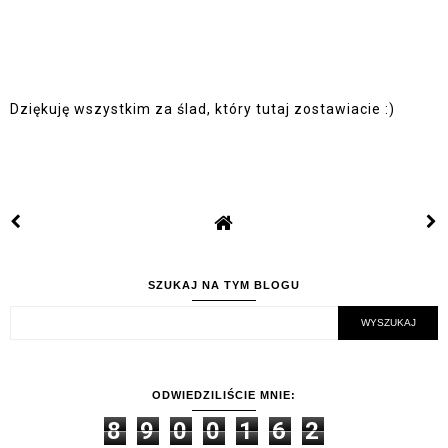
Dziękuję wszystkim za ślad, który tutaj zostawiacie :)
SZUKAJ NA TYM BLOGU
ODWIEDZILIŚCIE MNIE:
8
9
0
0
1
6
2