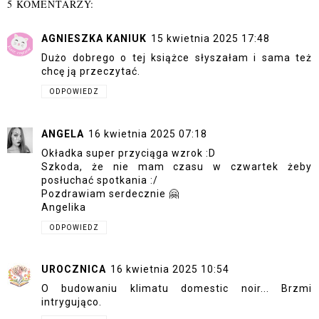
5 KOMENTARZY:
AGNIESZKA KANIUK
15 kwietnia 2025 17:48
Dużo dobrego o tej książce słyszałam i sama też
chcę ją przeczytać.
ODPOWIEDZ
ANGELA
16 kwietnia 2025 07:18
Okładka super przyciąga wzrok :D
Szkoda, że nie mam czasu w czwartek żeby
posłuchać spotkania :/
Pozdrawiam serdecznie 🤗
Angelika
ODPOWIEDZ
UROCZNICA
16 kwietnia 2025 10:54
O budowaniu klimatu domestic noir... Brzmi
intrygująco.