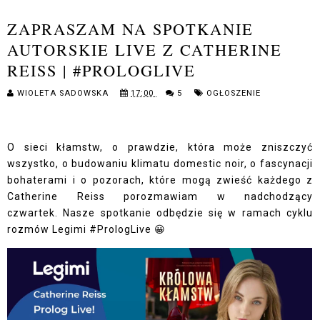
ZAPRASZAM NA SPOTKANIE
AUTORSKIE LIVE Z CATHERINE
REISS | #PROLOGLIVE
WIOLETA SADOWSKA
17:00
5
OGŁOSZENIE
O sieci kłamstw, o prawdzie, która może zniszczyć
wszystko, o budowaniu klimatu domestic noir, o fascynacji
bohaterami i o pozorach, które mogą zwieść każdego z
Catherine Reiss porozmawiam w nadchodzący
czwartek.
Nasze spotkanie odbędzie się w ramach cyklu
rozmów Legimi #PrologLive 😀