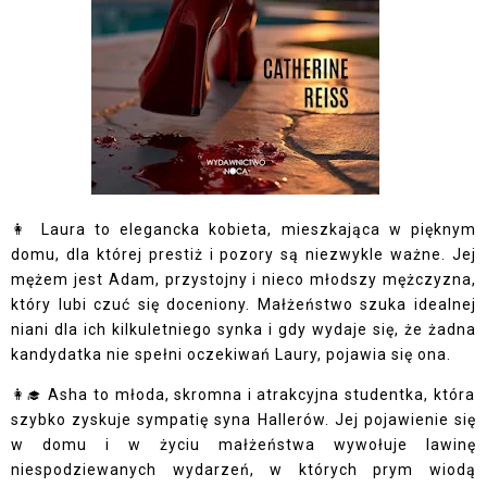
👩 Laura to elegancka kobieta, mieszkająca w pięknym
domu, dla której prestiż i pozory są niezwykle ważne. Jej
mężem jest Adam, przystojny i nieco młodszy mężczyzna,
który lubi czuć się doceniony. Małżeństwo szuka idealnej
niani dla ich kilkuletniego synka i gdy wydaje się, że żadna
kandydatka nie spełni oczekiwań Laury, pojawia się ona.
👩‍🎓 Asha to młoda, skromna i atrakcyjna studentka, która
szybko zyskuje sympatię syna Hallerów. Jej pojawienie się
w domu i w życiu małżeństwa wywołuje lawinę
niespodziewanych wydarzeń, w których prym wiodą