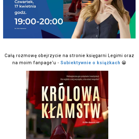
Całą rozmowę obejrzycie na stronie księgarni Legimi oraz
na moim fanpage'u -
Subiektywnie o książkach
😀