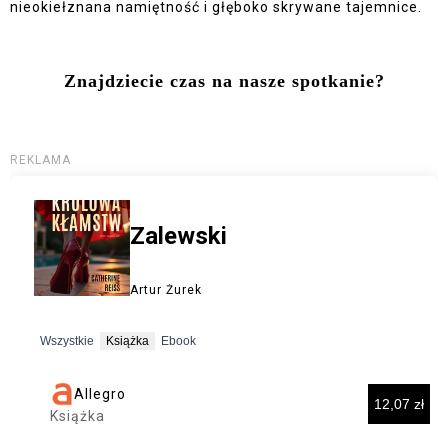
nieokiełznana namiętność i głęboko skrywane tajemnice.
Znajdziecie czas na nasze spotkanie?