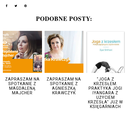
PODOBNE POSTY:
ZAPRASZAM NA
ZAPRASZAM NA
"JOGA Z
SPOTKANIE Z
SPOTKANIE Z
KRZESŁEM.
MAGDALENĄ
AGNIESZKĄ
PRAKTYKA JOGI
MAJCHER
KRAWCZYK
IYANGARA Z
UŻYCIEM
KRZESŁA" JUŻ W
KSIĘGARNIACH