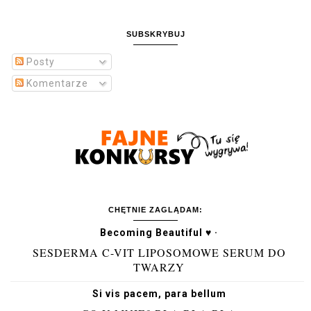
SUBSKRYBUJ
Posty
Komentarze
CHĘTNIE ZAGLĄDAM:
Becoming Beautiful ♥ ·
SESDERMA C-VIT LIPOSOMOWE SERUM DO
TWARZY
Si vis pacem, para bellum