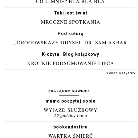
CO U MNIE? BLA BLA BLA
Taki jest świat
MROCZNE SPOTKANIA
Pod kołdrą
,,DROGOWSKAZY ODYSEI" DR. SAM AKBAR
K-czyta | Blog książkowy
KRÓTKIE PODSUMOWANIE LIPCA
Pokaż wszystko
ZAGLĄDAM RÓWNIEŻ
mamo poczytaj sobie
WYJAZD SŁUŻBOWY
22 godziny temu
bookendorfina
WARTKA ŚMIERĆ