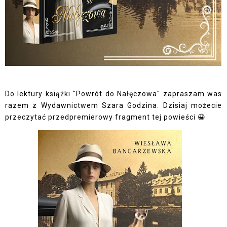
Do lektury książki "Powrót do Nałęczowa" zapraszam was
razem z Wydawnictwem Szara Godzina. Dzisiaj możecie
przeczytać przedpremierowy fragment tej powieści 😀