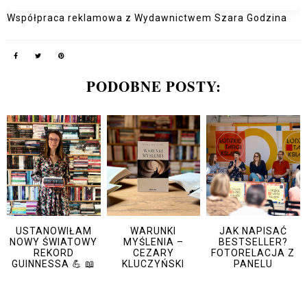
Współpraca reklamowa z Wydawnictwem Szara Godzina
PODOBNE POSTY:
USTANOWIŁAM
WARUNKI
JAK NAPISAĆ
NOWY ŚWIATOWY
MYŚLENIA –
BESTSELLER?
REKORD
CEZARY
FOTORELACJA Z
GUINNESSA 💪 📖
KLUCZYŃSKI
PANELU