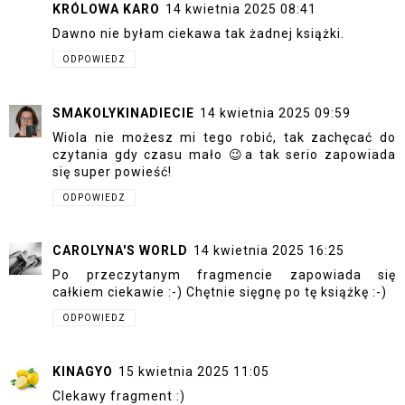
KRÓLOWA KARO
14 kwietnia 2025 08:41
Dawno nie byłam ciekawa tak żadnej książki.
ODPOWIEDZ
SMAKOLYKINADIECIE
14 kwietnia 2025 09:59
Wiola nie możesz mi tego robić, tak zachęcać do
czytania gdy czasu mało 😉a tak serio zapowiada
się super powieść!
ODPOWIEDZ
CAROLYNA'S WORLD
14 kwietnia 2025 16:25
Po przeczytanym fragmencie zapowiada się
całkiem ciekawie :-) Chętnie sięgnę po tę książkę :-)
ODPOWIEDZ
KINAGYO
15 kwietnia 2025 11:05
CIekawy fragment :)