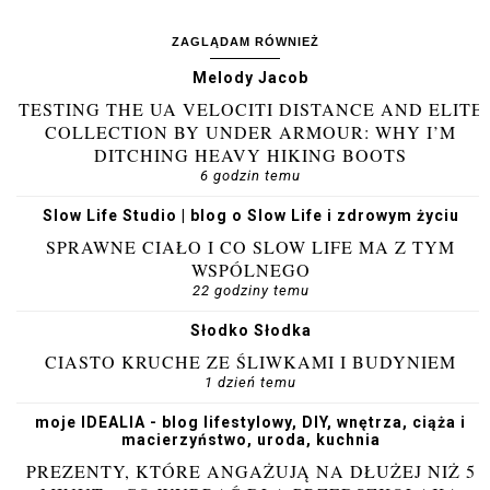
ZAGLĄDAM RÓWNIEŻ
Melody Jacob
TESTING THE UA VELOCITI DISTANCE AND ELITE
COLLECTION BY UNDER ARMOUR: WHY I’M
DITCHING HEAVY HIKING BOOTS
6 godzin temu
Slow Life Studio | blog o Slow Life i zdrowym życiu
SPRAWNE CIAŁO I CO SLOW LIFE MA Z TYM
WSPÓLNEGO
22 godziny temu
Słodko Słodka
CIASTO KRUCHE ZE ŚLIWKAMI I BUDYNIEM
1 dzień temu
moje IDEALIA - blog lifestylowy, DIY, wnętrza, ciąża i
macierzyństwo, uroda, kuchnia
PREZENTY, KTÓRE ANGAŻUJĄ NA DŁUŻEJ NIŻ 5