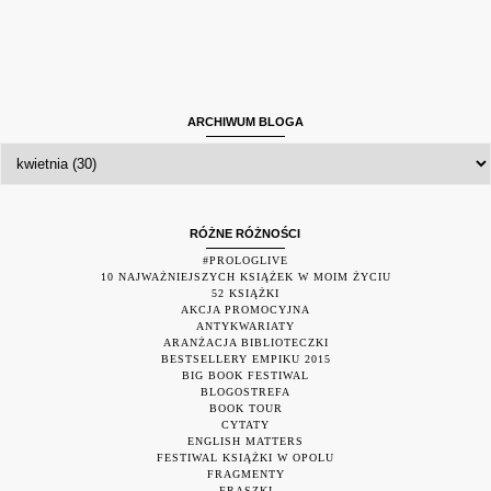
ARCHIWUM BLOGA
RÓŻNE RÓŻNOŚCI
#PROLOGLIVE
10 NAJWAŻNIEJSZYCH KSIĄŻEK W MOIM ŻYCIU
52 KSIĄŻKI
AKCJA PROMOCYJNA
ANTYKWARIATY
ARANŻACJA BIBLIOTECZKI
BESTSELLERY EMPIKU 2015
BIG BOOK FESTIWAL
BLOGOSTREFA
BOOK TOUR
CYTATY
ENGLISH MATTERS
FESTIWAL KSIĄŻKI W OPOLU
FRAGMENTY
FRASZKI