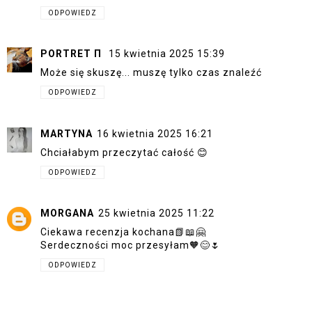
ODPOWIEDZ
PORTRET Π
15 kwietnia 2025 15:39
Może się skuszę... muszę tylko czas znaleźć
ODPOWIEDZ
MARTYNA
16 kwietnia 2025 16:21
Chciałabym przeczytać całość 😊
ODPOWIEDZ
MORGANA
25 kwietnia 2025 11:22
Ciekawa recenzja kochana📗📖🤗
Serdeczności moc przesyłam🧡😊🌷
ODPOWIEDZ