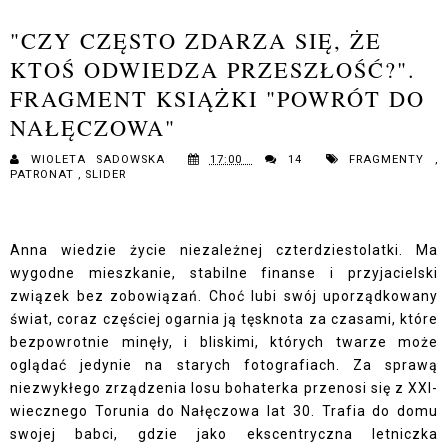
"CZY CZĘSTO ZDARZA SIĘ, ŻE
KTOŚ ODWIEDZA PRZESZŁOŚĆ?".
FRAGMENT KSIĄŻKI "POWRÓT DO
NAŁĘCZOWA"
WIOLETA SADOWSKA
17:00
14
FRAGMENTY
,
PATRONAT
,
SLIDER
Anna wiedzie życie niezależnej czterdziestolatki. Ma
wygodne mieszkanie, stabilne finanse i przyjacielski
związek bez zobowiązań. Choć lubi swój uporządkowany
świat, coraz częściej ogarnia ją tęsknota za czasami, które
bezpowrotnie minęły, i bliskimi, których twarze może
oglądać jedynie na starych fotografiach. Za sprawą
niezwykłego zrządzenia losu bohaterka przenosi się z XXI-
wiecznego Torunia do Nałęczowa lat 30. Trafia do domu
swojej babci, gdzie jako ekscentryczna letniczka