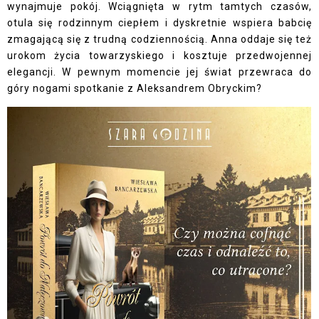
wynajmuje pokój. Wciągnięta w rytm tamtych czasów,
otula się rodzinnym ciepłem i dyskretnie wspiera babcię
zmagającą się z trudną codziennością. Anna oddaje się też
urokom życia towarzyskiego i kosztuje przedwojennej
elegancji. W pewnym momencie jej świat przewraca do
góry nogami spotkanie z Aleksandrem Obryckim?