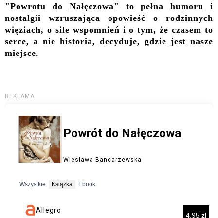
"Powrotu do Nałęczowa" to pełna humoru i
nostalgii wzruszająca opowieść o rodzinnych
więziach, o sile wspomnień i o tym, że czasem to
serce, a nie historia, decyduje, gdzie jest nasze
miejsce.