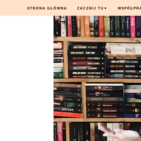
STRONA GŁÓWNA
ZACZNIJ TU
WSPÓŁPR
▼