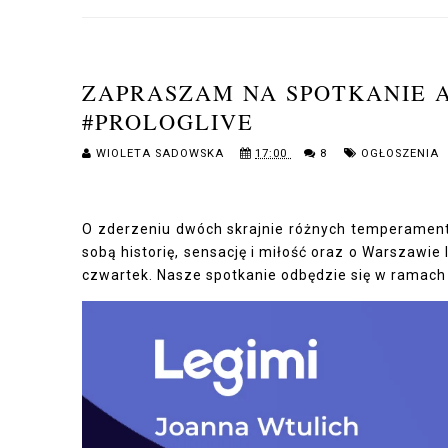
ZAPRASZAM NA SPOTKANIE A
#PROLOGLIVE
WIOLETA SADOWSKA
17:00
8
OGŁOSZENIA
O zderzeniu dwóch skrajnie różnych temperament
sobą historię, sensację i miłość oraz o Warszaw
czwartek. Nasze spotkanie odbędzie się w ramach