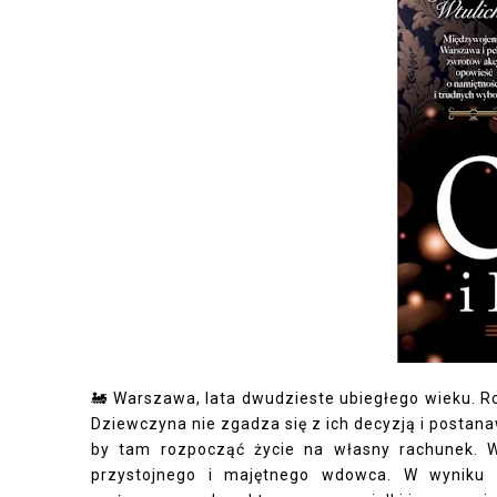
🚂 Warszawa, lata dwudzieste ubiegłego wieku. Ro
Dziewczyna nie zgadza się z ich decyzją i postan
by tam rozpocząć życie na własny rachunek. W
przystojnego i majętnego wdowca. W wyniku ni