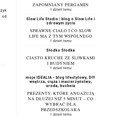
ZAPOMNIANY PERGAMIN
1 dzień temu
ęzyk
y od
Slow Life Studio | blog o Slow Life i
zdrowym życiu
SPRAWNE CIAŁO I CO SLOW
LIFE MA Z TYM WSPÓLNEGO
1 dzień temu
Słodko Słodka
CIASTO KRUCHE ZE ŚLIWKAMI
I BUDYNIEM
1 dzień temu
moje IDEALIA - blog lifestylowy, DIY,
wnętrza, ciąża i macierzyństwo,
uroda, kuchnia
PREZENTY, KTÓRE ANGAŻUJĄ
NA DŁUŻEJ NIŻ 5 MINUT – CO
WYBRAĆ DLA
PRZEDSZKOLAKA
1 dzień temu