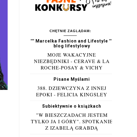
CHĘTNIE ZAGLĄDAM:
''' Marcelka Fashion and Lifestyle '''
blog lifestylowy
MOJE WAKACYJNE
NIEZBĘDNIKI - CERAVE & LA
ROCHE-POSAY & VICHY
Pisane Myślami
388. DZIEWCZYNA Z INNEJ
EPOKI - FELICIA KINGSLEY
Subiektywnie o książkach

"W BIESZCZADACH JESTEM
TYLKO JA I GÓRY". SPOTKANIE
Z IZABELĄ GRABDĄ