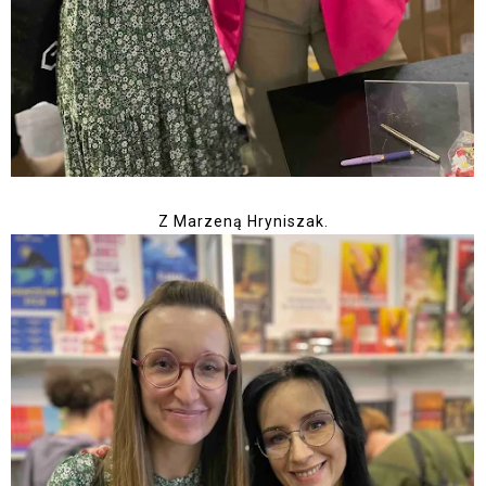
Z Marzeną Hryniszak.