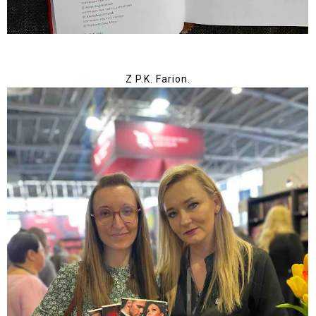
Z P.K. Farion.