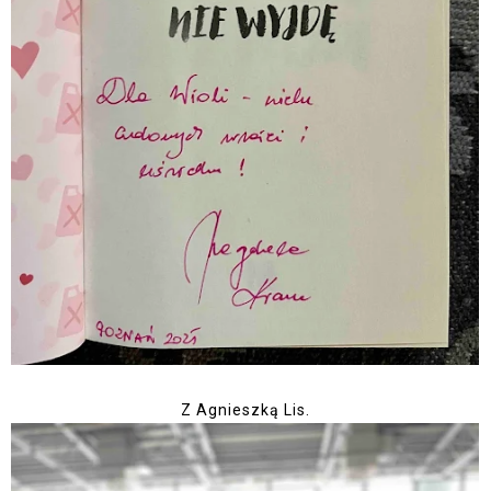
Z Agnieszką Lis.