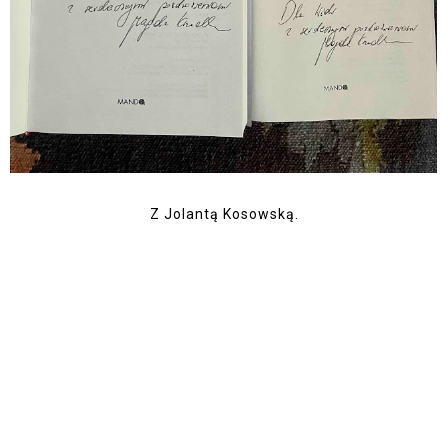
Z Jolantą Kosowską.