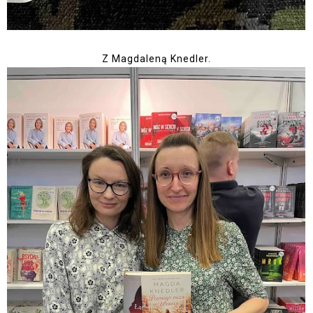
Z Magdaleną Knedler.