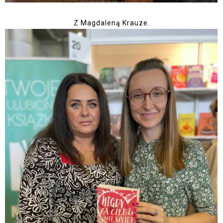
Z Magdaleną Krauze.