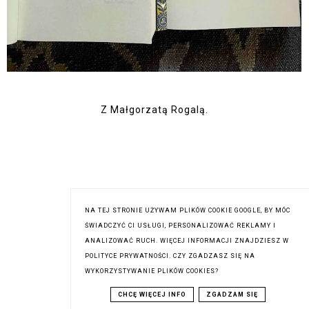
Z Małgorzatą Rogalą.
NA TEJ STRONIE UŻYWAM PLIKÓW COOKIE GOOGLE, BY MÓC
ŚWIADCZYĆ CI USŁUGI, PERSONALIZOWAĆ REKLAMY I
ANALIZOWAĆ RUCH. WIĘCEJ INFORMACJI ZNAJDZIESZ W
POLITYCE PRYWATNOŚCI. CZY ZGADZASZ SIĘ NA
WYKORZYSTYWANIE PLIKÓW COOKIES?
CHCĘ WIĘCEJ INFO
ZGADZAM SIĘ