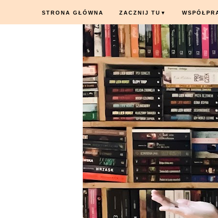
STRONA GŁÓWNA
ZACZNIJ TU
WSPÓŁPR
▼