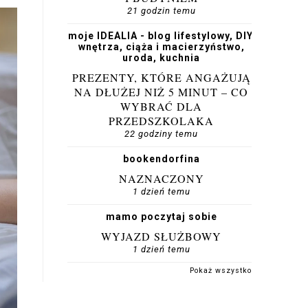
21 godzin temu
moje IDEALIA - blog lifestylowy, DIY,
wnętrza, ciąża i macierzyństwo,
uroda, kuchnia
PREZENTY, KTÓRE ANGAŻUJĄ
NA DŁUŻEJ NIŻ 5 MINUT – CO
WYBRAĆ DLA
PRZEDSZKOLAKA
22 godziny temu
bookendorfina
NAZNACZONY
1 dzień temu
mamo poczytaj sobie
WYJAZD SŁUŻBOWY
1 dzień temu
Pokaż wszystko