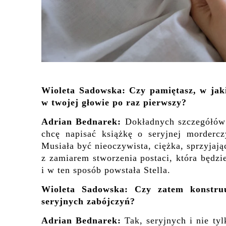
Wioleta Sadowska: Czy pamiętasz, w jakic
w twojej głowie po raz pierwszy?
Adrian Bednarek:
Dokładnych szczegółów 
chcę napisać książkę o seryjnej mordercz
Musiała być nieoczywista, ciężka, sprzyjaj
z zamiarem stworzenia postaci, która będzi
i w ten sposób powstała Stella.
Wioleta Sadowska: Czy zatem konstruuj
seryjnych zabójczyń?
Adrian Bednarek:
Tak, seryjnych i nie ty