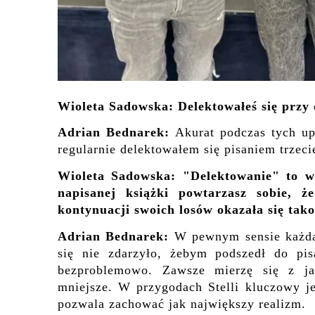
Wioleta Sadowska: Delektowałeś się przy 
Adrian Bednarek:
Akurat podczas tych up
regularnie delektowałem się pisaniem trzec
Wioleta Sadowska: "Delektowanie" to w
napisanej książki powtarzasz sobie, 
kontynuacji swoich losów okazała się ta
Adrian Bednarek:
W pewnym sensie każda
się nie zdarzyło, żebym podszedł do pis
bezproblemowo. Zawsze mierzę się z ja
mniejsze. W przygodach Stelli kluczowy jes
pozwala zachować jak największy realizm.