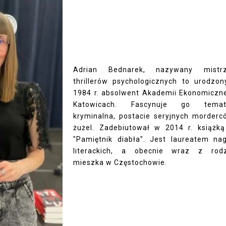
Adrian Bednarek, nazywany mistr
thrillerów psychologicznych to urodzo
1984 r. absolwent Akademii Ekonomiczn
Katowicach. Fascynuje go temat
kryminalna, postacie seryjnych morderc
żużel. Zadebiutował w 2014 r. książką
"Pamiętnik diabła". Jest laureatem na
literackich, a obecnie wraz z rodz
mieszka w Częstochowie.