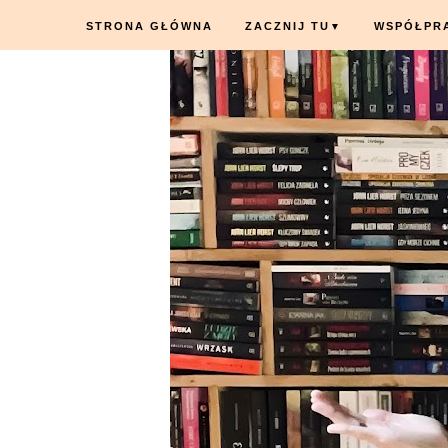
STRONA GŁÓWNA
ZACZNIJ TU
WSPÓŁPR
▼