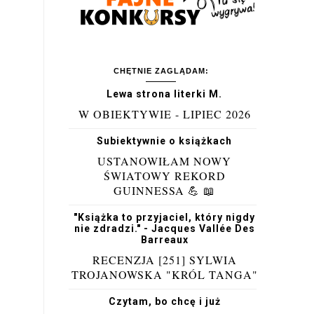
CHĘTNIE ZAGLĄDAM:
Lewa strona literki M.
W OBIEKTYWIE - LIPIEC 2026
Subiektywnie o książkach
USTANOWIŁAM NOWY
ŚWIATOWY REKORD
GUINNESSA 💪 📖
"Książka to przyjaciel, który nigdy
nie zdradzi." - Jacques Vallée Des
Barreaux
RECENZJA [251] SYLWIA
TROJANOWSKA "KRÓL TANGA"
Czytam, bo chcę i już