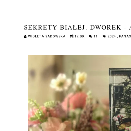
SEKRETY BIAŁEJ. DWOREK -
WIOLETA SADOWSKA
17:00
11
2024
,
PANAS