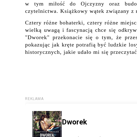
w tym miłość do Ojczyzny oraz budow
czytelnictwa. Książkowy wątek związany z m
Cztery różne bohaterki, cztery różne miejsc
wielką uwagą i fascynacją chce się odkry
"Dworek" przekonacie się o tym, że przesz
pokazując jak kręte potrafią być ludzkie los
historycznych, jakie udało mi się przeczyta