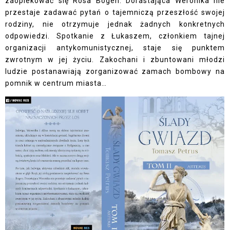
zaopiekować się Rosa Bogen. Dorastająca Weronika nie
przestaje zadawać pytań o tajemniczą przeszłość swojej
rodziny, nie otrzymuje jednak żadnych konkretnych
odpowiedzi. Spotkanie z Łukaszem, członkiem tajnej
organizacji antykomunistycznej, staje się punktem
zwrotnym w jej życiu. Zakochani i zbuntowani młodzi
ludzie postanawiają zorganizować zamach bombowy na
pomnik w centrum miasta…