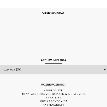
OBSERWATORZY
ARCHIWUM BLOGA
RÓŻNE RÓŻNOŚCI
#PROLOGLIVE
10 NAJWAŻNIEJSZYCH KSIĄŻEK W MOIM ŻYCIU
52 KSIĄŻKI
AKCJA PROMOCYJNA
ANTYKWARIATY