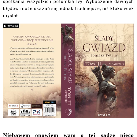
spotkania wszystkich potomkiń Ivy. Wybaczenie dawnych
błędów może okazać się jednak trudniejsze, niż ktokolwiek
myślał…
Niebawem opowiem wam o tej sadze nieco