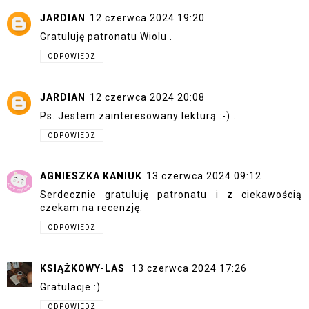
JARDIAN
12 czerwca 2024 19:20
Gratuluję patronatu Wiolu .
ODPOWIEDZ
JARDIAN
12 czerwca 2024 20:08
Ps. Jestem zainteresowany lekturą :-) .
ODPOWIEDZ
AGNIESZKA KANIUK
13 czerwca 2024 09:12
Serdecznie gratuluję patronatu i z ciekawością
czekam na recenzję.
ODPOWIEDZ
KSIĄŻKOWY-LAS
13 czerwca 2024 17:26
Gratulacje :)
ODPOWIEDZ