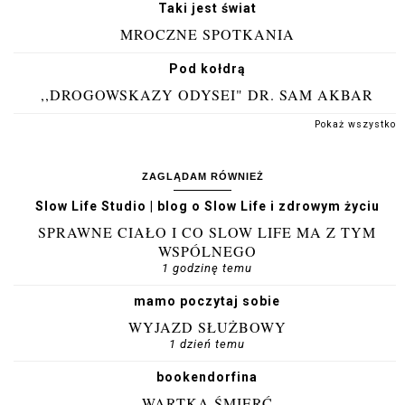
Taki jest świat
MROCZNE SPOTKANIA
Pod kołdrą
,,DROGOWSKAZY ODYSEI" DR. SAM AKBAR
Pokaż wszystko
ZAGLĄDAM RÓWNIEŻ
Slow Life Studio | blog o Slow Life i zdrowym życiu
SPRAWNE CIAŁO I CO SLOW LIFE MA Z TYM
WSPÓLNEGO
1 godzinę temu
mamo poczytaj sobie
WYJAZD SŁUŻBOWY
1 dzień temu
bookendorfina
WARTKA ŚMIERĆ