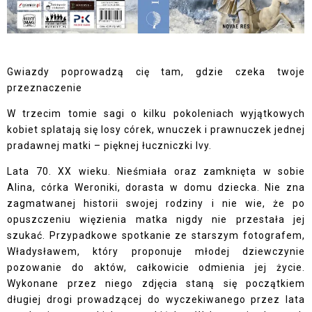
Gwiazdy poprowadzą cię tam, gdzie czeka twoje
przeznaczenie
W trzecim tomie sagi o kilku pokoleniach wyjątkowych
kobiet splatają się losy córek, wnuczek i prawnuczek jednej
pradawnej matki – pięknej łuczniczki Ivy.
Lata 70. XX wieku. Nieśmiała oraz zamknięta w sobie
Alina, córka Weroniki, dorasta w domu dziecka. Nie zna
zagmatwanej historii swojej rodziny i nie wie, że po
opuszczeniu więzienia matka nigdy nie przestała jej
szukać. Przypadkowe spotkanie ze starszym fotografem,
Władysławem, który proponuje młodej dziewczynie
pozowanie do aktów, całkowicie odmienia jej życie.
Wykonane przez niego zdjęcia staną się początkiem
długiej drogi prowadzącej do wyczekiwanego przez lata