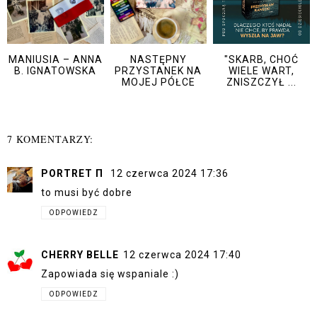
MANIUSIA – ANNA
NASTĘPNY
"SKARB, CHOĆ
B. IGNATOWSKA
PRZYSTANEK NA
WIELE WART,
MOJEJ PÓŁCE
ZNISZCZYŁ ...
7 KOMENTARZY:
PORTRET Π
12 czerwca 2024 17:36
to musi być dobre
ODPOWIEDZ
CHERRY BELLE
12 czerwca 2024 17:40
Zapowiada się wspaniale :)
ODPOWIEDZ