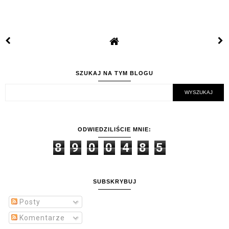
SZUKAJ NA TYM BLOGU
ODWIEDZILIŚCIE MNIE:
8
9
0
0
4
8
5
SUBSKRYBUJ
Posty
Komentarze