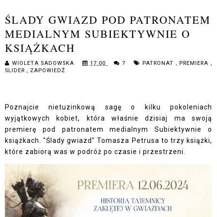
ŚLADY GWIAZD POD PATRONATEM
MEDIALNYM SUBIEKTYWNIE O
KSIĄŻKACH
WIOLETA SADOWSKA
17:00
7
PATRONAT
,
PREMIERA
,
SLIDER
,
ZAPOWIEDŹ
Poznajcie nietuzinkową sagę o kilku pokoleniach
wyjątkowych kobiet, która właśnie dzisiaj ma swoją
premierę pod patronatem medialnym Subiektywnie o
książkach. "Ślady gwiazd" Tomasza Petrusa to trzy książki,
które zabiorą was w podróż po czasie i przestrzeni.