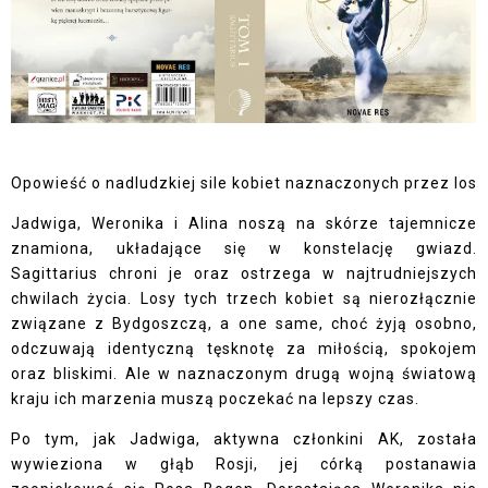
Opowieść o nadludzkiej sile kobiet naznaczonych przez los
Jadwiga, Weronika i Alina noszą na skórze tajemnicze
znamiona, układające się w konstelację gwiazd.
Sagittarius chroni je oraz ostrzega w najtrudniejszych
chwilach życia. Losy tych trzech kobiet są nierozłącznie
związane z Bydgoszczą, a one same, choć żyją osobno,
odczuwają identyczną tęsknotę za miłością, spokojem
oraz bliskimi. Ale w naznaczonym drugą wojną światową
kraju ich marzenia muszą poczekać na lepszy czas.
Po tym, jak Jadwiga, aktywna członkini AK, została
wywieziona w głąb Rosji, jej córką postanawia