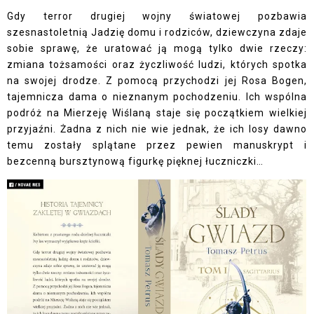
Gdy terror drugiej wojny światowej pozbawia
szesnastoletnią Jadzię domu i rodziców, dziewczyna zdaje
sobie sprawę, że uratować ją mogą tylko dwie rzeczy:
zmiana tożsamości oraz życzliwość ludzi, których spotka
na swojej drodze. Z pomocą przychodzi jej Rosa Bogen,
tajemnicza dama o nieznanym pochodzeniu. Ich wspólna
podróż na Mierzeję Wiślaną staje się początkiem wielkiej
przyjaźni. Żadna z nich nie wie jednak, że ich losy dawno
temu zostały splątane przez pewien manuskrypt i
bezcenną bursztynową figurkę pięknej łuczniczki…