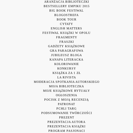
ARANŻACJA BIBLIOTECZKI
BESTSELLERY EMPIKU 2015
BIG BOOK FESTIWAL
BLOGOSTREFA
BOOK TOUR
CYTATY
ENGLISH MATTERS
FESTIWAL KSIĄŻKI W OPOLU
FRAGMENTY
FRASZKI
GADŻETY KSIĄŻKOWE
GRA PARAGRAFOWA
JUBILEUSZ BLOGA
KANAPA LITERACKA
KOLOROWANIE
KONKURSY
KSIĄŻKA ZA 1 ZŁ
LA RIVISTA
MODERACJA SPOTKANIA AUTORSKIEGO
MOJA BIBLIOTECZKA
MOJE KSIĄŻKOWE RYTUAŁY
OGŁOSZENIA
POCISK Z MOJĄ RECENZJĄ
PATRONAT
PCHLI TARG
PODSUMOWANIE TWÓRCZOŚCI
PREZENT
PREZENTACJA AUTORA
PREZENTACJA KSIĄŻKI
PROGRAM PASJONACI