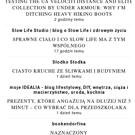
TESTING THE UA VELOCITI DISTANCE AND ELITE
COLLECTION BY UNDER ARMOUR: WHY I’M
DITCHING HEAVY HIKING BOOTS
2 godziny temu
Slow Life Studio | blog o Slow Life i zdrowym życiu
SPRAWNE CIAŁO I CO SLOW LIFE MA Z TYM
WSPÓLNEGO
17 godzin temu
Słodko Słodka
CIASTO KRUCHE ZE ŚLIWKAMI I BUDYNIEM
1 dzień temu
moje IDEALIA - blog lifestylowy, DIY, wnętrza, ciąża i
macierzyństwo, uroda, kuchnia
PREZENTY, KTÓRE ANGAŻUJĄ NA DŁUŻEJ NIŻ 5
MINUT – CO WYBRAĆ DLA PRZEDSZKOLAKA
1 dzień temu
bookendorfina
NAZNACZONY