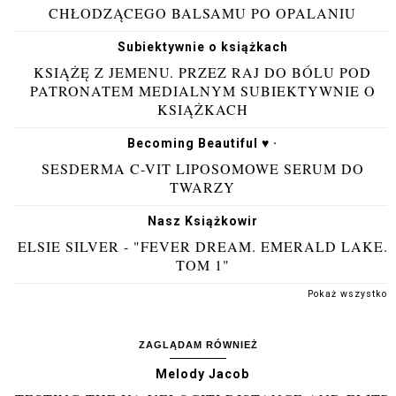
CHŁODZĄCEGO BALSAMU PO OPALANIU
Subiektywnie o książkach
KSIĄŻĘ Z JEMENU. PRZEZ RAJ DO BÓLU POD
PATRONATEM MEDIALNYM SUBIEKTYWNIE O
KSIĄŻKACH
Becoming Beautiful ♥ ·
SESDERMA C-VIT LIPOSOMOWE SERUM DO
TWARZY
Nasz Książkowir
ELSIE SILVER - "FEVER DREAM. EMERALD LAKE.
TOM 1"
Pokaż wszystko
ZAGLĄDAM RÓWNIEŻ
Melody Jacob