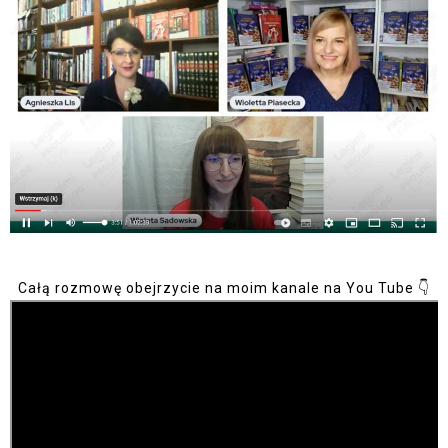
Całą rozmowę obejrzycie na moim kanale na You Tube 👇