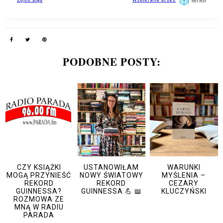
PODOBNE POSTY:
CZY KSIĄŻKI
USTANOWIŁAM
WARUNKI
MOGĄ PRZYNIEŚĆ
NOWY ŚWIATOWY
MYŚLENIA –
REKORD
REKORD
CEZARY
GUINNESSA?
GUINNESSA 💪 📖
KLUCZYŃSKI
ROZMOWA ZE
MNĄ W RADIU
PARADA