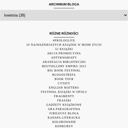
ARCHIWUM BLOGA
RÓŻNE RÓŻNOŚCI
#PROLOGLIVE
10 NAJWAŻNIEJSZYCH KSIĄŻEK W MOIM ŻYCIU
52 KSIĄŻKI
AKCJA PROMOCYJNA
ANTYKWARIATY
ARANŻACJA BIBLIOTECZKI
BESTSELLERY EMPIKU 2015
BIG BOOK FESTIWAL
BLOGOSTREFA
BOOK TOUR
CYTATY
ENGLISH MATTERS
FESTIWAL KSIĄŻKI W OPOLU
FRAGMENTY
FRASZKI
GADŻETY KSIĄŻKOWE
GRA PARAGRAFOWA
JUBILEUSZ BLOGA
KANAPA LITERACKA
KOLOROWANIE
KONKURSY