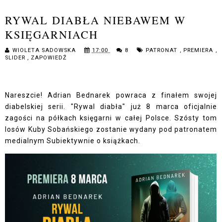
RYWAL DIABŁA NIEBAWEM W
KSIĘGARNIACH
WIOLETA SADOWSKA
17:00
8
PATRONAT
,
PREMIERA
,
SLIDER
,
ZAPOWIEDŹ
Nareszcie! Adrian Bednarek powraca z finałem swojej
diabelskiej serii. "Rywal diabła" już 8 marca oficjalnie
zagości na półkach księgarni w całej Polsce. Szósty tom
losów Kuby Sobańskiego zostanie wydany pod patronatem
medialnym Subiektywnie o książkach.