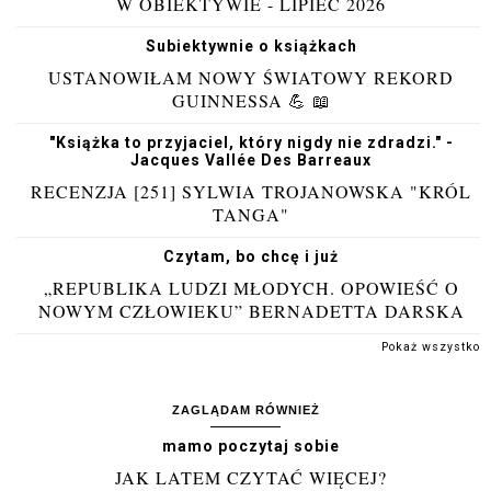
W OBIEKTYWIE - LIPIEC 2026
Subiektywnie o książkach
USTANOWIŁAM NOWY ŚWIATOWY REKORD
GUINNESSA 💪 📖
"Książka to przyjaciel, który nigdy nie zdradzi." -
Jacques Vallée Des Barreaux
RECENZJA [251] SYLWIA TROJANOWSKA "KRÓL
TANGA"
Czytam, bo chcę i już
„REPUBLIKA LUDZI MŁODYCH. OPOWIEŚĆ O
NOWYM CZŁOWIEKU” BERNADETTA DARSKA
Pokaż wszystko
ZAGLĄDAM RÓWNIEŻ
mamo poczytaj sobie
JAK LATEM CZYTAĆ WIĘCEJ?