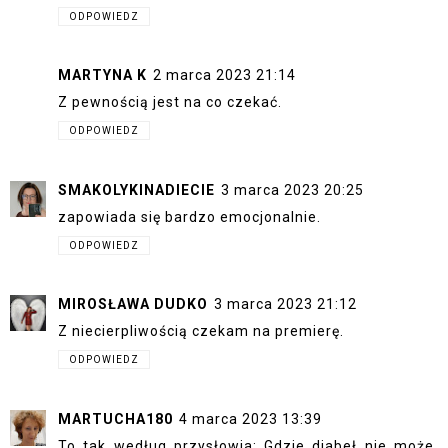
ODPOWIEDZ
MARTYNA K
2 marca 2023 21:14
Z pewnością jest na co czekać.
ODPOWIEDZ
SMAKOLYKINADIECIE
3 marca 2023 20:25
zapowiada się bardzo emocjonalnie.
ODPOWIEDZ
MIROSŁAWA DUDKO
3 marca 2023 21:12
Z niecierpliwością czekam na premierę.
ODPOWIEDZ
MARTUCHA180
4 marca 2023 13:39
To tak według przysłowia: Gdzie diabeł nie może,