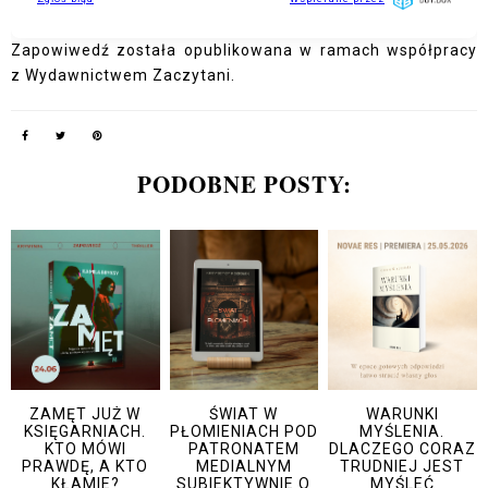
Zapowiwedź została opublikowana w ramach współpracy
z Wydawnictwem Zaczytani.
PODOBNE POSTY:
ZAMĘT JUŻ W
ŚWIAT W
WARUNKI
KSIĘGARNIACH.
PŁOMIENIACH POD
MYŚLENIA.
KTO MÓWI
PATRONATEM
DLACZEGO CORAZ
PRAWDĘ, A KTO
MEDIALNYM
TRUDNIEJ JEST
KŁAMIE?
SUBIEKTYWNIE O
MYŚLEĆ