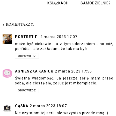
KSIĄŻKACH
SAMODZIELNIE?
8 KOMENTARZY:
PORTRET Π
2 marca 2023 17:07
może być ciekawie - a z tym uderzeniem... no cóż,
perfidia - ale zakładam, że tak ma być
ODPOWIEDZ
AGNIESZKA KANIUK
2 marca 2023 17:56
Świetna wiadomość. Ja jeszcze serię mam przed
sobą, ale cieszę się, że już jest w komplecie.
ODPOWIEDZ
GĄSKA
2 marca 2023 18:07
Nie czytałam tej serii, ale wszystko przede mną :)