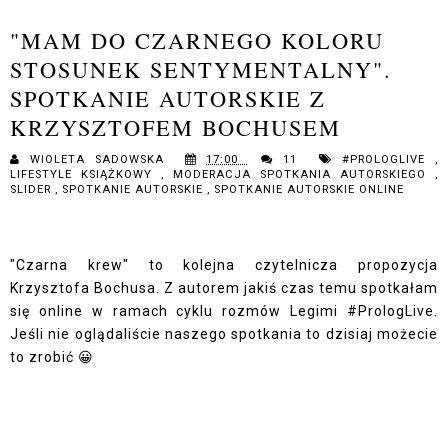
"MAM DO CZARNEGO KOLORU
STOSUNEK SENTYMENTALNY".
SPOTKANIE AUTORSKIE Z
KRZYSZTOFEM BOCHUSEM
WIOLETA SADOWSKA
17:00
11
#PROLOGLIVE
,
LIFESTYLE KSIĄŻKOWY
,
MODERACJA SPOTKANIA AUTORSKIEGO
,
SLIDER
,
SPOTKANIE AUTORSKIE
,
SPOTKANIE AUTORSKIE ONLINE
"Czarna krew" to kolejna czytelnicza propozycja
Krzysztofa Bochusa. Z autorem jakiś czas temu spotkałam
się online w ramach cyklu rozmów Legimi #PrologLive.
Jeśli nie oglądaliście naszego spotkania to dzisiaj możecie
to zrobić 😀