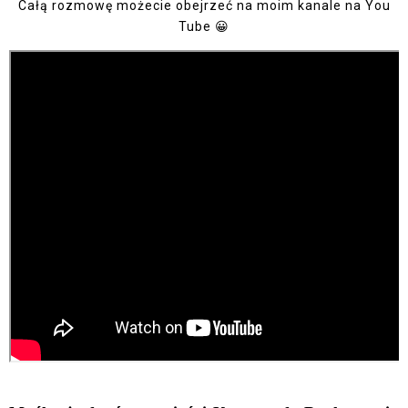
Całą rozmowę możecie obejrzeć na moim kanale na You
Tube 😀