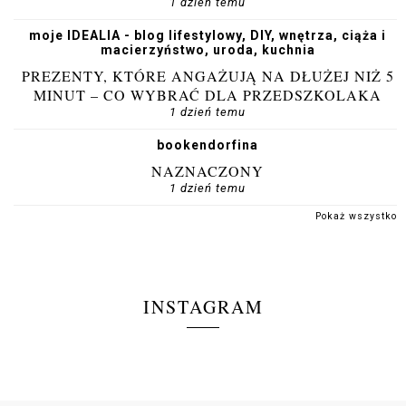
1 dzień temu
moje IDEALIA - blog lifestylowy, DIY, wnętrza, ciąża i
macierzyństwo, uroda, kuchnia
PREZENTY, KTÓRE ANGAŻUJĄ NA DŁUŻEJ NIŻ 5
MINUT – CO WYBRAĆ DLA PRZEDSZKOLAKA
1 dzień temu
bookendorfina
NAZNACZONY
1 dzień temu
Pokaż wszystko
INSTAGRAM