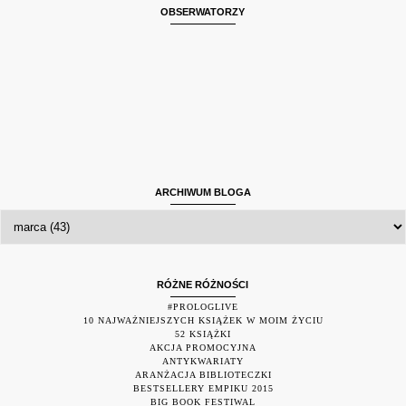
OBSERWATORZY
ARCHIWUM BLOGA
RÓŻNE RÓŻNOŚCI
#PROLOGLIVE
10 NAJWAŻNIEJSZYCH KSIĄŻEK W MOIM ŻYCIU
52 KSIĄŻKI
AKCJA PROMOCYJNA
ANTYKWARIATY
ARANŻACJA BIBLIOTECZKI
BESTSELLERY EMPIKU 2015
BIG BOOK FESTIWAL