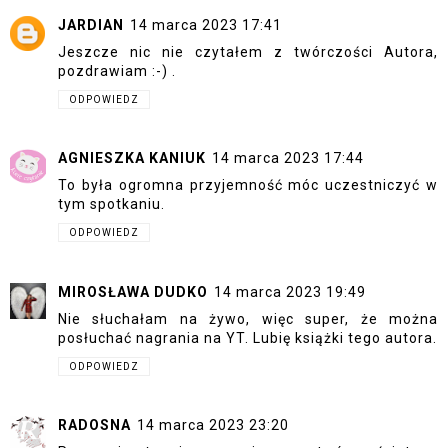
JARDIAN
14 marca 2023 17:41
Jeszcze nic nie czytałem z twórczości Autora,
pozdrawiam :-) .
ODPOWIEDZ
AGNIESZKA KANIUK
14 marca 2023 17:44
To była ogromna przyjemność móc uczestniczyć w
tym spotkaniu.
ODPOWIEDZ
MIROSŁAWA DUDKO
14 marca 2023 19:49
Nie słuchałam na żywo, więc super, że można
posłuchać nagrania na YT. Lubię książki tego autora.
ODPOWIEDZ
RADOSNA
14 marca 2023 23:20