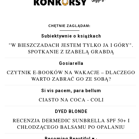
CHĘTNIE ZAGLĄDAM:
Subiektywnie o książkach
"W BIESZCZADACH JESTEM TYLKO JA I GÓRY".
SPOTKANIE Z IZABELĄ GRABDĄ
Gosiarella
CZYTNIK E-BOOKÓW NA WAKACJE – DLACZEGO
WARTO ZABRAĆ GO ZE SOBĄ?
Si vis pacem, para bellum
CIASTO NA COCA - COLI
DYED BLONDE
RECENZJA DERMEDIC SUNBRELLA SPF 50+ I
CHŁODZĄCEGO BALSAMU PO OPALANIU
Becoming Beautiful ♥ ·