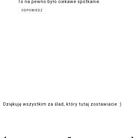
To na pewno było ciekawe spotkanie.
ODPOWIEDZ
Dziękuję wszystkim za ślad, który tutaj zostawiacie :)