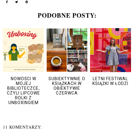
PODOBNE POSTY:
NOWOŚCI W
SUBIEKTYWNIE O
LETNI FESTIWAL
MOJEJ
KSIĄŻKACH W
KSIĄŻKI W ŁODZI
BIBLIOTECZCE,
OBIEKTYWIE
CZYLI LIPCOWE
CZERWCA
ROLKI Z
UNBOXINGIEM
11 KOMENTARZY: