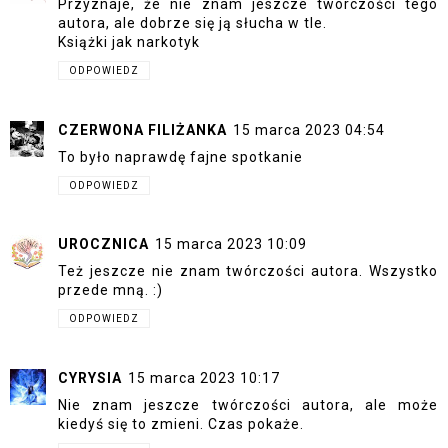
Przyznaje, że nie znam jeszcze twórczości tego
autora, ale dobrze się ją słucha w tle.
Książki jak narkotyk
ODPOWIEDZ
CZERWONA FILIŻANKA
15 marca 2023 04:54
To było naprawdę fajne spotkanie
ODPOWIEDZ
UROCZNICA
15 marca 2023 10:09
Też jeszcze nie znam twórczości autora. Wszystko
przede mną. :)
ODPOWIEDZ
CYRYSIA
15 marca 2023 10:17
Nie znam jeszcze twórczości autora, ale może
kiedyś się to zmieni. Czas pokaże.