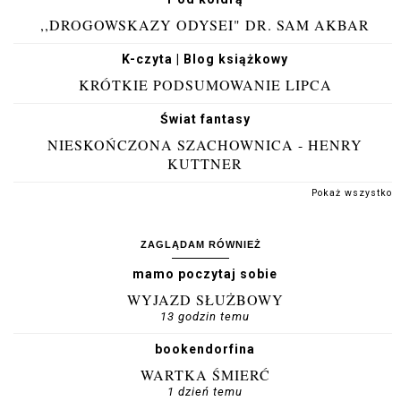
,,DROGOWSKAZY ODYSEI" DR. SAM AKBAR
K-czyta | Blog książkowy
KRÓTKIE PODSUMOWANIE LIPCA
Świat fantasy
NIESKOŃCZONA SZACHOWNICA - HENRY
KUTTNER
Pokaż wszystko
ZAGLĄDAM RÓWNIEŻ
mamo poczytaj sobie
WYJAZD SŁUŻBOWY
13 godzin temu
bookendorfina
WARTKA ŚMIERĆ
1 dzień temu