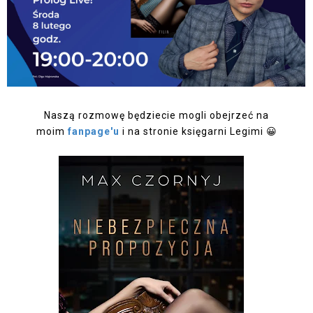
Naszą rozmowę będziecie mogli obejrzeć na
moim
fanpage'u
i na stronie księgarni Legimi 😀