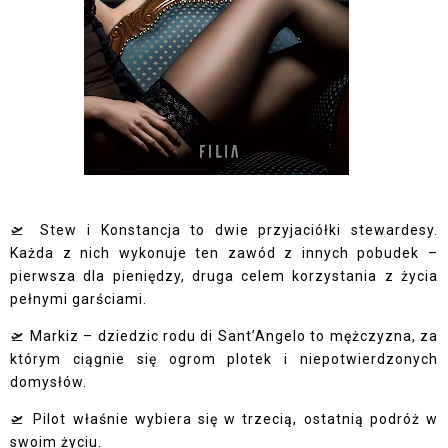
🛫 Stew i Konstancja to dwie przyjaciółki stewardesy.
Każda z nich wykonuje ten zawód z innych pobudek –
pierwsza dla pieniędzy, druga celem korzystania z życia
pełnymi garściami.
🛫 Markiz – dziedzic rodu di Sant’Angelo to mężczyzna, za
którym ciągnie się ogrom plotek i niepotwierdzonych
domysłów.
🛫 Pilot właśnie wybiera się w trzecią, ostatnią podróż w
swoim życiu.