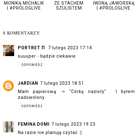
MONIKĄ MICHALIK
ZE STACHEM
IWONĄ JAWORSKĄ
| #PROLOGLIVE
SZULISTEM
| #PROLOGLIVE
8 KOMENTARZY:
PORTRET Π
7 lutego 2023 17:14
suuuper - będzie ciekawie
ODPOWIEDZ
JARDIAN
7 lutego 2023 18:51
Mam papierową -> "Córkę nazisty" . I byłem
zadowolony.
ODPOWIEDZ
FEMINA DOMI
7 lutego 2023 19:23
Na razie nie planuję czytać :)