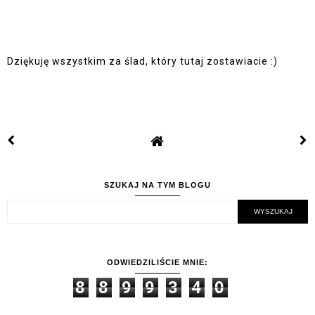
Dziękuję wszystkim za ślad, który tutaj zostawiacie :)
SZUKAJ NA TYM BLOGU
ODWIEDZILIŚCIE MNIE:
8
8
9
9
3
4
0