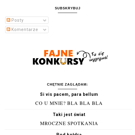
SUBSKRYBUJ
Posty
Komentarze
CHĘTNIE ZAGLĄDAM:
Si vis pacem, para bellum
CO U MNIE? BLA BLA BLA
Taki jest świat
MROCZNE SPOTKANIA
Pod kołdrą