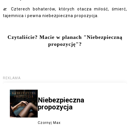
🛫 Czterech bohaterów, których otacza miłość, śmierć,
tajemnica i pewna niebezpieczna propozycja.
Czytaliście? Macie w planach "Niebezpieczną
propozycję"?