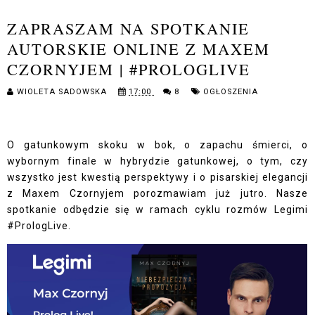
ZAPRASZAM NA SPOTKANIE
AUTORSKIE ONLINE Z MAXEM
CZORNYJEM | #PROLOGLIVE
WIOLETA SADOWSKA
17:00
8
OGŁOSZENIA
O gatunkowym skoku w bok, o zapachu śmierci, o
wybornym finale w hybrydzie gatunkowej, o tym, czy
wszystko jest kwestią perspektywy i o pisarskiej elegancji
z Maxem Czornyjem porozmawiam już jutro. Nasze
spotkanie odbędzie się w ramach cyklu rozmów Legimi
#PrologLive.