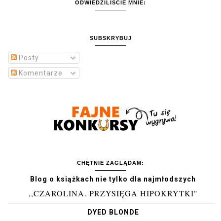
ODWIEDZILIŚCIE MNIE:
SUBSKRYBUJ
Posty
Komentarze
CHĘTNIE ZAGLĄDAM:
Blog o książkach nie tylko dla najmłodszych
,,CZAROLINA. PRZYSIĘGA HIPOKRYTKI"
DYED BLONDE