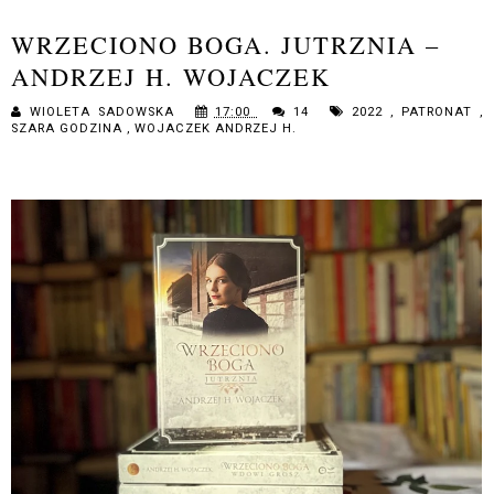
WRZECIONO BOGA. JUTRZNIA –
ANDRZEJ H. WOJACZEK
WIOLETA SADOWSKA
17:00
14
2022
,
PATRONAT
,
SZARA GODZINA
,
WOJACZEK ANDRZEJ H.