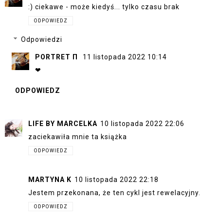
:) ciekawe - może kiedyś... tylko czasu brak
ODPOWIEDZ
Odpowiedzi
PORTRET Π
11 listopada 2022 10:14
❤
ODPOWIEDZ
LIFE BY MARCELKA
10 listopada 2022 22:06
zaciekawiła mnie ta książka
ODPOWIEDZ
MARTYNA K
10 listopada 2022 22:18
Jestem przekonana, że ten cykl jest rewelacyjny.
ODPOWIEDZ