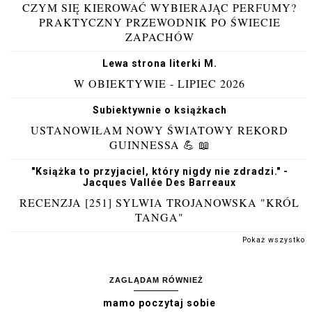
CZYM SIĘ KIEROWAĆ WYBIERAJĄC PERFUMY?
PRAKTYCZNY PRZEWODNIK PO ŚWIECIE
ZAPACHÓW
Lewa strona literki M.
W OBIEKTYWIE - LIPIEC 2026
Subiektywnie o książkach
USTANOWIŁAM NOWY ŚWIATOWY REKORD
GUINNESSA 💪 📖
"Książka to przyjaciel, który nigdy nie zdradzi." -
Jacques Vallée Des Barreaux
RECENZJA [251] SYLWIA TROJANOWSKA "KRÓL
TANGA"
Pokaż wszystko
ZAGLĄDAM RÓWNIEŻ
mamo poczytaj sobie