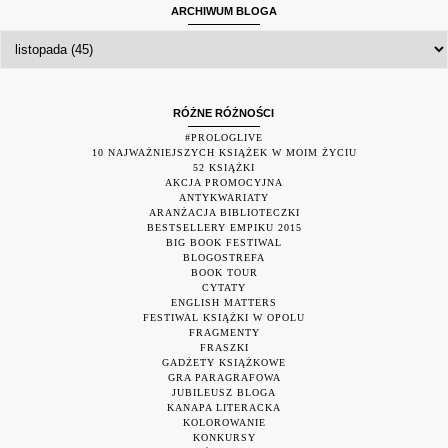
ARCHIWUM BLOGA
RÓŻNE RÓŻNOŚCI
#PROLOGLIVE
10 NAJWAŻNIEJSZYCH KSIĄŻEK W MOIM ŻYCIU
52 KSIĄŻKI
AKCJA PROMOCYJNA
ANTYKWARIATY
ARANŻACJA BIBLIOTECZKI
BESTSELLERY EMPIKU 2015
BIG BOOK FESTIWAL
BLOGOSTREFA
BOOK TOUR
CYTATY
ENGLISH MATTERS
FESTIWAL KSIĄŻKI W OPOLU
FRAGMENTY
FRASZKI
GADŻETY KSIĄŻKOWE
GRA PARAGRAFOWA
JUBILEUSZ BLOGA
KANAPA LITERACKA
KOLOROWANIE
KONKURSY