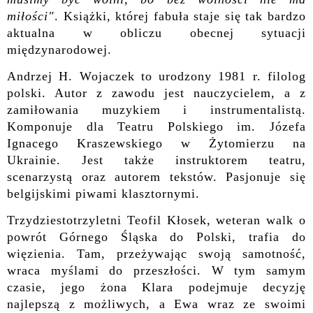
miłości"
. Książki, której fabuła staje się tak bardzo
aktualna w obliczu obecnej sytuacji
międzynarodowej.
Andrzej H. Wojaczek to urodzony 1981 r. filolog
polski. Autor z zawodu jest nauczycielem, a z
zamiłowania muzykiem i instrumentalistą.
Komponuje dla Teatru Polskiego im. Józefa
Ignacego Kraszewskiego w Żytomierzu na
Ukrainie. Jest także instruktorem teatru,
scenarzystą oraz autorem tekstów. Pasjonuje się
belgijskimi piwami klasztornymi.
Trzydziestotrzyletni Teofil Kłosek, weteran walk o
powrót Górnego Śląska do Polski, trafia do
więzienia. Tam, przeżywając swoją samotność,
wraca myślami do przeszłości. W tym samym
czasie, jego żona Klara podejmuje decyzję
najlepszą z możliwych, a Ewa wraz ze swoimi