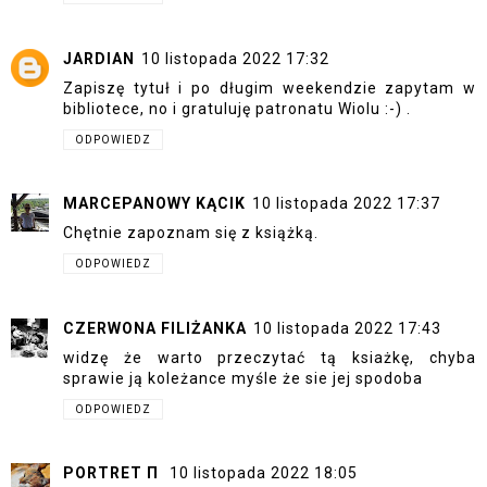
JARDIAN
10 listopada 2022 17:32
Zapiszę tytuł i po długim weekendzie zapytam w
bibliotece, no i gratuluję patronatu Wiolu :-) .
ODPOWIEDZ
MARCEPANOWY KĄCIK
10 listopada 2022 17:37
Chętnie zapoznam się z książką.
ODPOWIEDZ
CZERWONA FILIŻANKA
10 listopada 2022 17:43
widzę że warto przeczytać tą ksiażkę, chyba
sprawie ją koleżance myśle że sie jej spodoba
ODPOWIEDZ
PORTRET Π
10 listopada 2022 18:05