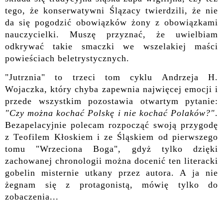
tego, że konserwatywni Ślązacy twierdzili, że nie
da się pogodzić obowiązków żony z obowiązkami
nauczycielki. Muszę przyznać, że uwielbiam
odkrywać takie smaczki we wszelakiej maści
powieściach beletrystycznych.
"Jutrznia" to trzeci tom cyklu Andrzeja H.
Wojaczka, który chyba zapewnia najwięcej emocji i
przede wszystkim pozostawia otwartym pytanie:
"Czy można kochać Polskę i nie kochać Polaków?"
.
Bezapelacyjnie polecam rozpocząć swoją przygodę
z Teofilem Kłoskiem i ze Śląskiem od pierwszego
tomu "Wrzeciona Boga", gdyż tylko dzięki
zachowanej chronologii można docenić ten literacki
gobelin misternie utkany przez autora. A ja nie
żegnam się z protagonistą, mówię tylko do
zobaczenia...