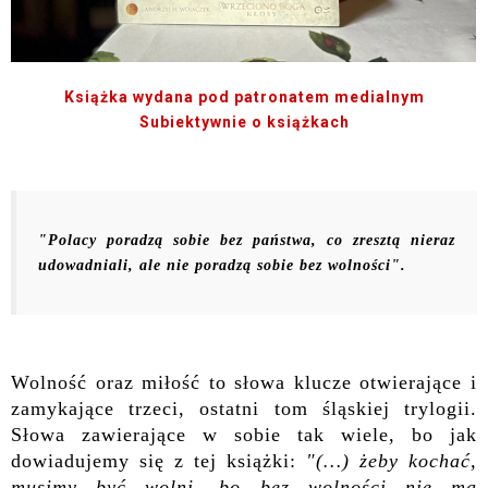
Książka wydana pod patronatem medialnym
Subiektywnie o książkach
"Polacy poradzą sobie bez państwa, co zresztą nieraz
udowadniali, ale nie poradzą sobie bez wolności".
Wolność oraz miłość to słowa klucze otwierające i
zamykające trzeci, ostatni tom śląskiej trylogii.
Słowa zawierające w sobie tak wiele, bo jak
dowiadujemy się z tej książki:
"(…) żeby kochać,
musimy być wolni, bo bez wolności nie ma