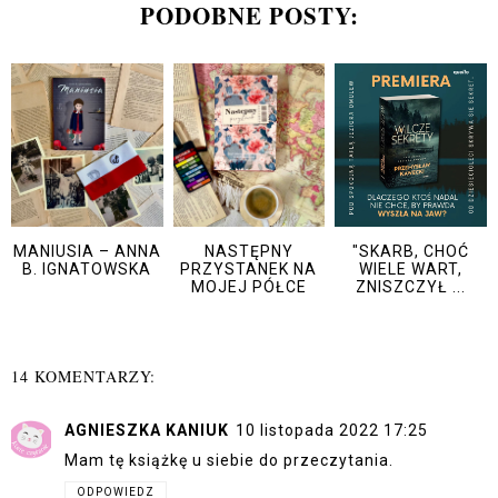
PODOBNE POSTY:
MANIUSIA – ANNA
NASTĘPNY
"SKARB, CHOĆ
B. IGNATOWSKA
PRZYSTANEK NA
WIELE WART,
MOJEJ PÓŁCE
ZNISZCZYŁ ...
14 KOMENTARZY:
AGNIESZKA KANIUK
10 listopada 2022 17:25
Mam tę książkę u siebie do przeczytania.
ODPOWIEDZ