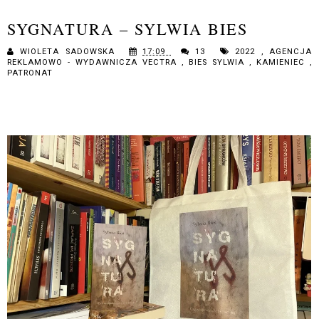
SYGNATURA – SYLWIA BIES
WIOLETA SADOWSKA
17:09
13
2022
,
AGENCJA
REKLAMOWO - WYDAWNICZA VECTRA
,
BIES SYLWIA
,
KAMIENIEC
,
PATRONAT