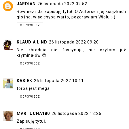
JARDIAN
26 listopada 2022 02:52
Również i Ja zapisuję tytuł. O Autorce i jej książkach
głośno, więc chyba warto, pozdrawiam Wiolu :-) .
ODPOWIEDZ
KLAUDIA LIND
26 listopada 2022 09:20
Nie zbrodnia nie fascynuje, nie czytam już
kryminałów 😊
ODPOWIEDZ
KASIEK
26 listopada 2022 10:11
torba jest mega
ODPOWIEDZ
MARTUCHA180
26 listopada 2022 12:26
Zapisuję tytuł.