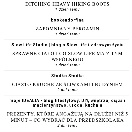
DITCHING HEAVY HIKING BOOTS
1 dzień temu
bookendorfina
ZAPOMNIANY PERGAMIN
1 dzień temu
Slow Life Studio | blog o Slow Life i zdrowym życiu
SPRAWNE CIAŁO I CO SLOW LIFE MA Z TYM
WSPÓLNEGO
1 dzień temu
Słodko Słodka
CIASTO KRUCHE ZE ŚLIWKAMI I BUDYNIEM
2 dni temu
moje IDEALIA - blog lifestylowy, DIY, wnętrza, ciąża i
macierzyństwo, uroda, kuchnia
PREZENTY, KTÓRE ANGAŻUJĄ NA DŁUŻEJ NIŻ 5
MINUT – CO WYBRAĆ DLA PRZEDSZKOLAKA
2 dni temu