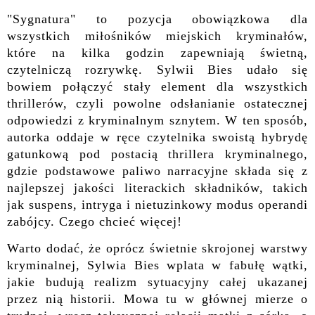
"Sygnatura" to pozycja obowiązkowa dla
wszystkich miłośników miejskich kryminałów,
które na kilka godzin zapewniają świetną,
czytelniczą rozrywkę. Sylwii Bies udało się
bowiem połączyć stały element dla wszystkich
thrillerów, czyli powolne odsłanianie ostatecznej
odpowiedzi z kryminalnym sznytem. W ten sposób,
autorka oddaje w ręce czytelnika swoistą hybrydę
gatunkową pod postacią thrillera kryminalnego,
gdzie podstawowe paliwo narracyjne składa się z
najlepszej jakości literackich składników, takich
jak suspens, intryga i nietuzinkowy modus operandi
zabójcy. Czego chcieć więcej!
Warto dodać, że oprócz świetnie skrojonej warstwy
kryminalnej, Sylwia Bies wplata w fabułę wątki,
jakie budują realizm sytuacyjny całej ukazanej
przez nią historii. Mowa tu w głównej mierze o