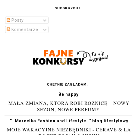
SUBSKRYBUJ
Posty
Komentarze
CHĘTNIE ZAGLĄDAM:
Be happy.
MAŁA ZMIANA, KTÓRA ROBI RÓŻNICĘ – NOWY
SEZON, NOWE PERFUMY.
''' Marcelka Fashion and Lifestyle ''' blog lifestylowy
MOJE WAKACYJNE NIEZBĘDNIKI - CERAVE & LA