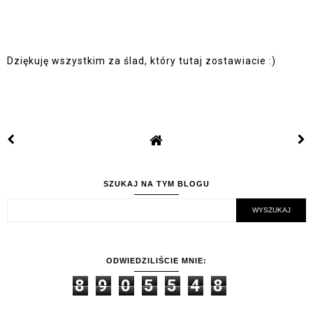
Dziękuję wszystkim za ślad, który tutaj zostawiacie :)
SZUKAJ NA TYM BLOGU
ODWIEDZILIŚCIE MNIE:
8
9
0
5
5
4
8