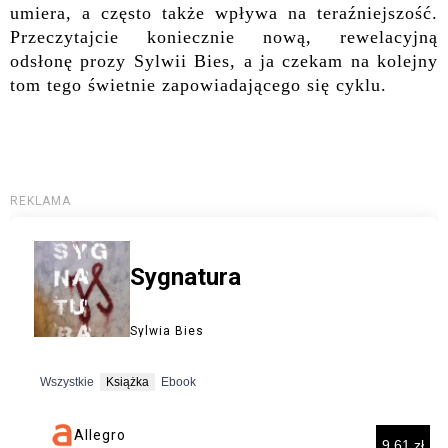
umiera, a często także wpływa na teraźniejszość.
Przeczytajcie koniecznie nową, rewelacyjną
odsłonę prozy Sylwii Bies, a ja czekam na kolejny
tom tego świetnie zapowiadającego się cykl
u.