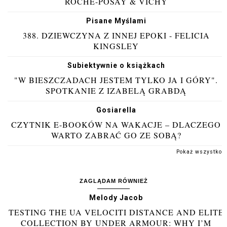
ROCHE-POSAY & VICHY
Pisane Myślami
388. DZIEWCZYNA Z INNEJ EPOKI - FELICIA
KINGSLEY
Subiektywnie o książkach
"W BIESZCZADACH JESTEM TYLKO JA I GÓRY".
SPOTKANIE Z IZABELĄ GRABDĄ
Gosiarella
CZYTNIK E-BOOKÓW NA WAKACJE – DLACZEGO
WARTO ZABRAĆ GO ZE SOBĄ?
Pokaż wszystko
ZAGLĄDAM RÓWNIEŻ
Melody Jacob
TESTING THE UA VELOCITI DISTANCE AND ELITE
COLLECTION BY UNDER ARMOUR: WHY I’M