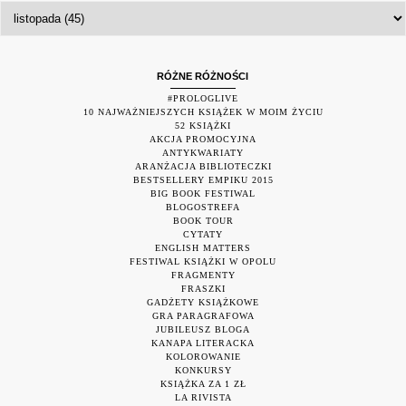
RÓŻNE RÓŻNOŚCI
#PROLOGLIVE
10 NAJWAŻNIEJSZYCH KSIĄŻEK W MOIM ŻYCIU
52 KSIĄŻKI
AKCJA PROMOCYJNA
ANTYKWARIATY
ARANŻACJA BIBLIOTECZKI
BESTSELLERY EMPIKU 2015
BIG BOOK FESTIWAL
BLOGOSTREFA
BOOK TOUR
CYTATY
ENGLISH MATTERS
FESTIWAL KSIĄŻKI W OPOLU
FRAGMENTY
FRASZKI
GADŻETY KSIĄŻKOWE
GRA PARAGRAFOWA
JUBILEUSZ BLOGA
KANAPA LITERACKA
KOLOROWANIE
KONKURSY
KSIĄŻKA ZA 1 ZŁ
LA RIVISTA