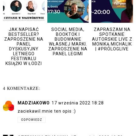
JAK NAPISAĆ
SOCIAL MEDIA,
ZAPRASZAM NA
BESTSELLER?
BOOKTOK I
SPOTKANIE
ZAPROSZENIE NA
BUDOWANIE
AUTORSKIE LIVE Z
PANEL
WŁASNEJ MARKI.
MONIKĄ MICHALIK
DYSKUSYJNY
ZAPROSZENIE NA
| #PROLOGLIVE
LETNIEGO
PANEL LEGIMI
FESTIWALU
KSIĄŻKI W ŁODZI
4 KOMENTARZE:
MADZIAKOWO
17 września 2022 18:28
zaciekawil mnie ten opis :)
ODPOWIEDZ