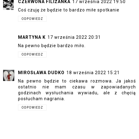
CZERWONA FILIŻANKA
17 września 2022 19:50
Coś czuję że będzie to bardzo miłe spotkanie
ODPOWIEDZ
MARTYNA K
17 września 2022 20:31
Na pewno będzie bardzo miło.
ODPOWIEDZ
MIROSŁAWA DUDKO
18 września 2022 15:21
Na pewno będzie to ciekawa rozmowa. Ja jakoś
ostatnio nie mam czasu w zapowiadanych
godzinach wysłuchania wywiadu, ale z chęcią
posłucham nagrania.
ODPOWIEDZ