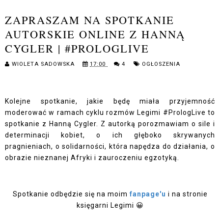
ZAPRASZAM NA SPOTKANIE
AUTORSKIE ONLINE Z HANNĄ
CYGLER | #PROLOGLIVE
WIOLETA SADOWSKA
17:00
4
OGŁOSZENIA
Kolejne spotkanie, jakie będę miała przyjemność
moderować w ramach cyklu rozmów Legimi #PrologLive to
spotkanie z Hanną Cygler. Z autorką porozmawiam o sile i
determinacji kobiet, o ich głęboko skrywanych
pragnieniach, o solidarności, która napędza do działania, o
obrazie nieznanej Afryki i zauroczeniu egzotyką.
Spotkanie odbędzie się na moim
fanpage'u
i na stronie
księgarni Legimi 😀