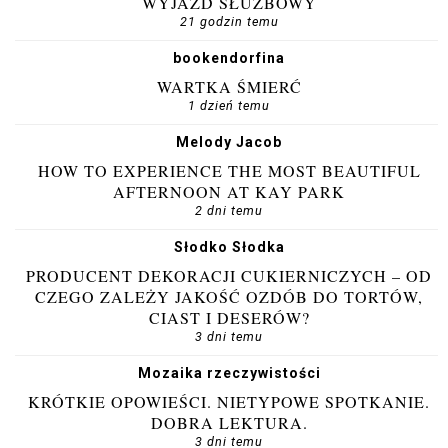
WYJAZD SŁUŻBOWY
21 godzin temu
bookendorfina
WARTKA ŚMIERĆ
1 dzień temu
Melody Jacob
HOW TO EXPERIENCE THE MOST BEAUTIFUL
AFTERNOON AT KAY PARK
2 dni temu
Słodko Słodka
PRODUCENT DEKORACJI CUKIERNICZYCH – OD
CZEGO ZALEŻY JAKOŚĆ OZDÓB DO TORTÓW,
CIAST I DESERÓW?
3 dni temu
Mozaika rzeczywistości
KRÓTKIE OPOWIEŚCI. NIETYPOWE SPOTKANIE.
DOBRA LEKTURA.
3 dni temu