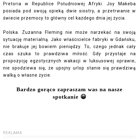
Pretoria w Republice Południowej Afryki. Joy Makeba
posiada pod swoją opieką dwie siostry, a przetrwanie w
świecie przemocy to główny cel każdego dnia jej życia.
Polska. Zuzanna Fleming nie może narzekać na swoją
sytuację materialną. Jako właścicielce fabryki w Gdańsku,
nie brakuje jej bowiem pieniędzy. To, czego jednak cały
czas szuka to prawdziwa miłość. Gdy przystaje na
propozycję egzotycznych wakacji w luksusowej oprawie,
nie spodziewa się, że upojny urlop stanie się prawdziwą
walką o własne życie.
Bardzo gorąco zapraszam was na nasze
spotkanie 😀