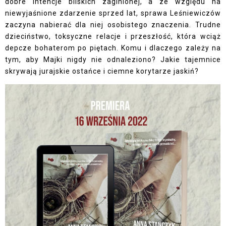
dobre intencje bliskich zaginionej, a ze względu na
niewyjaśnione zdarzenie sprzed lat, sprawa Leśniewiczów
zaczyna nabierać dla niej osobistego znaczenia. Trudne
dzieciństwo, toksyczne relacje i przeszłość, która wciąż
depcze bohaterom po piętach. Komu i dlaczego zależy na
tym, aby Majki nigdy nie odnaleziono? Jakie tajemnice
skrywają jurajskie ostańce i ciemne korytarze jaskiń?