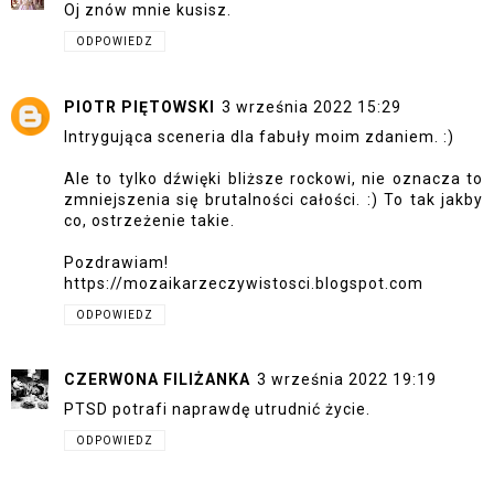
Oj znów mnie kusisz.
ODPOWIEDZ
PIOTR PIĘTOWSKI
3 września 2022 15:29
Intrygująca sceneria dla fabuły moim zdaniem. :)
Ale to tylko dźwięki bliższe rockowi, nie oznacza to
zmniejszenia się brutalności całości. :) To tak jakby
co, ostrzeżenie takie.
Pozdrawiam!
https://mozaikarzeczywistosci.blogspot.com
ODPOWIEDZ
CZERWONA FILIŻANKA
3 września 2022 19:19
PTSD potrafi naprawdę utrudnić życie.
ODPOWIEDZ