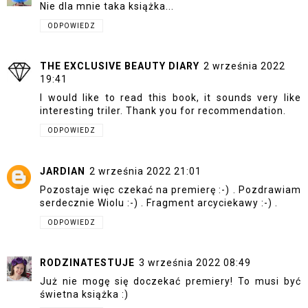
Nie dla mnie taka książka...
ODPOWIEDZ
THE EXCLUSIVE BEAUTY DIARY
2 września 2022
19:41
I would like to read this book, it sounds very like
interesting triler. Thank you for recommendation.
ODPOWIEDZ
JARDIAN
2 września 2022 21:01
Pozostaje więc czekać na premierę :-) . Pozdrawiam
serdecznie Wiolu :-) . Fragment arcyciekawy :-) .
ODPOWIEDZ
RODZINATESTUJE
3 września 2022 08:49
Już nie mogę się doczekać premiery! To musi być
świetna książka :)