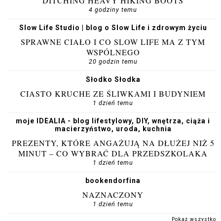
DITCHING HEAVY HIKING BOOTS
4 godziny temu
Slow Life Studio | blog o Slow Life i zdrowym życiu
SPRAWNE CIAŁO I CO SLOW LIFE MA Z TYM
WSPÓLNEGO
20 godzin temu
Słodko Słodka
CIASTO KRUCHE ZE ŚLIWKAMI I BUDYNIEM
1 dzień temu
moje IDEALIA - blog lifestylowy, DIY, wnętrza, ciąża i
macierzyństwo, uroda, kuchnia
PREZENTY, KTÓRE ANGAŻUJĄ NA DŁUŻEJ NIŻ 5
MINUT – CO WYBRAĆ DLA PRZEDSZKOLAKA
1 dzień temu
bookendorfina
NAZNACZONY
1 dzień temu
Pokaż wszystko