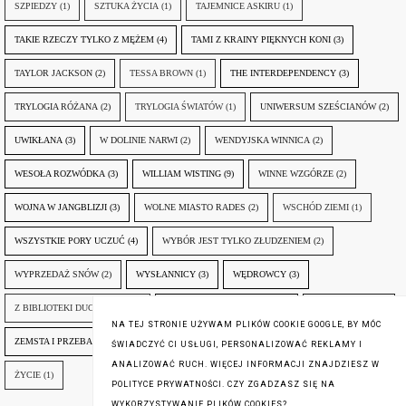
SZPIEDZY
(1)
SZTUKA ŻYCIA
(1)
TAJEMNICE ASKIRU
(1)
TAKIE RZECZY TYLKO Z MĘŻEM
(4)
TAMI Z KRAINY PIĘKNYCH KONI
(3)
TAYLOR JACKSON
(2)
TESSA BROWN
(1)
THE INTERDEPENDENCY
(3)
TRYLOGIA RÓŻANA
(2)
TRYLOGIA ŚWIATÓW
(1)
UNIWERSUM SZEŚCIANÓW
(2)
UWIKŁANA
(3)
W DOLINIE NARWI
(2)
WENDYJSKA WINNICA
(2)
WESOŁA ROZWÓDKA
(3)
WILLIAM WISTING
(9)
WINNE WZGÓRZE
(2)
WOJNA W JANGBLIZJI
(3)
WOLNE MIASTO RADES
(2)
WSCHÓD ZIEMI
(1)
WSZYSTKIE PORY UCZUĆ
(4)
WYBÓR JEST TYLKO ZŁUDZENIEM
(2)
WYPRZEDAŻ SNÓW
(2)
WYSŁANNICY
(3)
WĘDROWCY
(3)
Z BIBLIOTEKI DUCHA GÓR
(1)
ZANIM NADEJDZIE JUTRO
(3)
ZAPOMNIANY
(2)
NA TEJ STRONIE UŻYWAM PLIKÓW COOKIE GOOGLE, BY MÓC
ZEMSTA I PRZEBACZENIE
(6)
ŚLADY ZBRODNI
(3)
ŻYCIA W ŻYCIU
(3)
ŚWIADCZYĆ CI USŁUGI, PERSONALIZOWAĆ REKLAMY I
ANALIZOWAĆ RUCH. WIĘCEJ INFORMACJI ZNAJDZIESZ W
ŻYCIE
(1)
POLITYCE PRYWATNOŚCI. CZY ZGADZASZ SIĘ NA
WYKORZYSTYWANIE PLIKÓW COOKIES?