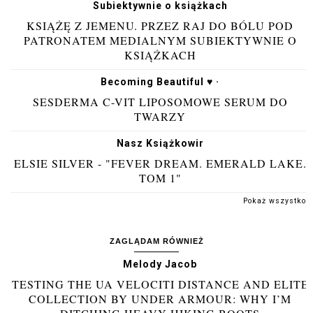
Subiektywnie o książkach
KSIĄŻĘ Z JEMENU. PRZEZ RAJ DO BÓLU POD
PATRONATEM MEDIALNYM SUBIEKTYWNIE O
KSIĄŻKACH
Becoming Beautiful ♥ ·
SESDERMA C-VIT LIPOSOMOWE SERUM DO
TWARZY
Nasz Książkowir
ELSIE SILVER - "FEVER DREAM. EMERALD LAKE.
TOM 1"
Pokaż wszystko
ZAGLĄDAM RÓWNIEŻ
Melody Jacob
TESTING THE UA VELOCITI DISTANCE AND ELITE
COLLECTION BY UNDER ARMOUR: WHY I’M