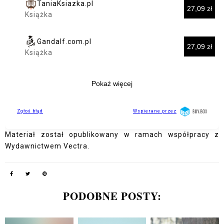
Materiał został opublikowany w ramach współpracy z
Wydawnictwem Vectra.
PODOBNE POSTY: