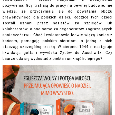
pożywienia. Gdy trafiają do pracy na pewnej budowie, nie
wiedzą, że przyczyniają się do powstania obozu
prewencyjnego dla polskich dzieci. Rodzice tych dzieci
zostali uznani przez nazistów za szpiegów lub
kolaborantów, a one same za degeneratów zagrażających
społeczeństwu. Choć Lewiatanowie ledwie wiążą koniec z
końcem, pomagają polskim sierotom, a jedną z nich
otaczają szczególną troską. W sierpniu 1944 r. następuje
likwidacja getta i wywózka Żydów do Auschwitz. Czy
Laurze uda się wydostać z piekła i uniknąć kolejnego?