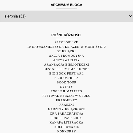
ARCHIWUM BLOGA
RÓŻNE RÓŻNOŚCI
#PROLOGLIVE
10 NAJWAŻNIEJSZYCH KSIĄŻEK W MOIM ŻYCIU
52 KSIĄŻKI
AKCJA PROMOCYJNA
ANTYKWARIATY
ARANŻACJA BIBLIOTECZKI
BESTSELLERY EMPIKU 2015
BIG BOOK FESTIWAL
BLOGOSTREFA
BOOK TOUR
CYTATY
ENGLISH MATTERS
FESTIWAL KSIĄŻKI W OPOLU
FRAGMENTY
FRASZKI
GADŻETY KSIĄŻKOWE
GRA PARAGRAFOWA
JUBILEUSZ BLOGA
KANAPA LITERACKA
KOLOROWANIE
KONKURSY