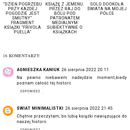
"DZIEŃ POGRZEBU
KSIĄŻĘ Z JEMENU.
SOLO DOOKOŁA
PRZY KAŻDEJ
PRZEZ RAJ DO
ŚWIATA NA MOJEJ
POGODZIE JEST
BÓLU POD
PÓŁCE
SMUTNY".
PATRONATEM
FRAGMENT
MEDIALNYM
KSIĄŻKI "FRIVOLA
SUBIEKTYWNIE O
PUELLA"
KSIĄŻKACH
16 KOMENTARZY:
AGNIESZKA KANIUK
26 sierpnia 2022 20:11
Na pewno niebawem nadejdzie moment,kiedy
poznam całość tej historii.
ODPOWIEDZ
ŚWIAT MINIMALISTKI
26 sierpnia 2022 21:45
Chętnie przeczytam, bo lubię książki nawiązujące do
naszej historii.
ODPOWIEDZ