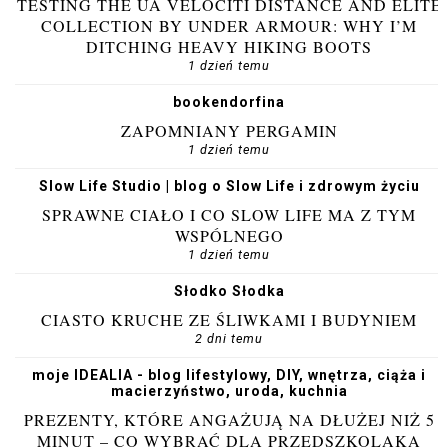
TESTING THE UA VELOCITI DISTANCE AND ELITE
COLLECTION BY UNDER ARMOUR: WHY I’M
DITCHING HEAVY HIKING BOOTS
1 dzień temu
bookendorfina
ZAPOMNIANY PERGAMIN
1 dzień temu
Slow Life Studio | blog o Slow Life i zdrowym życiu
SPRAWNE CIAŁO I CO SLOW LIFE MA Z TYM
WSPÓLNEGO
1 dzień temu
Słodko Słodka
CIASTO KRUCHE ZE ŚLIWKAMI I BUDYNIEM
2 dni temu
moje IDEALIA - blog lifestylowy, DIY, wnętrza, ciąża i
macierzyństwo, uroda, kuchnia
PREZENTY, KTÓRE ANGAŻUJĄ NA DŁUŻEJ NIŻ 5
MINUT – CO WYBRAĆ DLA PRZEDSZKOLAKA