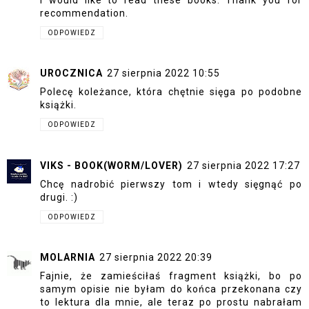
recommendation.
ODPOWIEDZ
UROCZNICA
27 sierpnia 2022 10:55
Polecę koleżance, która chętnie sięga po podobne
książki.
ODPOWIEDZ
VIKS - BOOK(WORM/LOVER)
27 sierpnia 2022 17:27
Chcę nadrobić pierwszy tom i wtedy sięgnąć po
drugi. :)
ODPOWIEDZ
MOLARNIA
27 sierpnia 2022 20:39
Fajnie, że zamieściłaś fragment książki, bo po
samym opisie nie byłam do końca przekonana czy
to lektura dla mnie, ale teraz po prostu nabrałam