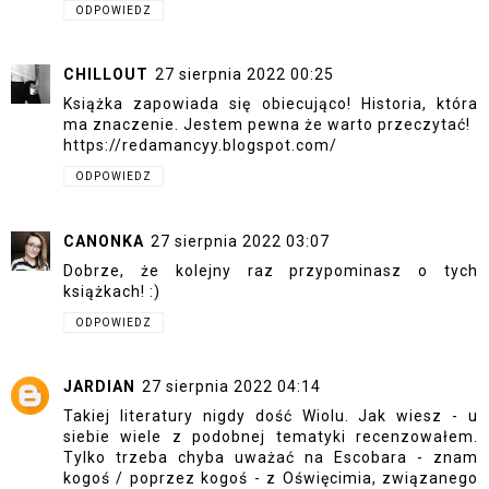
ODPOWIEDZ
CHILLOUT
27 sierpnia 2022 00:25
Książka zapowiada się obiecująco! Historia, która
ma znaczenie. Jestem pewna że warto przeczytać!
https://redamancyy.blogspot.com/
ODPOWIEDZ
CANONKA
27 sierpnia 2022 03:07
Dobrze, że kolejny raz przypominasz o tych
książkach! :)
ODPOWIEDZ
JARDIAN
27 sierpnia 2022 04:14
Takiej literatury nigdy dość Wiolu. Jak wiesz - u
siebie wiele z podobnej tematyki recenzowałem.
Tylko trzeba chyba uważać na Escobara - znam
kogoś / poprzez kogoś - z Oświęcimia, związanego