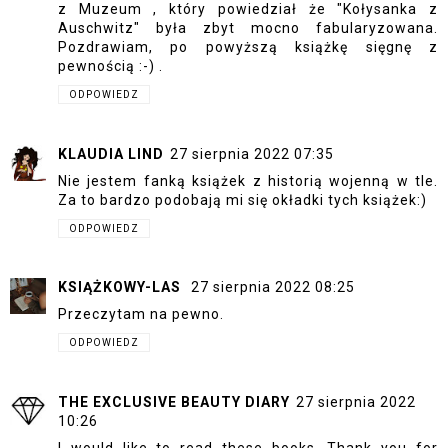
z Muzeum , który powiedział że "Kołysanka z
Auschwitz" była zbyt mocno fabularyzowana.
Pozdrawiam, po powyższą książkę sięgnę z
pewnością :-) .
ODPOWIEDZ
KLAUDIA LIND
27 sierpnia 2022 07:35
Nie jestem fanką książek z historią wojenną w tle.
Za to bardzo podobają mi się okładki tych książek:)
ODPOWIEDZ
KSIĄŻKOWY-LAS
27 sierpnia 2022 08:25
Przeczytam na pewno.
ODPOWIEDZ
THE EXCLUSIVE BEAUTY DIARY
27 sierpnia 2022
10:26
I would like to read these books. Thank you for