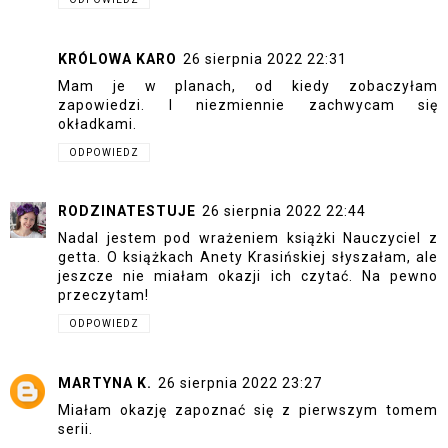
KRÓLOWA KARO
26 sierpnia 2022 22:31
Mam je w planach, od kiedy zobaczyłam
zapowiedzi. I niezmiennie zachwycam się
okładkami.
ODPOWIEDZ
RODZINATESTUJE
26 sierpnia 2022 22:44
Nadal jestem pod wrażeniem książki Nauczyciel z
getta. O książkach Anety Krasińskiej słyszałam, ale
jeszcze nie miałam okazji ich czytać. Na pewno
przeczytam!
ODPOWIEDZ
MARTYNA K.
26 sierpnia 2022 23:27
Miałam okazję zapoznać się z pierwszym tomem
serii.