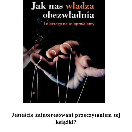
Jesteście zainteresowani przeczytaniem tej
książki?