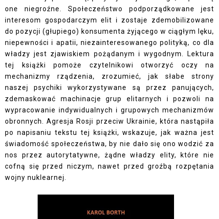
one niegroźne. Społeczeństwo podporządkowane jest
interesom gospodarczym elit i zostaje zdemobilizowane
do pozycji (głupiego) konsumenta żyjącego w ciągłym lęku,
niepewności i apatii, niezainteresowanego polityką, co dla
władzy jest zjawiskiem pożądanym i wygodnym. Lektura
tej książki pomoże czytelnikowi otworzyć oczy na
mechanizmy rządzenia, zrozumieć, jak słabe strony
naszej psychiki wykorzystywane są przez panujących,
zdemaskować machinacje grup elitarnych i pozwoli na
wypracowanie indywidualnych i grupowych mechanizmów
obronnych. Agresja Rosji przeciw Ukrainie, która nastąpiła
po napisaniu tekstu tej książki, wskazuje, jak ważna jest
świadomość społeczeństwa, by nie dało się ono wodzić za
nos przez autorytatywne, żądne władzy elity, które nie
cofną się przed niczym, nawet przed groźbą rozpętania
wojny nuklearnej.