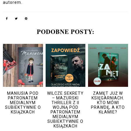
autorem.
PODOBNE POSTY:
MANIUSIA POD
WILCZE SEKRETY
ZAMĘT JUŻ W
PATRONATEM
– MAZURSKI
KSIĘGARNIACH.
MEDIALNYM
THRILLER Z II
KTO MÓWI
SUBIEKTYWNIE O
WOJNĄ POD
PRAWDĘ, A KTO
KSIĄŻKACH
PATRONATEM
KŁAMIE?
MEDIALNYM
SUBIEKTYWNIE O
KSIĄŻKACH