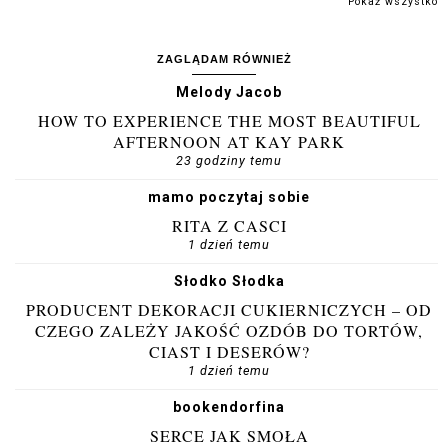
Pokaż wszystko
ZAGLĄDAM RÓWNIEŻ
Melody Jacob
HOW TO EXPERIENCE THE MOST BEAUTIFUL
AFTERNOON AT KAY PARK
23 godziny temu
mamo poczytaj sobie
RITA Z CASCI
1 dzień temu
Słodko Słodka
PRODUCENT DEKORACJI CUKIERNICZYCH – OD
CZEGO ZALEŻY JAKOŚĆ OZDÓB DO TORTÓW,
CIAST I DESERÓW?
1 dzień temu
bookendorfina
SERCE JAK SMOŁA