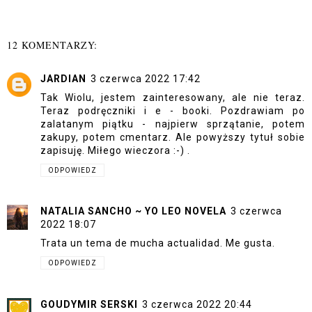
12 KOMENTARZY:
JARDIAN
3 czerwca 2022 17:42
Tak Wiolu, jestem zainteresowany, ale nie teraz.
Teraz podręczniki i e - booki. Pozdrawiam po
zalatanym piątku - najpierw sprzątanie, potem
zakupy, potem cmentarz. Ale powyższy tytuł sobie
zapisuję. Miłego wieczora :-) .
ODPOWIEDZ
NATALIA SANCHO ~ YO LEO NOVELA
3 czerwca
2022 18:07
Trata un tema de mucha actualidad. Me gusta.
ODPOWIEDZ
GOUDYMIR SERSKI
3 czerwca 2022 20:44