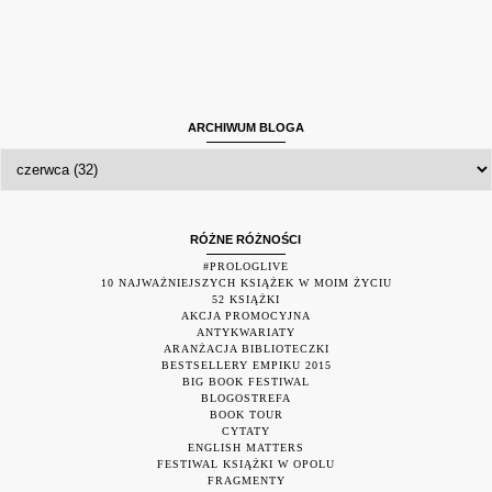
ARCHIWUM BLOGA
RÓŻNE RÓŻNOŚCI
#PROLOGLIVE
10 NAJWAŻNIEJSZYCH KSIĄŻEK W MOIM ŻYCIU
52 KSIĄŻKI
AKCJA PROMOCYJNA
ANTYKWARIATY
ARANŻACJA BIBLIOTECZKI
BESTSELLERY EMPIKU 2015
BIG BOOK FESTIWAL
BLOGOSTREFA
BOOK TOUR
CYTATY
ENGLISH MATTERS
FESTIWAL KSIĄŻKI W OPOLU
FRAGMENTY