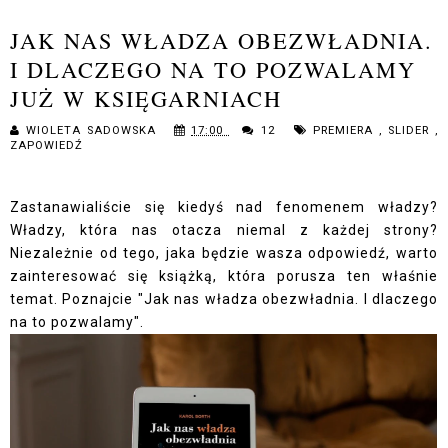
JAK NAS WŁADZA OBEZWŁADNIA.
I DLACZEGO NA TO POZWALAMY
JUŻ W KSIĘGARNIACH
WIOLETA SADOWSKA
17:00
12
PREMIERA
,
SLIDER
,
ZAPOWIEDŹ
Zastanawialiście się kiedyś nad fenomenem władzy?
Władzy, która nas otacza niemal z każdej strony?
Niezależnie od tego, jaka będzie wasza odpowiedź, warto
zainteresować się książką, która porusza ten właśnie
temat. Poznajcie "Jak nas władza obezwładnia. I dlaczego
na to pozwalamy".