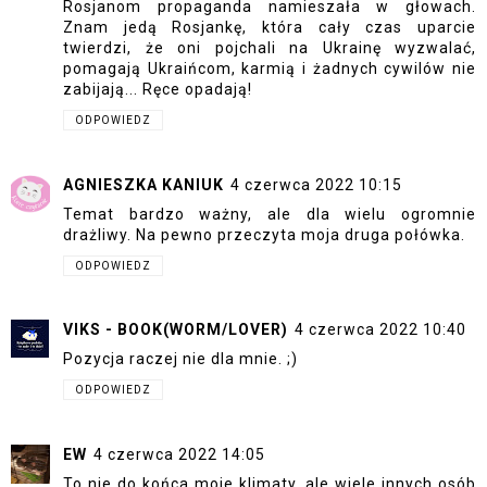
Rosjanom propaganda namieszała w głowach.
Znam jedą Rosjankę, która cały czas uparcie
twierdzi, że oni pojchali na Ukrainę wyzwalać,
pomagają Ukraińcom, karmią i żadnych cywilów nie
zabijają... Ręce opadają!
ODPOWIEDZ
AGNIESZKA KANIUK
4 czerwca 2022 10:15
Temat bardzo ważny, ale dla wielu ogromnie
drażliwy. Na pewno przeczyta moja druga połówka.
ODPOWIEDZ
VIKS - BOOK(WORM/LOVER)
4 czerwca 2022 10:40
Pozycja raczej nie dla mnie. ;)
ODPOWIEDZ
EW
4 czerwca 2022 14:05
To nie do końca moje klimaty, ale wiele innych osób