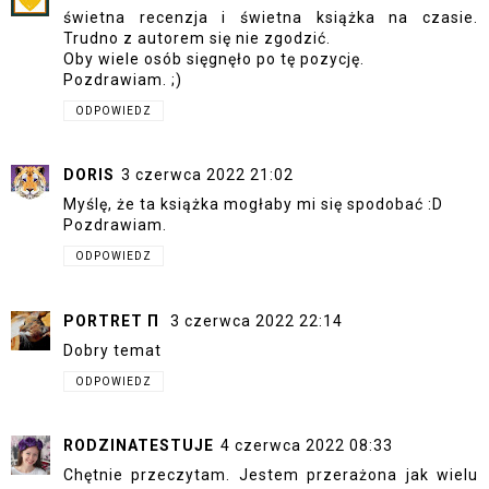
świetna recenzja i świetna książka na czasie.
Trudno z autorem się nie zgodzić.
Oby wiele osób sięgnęło po tę pozycję.
Pozdrawiam. ;)
ODPOWIEDZ
DORIS
3 czerwca 2022 21:02
Myślę, że ta książka mogłaby mi się spodobać :D
Pozdrawiam.
ODPOWIEDZ
PORTRET Π
3 czerwca 2022 22:14
Dobry temat
ODPOWIEDZ
RODZINATESTUJE
4 czerwca 2022 08:33
Chętnie przeczytam. Jestem przerażona jak wielu