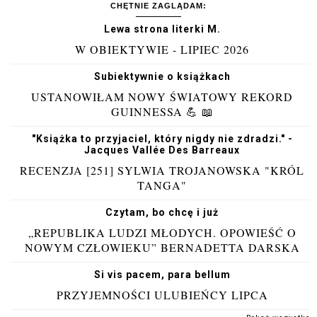
CHĘTNIE ZAGLĄDAM:
Lewa strona literki M.
W OBIEKTYWIE - LIPIEC 2026
Subiektywnie o książkach
USTANOWIŁAM NOWY ŚWIATOWY REKORD
GUINNESSA 💪 📖
"Książka to przyjaciel, który nigdy nie zdradzi." -
Jacques Vallée Des Barreaux
RECENZJA [251] SYLWIA TROJANOWSKA "KRÓL
TANGA"
Czytam, bo chcę i już
„REPUBLIKA LUDZI MŁODYCH. OPOWIEŚĆ O
NOWYM CZŁOWIEKU” BERNADETTA DARSKA
Si vis pacem, para bellum
PRZYJEMNOŚCI ULUBIEŃCY LIPCA