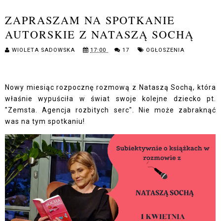
ZAPRASZAM NA SPOTKANIE
AUTORSKIE Z NATASZĄ SOCHĄ
WIOLETA SADOWSKA
17:00
17
OGŁOSZENIA
Nowy miesiąc rozpocznę rozmową z Nataszą Sochą, która
właśnie wypuściła w świat swoje kolejne dziecko pt.
"Zemsta. Agencja rozbitych serc". Nie może zabraknąć
was na tym spotkaniu!