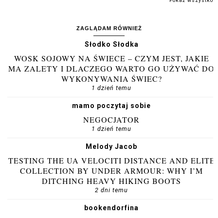
Pokaż wszystko
ZAGLĄDAM RÓWNIEŻ
Słodko Słodka
WOSK SOJOWY NA ŚWIECE – CZYM JEST, JAKIE
MA ZALETY I DLACZEGO WARTO GO UŻYWAĆ DO
WYKONYWANIA ŚWIEC?
1 dzień temu
mamo poczytaj sobie
NEGOCJATOR
1 dzień temu
Melody Jacob
TESTING THE UA VELOCITI DISTANCE AND ELITE
COLLECTION BY UNDER ARMOUR: WHY I’M
DITCHING HEAVY HIKING BOOTS
2 dni temu
bookendorfina