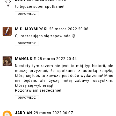
to będzie super spotkanie!
ODPOWIEDZ
M.D. MOYMIRSKI
28 marca 2022 20:08
O, interesująco się zapowiada 🧐.
ODPOWIEDZ
MANGUSIE
28 marca 2022 20:44
Niestety tym razem nie jest to mój typ historii, ale
muszę przyznać, że spotkanie z autorką książki,
którą się lubi, to zawsze jest duże wydarzenie! Mnie
nie będzie, ale życzę miłej zabawy wszystkim,
którzy się wybierają!
Pozdrawiam serdecznie!
ODPOWIEDZ
JARDIAN
29 marca 2022 06:07