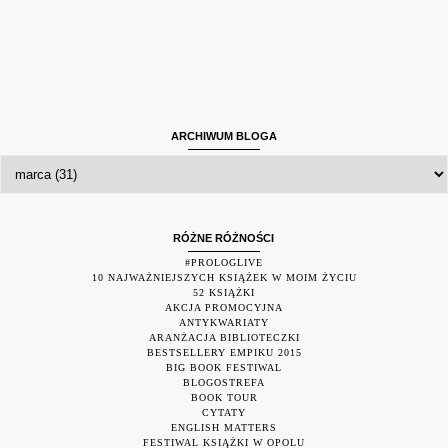
ARCHIWUM BLOGA
RÓŻNE RÓŻNOŚCI
#PROLOGLIVE
10 NAJWAŻNIEJSZYCH KSIĄŻEK W MOIM ŻYCIU
52 KSIĄŻKI
AKCJA PROMOCYJNA
ANTYKWARIATY
ARANŻACJA BIBLIOTECZKI
BESTSELLERY EMPIKU 2015
BIG BOOK FESTIWAL
BLOGOSTREFA
BOOK TOUR
CYTATY
ENGLISH MATTERS
FESTIWAL KSIĄŻKI W OPOLU