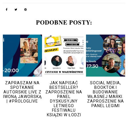
PODOBNE POSTY:
ZAPRASZAM NA
JAK NAPISAĆ
SOCIAL MEDIA,
SPOTKANIE
BESTSELLER?
BOOKTOK I
AUTORSKIE LIVE Z
ZAPROSZENIE NA
BUDOWANIE
IWONĄ JAWORSKĄ
PANEL
WŁASNEJ MARKI.
| #PROLOGLIVE
DYSKUSYJNY
ZAPROSZENIE NA
LETNIEGO
PANEL LEGIMI
FESTIWALU
KSIĄŻKI W ŁODZI