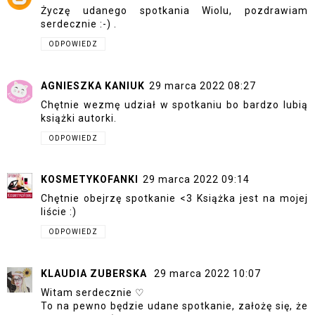
Życzę udanego spotkania Wiolu, pozdrawiam
serdecznie :-) .
ODPOWIEDZ
AGNIESZKA KANIUK
29 marca 2022 08:27
Chętnie wezmę udział w spotkaniu bo bardzo lubią
książki autorki.
ODPOWIEDZ
KOSMETYKOFANKI
29 marca 2022 09:14
Chętnie obejrzę spotkanie <3 Książka jest na mojej
liście :)
ODPOWIEDZ
KLAUDIA ZUBERSKA
29 marca 2022 10:07
Witam serdecznie ♡
To na pewno będzie udane spotkanie, założę się, że