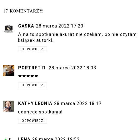
17 KOMENTARZY:
GĄSKA
28 marca 2022 17:23
A na to spotkanie akurat nie czekam, bo nie czytam
książek autorki.
ODPOWIEDZ
PORTRET Π
28 marca 2022 18:03
❤❤❤❤❤
ODPOWIEDZ
KATHY LEONIA
28 marca 2022 18:17
udanego spotkania!
ODPOWIEDZ
LENA
28 marca 2022 19:52