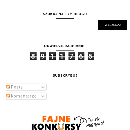
SZUKAJ NA TYM BLOGU
ODWIEDZILIŚCIE MNIE:
8
9
1
1
7
6
5
SUBSKRYBUJ
Posty
Komentarze