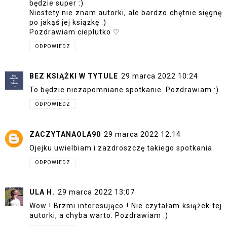
będzie super :)
Niestety nie znam autorki, ale bardzo chętnie sięgnę
po jakąś jej książkę :)
Pozdrawiam cieplutko ♡
ODPOWIEDZ
BEZ KSIĄŻKI W TYTULE
29 marca 2022 10:24
To będzie niezapomniane spotkanie. Pozdrawiam :)
ODPOWIEDZ
ZACZYTANAOLA90
29 marca 2022 12:14
Ojejku uwielbiam i zazdroszczę takiego spotkania.
ODPOWIEDZ
ULA H.
29 marca 2022 13:07
Wow ! Brzmi interesująco ! Nie czytałam książek tej
autorki, a chyba warto. Pozdrawiam :)