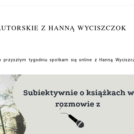
AUTORSKIE Z HANNĄ WYCISZCZOK
w przyszłym tygodniu spotkam się online z Hanną Wyciszc