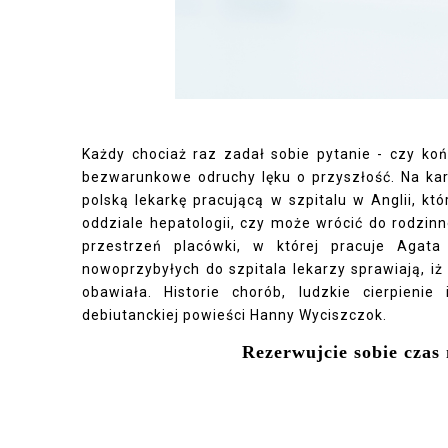
Każdy chociaż raz zadał sobie pytanie - czy ko
bezwarunkowe odruchy lęku o przyszłość. Na kar
polską lekarkę pracującą w szpitalu w Anglii, k
oddziale hepatologii, czy może wrócić do rodzinne
przestrzeń placówki, w której pracuje Agata
nowoprzybyłych do szpitala lekarzy sprawiają, i
obawiała. Historie chorób, ludzkie cierpieni
debiutanckiej powieści Hanny Wyciszczok.
Rezerwujcie sobie czas