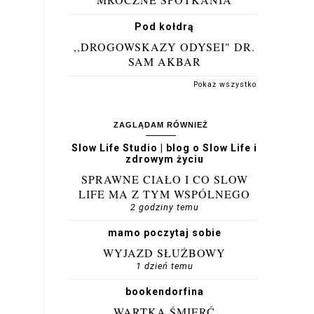
Pod kołdrą
,,DROGOWSKAZY ODYSEI" DR.
SAM AKBAR
Pokaż wszystko
ZAGLĄDAM RÓWNIEŻ
Slow Life Studio | blog o Slow Life i
zdrowym życiu
SPRAWNE CIAŁO I CO SLOW
LIFE MA Z TYM WSPÓLNEGO
2 godziny temu
mamo poczytaj sobie
WYJAZD SŁUŻBOWY
1 dzień temu
bookendorfina
WARTKA ŚMIERĆ