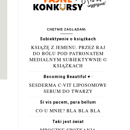
CHĘTNIE ZAGLĄDAM:
Subiektywnie o książkach
KSIĄŻĘ Z JEMENU. PRZEZ RAJ
DO BÓLU POD PATRONATEM
MEDIALNYM SUBIEKTYWNIE O
KSIĄŻKACH
Becoming Beautiful ♥ ·
SESDERMA C-VIT LIPOSOMOWE
SERUM DO TWARZY
Si vis pacem, para bellum
CO U MNIE? BLA BLA BLA
Taki jest świat
MROCZNE SPOTKANIA