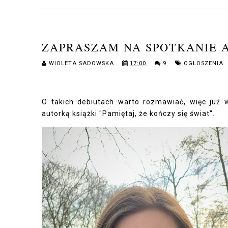
ZAPRASZAM NA SPOTKANIE 
WIOLETA SADOWSKA
17:00
9
OGŁOSZENIA
O takich debiutach warto rozmawiać, więc już 
autorką książki "Pamiętaj, że kończy się świat".