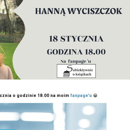
ycznia o godzinie 18.00 na moim
fanpage'u
😀