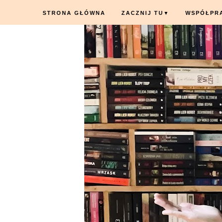
STRONA GŁÓWNA
ZACZNIJ TU
WSPÓŁPR
▼